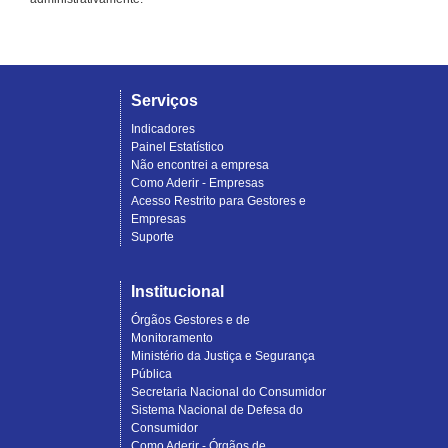
Serviços
Indicadores
Painel Estatístico
Não encontrei a empresa
Como Aderir - Empresas
Acesso Restrito para Gestores e
Empresas
Suporte
Institucional
Órgãos Gestores e de
Monitoramento
Ministério da Justiça e Segurança
Pública
Secretaria Nacional do Consumidor
Sistema Nacional de Defesa do
Consumidor
Como Aderir - Órgãos de