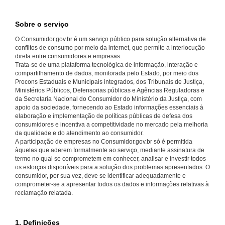
Sobre o serviço
O Consumidor.gov.br é um serviço público para solução alternativa de
conflitos de consumo por meio da internet, que permite a interlocução
direta entre consumidores e empresas.
Trata-se de uma plataforma tecnológica de informação, interação e
compartilhamento de dados, monitorada pelo Estado, por meio dos
Procons Estaduais e Municipais integrados, dos Tribunais de Justiça,
Ministérios Públicos, Defensorias públicas e Agências Reguladoras e
da Secretaria Nacional do Consumidor do Ministério da Justiça, com
apoio da sociedade, fornecendo ao Estado informações essenciais à
elaboração e implementação de políticas públicas de defesa dos
consumidores e incentiva a competitividade no mercado pela melhoria
da qualidade e do atendimento ao consumidor.
A participação de empresas no Consumidor.gov.br só é permitida
àquelas que aderem formalmente ao serviço, mediante assinatura de
termo no qual se comprometem em conhecer, analisar e investir todos
os esforços disponíveis para a solução dos problemas apresentados. O
consumidor, por sua vez, deve se identificar adequadamente e
comprometer-se a apresentar todos os dados e informações relativas à
reclamação relatada.
1. Definições