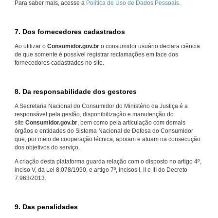
Para saber mais, acesse a
Política de Uso de Dados Pessoais.
7. Dos fornecedores cadastrados
Ao utilizar o
Consumidor.gov.br
o consumidor usuário declara ciência
de que somente é possível registrar reclamações em face dos
fornecedores cadastrados no site.
8. Da responsabilidade dos gestores
A Secretaria Nacional do Consumidor do Ministério da Justiça é a
responsável pela gestão, disponibilização e manutenção do
site
Consumidor.gov.br
, bem como pela articulação com demais
órgãos e entidades do Sistema Nacional de Defesa do Consumidor
que, por meio de cooperação técnica, apoiam e atuam na consecução
dos objetivos do serviço.
A criação desta plataforma guarda relação com o disposto no artigo 4º,
inciso V, da Lei 8.078/1990, e artigo 7º, incisos I, II e III do Decreto
7.963/2013.
9. Das penalidades