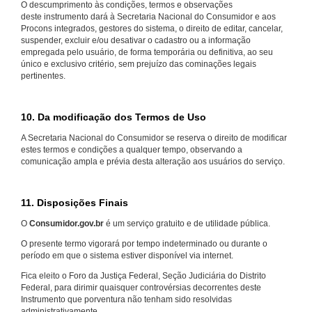
O descumprimento às condições, termos e observações
deste instrumento dará à Secretaria Nacional do Consumidor e aos
Procons integrados, gestores do sistema, o direito de editar, cancelar,
suspender, excluir e/ou desativar o cadastro ou a informação
empregada pelo usuário, de forma temporária ou definitiva, ao seu
único e exclusivo critério, sem prejuízo das cominações legais
pertinentes.
10. Da modificação dos Termos de Uso
A Secretaria Nacional do Consumidor se reserva o direito de modificar
estes termos e condições a qualquer tempo, observando a
comunicação ampla e prévia desta alteração aos usuários do serviço.
11. Disposições Finais
O
Consumidor.gov.br
é um serviço gratuito e de utilidade pública.
O presente termo vigorará por tempo indeterminado ou durante o
período em que o sistema estiver disponível via internet.
Fica eleito o Foro da Justiça Federal, Seção Judiciária do Distrito
Federal, para dirimir quaisquer controvérsias decorrentes deste
Instrumento que porventura não tenham sido resolvidas
administrativamente.