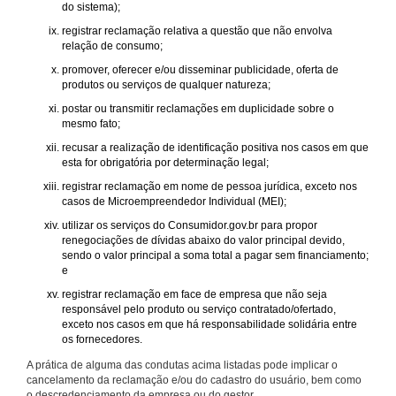
do sistema);
registrar reclamação relativa a questão que não envolva
relação de consumo;
promover, oferecer e/ou disseminar publicidade, oferta de
produtos ou serviços de qualquer natureza;
postar ou transmitir reclamações em duplicidade sobre o
mesmo fato;
recusar a realização de identificação positiva nos casos em que
esta for obrigatória por determinação legal;
registrar reclamação em nome de pessoa jurídica, exceto nos
casos de Microempreendedor Individual (MEI);
utilizar os serviços do Consumidor.gov.br para propor
renegociações de dívidas abaixo do valor principal devido,
sendo o valor principal a soma total a pagar sem financiamento;
e
registrar reclamação em face de empresa que não seja
responsável pelo produto ou serviço contratado/ofertado,
exceto nos casos em que há responsabilidade solidária entre
os fornecedores.
A prática de alguma das condutas acima listadas pode implicar o
cancelamento da reclamação e/ou do cadastro do usuário, bem como
o descredenciamento da empresa ou do gestor.