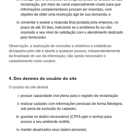
reclamação, por meio de canal especialmente criado para que
informações complementares possam ser inseridas, com
objetivo de obter uma resolução ágil de sua demanda; e
comentar e avaliar a resposta final postada pela empresa, no
prazo de até 20 dias, indicando se o problema foi ou não
resolvido e seu nível de satisfação com o atendimento dedicado
pelo fornecedor.
Observação: a realização de consultas a relatórios e estatísticas
divulgados pelo site é aberta a qualquer pessoa, independentemente
da finalidade do uso da informação, não sendo necessário o
cadastramento como usuário.
4. Dos deveres do usuário do site
O usuário do site deverá
possuir capacidade civil plena para o registro de reclamação
realizar cadastro com informações pessoais de forma fidedigna,
sob pena de exclusão do cadastro;
guardar os dados necessários (CPF/Login e senha) para
acesso a seu ambiente restrito;
manter atualizados seus dados pessoais;