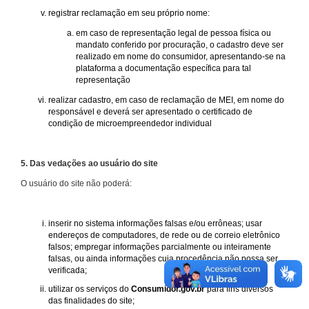
registrar reclamação em seu próprio nome:
em caso de representação legal de pessoa física ou
mandato conferido por procuração, o cadastro deve ser
realizado em nome do consumidor, apresentando-se na
plataforma a documentação específica para tal
representação
realizar cadastro, em caso de reclamação de MEI, em nome do
responsável e deverá ser apresentado o certificado de
condição de microempreendedor individual
5. Das vedações ao usuário do site
O usuário do site não poderá:
inserir no sistema informações falsas e/ou errôneas; usar
endereços de computadores, de rede ou de correio eletrônico
falsos; empregar informações parcialmente ou inteiramente
falsas, ou ainda informações cuja procedência não possa ser
verificada;
utilizar os serviços do
Consumidor.gov.br
para fins diversos
das finalidades do site;