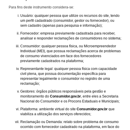
Para fins deste instrumento considera-se:
Usuário: qualquer pessoa que utilize os recursos do site, tendo
um perfil cadastrado (consumidor, gestor ou fornecedor), ou
sem cadastro (apenas para pesquisa e informação);
Fornecedor: empresa previamente cadastrada para receber,
analisar e responder reclamações de consumidores no sistema;
Consumidor: qualquer pessoa física, ou Microempreendedor
Individual (MEI), que possua reclamações acerca de problemas
de consumo vivenciados em face dos fornecedores
previamente cadastrados na plataforma;
Representante legal: qualquer pessoa física com capacidade
civil plena, que possua documentação específica para
representar legalmente o consumidor no registro de uma
reclamação;
Gestores: órgãos públicos responsáveis pela gestão e
monitoramento do
Consumidor.gov.br
, entre eles a Secretaria
Nacional do Consumidor e os Procons Estaduais e Municipais;
Plataforma: ambiente virtual do site
Consumidor.gov.br
que
viabiliza a utilização dos serviços oferecidos;
Reclamação ou Demanda: relato sobre problema de consumo
ocorrido com fornecedor cadastrado na plataforma, em face do