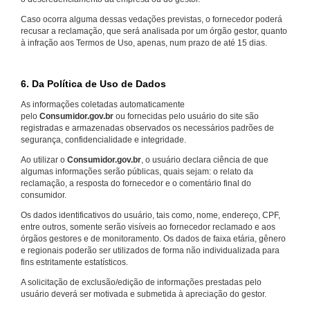
Caso ocorra alguma dessas vedações previstas, o fornecedor poderá
recusar a reclamação, que será analisada por um órgão gestor, quanto
à infração aos Termos de Uso, apenas, num prazo de até 15 dias.
6. Da Política de Uso de Dados
As informações coletadas automaticamente
pelo
Consumidor.gov.br
ou fornecidas pelo usuário do site são
registradas e armazenadas observados os necessários padrões de
segurança, confidencialidade e integridade.
Ao utilizar o
Consumidor.gov.br
, o usuário declara ciência de que
algumas informações serão públicas, quais sejam: o relato da
reclamação, a resposta do fornecedor e o comentário final do
consumidor.
Os dados identificativos do usuário, tais como, nome, endereço, CPF,
entre outros, somente serão visíveis ao fornecedor reclamado e aos
órgãos gestores e de monitoramento. Os dados de faixa etária, gênero
e regionais poderão ser utilizados de forma não individualizada para
fins estritamente estatísticos.
A solicitação de exclusão/edição de informações prestadas pelo
usuário deverá ser motivada e submetida à apreciação do gestor.