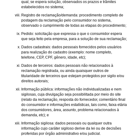
qual, se espera solução, observados os prazos e trâmites
estabelecidos no sistema;
Registro de reclamação/demanda: procedimento completo de
postagem da reclamação pelo consumidor no sistema,
observado o cumprimento de todas as etapas do procedimento;
Pedido: solicitação que expressa o que o consumidor espera
que seja feito pela empresa, para a solução de sua reclamação;
Dados cadastrais: dados pessoais fornecidos pelos usuários
para realização do cadastro (exemplo: nome completo,
telefone, CEP, CPF, gênero, idade, etc);
Dados de terceiros: dados pessoais não relacionados à
reclamação registrada, ou ainda quaisquer outros de
titularidade de terceiros que estejam protegidos por sigilo e/ou
direitos autorais;
Informação pública: informações não individualizadas e nem
sigilosas, cuja divulgação seja possibilitada por meio do site
(relato da reclamação, resposta do fornecedor, comentário final
do consumidor e informações estatísticas, tais como, faixa etária
dos consumidores, área, assunto, problema relacionados à
demanda, etc); e
Informação sigilosa: dados pessoais ou qualquer outra
informação cujo caráter sigiloso derive da lei ou de decisões
proferidas por órgão administrativo e/ou judicial.