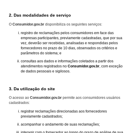
2. Das modalidades de serviço
O
Consumidor.gov.br
disponibiliza os seguintes serviços:
registro de reclamações pelos consumidores em face das
empresas participantes, previamente cadastradas, que por sua
vez, deverão ser recebidas, analisadas e respondidas pelos
fornecedores no prazo de 10 dias, observados os critérios e
parâmetros do sistema; e
consultas aos dados e informações coletados a partir dos
atendimentos registrados no
Consumidor.gov.br
, com exceção
de dados pessoais e sigilosos.
3. Da utilização do site
O acesso ao
Consumidor.gov.br
permite aos consumidores usuários
cadastrados:
registrar reclamações direcionadas aos fornecedores
previamente cadastrados;
acompanhar o andamento de suas reclamações;
interagir com o fornecedor ao longo do prazo de análise de sua