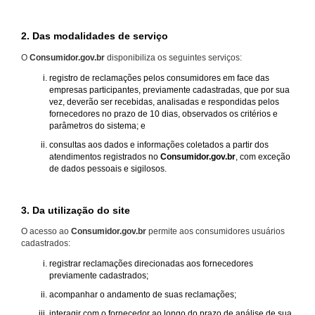
2. Das modalidades de serviço
O
Consumidor.gov.br
disponibiliza os seguintes serviços:
registro de reclamações pelos consumidores em face das
empresas participantes, previamente cadastradas, que por sua
vez, deverão ser recebidas, analisadas e respondidas pelos
fornecedores no prazo de 10 dias, observados os critérios e
parâmetros do sistema; e
consultas aos dados e informações coletados a partir dos
atendimentos registrados no
Consumidor.gov.br
, com exceção
de dados pessoais e sigilosos.
3. Da utilização do site
O acesso ao
Consumidor.gov.br
permite aos consumidores usuários
cadastrados:
registrar reclamações direcionadas aos fornecedores
previamente cadastrados;
acompanhar o andamento de suas reclamações;
interagir com o fornecedor ao longo do prazo de análise de sua