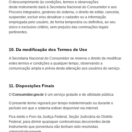
O descumprimento às condições, termos e observações
deste instrumento dará à Secretaria Nacional do Consumidor e aos
Procons integrados, gestores do sistema, o direito de editar, cancelar,
suspender, excluir e/ou desativar o cadastro ou a informação
empregada pelo usuário, de forma temporária ou definitiva, ao seu
único e exclusivo critério, sem prejuízo das cominações legais
pertinentes.
10. Da modificação dos Termos de Uso
A Secretaria Nacional do Consumidor se reserva o direito de modificar
estes termos e condições a qualquer tempo, observando a
comunicação ampla e prévia desta alteração aos usuários do serviço.
11. Disposições Finais
O
Consumidor.gov.br
é um serviço gratuito e de utilidade pública.
O presente termo vigorará por tempo indeterminado ou durante o
período em que o sistema estiver disponível via internet.
Fica eleito o Foro da Justiça Federal, Seção Judiciária do Distrito
Federal, para dirimir quaisquer controvérsias decorrentes deste
Instrumento que porventura não tenham sido resolvidas
administrativamente.