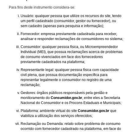
Para fins deste instrumento considera-se:
Usuário: qualquer pessoa que utilize os recursos do site, tendo
um perfil cadastrado (consumidor, gestor ou fornecedor), ou
sem cadastro (apenas para pesquisa e informação);
Fornecedor: empresa previamente cadastrada para receber,
analisar e responder reclamações de consumidores no sistema;
Consumidor: qualquer pessoa física, ou Microempreendedor
Individual (MEI), que possua reclamações acerca de problemas
de consumo vivenciados em face dos fornecedores
previamente cadastrados na plataforma;
Representante legal: qualquer pessoa física com capacidade
civil plena, que possua documentação específica para
representar legalmente o consumidor no registro de uma
reclamação;
Gestores: órgãos públicos responsáveis pela gestão e
monitoramento do
Consumidor.gov.br
, entre eles a Secretaria
Nacional do Consumidor e os Procons Estaduais e Municipais;
Plataforma: ambiente virtual do site
Consumidor.gov.br
que
viabiliza a utilização dos serviços oferecidos;
Reclamação ou Demanda: relato sobre problema de consumo
ocorrido com fornecedor cadastrado na plataforma, em face do