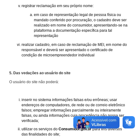
registrar reclamação em seu próprio nome:
em caso de representação legal de pessoa física ou
mandato conferido por procuração, o cadastro deve ser
realizado em nome do consumidor, apresentando-se na
plataforma a documentação específica para tal
representação
realizar cadastro, em caso de reclamação de MEI, em nome do
responsável e deverá ser apresentado o certificado de
condição de microempreendedor individual
5. Das vedações ao usuário do site
O usuário do site não poderá:
inserir no sistema informações falsas e/ou errôneas; usar
endereços de computadores, de rede ou de correio eletrônico
falsos; empregar informações parcialmente ou inteiramente
falsas, ou ainda informações cuja procedência não possa ser
verificada;
utilizar os serviços do
Consumidor.gov.br
para fins diversos
das finalidades do site;