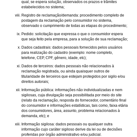
qual, se espera solução, observados os prazos e trâmites
estabelecidos no sistema;
Registro de reclamação/demanda: procedimento completo de
postagem da reclamação pelo consumidor no sistema,
observado o cumprimento de todas as etapas do procedimento;
Pedido: solicitação que expressa o que o consumidor espera
que seja feito pela empresa, para a solução de sua reclamação;
Dados cadastrais: dados pessoais fornecidos pelos usuários
para realização do cadastro (exemplo: nome completo,
telefone, CEP, CPF, gênero, idade, etc);
Dados de terceiros: dados pessoais não relacionados à
reclamação registrada, ou ainda quaisquer outros de
titularidade de terceiros que estejam protegidos por sigilo e/ou
direitos autorais;
Informação pública: informações não individualizadas e nem
sigilosas, cuja divulgação seja possibilitada por meio do site
(relato da reclamação, resposta do fornecedor, comentário final
do consumidor e informações estatísticas, tais como, faixa etária
dos consumidores, área, assunto, problema relacionados à
demanda, etc); e
Informação sigilosa: dados pessoais ou qualquer outra
informação cujo caráter sigiloso derive da lei ou de decisões
proferidas por órgão administrativo e/ou judicial.