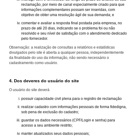
reclamação, por meio de canal especialmente criado para que
informações complementares possam ser inseridas, com
objetivo de obter uma resolução ágil de sua demanda; e
comentar e avaliar a resposta final postada pela empresa, no
prazo de até 20 dias, indicando se o problema foi ou não
resolvido e seu nível de satisfação com o atendimento dedicado
pelo fornecedor.
Observação: a realização de consultas a relatórios e estatísticas
divulgados pelo site é aberta a qualquer pessoa, independentemente
da finalidade do uso da informação, não sendo necessário o
cadastramento como usuário.
4. Dos deveres do usuário do site
O usuário do site deverá
possuir capacidade civil plena para o registro de reclamação
realizar cadastro com informações pessoais de forma fidedigna,
sob pena de exclusão do cadastro;
guardar os dados necessários (CPF/Login e senha) para
acesso a seu ambiente restrito;
manter atualizados seus dados pessoais;