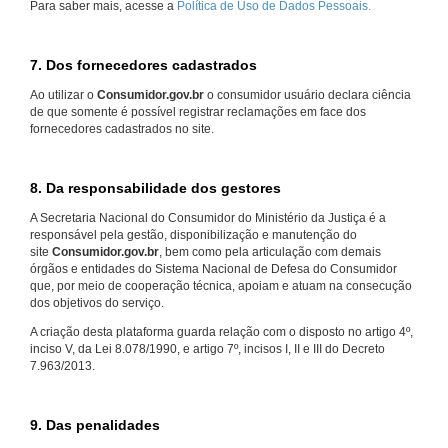
Para saber mais, acesse a
Política de Uso de Dados Pessoais.
7. Dos fornecedores cadastrados
Ao utilizar o
Consumidor.gov.br
o consumidor usuário declara ciência
de que somente é possível registrar reclamações em face dos
fornecedores cadastrados no site.
8. Da responsabilidade dos gestores
A Secretaria Nacional do Consumidor do Ministério da Justiça é a
responsável pela gestão, disponibilização e manutenção do
site
Consumidor.gov.br
, bem como pela articulação com demais
órgãos e entidades do Sistema Nacional de Defesa do Consumidor
que, por meio de cooperação técnica, apoiam e atuam na consecução
dos objetivos do serviço.
A criação desta plataforma guarda relação com o disposto no artigo 4º,
inciso V, da Lei 8.078/1990, e artigo 7º, incisos I, II e III do Decreto
7.963/2013.
9. Das penalidades