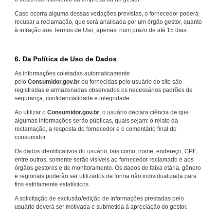
Caso ocorra alguma dessas vedações previstas, o fornecedor poderá
recusar a reclamação, que será analisada por um órgão gestor, quanto
à infração aos Termos de Uso, apenas, num prazo de até 15 dias.
6. Da Política de Uso de Dados
As informações coletadas automaticamente
pelo
Consumidor.gov.br
ou fornecidas pelo usuário do site são
registradas e armazenadas observados os necessários padrões de
segurança, confidencialidade e integridade.
Ao utilizar o
Consumidor.gov.br
, o usuário declara ciência de que
algumas informações serão públicas, quais sejam: o relato da
reclamação, a resposta do fornecedor e o comentário final do
consumidor.
Os dados identificativos do usuário, tais como, nome, endereço, CPF,
entre outros, somente serão visíveis ao fornecedor reclamado e aos
órgãos gestores e de monitoramento. Os dados de faixa etária, gênero
e regionais poderão ser utilizados de forma não individualizada para
fins estritamente estatísticos.
A solicitação de exclusão/edição de informações prestadas pelo
usuário deverá ser motivada e submetida à apreciação do gestor.