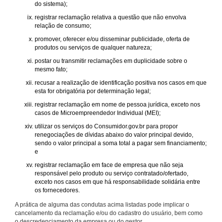
do sistema);
registrar reclamação relativa a questão que não envolva
relação de consumo;
promover, oferecer e/ou disseminar publicidade, oferta de
produtos ou serviços de qualquer natureza;
postar ou transmitir reclamações em duplicidade sobre o
mesmo fato;
recusar a realização de identificação positiva nos casos em que
esta for obrigatória por determinação legal;
registrar reclamação em nome de pessoa jurídica, exceto nos
casos de Microempreendedor Individual (MEI);
utilizar os serviços do Consumidor.gov.br para propor
renegociações de dívidas abaixo do valor principal devido,
sendo o valor principal a soma total a pagar sem financiamento;
e
registrar reclamação em face de empresa que não seja
responsável pelo produto ou serviço contratado/ofertado,
exceto nos casos em que há responsabilidade solidária entre
os fornecedores.
A prática de alguma das condutas acima listadas pode implicar o
cancelamento da reclamação e/ou do cadastro do usuário, bem como
o descredenciamento da empresa ou do gestor.