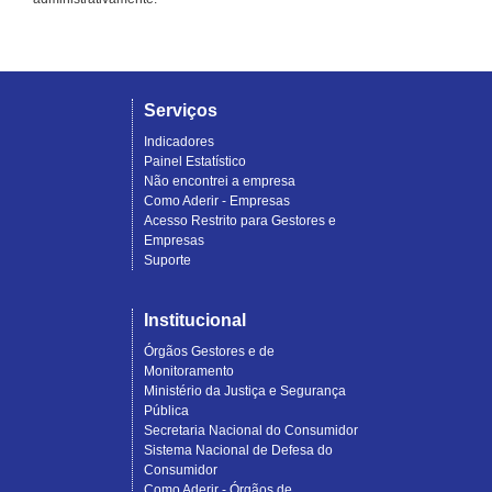
Serviços
Indicadores
Painel Estatístico
Não encontrei a empresa
Como Aderir - Empresas
Acesso Restrito para Gestores e
Empresas
Suporte
Institucional
Órgãos Gestores e de
Monitoramento
Ministério da Justiça e Segurança
Pública
Secretaria Nacional do Consumidor
Sistema Nacional de Defesa do
Consumidor
Como Aderir - Órgãos de