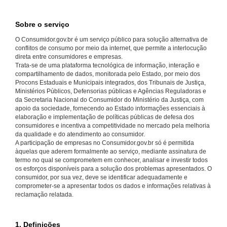
Sobre o serviço
O Consumidor.gov.br é um serviço público para solução alternativa de
conflitos de consumo por meio da internet, que permite a interlocução
direta entre consumidores e empresas.
Trata-se de uma plataforma tecnológica de informação, interação e
compartilhamento de dados, monitorada pelo Estado, por meio dos
Procons Estaduais e Municipais integrados, dos Tribunais de Justiça,
Ministérios Públicos, Defensorias públicas e Agências Reguladoras e
da Secretaria Nacional do Consumidor do Ministério da Justiça, com
apoio da sociedade, fornecendo ao Estado informações essenciais à
elaboração e implementação de políticas públicas de defesa dos
consumidores e incentiva a competitividade no mercado pela melhoria
da qualidade e do atendimento ao consumidor.
A participação de empresas no Consumidor.gov.br só é permitida
àquelas que aderem formalmente ao serviço, mediante assinatura de
termo no qual se comprometem em conhecer, analisar e investir todos
os esforços disponíveis para a solução dos problemas apresentados. O
consumidor, por sua vez, deve se identificar adequadamente e
comprometer-se a apresentar todos os dados e informações relativas à
reclamação relatada.
1. Definições