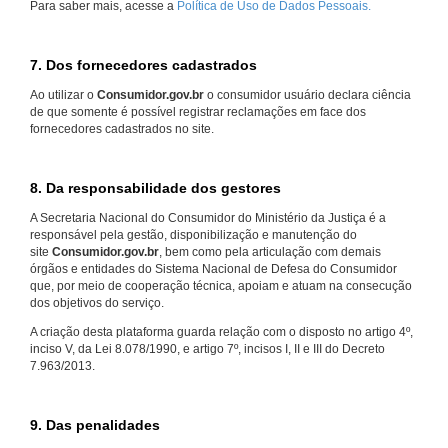
Para saber mais, acesse a
Política de Uso de Dados Pessoais.
7. Dos fornecedores cadastrados
Ao utilizar o
Consumidor.gov.br
o consumidor usuário declara ciência
de que somente é possível registrar reclamações em face dos
fornecedores cadastrados no site.
8. Da responsabilidade dos gestores
A Secretaria Nacional do Consumidor do Ministério da Justiça é a
responsável pela gestão, disponibilização e manutenção do
site
Consumidor.gov.br
, bem como pela articulação com demais
órgãos e entidades do Sistema Nacional de Defesa do Consumidor
que, por meio de cooperação técnica, apoiam e atuam na consecução
dos objetivos do serviço.
A criação desta plataforma guarda relação com o disposto no artigo 4º,
inciso V, da Lei 8.078/1990, e artigo 7º, incisos I, II e III do Decreto
7.963/2013.
9. Das penalidades