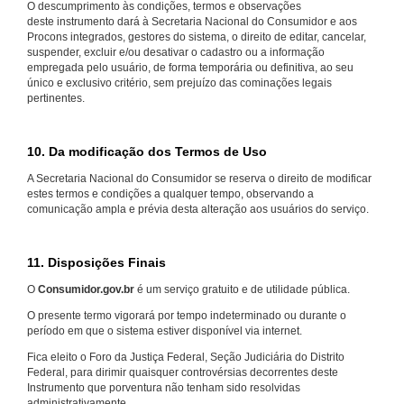
O descumprimento às condições, termos e observações
deste instrumento dará à Secretaria Nacional do Consumidor e aos
Procons integrados, gestores do sistema, o direito de editar, cancelar,
suspender, excluir e/ou desativar o cadastro ou a informação
empregada pelo usuário, de forma temporária ou definitiva, ao seu
único e exclusivo critério, sem prejuízo das cominações legais
pertinentes.
10. Da modificação dos Termos de Uso
A Secretaria Nacional do Consumidor se reserva o direito de modificar
estes termos e condições a qualquer tempo, observando a
comunicação ampla e prévia desta alteração aos usuários do serviço.
11. Disposições Finais
O
Consumidor.gov.br
é um serviço gratuito e de utilidade pública.
O presente termo vigorará por tempo indeterminado ou durante o
período em que o sistema estiver disponível via internet.
Fica eleito o Foro da Justiça Federal, Seção Judiciária do Distrito
Federal, para dirimir quaisquer controvérsias decorrentes deste
Instrumento que porventura não tenham sido resolvidas
administrativamente.