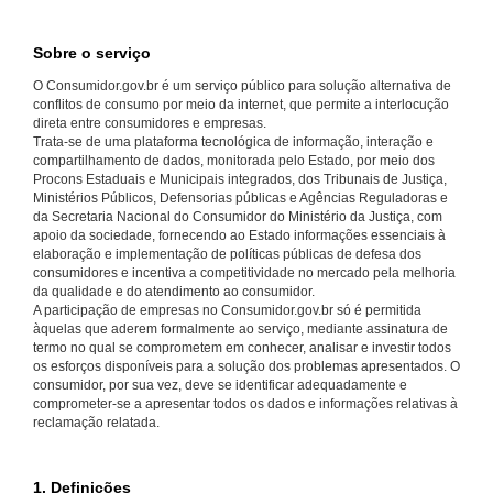
Sobre o serviço
O Consumidor.gov.br é um serviço público para solução alternativa de
conflitos de consumo por meio da internet, que permite a interlocução
direta entre consumidores e empresas.
Trata-se de uma plataforma tecnológica de informação, interação e
compartilhamento de dados, monitorada pelo Estado, por meio dos
Procons Estaduais e Municipais integrados, dos Tribunais de Justiça,
Ministérios Públicos, Defensorias públicas e Agências Reguladoras e
da Secretaria Nacional do Consumidor do Ministério da Justiça, com
apoio da sociedade, fornecendo ao Estado informações essenciais à
elaboração e implementação de políticas públicas de defesa dos
consumidores e incentiva a competitividade no mercado pela melhoria
da qualidade e do atendimento ao consumidor.
A participação de empresas no Consumidor.gov.br só é permitida
àquelas que aderem formalmente ao serviço, mediante assinatura de
termo no qual se comprometem em conhecer, analisar e investir todos
os esforços disponíveis para a solução dos problemas apresentados. O
consumidor, por sua vez, deve se identificar adequadamente e
comprometer-se a apresentar todos os dados e informações relativas à
reclamação relatada.
1. Definições