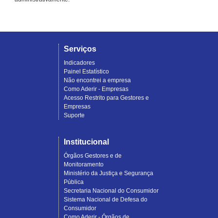
Serviços
Indicadores
Painel Estatístico
Não encontrei a empresa
Como Aderir - Empresas
Acesso Restrito para Gestores e
Empresas
Suporte
Institucional
Órgãos Gestores e de
Monitoramento
Ministério da Justiça e Segurança
Pública
Secretaria Nacional do Consumidor
Sistema Nacional de Defesa do
Consumidor
Como Aderir - Órgãos de