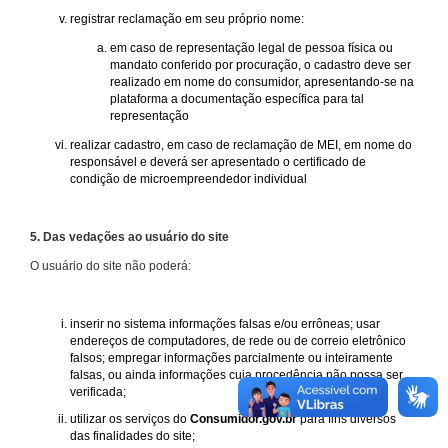
registrar reclamação em seu próprio nome:
em caso de representação legal de pessoa física ou
mandato conferido por procuração, o cadastro deve ser
realizado em nome do consumidor, apresentando-se na
plataforma a documentação específica para tal
representação
realizar cadastro, em caso de reclamação de MEI, em nome do
responsável e deverá ser apresentado o certificado de
condição de microempreendedor individual
5. Das vedações ao usuário do site
O usuário do site não poderá:
inserir no sistema informações falsas e/ou errôneas; usar
endereços de computadores, de rede ou de correio eletrônico
falsos; empregar informações parcialmente ou inteiramente
falsas, ou ainda informações cuja procedência não possa ser
verificada;
utilizar os serviços do
Consumidor.gov.br
para fins diversos
das finalidades do site;