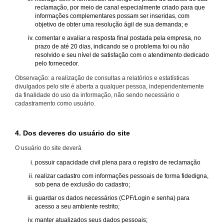
reclamação, por meio de canal especialmente criado para que
informações complementares possam ser inseridas, com
objetivo de obter uma resolução ágil de sua demanda; e
comentar e avaliar a resposta final postada pela empresa, no
prazo de até 20 dias, indicando se o problema foi ou não
resolvido e seu nível de satisfação com o atendimento dedicado
pelo fornecedor.
Observação: a realização de consultas a relatórios e estatísticas
divulgados pelo site é aberta a qualquer pessoa, independentemente
da finalidade do uso da informação, não sendo necessário o
cadastramento como usuário.
4. Dos deveres do usuário do site
O usuário do site deverá
possuir capacidade civil plena para o registro de reclamação
realizar cadastro com informações pessoais de forma fidedigna,
sob pena de exclusão do cadastro;
guardar os dados necessários (CPF/Login e senha) para
acesso a seu ambiente restrito;
manter atualizados seus dados pessoais;