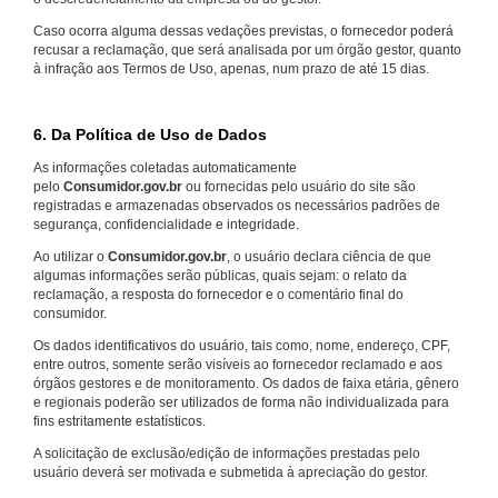
Caso ocorra alguma dessas vedações previstas, o fornecedor poderá
recusar a reclamação, que será analisada por um órgão gestor, quanto
à infração aos Termos de Uso, apenas, num prazo de até 15 dias.
6. Da Política de Uso de Dados
As informações coletadas automaticamente
pelo
Consumidor.gov.br
ou fornecidas pelo usuário do site são
registradas e armazenadas observados os necessários padrões de
segurança, confidencialidade e integridade.
Ao utilizar o
Consumidor.gov.br
, o usuário declara ciência de que
algumas informações serão públicas, quais sejam: o relato da
reclamação, a resposta do fornecedor e o comentário final do
consumidor.
Os dados identificativos do usuário, tais como, nome, endereço, CPF,
entre outros, somente serão visíveis ao fornecedor reclamado e aos
órgãos gestores e de monitoramento. Os dados de faixa etária, gênero
e regionais poderão ser utilizados de forma não individualizada para
fins estritamente estatísticos.
A solicitação de exclusão/edição de informações prestadas pelo
usuário deverá ser motivada e submetida à apreciação do gestor.