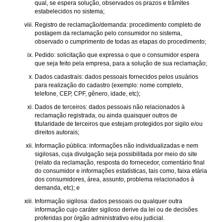
qual, se espera solução, observados os prazos e trâmites
estabelecidos no sistema;
Registro de reclamação/demanda: procedimento completo de
postagem da reclamação pelo consumidor no sistema,
observado o cumprimento de todas as etapas do procedimento;
Pedido: solicitação que expressa o que o consumidor espera
que seja feito pela empresa, para a solução de sua reclamação;
Dados cadastrais: dados pessoais fornecidos pelos usuários
para realização do cadastro (exemplo: nome completo,
telefone, CEP, CPF, gênero, idade, etc);
Dados de terceiros: dados pessoais não relacionados à
reclamação registrada, ou ainda quaisquer outros de
titularidade de terceiros que estejam protegidos por sigilo e/ou
direitos autorais;
Informação pública: informações não individualizadas e nem
sigilosas, cuja divulgação seja possibilitada por meio do site
(relato da reclamação, resposta do fornecedor, comentário final
do consumidor e informações estatísticas, tais como, faixa etária
dos consumidores, área, assunto, problema relacionados à
demanda, etc); e
Informação sigilosa: dados pessoais ou qualquer outra
informação cujo caráter sigiloso derive da lei ou de decisões
proferidas por órgão administrativo e/ou judicial.