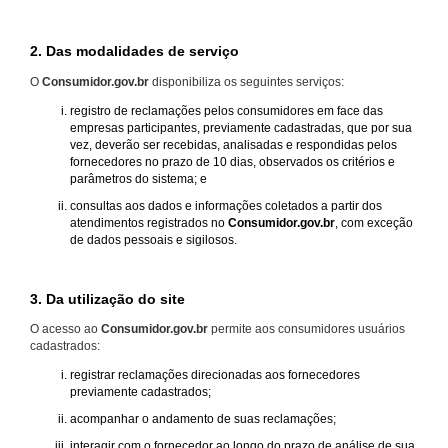
2. Das modalidades de serviço
O
Consumidor.gov.br
disponibiliza os seguintes serviços:
registro de reclamações pelos consumidores em face das
empresas participantes, previamente cadastradas, que por sua
vez, deverão ser recebidas, analisadas e respondidas pelos
fornecedores no prazo de 10 dias, observados os critérios e
parâmetros do sistema; e
consultas aos dados e informações coletados a partir dos
atendimentos registrados no
Consumidor.gov.br
, com exceção
de dados pessoais e sigilosos.
3. Da utilização do site
O acesso ao
Consumidor.gov.br
permite aos consumidores usuários
cadastrados:
registrar reclamações direcionadas aos fornecedores
previamente cadastrados;
acompanhar o andamento de suas reclamações;
interagir com o fornecedor ao longo do prazo de análise de sua