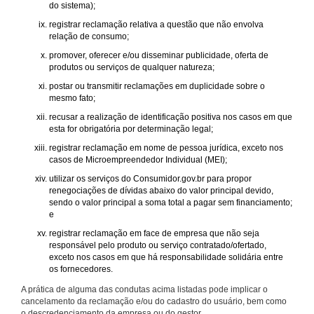
do sistema);
registrar reclamação relativa a questão que não envolva
relação de consumo;
promover, oferecer e/ou disseminar publicidade, oferta de
produtos ou serviços de qualquer natureza;
postar ou transmitir reclamações em duplicidade sobre o
mesmo fato;
recusar a realização de identificação positiva nos casos em que
esta for obrigatória por determinação legal;
registrar reclamação em nome de pessoa jurídica, exceto nos
casos de Microempreendedor Individual (MEI);
utilizar os serviços do Consumidor.gov.br para propor
renegociações de dívidas abaixo do valor principal devido,
sendo o valor principal a soma total a pagar sem financiamento;
e
registrar reclamação em face de empresa que não seja
responsável pelo produto ou serviço contratado/ofertado,
exceto nos casos em que há responsabilidade solidária entre
os fornecedores.
A prática de alguma das condutas acima listadas pode implicar o
cancelamento da reclamação e/ou do cadastro do usuário, bem como
o descredenciamento da empresa ou do gestor.