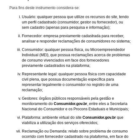
Para fins deste instrumento considera-se:
Usuário: qualquer pessoa que utilize os recursos do site, tendo
um perfil cadastrado (consumidor, gestor ou fornecedor), ou
sem cadastro (apenas para pesquisa e informação);
Fornecedor: empresa previamente cadastrada para receber,
analisar e responder reclamações de consumidores no sistema;
Consumidor: qualquer pessoa física, ou Microempreendedor
Individual (MEI), que possua reclamações acerca de problemas
de consumo vivenciados em face dos fornecedores
previamente cadastrados na plataforma;
Representante legal: qualquer pessoa física com capacidade
civil plena, que possua documentação específica para
representar legalmente o consumidor no registro de uma
reclamação;
Gestores: órgãos públicos responsáveis pela gestão e
monitoramento do
Consumidor.gov.br
, entre eles a Secretaria
Nacional do Consumidor e os Procons Estaduais e Municipais;
Plataforma: ambiente virtual do site
Consumidor.gov.br
que
viabiliza a utilização dos serviços oferecidos;
Reclamação ou Demanda: relato sobre problema de consumo
ocorrido com fornecedor cadastrado na plataforma, em face do