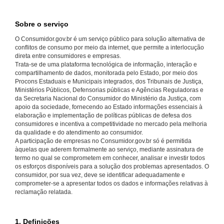
Sobre o serviço
O Consumidor.gov.br é um serviço público para solução alternativa de
conflitos de consumo por meio da internet, que permite a interlocução
direta entre consumidores e empresas.
Trata-se de uma plataforma tecnológica de informação, interação e
compartilhamento de dados, monitorada pelo Estado, por meio dos
Procons Estaduais e Municipais integrados, dos Tribunais de Justiça,
Ministérios Públicos, Defensorias públicas e Agências Reguladoras e
da Secretaria Nacional do Consumidor do Ministério da Justiça, com
apoio da sociedade, fornecendo ao Estado informações essenciais à
elaboração e implementação de políticas públicas de defesa dos
consumidores e incentiva a competitividade no mercado pela melhoria
da qualidade e do atendimento ao consumidor.
A participação de empresas no Consumidor.gov.br só é permitida
àquelas que aderem formalmente ao serviço, mediante assinatura de
termo no qual se comprometem em conhecer, analisar e investir todos
os esforços disponíveis para a solução dos problemas apresentados. O
consumidor, por sua vez, deve se identificar adequadamente e
comprometer-se a apresentar todos os dados e informações relativas à
reclamação relatada.
1. Definições