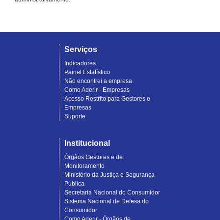
Serviços
Indicadores
Painel Estatístico
Não encontrei a empresa
Como Aderir - Empresas
Acesso Restrito para Gestores e
Empresas
Suporte
Institucional
Órgãos Gestores e de
Monitoramento
Ministério da Justiça e Segurança
Pública
Secretaria Nacional do Consumidor
Sistema Nacional de Defesa do
Consumidor
Como Aderir - Órgãos de