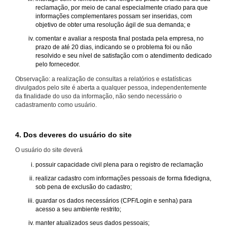
reclamação, por meio de canal especialmente criado para que
informações complementares possam ser inseridas, com
objetivo de obter uma resolução ágil de sua demanda; e
comentar e avaliar a resposta final postada pela empresa, no
prazo de até 20 dias, indicando se o problema foi ou não
resolvido e seu nível de satisfação com o atendimento dedicado
pelo fornecedor.
Observação: a realização de consultas a relatórios e estatísticas
divulgados pelo site é aberta a qualquer pessoa, independentemente
da finalidade do uso da informação, não sendo necessário o
cadastramento como usuário.
4. Dos deveres do usuário do site
O usuário do site deverá
possuir capacidade civil plena para o registro de reclamação
realizar cadastro com informações pessoais de forma fidedigna,
sob pena de exclusão do cadastro;
guardar os dados necessários (CPF/Login e senha) para
acesso a seu ambiente restrito;
manter atualizados seus dados pessoais;