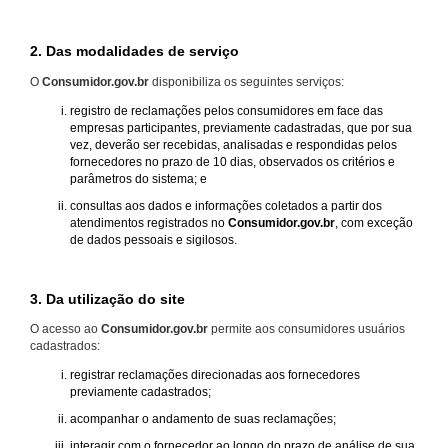
2. Das modalidades de serviço
O
Consumidor.gov.br
disponibiliza os seguintes serviços:
registro de reclamações pelos consumidores em face das
empresas participantes, previamente cadastradas, que por sua
vez, deverão ser recebidas, analisadas e respondidas pelos
fornecedores no prazo de 10 dias, observados os critérios e
parâmetros do sistema; e
consultas aos dados e informações coletados a partir dos
atendimentos registrados no
Consumidor.gov.br
, com exceção
de dados pessoais e sigilosos.
3. Da utilização do site
O acesso ao
Consumidor.gov.br
permite aos consumidores usuários
cadastrados:
registrar reclamações direcionadas aos fornecedores
previamente cadastrados;
acompanhar o andamento de suas reclamações;
interagir com o fornecedor ao longo do prazo de análise de sua