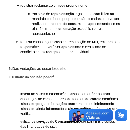
registrar reclamação em seu próprio nome:
em caso de representação legal de pessoa física ou
mandato conferido por procuração, o cadastro deve ser
realizado em nome do consumidor, apresentando-se na
plataforma a documentação específica para tal
representação
realizar cadastro, em caso de reclamação de MEI, em nome do
responsável e deverá ser apresentado o certificado de
condição de microempreendedor individual
5. Das vedações ao usuário do site
O usuário do site não poderá:
inserir no sistema informações falsas e/ou errôneas; usar
endereços de computadores, de rede ou de correio eletrônico
falsos; empregar informações parcialmente ou inteiramente
falsas, ou ainda informações cuja procedência não possa ser
verificada;
utilizar os serviços do
Consumidor.gov.br
para fins diversos
das finalidades do site;