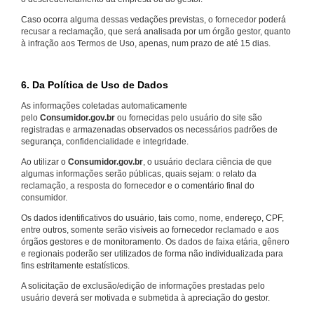
Caso ocorra alguma dessas vedações previstas, o fornecedor poderá
recusar a reclamação, que será analisada por um órgão gestor, quanto
à infração aos Termos de Uso, apenas, num prazo de até 15 dias.
6. Da Política de Uso de Dados
As informações coletadas automaticamente
pelo
Consumidor.gov.br
ou fornecidas pelo usuário do site são
registradas e armazenadas observados os necessários padrões de
segurança, confidencialidade e integridade.
Ao utilizar o
Consumidor.gov.br
, o usuário declara ciência de que
algumas informações serão públicas, quais sejam: o relato da
reclamação, a resposta do fornecedor e o comentário final do
consumidor.
Os dados identificativos do usuário, tais como, nome, endereço, CPF,
entre outros, somente serão visíveis ao fornecedor reclamado e aos
órgãos gestores e de monitoramento. Os dados de faixa etária, gênero
e regionais poderão ser utilizados de forma não individualizada para
fins estritamente estatísticos.
A solicitação de exclusão/edição de informações prestadas pelo
usuário deverá ser motivada e submetida à apreciação do gestor.