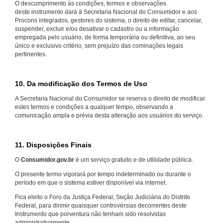
O descumprimento às condições, termos e observações
deste instrumento dará à Secretaria Nacional do Consumidor e aos
Procons integrados, gestores do sistema, o direito de editar, cancelar,
suspender, excluir e/ou desativar o cadastro ou a informação
empregada pelo usuário, de forma temporária ou definitiva, ao seu
único e exclusivo critério, sem prejuízo das cominações legais
pertinentes.
10. Da modificação dos Termos de Uso
A Secretaria Nacional do Consumidor se reserva o direito de modificar
estes termos e condições a qualquer tempo, observando a
comunicação ampla e prévia desta alteração aos usuários do serviço.
11. Disposições Finais
O
Consumidor.gov.br
é um serviço gratuito e de utilidade pública.
O presente termo vigorará por tempo indeterminado ou durante o
período em que o sistema estiver disponível via internet.
Fica eleito o Foro da Justiça Federal, Seção Judiciária do Distrito
Federal, para dirimir quaisquer controvérsias decorrentes deste
Instrumento que porventura não tenham sido resolvidas
administrativamente.