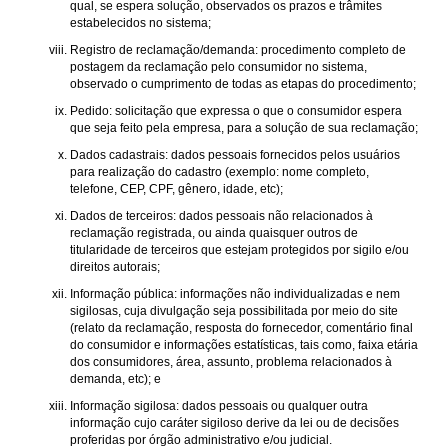
qual, se espera solução, observados os prazos e trâmites
estabelecidos no sistema;
Registro de reclamação/demanda: procedimento completo de
postagem da reclamação pelo consumidor no sistema,
observado o cumprimento de todas as etapas do procedimento;
Pedido: solicitação que expressa o que o consumidor espera
que seja feito pela empresa, para a solução de sua reclamação;
Dados cadastrais: dados pessoais fornecidos pelos usuários
para realização do cadastro (exemplo: nome completo,
telefone, CEP, CPF, gênero, idade, etc);
Dados de terceiros: dados pessoais não relacionados à
reclamação registrada, ou ainda quaisquer outros de
titularidade de terceiros que estejam protegidos por sigilo e/ou
direitos autorais;
Informação pública: informações não individualizadas e nem
sigilosas, cuja divulgação seja possibilitada por meio do site
(relato da reclamação, resposta do fornecedor, comentário final
do consumidor e informações estatísticas, tais como, faixa etária
dos consumidores, área, assunto, problema relacionados à
demanda, etc); e
Informação sigilosa: dados pessoais ou qualquer outra
informação cujo caráter sigiloso derive da lei ou de decisões
proferidas por órgão administrativo e/ou judicial.