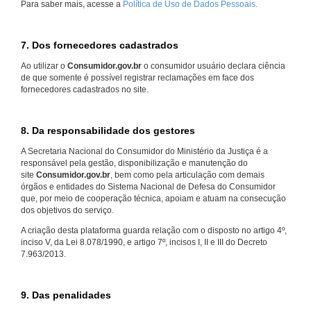
Para saber mais, acesse a
Política de Uso de Dados Pessoais.
7. Dos fornecedores cadastrados
Ao utilizar o
Consumidor.gov.br
o consumidor usuário declara ciência
de que somente é possível registrar reclamações em face dos
fornecedores cadastrados no site.
8. Da responsabilidade dos gestores
A Secretaria Nacional do Consumidor do Ministério da Justiça é a
responsável pela gestão, disponibilização e manutenção do
site
Consumidor.gov.br
, bem como pela articulação com demais
órgãos e entidades do Sistema Nacional de Defesa do Consumidor
que, por meio de cooperação técnica, apoiam e atuam na consecução
dos objetivos do serviço.
A criação desta plataforma guarda relação com o disposto no artigo 4º,
inciso V, da Lei 8.078/1990, e artigo 7º, incisos I, II e III do Decreto
7.963/2013.
9. Das penalidades