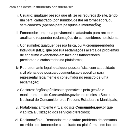
Para fins deste instrumento considera-se:
Usuário: qualquer pessoa que utilize os recursos do site, tendo
um perfil cadastrado (consumidor, gestor ou fornecedor), ou
sem cadastro (apenas para pesquisa e informação);
Fornecedor: empresa previamente cadastrada para receber,
analisar e responder reclamações de consumidores no sistema;
Consumidor: qualquer pessoa física, ou Microempreendedor
Individual (MEI), que possua reclamações acerca de problemas
de consumo vivenciados em face dos fornecedores
previamente cadastrados na plataforma;
Representante legal: qualquer pessoa física com capacidade
civil plena, que possua documentação específica para
representar legalmente o consumidor no registro de uma
reclamação;
Gestores: órgãos públicos responsáveis pela gestão e
monitoramento do
Consumidor.gov.br
, entre eles a Secretaria
Nacional do Consumidor e os Procons Estaduais e Municipais;
Plataforma: ambiente virtual do site
Consumidor.gov.br
que
viabiliza a utilização dos serviços oferecidos;
Reclamação ou Demanda: relato sobre problema de consumo
ocorrido com fornecedor cadastrado na plataforma, em face do