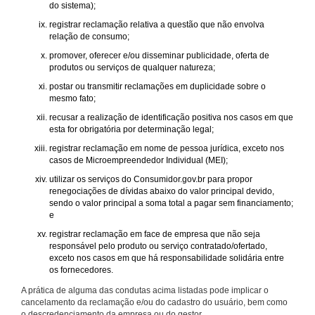
do sistema);
registrar reclamação relativa a questão que não envolva
relação de consumo;
promover, oferecer e/ou disseminar publicidade, oferta de
produtos ou serviços de qualquer natureza;
postar ou transmitir reclamações em duplicidade sobre o
mesmo fato;
recusar a realização de identificação positiva nos casos em que
esta for obrigatória por determinação legal;
registrar reclamação em nome de pessoa jurídica, exceto nos
casos de Microempreendedor Individual (MEI);
utilizar os serviços do Consumidor.gov.br para propor
renegociações de dívidas abaixo do valor principal devido,
sendo o valor principal a soma total a pagar sem financiamento;
e
registrar reclamação em face de empresa que não seja
responsável pelo produto ou serviço contratado/ofertado,
exceto nos casos em que há responsabilidade solidária entre
os fornecedores.
A prática de alguma das condutas acima listadas pode implicar o
cancelamento da reclamação e/ou do cadastro do usuário, bem como
o descredenciamento da empresa ou do gestor.