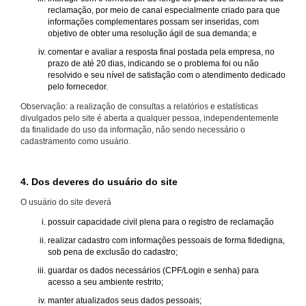
reclamação, por meio de canal especialmente criado para que
informações complementares possam ser inseridas, com
objetivo de obter uma resolução ágil de sua demanda; e
comentar e avaliar a resposta final postada pela empresa, no
prazo de até 20 dias, indicando se o problema foi ou não
resolvido e seu nível de satisfação com o atendimento dedicado
pelo fornecedor.
Observação: a realização de consultas a relatórios e estatísticas
divulgados pelo site é aberta a qualquer pessoa, independentemente
da finalidade do uso da informação, não sendo necessário o
cadastramento como usuário.
4. Dos deveres do usuário do site
O usuário do site deverá
possuir capacidade civil plena para o registro de reclamação
realizar cadastro com informações pessoais de forma fidedigna,
sob pena de exclusão do cadastro;
guardar os dados necessários (CPF/Login e senha) para
acesso a seu ambiente restrito;
manter atualizados seus dados pessoais;