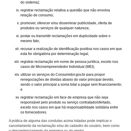
do sistema);
registrar reclamação relativa a questão que não envolva
relação de consumo;
promover, oferecer e/ou disseminar publicidade, oferta de
produtos ou serviços de qualquer natureza;
postar ou transmitir reclamações em duplicidade sobre o
mesmo fato;
recusar a realização de identificação positiva nos casos em que
esta for obrigatória por determinação legal;
registrar reclamação em nome de pessoa jurídica, exceto nos
casos de Microempreendedor Individual (MEI);
utilizar os serviços do Consumidor.gov.br para propor
renegociações de dívidas abaixo do valor principal devido,
sendo o valor principal a soma total a pagar sem financiamento;
e
registrar reclamação em face de empresa que não seja
responsável pelo produto ou serviço contratado/ofertado,
exceto nos casos em que há responsabilidade solidária entre
os fornecedores.
A prática de alguma das condutas acima listadas pode implicar o
cancelamento da reclamação e/ou do cadastro do usuário, bem como
o descredenciamento da empresa ou do gestor.