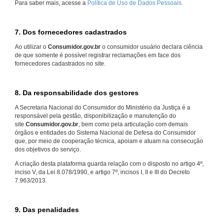
Para saber mais, acesse a
Política de Uso de Dados Pessoais.
7. Dos fornecedores cadastrados
Ao utilizar o
Consumidor.gov.br
o consumidor usuário declara ciência
de que somente é possível registrar reclamações em face dos
fornecedores cadastrados no site.
8. Da responsabilidade dos gestores
A Secretaria Nacional do Consumidor do Ministério da Justiça é a
responsável pela gestão, disponibilização e manutenção do
site
Consumidor.gov.br
, bem como pela articulação com demais
órgãos e entidades do Sistema Nacional de Defesa do Consumidor
que, por meio de cooperação técnica, apoiam e atuam na consecução
dos objetivos do serviço.
A criação desta plataforma guarda relação com o disposto no artigo 4º,
inciso V, da Lei 8.078/1990, e artigo 7º, incisos I, II e III do Decreto
7.963/2013.
9. Das penalidades