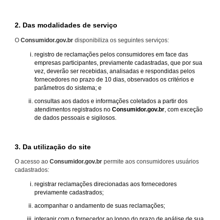
2. Das modalidades de serviço
O
Consumidor.gov.br
disponibiliza os seguintes serviços:
registro de reclamações pelos consumidores em face das
empresas participantes, previamente cadastradas, que por sua
vez, deverão ser recebidas, analisadas e respondidas pelos
fornecedores no prazo de 10 dias, observados os critérios e
parâmetros do sistema; e
consultas aos dados e informações coletados a partir dos
atendimentos registrados no
Consumidor.gov.br
, com exceção
de dados pessoais e sigilosos.
3. Da utilização do site
O acesso ao
Consumidor.gov.br
permite aos consumidores usuários
cadastrados:
registrar reclamações direcionadas aos fornecedores
previamente cadastrados;
acompanhar o andamento de suas reclamações;
interagir com o fornecedor ao longo do prazo de análise de sua