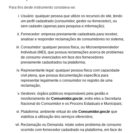
Para fins deste instrumento considera-se:
Usuário: qualquer pessoa que utilize os recursos do site, tendo
um perfil cadastrado (consumidor, gestor ou fornecedor), ou
sem cadastro (apenas para pesquisa e informação);
Fornecedor: empresa previamente cadastrada para receber,
analisar e responder reclamações de consumidores no sistema;
Consumidor: qualquer pessoa física, ou Microempreendedor
Individual (MEI), que possua reclamações acerca de problemas
de consumo vivenciados em face dos fornecedores
previamente cadastrados na plataforma;
Representante legal: qualquer pessoa física com capacidade
civil plena, que possua documentação específica para
representar legalmente o consumidor no registro de uma
reclamação;
Gestores: órgãos públicos responsáveis pela gestão e
monitoramento do
Consumidor.gov.br
, entre eles a Secretaria
Nacional do Consumidor e os Procons Estaduais e Municipais;
Plataforma: ambiente virtual do site
Consumidor.gov.br
que
viabiliza a utilização dos serviços oferecidos;
Reclamação ou Demanda: relato sobre problema de consumo
ocorrido com fornecedor cadastrado na plataforma, em face do