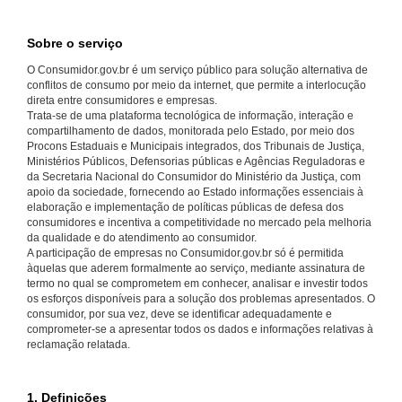
Sobre o serviço
O Consumidor.gov.br é um serviço público para solução alternativa de
conflitos de consumo por meio da internet, que permite a interlocução
direta entre consumidores e empresas.
Trata-se de uma plataforma tecnológica de informação, interação e
compartilhamento de dados, monitorada pelo Estado, por meio dos
Procons Estaduais e Municipais integrados, dos Tribunais de Justiça,
Ministérios Públicos, Defensorias públicas e Agências Reguladoras e
da Secretaria Nacional do Consumidor do Ministério da Justiça, com
apoio da sociedade, fornecendo ao Estado informações essenciais à
elaboração e implementação de políticas públicas de defesa dos
consumidores e incentiva a competitividade no mercado pela melhoria
da qualidade e do atendimento ao consumidor.
A participação de empresas no Consumidor.gov.br só é permitida
àquelas que aderem formalmente ao serviço, mediante assinatura de
termo no qual se comprometem em conhecer, analisar e investir todos
os esforços disponíveis para a solução dos problemas apresentados. O
consumidor, por sua vez, deve se identificar adequadamente e
comprometer-se a apresentar todos os dados e informações relativas à
reclamação relatada.
1. Definições