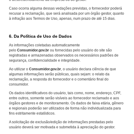
Caso ocorra alguma dessas vedações previstas, o fornecedor poderá
recusar a reclamação, que será analisada por um órgão gestor, quanto
à infração aos Termos de Uso, apenas, num prazo de até 15 dias.
6. Da Política de Uso de Dados
As informações coletadas automaticamente
pelo
Consumidor.gov.br
ou fornecidas pelo usuário do site são
registradas e armazenadas observados os necessários padrões de
segurança, confidencialidade e integridade.
Ao utilizar o
Consumidor.gov.br
, o usuário declara ciência de que
algumas informações serão públicas, quais sejam: o relato da
reclamação, a resposta do fornecedor e o comentário final do
consumidor.
Os dados identificativos do usuário, tais como, nome, endereço, CPF,
entre outros, somente serão visíveis ao fornecedor reclamado e aos
órgãos gestores e de monitoramento. Os dados de faixa etária, gênero
e regionais poderão ser utilizados de forma não individualizada para
fins estritamente estatísticos.
A solicitação de exclusão/edição de informações prestadas pelo
usuário deverá ser motivada e submetida à apreciação do gestor.