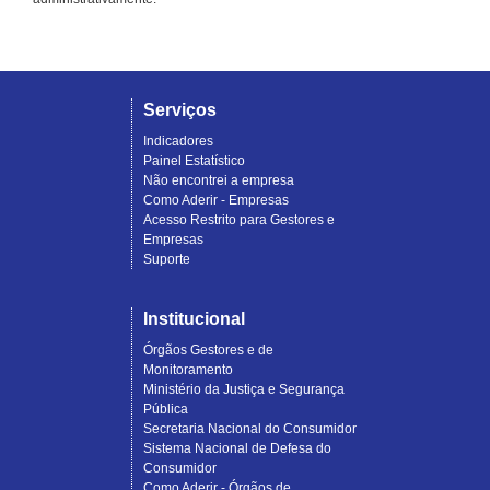
Serviços
Indicadores
Painel Estatístico
Não encontrei a empresa
Como Aderir - Empresas
Acesso Restrito para Gestores e
Empresas
Suporte
Institucional
Órgãos Gestores e de
Monitoramento
Ministério da Justiça e Segurança
Pública
Secretaria Nacional do Consumidor
Sistema Nacional de Defesa do
Consumidor
Como Aderir - Órgãos de