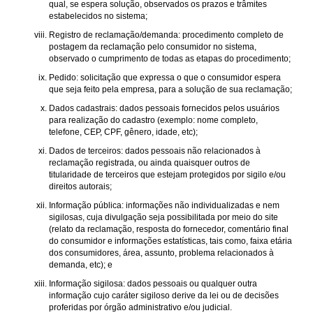
qual, se espera solução, observados os prazos e trâmites
estabelecidos no sistema;
Registro de reclamação/demanda: procedimento completo de
postagem da reclamação pelo consumidor no sistema,
observado o cumprimento de todas as etapas do procedimento;
Pedido: solicitação que expressa o que o consumidor espera
que seja feito pela empresa, para a solução de sua reclamação;
Dados cadastrais: dados pessoais fornecidos pelos usuários
para realização do cadastro (exemplo: nome completo,
telefone, CEP, CPF, gênero, idade, etc);
Dados de terceiros: dados pessoais não relacionados à
reclamação registrada, ou ainda quaisquer outros de
titularidade de terceiros que estejam protegidos por sigilo e/ou
direitos autorais;
Informação pública: informações não individualizadas e nem
sigilosas, cuja divulgação seja possibilitada por meio do site
(relato da reclamação, resposta do fornecedor, comentário final
do consumidor e informações estatísticas, tais como, faixa etária
dos consumidores, área, assunto, problema relacionados à
demanda, etc); e
Informação sigilosa: dados pessoais ou qualquer outra
informação cujo caráter sigiloso derive da lei ou de decisões
proferidas por órgão administrativo e/ou judicial.