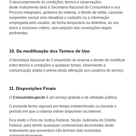
O descumprimento às condições, termos e observações
deste instrumento dará à Secretaria Nacional do Consumidor e aos
Procons integrados, gestores do sistema, o direito de editar, cancelar,
suspender, excluir e/ou desativar o cadastro ou a informação
empregada pelo usuário, de forma temporária ou definitiva, ao seu
único e exclusivo critério, sem prejuízo das cominações legais
pertinentes.
10. Da modificação dos Termos de Uso
A Secretaria Nacional do Consumidor se reserva o direito de modificar
estes termos e condições a qualquer tempo, observando a
comunicação ampla e prévia desta alteração aos usuários do serviço.
11. Disposições Finais
O
Consumidor.gov.br
é um serviço gratuito e de utilidade pública.
O presente termo vigorará por tempo indeterminado ou durante o
período em que o sistema estiver disponível via internet.
Fica eleito o Foro da Justiça Federal, Seção Judiciária do Distrito
Federal, para dirimir quaisquer controvérsias decorrentes deste
Instrumento que porventura não tenham sido resolvidas
administrativamente.