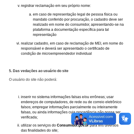
registrar reclamação em seu próprio nome:
em caso de representação legal de pessoa física ou
mandato conferido por procuração, o cadastro deve ser
realizado em nome do consumidor, apresentando-se na
plataforma a documentação específica para tal
representação
realizar cadastro, em caso de reclamação de MEI, em nome do
responsável e deverá ser apresentado o certificado de
condição de microempreendedor individual
5. Das vedações ao usuário do site
O usuário do site não poderá:
inserir no sistema informações falsas e/ou errôneas; usar
endereços de computadores, de rede ou de correio eletrônico
falsos; empregar informações parcialmente ou inteiramente
falsas, ou ainda informações cuja procedência não possa ser
verificada;
utilizar os serviços do
Consumidor.gov.br
para fins diversos
das finalidades do site;