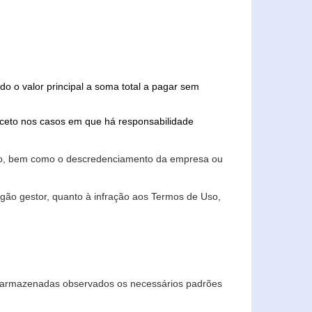
do o valor principal a soma total a pagar sem
xceto nos casos em que há responsabilidade
ário, bem como o descredenciamento da empresa ou
gão gestor, quanto à infração aos Termos de Uso,
 e armazenadas observados os necessários padrões