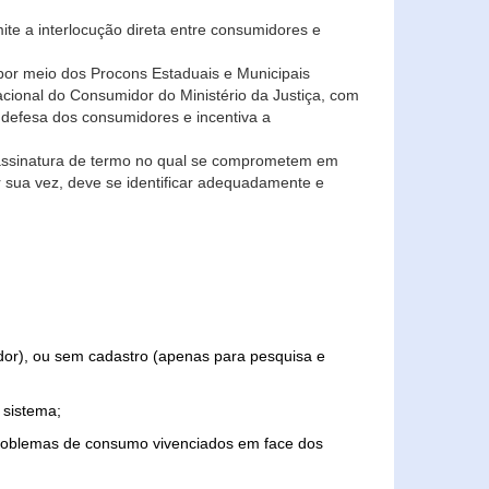
ite a interlocução direta entre consumidores e
por meio dos Procons Estaduais e Municipais
Nacional do Consumidor do Ministério da Justiça, com
 defesa dos consumidores e incentiva a
 assinatura de termo no qual se comprometem em
r sua vez, deve se identificar adequadamente e
edor), ou sem cadastro (apenas para pesquisa e
 sistema;
problemas de consumo vivenciados em face dos