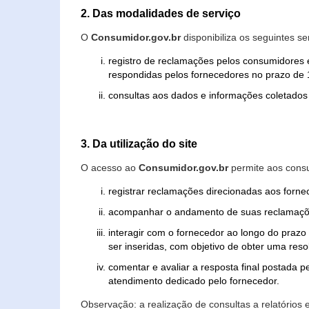
2. Das modalidades de serviço
O
Consumidor.gov.br
disponibiliza os seguintes se
registro de reclamações pelos consumidores 
respondidas pelos fornecedores no prazo de 1
consultas aos dados e informações coletados 
3. Da utilização do site
O acesso ao
Consumidor.gov.br
permite aos consu
registrar reclamações direcionadas aos forn
acompanhar o andamento de suas reclamaçõ
interagir com o fornecedor ao longo do praz
ser inseridas, com objetivo de obter uma res
comentar e avaliar a resposta final postada p
atendimento dedicado pelo fornecedor.
Observação: a realização de consultas a relatórios 