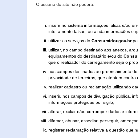
O usuário do site não poderá:
inserir no sistema informações falsas e/ou e
inteiramente falsas, ou ainda informações cuj
utilizar os serviços do
Consumidor.gov.br
par
utilizar, no campo destinado aos anexos, ar
equipamentos do destinatário e/ou do
Consum
que o realizador do carregamento seja o própr
nos campos destinados ao preenchimento de tex
privacidade de terceiros, que atentem contra
realizar cadastro ou reclamação utilizando da
inserir, nos campos de divulgação pública, i
informações protegidas por sigilo;
alterar, excluir e/ou corromper dados e inform
difamar, abusar, assediar, perseguir, ameaçar 
registrar reclamação relativa a questão que 