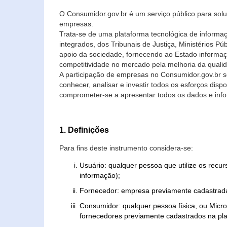
O Consumidor.gov.br é um serviço público para soluç
empresas.
Trata-se de uma plataforma tecnológica de informa
integrados, dos Tribunais de Justiça, Ministérios P
apoio da sociedade, fornecendo ao Estado informaç
competitividade no mercado pela melhoria da quali
A participação de empresas no Consumidor.gov.br 
conhecer, analisar e investir todos os esforços di
comprometer-se a apresentar todos os dados e info
1. Definições
Para fins deste instrumento considera-se:
Usuário: qualquer pessoa que utilize os recu
informação);
Fornecedor: empresa previamente cadastrada
Consumidor: qualquer pessoa física, ou Mic
fornecedores previamente cadastrados na pla