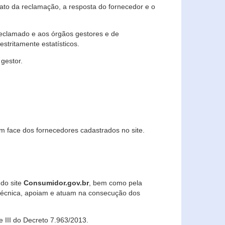
lato da reclamação, a resposta do fornecedor e o
 reclamado e aos órgãos gestores e de
stritamente estatísticos.
gestor.
m face dos fornecedores cadastrados no site.
 do site
Consumidor.gov.br
, bem como pela
técnica, apoiam e atuam na consecução dos
 e III do Decreto 7.963/2013.