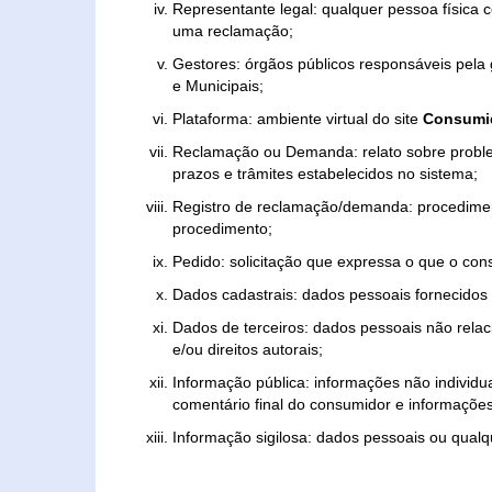
Representante legal: qualquer pessoa física 
uma reclamação;
Gestores: órgãos públicos responsáveis pel
e Municipais;
Plataforma: ambiente virtual do site
Consumid
Reclamação ou Demanda: relato sobre proble
prazos e trâmites estabelecidos no sistema;
Registro de reclamação/demanda: procedimen
procedimento;
Pedido: solicitação que expressa o que o con
Dados cadastrais: dados pessoais fornecidos 
Dados de terceiros: dados pessoais não relaci
e/ou direitos autorais;
Informação pública: informações não individua
comentário final do consumidor e informações 
Informação sigilosa: dados pessoais ou qualque