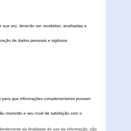
 sua vez, deverão ser recebidas, analisadas e
ceção de dados pessoais e sigilosos.
iado para que informações complementares possam
ão resolvido e seu nível de satisfação com o
endentemente da finalidade do uso da informação, não