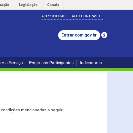
mação
Legislação
Canais
ACESSIBILIDADE
ALTO CONTRASTE
Entrar com
gov.br
re o Serviço
Empresas Participantes
Indicadores
s condições mencionadas a seguir.