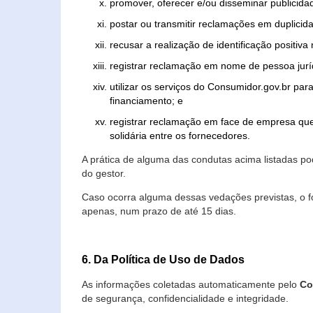
promover, oferecer e/ou disseminar publicida
postar ou transmitir reclamações em duplicid
recusar a realização de identificação positiva
registrar reclamação em nome de pessoa jurí
utilizar os serviços do Consumidor.gov.br par
financiamento; e
registrar reclamação em face de empresa que
solidária entre os fornecedores.
A prática de alguma das condutas acima listadas 
do gestor.
Caso ocorra alguma dessas vedações previstas, o f
apenas, num prazo de até 15 dias.
6. Da Política de Uso de Dados
As informações coletadas automaticamente pelo
Co
de segurança, confidencialidade e integridade.