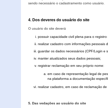
sendo necessário o cadastramento como usuário.
4. Dos deveres do usuário do site
O usuário do site deverá
possuir capacidade civil plena para o registr
realizar cadastro com informações pessoais d
guardar os dados necessários (CPF/Login e s
manter atualizados seus dados pessoais;
registrar reclamação em seu próprio nome:
em caso de representação legal de pes
na plataforma a documentação específi
realizar cadastro, em caso de reclamação de
5. Das vedações ao usuário do site