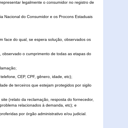
representar legalmente o consumidor no registro de
aria Nacional do Consumidor e os Procons Estaduais
 face do qual, se espera solução, observados os
, observado o cumprimento de todas as etapas do
clamação;
elefone, CEP, CPF, gênero, idade, etc);
ade de terceiros que estejam protegidos por sigilo
 site (relato da reclamação, resposta do fornecedor,
, problema relacionados à demanda, etc); e
roferidas por órgão administrativo e/ou judicial.