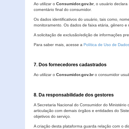
Ao utilizar o
Consumidor.gov.br
, o usuário declara
comentário final do consumidor.
Os dados identificativos do usuário, tais como, no
monitoramento. Os dados de faixa etária, gênero e re
A solicitação de exclusão/edição de informações pr
Para saber mais, acesse a
Política de Uso de Dado
7. Dos fornecedores cadastrados
Ao utilizar o
Consumidor.gov.br
o consumidor usuár
8. Da responsabilidade dos gestores
A Secretaria Nacional do Consumidor do Ministério 
articulação com demais órgãos e entidades do Sis
objetivos do serviço.
A criação desta plataforma guarda relação com o dispo