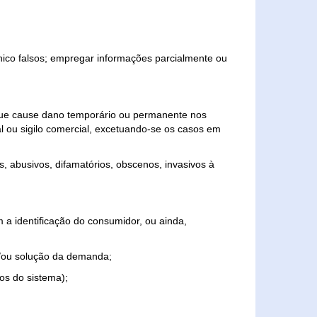
ônico falsos; empregar informações parcialmente ou
 que cause dano temporário ou permanente nos
al ou sigilo comercial, excetuando-se os casos em
s, abusivos, difamatórios, obscenos, invasivos à
 a identificação do consumidor, ou ainda,
o e/ou solução da demanda;
ios do sistema);