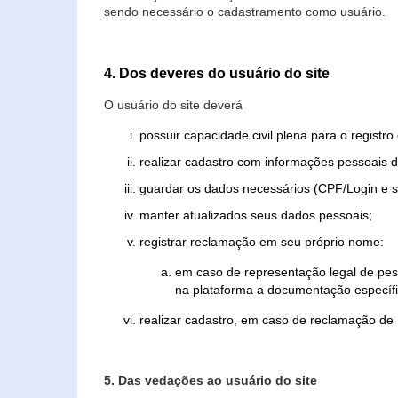
sendo necessário o cadastramento como usuário.
4. Dos deveres do usuário do site
O usuário do site deverá
possuir capacidade civil plena para o registr
realizar cadastro com informações pessoais d
guardar os dados necessários (CPF/Login e s
manter atualizados seus dados pessoais;
registrar reclamação em seu próprio nome:
em caso de representação legal de pes
na plataforma a documentação específi
realizar cadastro, em caso de reclamação de
5. Das vedações ao usuário do site