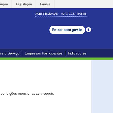
mação
Legislação
Canais
ACESSIBILIDADE
ALTO CONTRASTE
Entrar com
gov.br
re o Serviço
Empresas Participantes
Indicadores
s condições mencionadas a seguir.