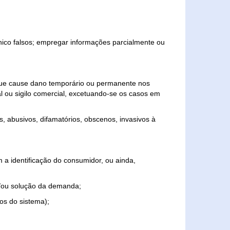
ônico falsos; empregar informações parcialmente ou
 que cause dano temporário ou permanente nos
al ou sigilo comercial, excetuando-se os casos em
s, abusivos, difamatórios, obscenos, invasivos à
 a identificação do consumidor, ou ainda,
o e/ou solução da demanda;
ios do sistema);