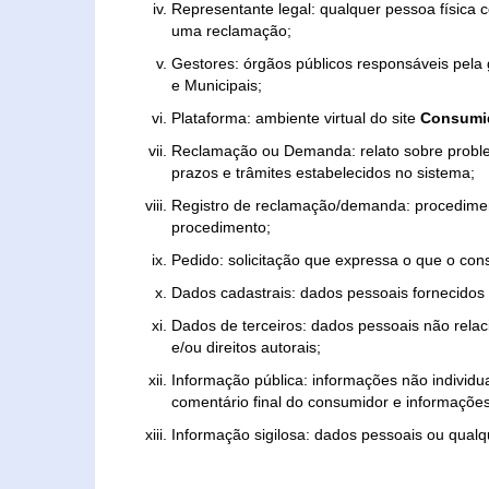
Representante legal: qualquer pessoa física 
uma reclamação;
Gestores: órgãos públicos responsáveis pel
e Municipais;
Plataforma: ambiente virtual do site
Consumid
Reclamação ou Demanda: relato sobre proble
prazos e trâmites estabelecidos no sistema;
Registro de reclamação/demanda: procedimen
procedimento;
Pedido: solicitação que expressa o que o con
Dados cadastrais: dados pessoais fornecidos 
Dados de terceiros: dados pessoais não relaci
e/ou direitos autorais;
Informação pública: informações não individua
comentário final do consumidor e informações 
Informação sigilosa: dados pessoais ou qualque