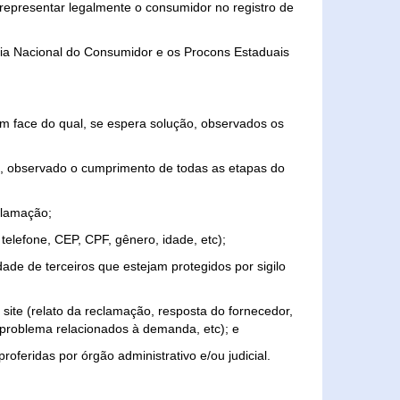
representar legalmente o consumidor no registro de
aria Nacional do Consumidor e os Procons Estaduais
 face do qual, se espera solução, observados os
, observado o cumprimento de todas as etapas do
clamação;
elefone, CEP, CPF, gênero, idade, etc);
ade de terceiros que estejam protegidos por sigilo
 site (relato da reclamação, resposta do fornecedor,
, problema relacionados à demanda, etc); e
roferidas por órgão administrativo e/ou judicial.