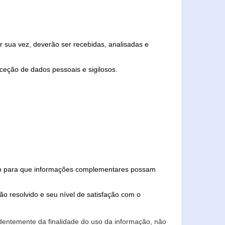
 sua vez, deverão ser recebidas, analisadas e
ceção de dados pessoais e sigilosos.
iado para que informações complementares possam
ão resolvido e seu nível de satisfação com o
endentemente da finalidade do uso da informação, não