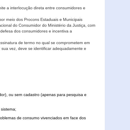
ite a interlocução direta entre consumidores e
por meio dos Procons Estaduais e Municipais
Nacional do Consumidor do Ministério da Justiça, com
 defesa dos consumidores e incentiva a
 assinatura de termo no qual se comprometem em
r sua vez, deve se identificar adequadamente e
edor), ou sem cadastro (apenas para pesquisa e
 sistema;
problemas de consumo vivenciados em face dos