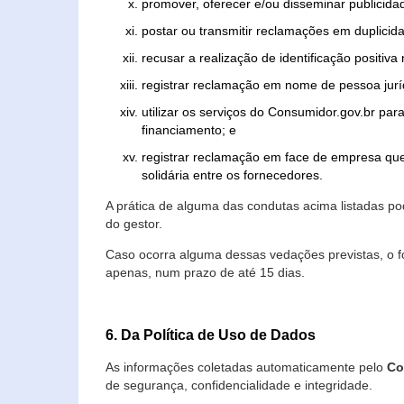
promover, oferecer e/ou disseminar publicida
postar ou transmitir reclamações em duplicid
recusar a realização de identificação positiva
registrar reclamação em nome de pessoa jurí
utilizar os serviços do Consumidor.gov.br par
financiamento; e
registrar reclamação em face de empresa que
solidária entre os fornecedores.
A prática de alguma das condutas acima listadas 
do gestor.
Caso ocorra alguma dessas vedações previstas, o f
apenas, num prazo de até 15 dias.
6. Da Política de Uso de Dados
As informações coletadas automaticamente pelo
Co
de segurança, confidencialidade e integridade.