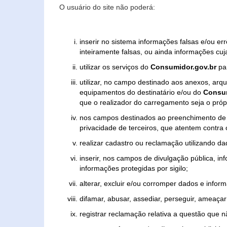
O usuário do site não poderá:
inserir no sistema informações falsas e/ou e
inteiramente falsas, ou ainda informações cuj
utilizar os serviços do
Consumidor.gov.br
par
utilizar, no campo destinado aos anexos, ar
equipamentos do destinatário e/ou do
Consum
que o realizador do carregamento seja o própr
nos campos destinados ao preenchimento de tex
privacidade de terceiros, que atentem contra
realizar cadastro ou reclamação utilizando da
inserir, nos campos de divulgação pública, i
informações protegidas por sigilo;
alterar, excluir e/ou corromper dados e inform
difamar, abusar, assediar, perseguir, ameaçar 
registrar reclamação relativa a questão que 