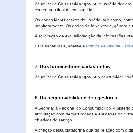
Ao utilizar o
Consumidor.gov.br
, o usuário declara
comentário final do consumidor.
Os dados identificativos do usuário, tais como, no
monitoramento. Os dados de faixa etária, gênero e re
A solicitação de exclusão/edição de informações pr
Para saber mais, acesse a
Política de Uso de Dado
7. Dos fornecedores cadastrados
Ao utilizar o
Consumidor.gov.br
o consumidor usuár
8. Da responsabilidade dos gestores
A Secretaria Nacional do Consumidor do Ministério 
articulação com demais órgãos e entidades do Sis
objetivos do serviço.
A criação desta plataforma guarda relação com o dispo