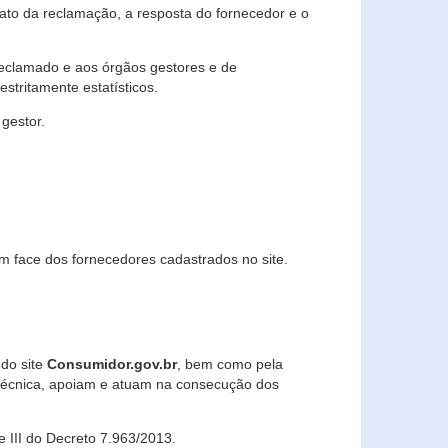
lato da reclamação, a resposta do fornecedor e o
 reclamado e aos órgãos gestores e de
stritamente estatísticos.
gestor.
m face dos fornecedores cadastrados no site.
 do site
Consumidor.gov.br
, bem como pela
técnica, apoiam e atuam na consecução dos
 e III do Decreto 7.963/2013.