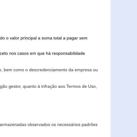
do o valor principal a soma total a pagar sem
xceto nos casos em que há responsabilidade
ário, bem como o descredenciamento da empresa ou
gão gestor, quanto à infração aos Termos de Uso,
 e armazenadas observados os necessários padrões