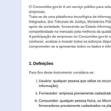
O Consumidor.gov.br é um serviço público para soluç
empresas.
Trata-se de uma plataforma tecnológica de informa
integrados, dos Tribunais de Justiça, Ministérios P
apoio da sociedade, fornecendo ao Estado informaç
competitividade no mercado pela melhoria da quali
A participação de empresas no Consumidor.gov.br 
conhecer, analisar e investir todos os esforços di
comprometer-se a apresentar todos os dados e info
1. Definições
Para fins deste instrumento considera-se:
Usuário: qualquer pessoa que utilize os recu
informação);
Fornecedor: empresa previamente cadastrada
Consumidor: qualquer pessoa física, ou Mic
fornecedores previamente cadastrados na pla