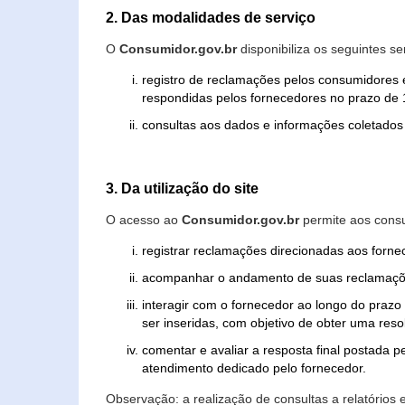
2. Das modalidades de serviço
O
Consumidor.gov.br
disponibiliza os seguintes se
registro de reclamações pelos consumidores 
respondidas pelos fornecedores no prazo de 1
consultas aos dados e informações coletados 
3. Da utilização do site
O acesso ao
Consumidor.gov.br
permite aos consu
registrar reclamações direcionadas aos forn
acompanhar o andamento de suas reclamaçõ
interagir com o fornecedor ao longo do praz
ser inseridas, com objetivo de obter uma res
comentar e avaliar a resposta final postada p
atendimento dedicado pelo fornecedor.
Observação: a realização de consultas a relatórios 