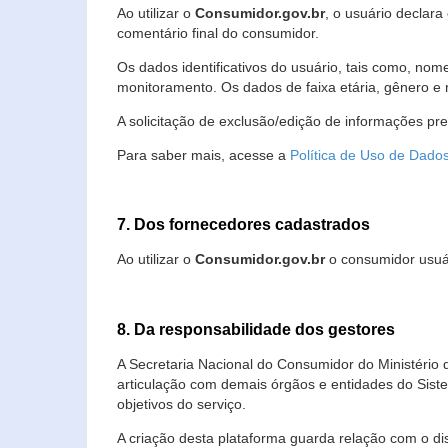
Ao utilizar o
Consumidor.gov.br
, o usuário declara
comentário final do consumidor.
Os dados identificativos do usuário, tais como, no
monitoramento. Os dados de faixa etária, gênero e re
A solicitação de exclusão/edição de informações pr
Para saber mais, acesse a
Política de Uso de Dado
7. Dos fornecedores cadastrados
Ao utilizar o
Consumidor.gov.br
o consumidor usuár
8. Da responsabilidade dos gestores
A Secretaria Nacional do Consumidor do Ministério 
articulação com demais órgãos e entidades do Sis
objetivos do serviço.
A criação desta plataforma guarda relação com o dispo