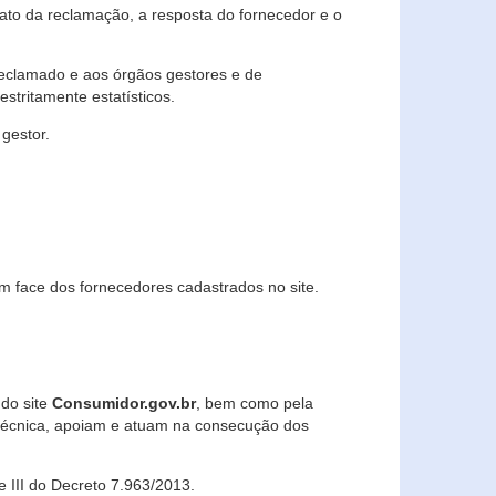
lato da reclamação, a resposta do fornecedor e o
 reclamado e aos órgãos gestores e de
stritamente estatísticos.
gestor.
m face dos fornecedores cadastrados no site.
 do site
Consumidor.gov.br
, bem como pela
técnica, apoiam e atuam na consecução dos
 e III do Decreto 7.963/2013.