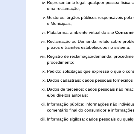
Representante legal: qualquer pessoa física 
uma reclamação;
Gestores: órgãos públicos responsáveis pel
e Municipais;
Plataforma: ambiente virtual do site
Consumid
Reclamação ou Demanda: relato sobre proble
prazos e trâmites estabelecidos no sistema;
Registro de reclamação/demanda: procedimen
procedimento;
Pedido: solicitação que expressa o que o con
Dados cadastrais: dados pessoais fornecidos 
Dados de terceiros: dados pessoais não relaci
e/ou direitos autorais;
Informação pública: informações não individua
comentário final do consumidor e informações 
Informação sigilosa: dados pessoais ou qualque