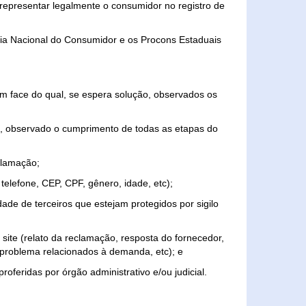
representar legalmente o consumidor no registro de
aria Nacional do Consumidor e os Procons Estaduais
 face do qual, se espera solução, observados os
, observado o cumprimento de todas as etapas do
clamação;
elefone, CEP, CPF, gênero, idade, etc);
ade de terceiros que estejam protegidos por sigilo
 site (relato da reclamação, resposta do fornecedor,
, problema relacionados à demanda, etc); e
roferidas por órgão administrativo e/ou judicial.