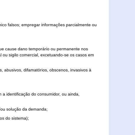
ônico falsos; empregar informações parcialmente ou
 que cause dano temporário ou permanente nos
al ou sigilo comercial, excetuando-se os casos em
s, abusivos, difamatórios, obscenos, invasivos à
 a identificação do consumidor, ou ainda,
o e/ou solução da demanda;
ios do sistema);