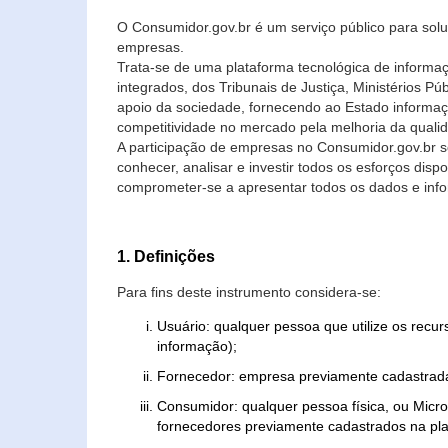
O Consumidor.gov.br é um serviço público para soluç
empresas.
Trata-se de uma plataforma tecnológica de informa
integrados, dos Tribunais de Justiça, Ministérios P
apoio da sociedade, fornecendo ao Estado informaç
competitividade no mercado pela melhoria da quali
A participação de empresas no Consumidor.gov.br 
conhecer, analisar e investir todos os esforços di
comprometer-se a apresentar todos os dados e info
1. Definições
Para fins deste instrumento considera-se:
Usuário: qualquer pessoa que utilize os recu
informação);
Fornecedor: empresa previamente cadastrada
Consumidor: qualquer pessoa física, ou Mic
fornecedores previamente cadastrados na pla