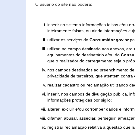
O usuário do site não poderá:
inserir no sistema informações falsas e/ou e
inteiramente falsas, ou ainda informações cuj
utilizar os serviços do
Consumidor.gov.br
par
utilizar, no campo destinado aos anexos, ar
equipamentos do destinatário e/ou do
Consum
que o realizador do carregamento seja o própr
nos campos destinados ao preenchimento de tex
privacidade de terceiros, que atentem contra
realizar cadastro ou reclamação utilizando da
inserir, nos campos de divulgação pública, i
informações protegidas por sigilo;
alterar, excluir e/ou corromper dados e inform
difamar, abusar, assediar, perseguir, ameaçar 
registrar reclamação relativa a questão que 