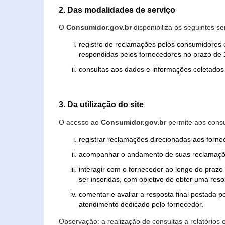
2. Das modalidades de serviço
O
Consumidor.gov.br
disponibiliza os seguintes se
registro de reclamações pelos consumidores 
respondidas pelos fornecedores no prazo de 1
consultas aos dados e informações coletados 
3. Da utilização do site
O acesso ao
Consumidor.gov.br
permite aos consu
registrar reclamações direcionadas aos forn
acompanhar o andamento de suas reclamaçõ
interagir com o fornecedor ao longo do praz
ser inseridas, com objetivo de obter uma res
comentar e avaliar a resposta final postada p
atendimento dedicado pelo fornecedor.
Observação: a realização de consultas a relatórios 