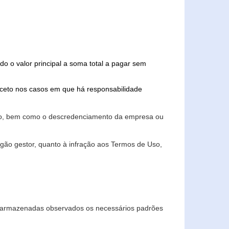
do o valor principal a soma total a pagar sem
xceto nos casos em que há responsabilidade
ário, bem como o descredenciamento da empresa ou
gão gestor, quanto à infração aos Termos de Uso,
 e armazenadas observados os necessários padrões