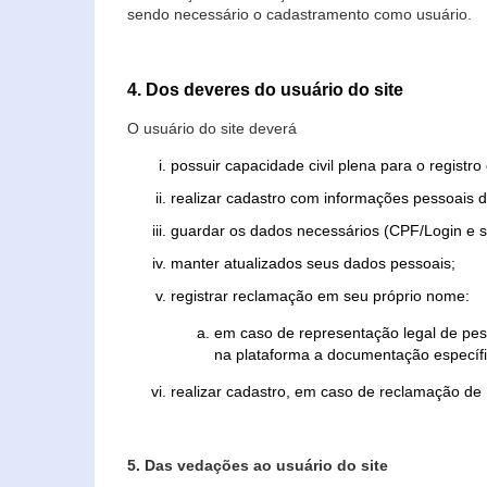
sendo necessário o cadastramento como usuário.
4. Dos deveres do usuário do site
O usuário do site deverá
possuir capacidade civil plena para o registr
realizar cadastro com informações pessoais d
guardar os dados necessários (CPF/Login e s
manter atualizados seus dados pessoais;
registrar reclamação em seu próprio nome:
em caso de representação legal de pes
na plataforma a documentação específi
realizar cadastro, em caso de reclamação de
5. Das vedações ao usuário do site