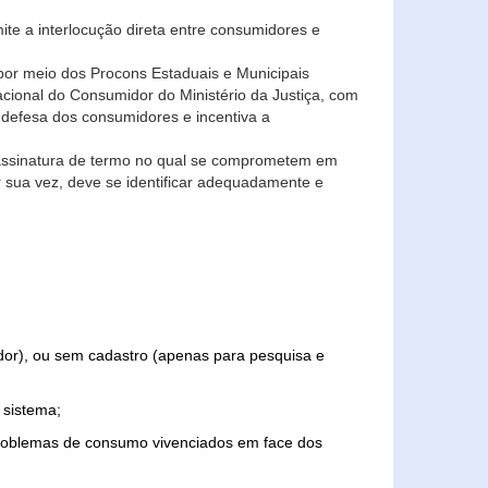
ite a interlocução direta entre consumidores e
por meio dos Procons Estaduais e Municipais
Nacional do Consumidor do Ministério da Justiça, com
 defesa dos consumidores e incentiva a
 assinatura de termo no qual se comprometem em
r sua vez, deve se identificar adequadamente e
edor), ou sem cadastro (apenas para pesquisa e
 sistema;
problemas de consumo vivenciados em face dos