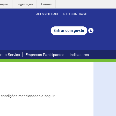
mação
Legislação
Canais
ACESSIBILIDADE
ALTO CONTRASTE
Entrar com
gov.br
re o Serviço
Empresas Participantes
Indicadores
s condições mencionadas a seguir.