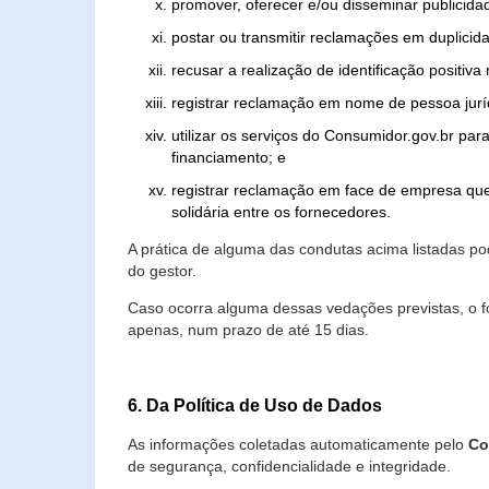
promover, oferecer e/ou disseminar publicida
postar ou transmitir reclamações em duplicid
recusar a realização de identificação positiva
registrar reclamação em nome de pessoa jurí
utilizar os serviços do Consumidor.gov.br par
financiamento; e
registrar reclamação em face de empresa que
solidária entre os fornecedores.
A prática de alguma das condutas acima listadas 
do gestor.
Caso ocorra alguma dessas vedações previstas, o f
apenas, num prazo de até 15 dias.
6. Da Política de Uso de Dados
As informações coletadas automaticamente pelo
Co
de segurança, confidencialidade e integridade.