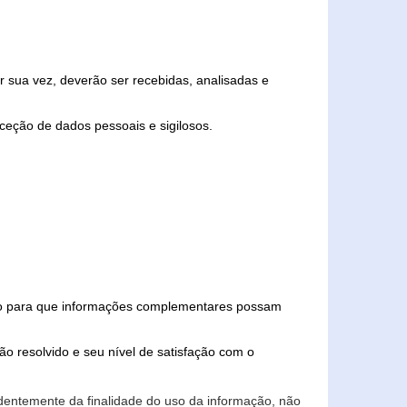
 sua vez, deverão ser recebidas, analisadas e
ceção de dados pessoais e sigilosos.
iado para que informações complementares possam
ão resolvido e seu nível de satisfação com o
endentemente da finalidade do uso da informação, não