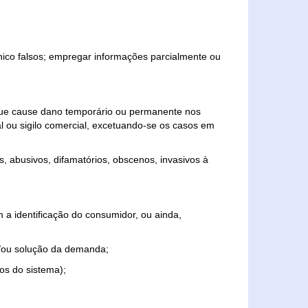
ônico falsos; empregar informações parcialmente ou
 que cause dano temporário ou permanente nos
al ou sigilo comercial, excetuando-se os casos em
s, abusivos, difamatórios, obscenos, invasivos à
 a identificação do consumidor, ou ainda,
o e/ou solução da demanda;
ios do sistema);