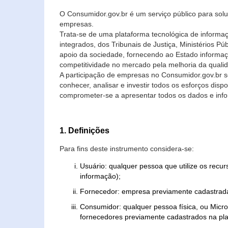
O Consumidor.gov.br é um serviço público para soluç
empresas.
Trata-se de uma plataforma tecnológica de informa
integrados, dos Tribunais de Justiça, Ministérios P
apoio da sociedade, fornecendo ao Estado informaç
competitividade no mercado pela melhoria da quali
A participação de empresas no Consumidor.gov.br 
conhecer, analisar e investir todos os esforços di
comprometer-se a apresentar todos os dados e info
1. Definições
Para fins deste instrumento considera-se:
Usuário: qualquer pessoa que utilize os recu
informação);
Fornecedor: empresa previamente cadastrada
Consumidor: qualquer pessoa física, ou Mic
fornecedores previamente cadastrados na pla