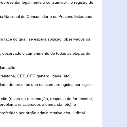
representar legalmente o consumidor no registro de
aria Nacional do Consumidor e os Procons Estaduais
 face do qual, se espera solução, observados os
, observado o cumprimento de todas as etapas do
clamação;
elefone, CEP, CPF, gênero, idade, etc);
ade de terceiros que estejam protegidos por sigilo
 site (relato da reclamação, resposta do fornecedor,
, problema relacionados à demanda, etc); e
roferidas por órgão administrativo e/ou judicial.