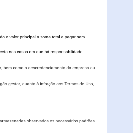
do o valor principal a soma total a pagar sem
xceto nos casos em que há responsabilidade
ário, bem como o descredenciamento da empresa ou
gão gestor, quanto à infração aos Termos de Uso,
 e armazenadas observados os necessários padrões