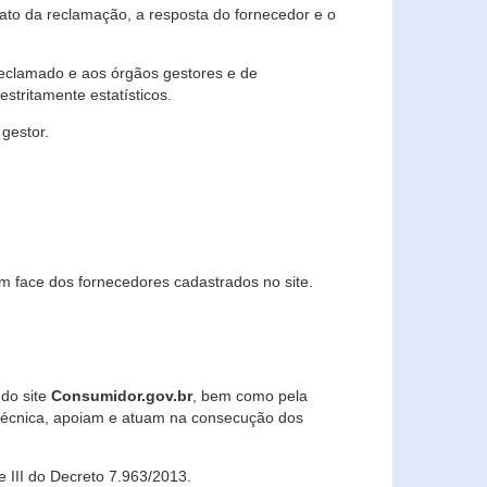
lato da reclamação, a resposta do fornecedor e o
 reclamado e aos órgãos gestores e de
stritamente estatísticos.
gestor.
m face dos fornecedores cadastrados no site.
 do site
Consumidor.gov.br
, bem como pela
técnica, apoiam e atuam na consecução dos
 e III do Decreto 7.963/2013.