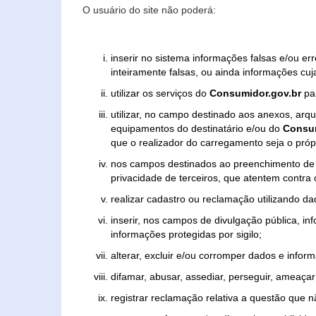
O usuário do site não poderá:
inserir no sistema informações falsas e/ou e
inteiramente falsas, ou ainda informações cuj
utilizar os serviços do
Consumidor.gov.br
par
utilizar, no campo destinado aos anexos, ar
equipamentos do destinatário e/ou do
Consum
que o realizador do carregamento seja o própr
nos campos destinados ao preenchimento de tex
privacidade de terceiros, que atentem contra
realizar cadastro ou reclamação utilizando da
inserir, nos campos de divulgação pública, i
informações protegidas por sigilo;
alterar, excluir e/ou corromper dados e inform
difamar, abusar, assediar, perseguir, ameaçar 
registrar reclamação relativa a questão que 