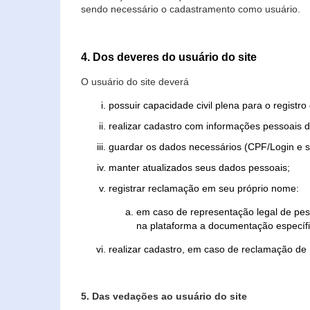
sendo necessário o cadastramento como usuário.
4. Dos deveres do usuário do site
O usuário do site deverá
possuir capacidade civil plena para o registr
realizar cadastro com informações pessoais d
guardar os dados necessários (CPF/Login e s
manter atualizados seus dados pessoais;
registrar reclamação em seu próprio nome:
em caso de representação legal de pes
na plataforma a documentação específi
realizar cadastro, em caso de reclamação de
5. Das vedações ao usuário do site