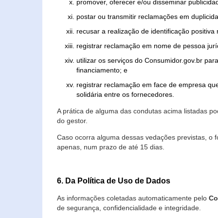
promover, oferecer e/ou disseminar publicida
postar ou transmitir reclamações em duplicid
recusar a realização de identificação positiva
registrar reclamação em nome de pessoa jurí
utilizar os serviços do Consumidor.gov.br par
financiamento; e
registrar reclamação em face de empresa que
solidária entre os fornecedores.
A prática de alguma das condutas acima listadas 
do gestor.
Caso ocorra alguma dessas vedações previstas, o f
apenas, num prazo de até 15 dias.
6. Da Política de Uso de Dados
As informações coletadas automaticamente pelo
Co
de segurança, confidencialidade e integridade.