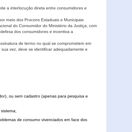
ite a interlocução direta entre consumidores e
por meio dos Procons Estaduais e Municipais
Nacional do Consumidor do Ministério da Justiça, com
 defesa dos consumidores e incentiva a
 assinatura de termo no qual se comprometem em
r sua vez, deve se identificar adequadamente e
edor), ou sem cadastro (apenas para pesquisa e
 sistema;
problemas de consumo vivenciados em face dos