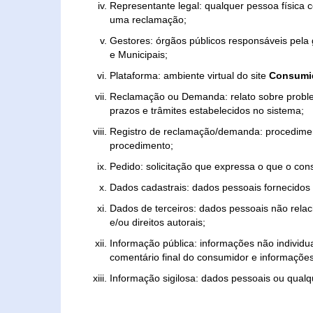
Representante legal: qualquer pessoa física 
uma reclamação;
Gestores: órgãos públicos responsáveis pel
e Municipais;
Plataforma: ambiente virtual do site
Consumid
Reclamação ou Demanda: relato sobre proble
prazos e trâmites estabelecidos no sistema;
Registro de reclamação/demanda: procedimen
procedimento;
Pedido: solicitação que expressa o que o con
Dados cadastrais: dados pessoais fornecidos 
Dados de terceiros: dados pessoais não relaci
e/ou direitos autorais;
Informação pública: informações não individua
comentário final do consumidor e informações 
Informação sigilosa: dados pessoais ou qualque