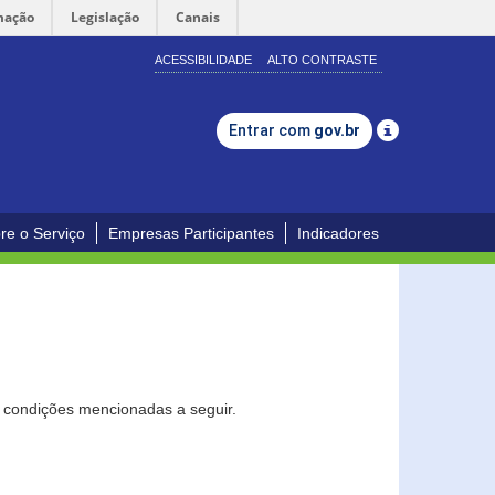
mação
Legislação
Canais
ACESSIBILIDADE
ALTO CONTRASTE
Entrar com
gov.br
re o Serviço
Empresas Participantes
Indicadores
s condições mencionadas a seguir.