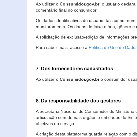
Ao utilizar o
Consumidor.gov.br
, o usuário declara
comentário final do consumidor.
Os dados identificativos do usuário, tais como, no
monitoramento. Os dados de faixa etária, gênero e re
A solicitação de exclusão/edição de informações pr
Para saber mais, acesse a
Política de Uso de Dado
7. Dos fornecedores cadastrados
Ao utilizar o
Consumidor.gov.br
o consumidor usuár
8. Da responsabilidade dos gestores
A Secretaria Nacional do Consumidor do Ministério 
articulação com demais órgãos e entidades do Sis
objetivos do serviço.
A criação desta plataforma guarda relação com o dispo