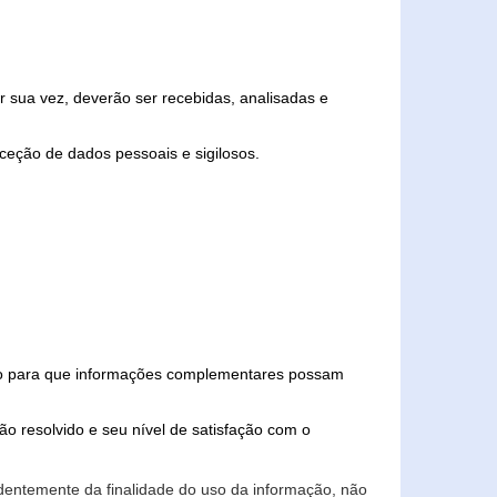
 sua vez, deverão ser recebidas, analisadas e
ceção de dados pessoais e sigilosos.
iado para que informações complementares possam
ão resolvido e seu nível de satisfação com o
endentemente da finalidade do uso da informação, não