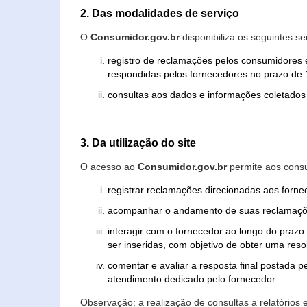
2. Das modalidades de serviço
O
Consumidor.gov.br
disponibiliza os seguintes se
registro de reclamações pelos consumidores 
respondidas pelos fornecedores no prazo de 1
consultas aos dados e informações coletados 
3. Da utilização do site
O acesso ao
Consumidor.gov.br
permite aos consu
registrar reclamações direcionadas aos forn
acompanhar o andamento de suas reclamaçõ
interagir com o fornecedor ao longo do praz
ser inseridas, com objetivo de obter uma res
comentar e avaliar a resposta final postada p
atendimento dedicado pelo fornecedor.
Observação: a realização de consultas a relatórios 