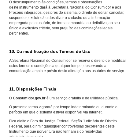
O descumprimento às condições, termos e observações
deste instrumento dará à Secretaria Nacional do Consumidor e aos
Procons integrados, gestores do sistema, o direito de editar, cancelar,
suspender, excluir e/ou desativar o cadastro ou a informação
empregada pelo usuário, de forma temporária ou definitiva, ao seu
único e exclusivo critério, sem prejuízo das cominações legais
pertinentes.
10. Da modificação dos Termos de Uso
A Secretaria Nacional do Consumidor se reserva o direito de modificar
estes termos e condições a qualquer tempo, observando a
comunicação ampla e prévia desta alteração aos usuários do serviço.
11. Disposições Finais
O
Consumidor.gov.br
é um serviço gratuito e de utilidade pública.
O presente termo vigorará por tempo indeterminado ou durante o
período em que o sistema estiver disponível via internet.
Fica eleito o Foro da Justiça Federal, Seção Judiciária do Distrito
Federal, para dirimir quaisquer controvérsias decorrentes deste
Instrumento que porventura não tenham sido resolvidas
administrativamente.