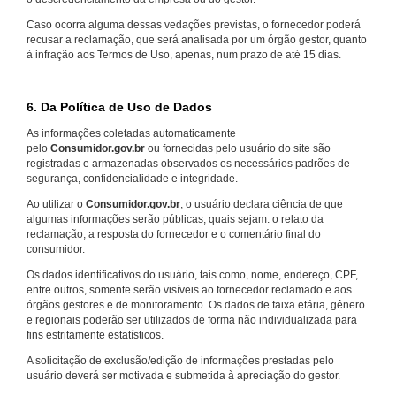
Caso ocorra alguma dessas vedações previstas, o fornecedor poderá
recusar a reclamação, que será analisada por um órgão gestor, quanto
à infração aos Termos de Uso, apenas, num prazo de até 15 dias.
6. Da Política de Uso de Dados
As informações coletadas automaticamente
pelo
Consumidor.gov.br
ou fornecidas pelo usuário do site são
registradas e armazenadas observados os necessários padrões de
segurança, confidencialidade e integridade.
Ao utilizar o
Consumidor.gov.br
, o usuário declara ciência de que
algumas informações serão públicas, quais sejam: o relato da
reclamação, a resposta do fornecedor e o comentário final do
consumidor.
Os dados identificativos do usuário, tais como, nome, endereço, CPF,
entre outros, somente serão visíveis ao fornecedor reclamado e aos
órgãos gestores e de monitoramento. Os dados de faixa etária, gênero
e regionais poderão ser utilizados de forma não individualizada para
fins estritamente estatísticos.
A solicitação de exclusão/edição de informações prestadas pelo
usuário deverá ser motivada e submetida à apreciação do gestor.