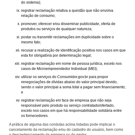
do sistema);
registrar reclamação relativa a questão que não envolva
relação de consumo;
promover, oferecer e/ou disseminar publicidade, oferta de
produtos ou serviços de qualquer natureza;
postar ou transmitir reclamações em duplicidade sobre o
mesmo fato;
recusar a realização de identificação positiva nos casos em que
esta for obrigatória por determinação legal;
registrar reclamação em nome de pessoa jurídica, exceto nos
casos de Microempreendedor Individual (MEI);
utilizar os serviços do Consumidor.gov.br para propor
renegociações de dívidas abaixo do valor principal devido,
sendo o valor principal a soma total a pagar sem financiamento;
e
registrar reclamação em face de empresa que não seja
responsável pelo produto ou serviço contratado/ofertado,
exceto nos casos em que há responsabilidade solidária entre
os fornecedores.
A prática de alguma das condutas acima listadas pode implicar o
cancelamento da reclamação e/ou do cadastro do usuário, bem como
o descredenciamento da empresa ou do gestor.