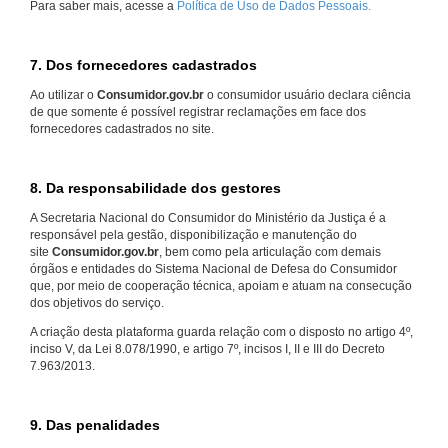
Para saber mais, acesse a
Política de Uso de Dados Pessoais.
7. Dos fornecedores cadastrados
Ao utilizar o
Consumidor.gov.br
o consumidor usuário declara ciência
de que somente é possível registrar reclamações em face dos
fornecedores cadastrados no site.
8. Da responsabilidade dos gestores
A Secretaria Nacional do Consumidor do Ministério da Justiça é a
responsável pela gestão, disponibilização e manutenção do
site
Consumidor.gov.br
, bem como pela articulação com demais
órgãos e entidades do Sistema Nacional de Defesa do Consumidor
que, por meio de cooperação técnica, apoiam e atuam na consecução
dos objetivos do serviço.
A criação desta plataforma guarda relação com o disposto no artigo 4º,
inciso V, da Lei 8.078/1990, e artigo 7º, incisos I, II e III do Decreto
7.963/2013.
9. Das penalidades