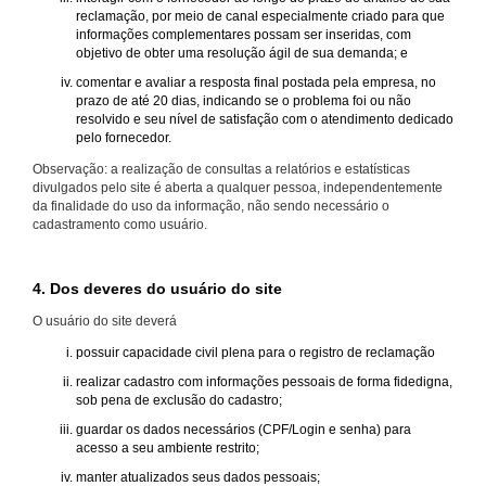
reclamação, por meio de canal especialmente criado para que
informações complementares possam ser inseridas, com
objetivo de obter uma resolução ágil de sua demanda; e
comentar e avaliar a resposta final postada pela empresa, no
prazo de até 20 dias, indicando se o problema foi ou não
resolvido e seu nível de satisfação com o atendimento dedicado
pelo fornecedor.
Observação: a realização de consultas a relatórios e estatísticas
divulgados pelo site é aberta a qualquer pessoa, independentemente
da finalidade do uso da informação, não sendo necessário o
cadastramento como usuário.
4. Dos deveres do usuário do site
O usuário do site deverá
possuir capacidade civil plena para o registro de reclamação
realizar cadastro com informações pessoais de forma fidedigna,
sob pena de exclusão do cadastro;
guardar os dados necessários (CPF/Login e senha) para
acesso a seu ambiente restrito;
manter atualizados seus dados pessoais;