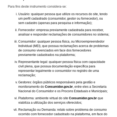
Para fins deste instrumento considera-se:
Usuário: qualquer pessoa que utilize os recursos do site, tendo
um perfil cadastrado (consumidor, gestor ou fornecedor), ou
sem cadastro (apenas para pesquisa e informação);
Fornecedor: empresa previamente cadastrada para receber,
analisar e responder reclamações de consumidores no sistema;
Consumidor: qualquer pessoa física, ou Microempreendedor
Individual (MEI), que possua reclamações acerca de problemas
de consumo vivenciados em face dos fornecedores
previamente cadastrados na plataforma;
Representante legal: qualquer pessoa física com capacidade
civil plena, que possua documentação específica para
representar legalmente o consumidor no registro de uma
reclamação;
Gestores: órgãos públicos responsáveis pela gestão e
monitoramento do
Consumidor.gov.br
, entre eles a Secretaria
Nacional do Consumidor e os Procons Estaduais e Municipais;
Plataforma: ambiente virtual do site
Consumidor.gov.br
que
viabiliza a utilização dos serviços oferecidos;
Reclamação ou Demanda: relato sobre problema de consumo
ocorrido com fornecedor cadastrado na plataforma, em face do