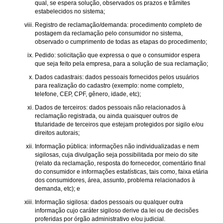
qual, se espera solução, observados os prazos e trâmites
estabelecidos no sistema;
Registro de reclamação/demanda: procedimento completo de
postagem da reclamação pelo consumidor no sistema,
observado o cumprimento de todas as etapas do procedimento;
Pedido: solicitação que expressa o que o consumidor espera
que seja feito pela empresa, para a solução de sua reclamação;
Dados cadastrais: dados pessoais fornecidos pelos usuários
para realização do cadastro (exemplo: nome completo,
telefone, CEP, CPF, gênero, idade, etc);
Dados de terceiros: dados pessoais não relacionados à
reclamação registrada, ou ainda quaisquer outros de
titularidade de terceiros que estejam protegidos por sigilo e/ou
direitos autorais;
Informação pública: informações não individualizadas e nem
sigilosas, cuja divulgação seja possibilitada por meio do site
(relato da reclamação, resposta do fornecedor, comentário final
do consumidor e informações estatísticas, tais como, faixa etária
dos consumidores, área, assunto, problema relacionados à
demanda, etc); e
Informação sigilosa: dados pessoais ou qualquer outra
informação cujo caráter sigiloso derive da lei ou de decisões
proferidas por órgão administrativo e/ou judicial.