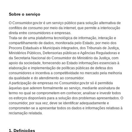
Sobre o serviço
O Consumidor.gov.br é um serviço público para solução alternativa de
conflitos de consumo por meio da internet, que permite a interlocução
direta entre consumidores e empresas.
Trata-se de uma plataforma tecnológica de informação, interação e
compartilhamento de dados, monitorada pelo Estado, por meio dos
Procons Estaduais e Municipais integrados, dos Tribunais de Justiça,
Ministérios Públicos, Defensorias públicas e Agências Reguladoras e
da Secretaria Nacional do Consumidor do Ministério da Justiça, com
apoio da sociedade, fornecendo ao Estado informações essenciais à
elaboração e implementação de políticas públicas de defesa dos
consumidores e incentiva a competitividade no mercado pela melhoria
da qualidade e do atendimento ao consumidor.
A participação de empresas no Consumidor.gov.br só é permitida
àquelas que aderem formalmente ao serviço, mediante assinatura de
termo no qual se comprometem em conhecer, analisar e investir todos
os esforços disponíveis para a solução dos problemas apresentados. O
consumidor, por sua vez, deve se identificar adequadamente e
comprometer-se a apresentar todos os dados e informações relativas à
reclamação relatada.
1. Definições