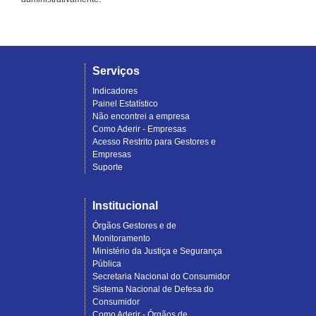
Serviços
Indicadores
Painel Estatístico
Não encontrei a empresa
Como Aderir - Empresas
Acesso Restrito para Gestores e
Empresas
Suporte
Institucional
Órgãos Gestores e de
Monitoramento
Ministério da Justiça e Segurança
Pública
Secretaria Nacional do Consumidor
Sistema Nacional de Defesa do
Consumidor
Como Aderir - Órgãos de