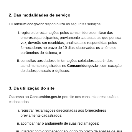
2. Das modalidades de serviço
O
Consumidor.gov.br
disponibiliza os seguintes serviços:
registro de reclamações pelos consumidores em face das
empresas participantes, previamente cadastradas, que por sua
vez, deverão ser recebidas, analisadas e respondidas pelos
fornecedores no prazo de 10 dias, observados os critérios e
parâmetros do sistema; e
consultas aos dados e informações coletados a partir dos
atendimentos registrados no
Consumidor.gov.br
, com exceção
de dados pessoais e sigilosos.
3. Da utilização do site
O acesso ao
Consumidor.gov.br
permite aos consumidores usuários
cadastrados:
registrar reclamações direcionadas aos fornecedores
previamente cadastrados;
acompanhar o andamento de suas reclamações;
interagir com o fornecedor ao longo do prazo de análise de sua