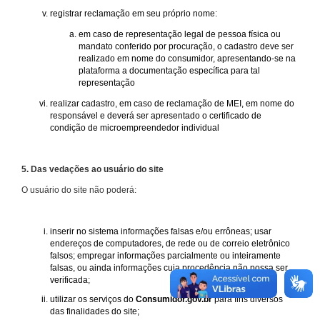
registrar reclamação em seu próprio nome:
em caso de representação legal de pessoa física ou
mandato conferido por procuração, o cadastro deve ser
realizado em nome do consumidor, apresentando-se na
plataforma a documentação específica para tal
representação
realizar cadastro, em caso de reclamação de MEI, em nome do
responsável e deverá ser apresentado o certificado de
condição de microempreendedor individual
5. Das vedações ao usuário do site
O usuário do site não poderá:
inserir no sistema informações falsas e/ou errôneas; usar
endereços de computadores, de rede ou de correio eletrônico
falsos; empregar informações parcialmente ou inteiramente
falsas, ou ainda informações cuja procedência não possa ser
verificada;
utilizar os serviços do
Consumidor.gov.br
para fins diversos
das finalidades do site;