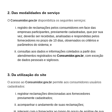
2. Das modalidades de serviço
O
Consumidor.gov.br
disponibiliza os seguintes serviços:
registro de reclamações pelos consumidores em face das
empresas participantes, previamente cadastradas, que por sua
vez, deverão ser recebidas, analisadas e respondidas pelos
fornecedores no prazo de 10 dias, observados os critérios e
parâmetros do sistema; e
consultas aos dados e informações coletados a partir dos
atendimentos registrados no
Consumidor.gov.br
, com exceção
de dados pessoais e sigilosos.
3. Da utilização do site
O acesso ao
Consumidor.gov.br
permite aos consumidores usuários
cadastrados:
registrar reclamações direcionadas aos fornecedores
previamente cadastrados;
acompanhar o andamento de suas reclamações;
interagir com o fornecedor ao longo do prazo de análise de sua