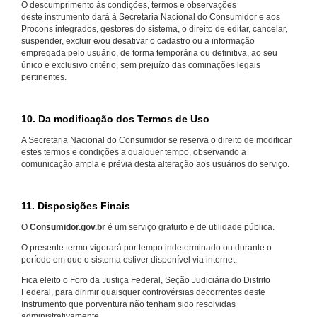
O descumprimento às condições, termos e observações
deste instrumento dará à Secretaria Nacional do Consumidor e aos
Procons integrados, gestores do sistema, o direito de editar, cancelar,
suspender, excluir e/ou desativar o cadastro ou a informação
empregada pelo usuário, de forma temporária ou definitiva, ao seu
único e exclusivo critério, sem prejuízo das cominações legais
pertinentes.
10. Da modificação dos Termos de Uso
A Secretaria Nacional do Consumidor se reserva o direito de modificar
estes termos e condições a qualquer tempo, observando a
comunicação ampla e prévia desta alteração aos usuários do serviço.
11. Disposições Finais
O
Consumidor.gov.br
é um serviço gratuito e de utilidade pública.
O presente termo vigorará por tempo indeterminado ou durante o
período em que o sistema estiver disponível via internet.
Fica eleito o Foro da Justiça Federal, Seção Judiciária do Distrito
Federal, para dirimir quaisquer controvérsias decorrentes deste
Instrumento que porventura não tenham sido resolvidas
administrativamente.