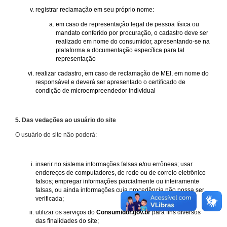
registrar reclamação em seu próprio nome:
em caso de representação legal de pessoa física ou
mandato conferido por procuração, o cadastro deve ser
realizado em nome do consumidor, apresentando-se na
plataforma a documentação específica para tal
representação
realizar cadastro, em caso de reclamação de MEI, em nome do
responsável e deverá ser apresentado o certificado de
condição de microempreendedor individual
5. Das vedações ao usuário do site
O usuário do site não poderá:
inserir no sistema informações falsas e/ou errôneas; usar
endereços de computadores, de rede ou de correio eletrônico
falsos; empregar informações parcialmente ou inteiramente
falsas, ou ainda informações cuja procedência não possa ser
verificada;
utilizar os serviços do
Consumidor.gov.br
para fins diversos
das finalidades do site;