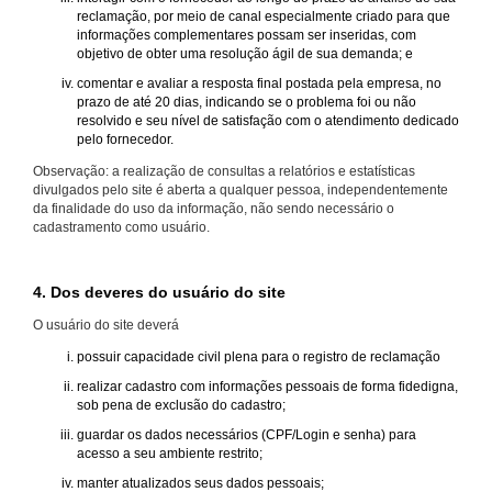
reclamação, por meio de canal especialmente criado para que
informações complementares possam ser inseridas, com
objetivo de obter uma resolução ágil de sua demanda; e
comentar e avaliar a resposta final postada pela empresa, no
prazo de até 20 dias, indicando se o problema foi ou não
resolvido e seu nível de satisfação com o atendimento dedicado
pelo fornecedor.
Observação: a realização de consultas a relatórios e estatísticas
divulgados pelo site é aberta a qualquer pessoa, independentemente
da finalidade do uso da informação, não sendo necessário o
cadastramento como usuário.
4. Dos deveres do usuário do site
O usuário do site deverá
possuir capacidade civil plena para o registro de reclamação
realizar cadastro com informações pessoais de forma fidedigna,
sob pena de exclusão do cadastro;
guardar os dados necessários (CPF/Login e senha) para
acesso a seu ambiente restrito;
manter atualizados seus dados pessoais;