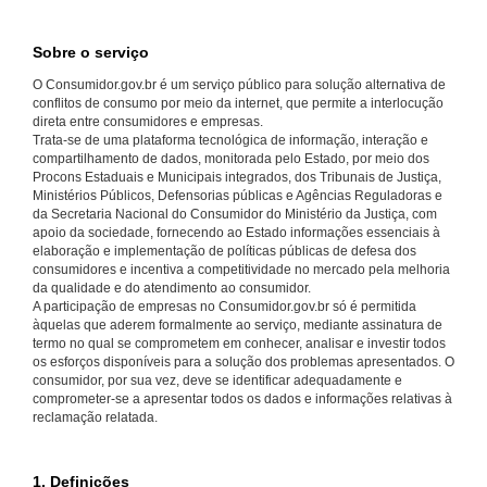
Sobre o serviço
O Consumidor.gov.br é um serviço público para solução alternativa de
conflitos de consumo por meio da internet, que permite a interlocução
direta entre consumidores e empresas.
Trata-se de uma plataforma tecnológica de informação, interação e
compartilhamento de dados, monitorada pelo Estado, por meio dos
Procons Estaduais e Municipais integrados, dos Tribunais de Justiça,
Ministérios Públicos, Defensorias públicas e Agências Reguladoras e
da Secretaria Nacional do Consumidor do Ministério da Justiça, com
apoio da sociedade, fornecendo ao Estado informações essenciais à
elaboração e implementação de políticas públicas de defesa dos
consumidores e incentiva a competitividade no mercado pela melhoria
da qualidade e do atendimento ao consumidor.
A participação de empresas no Consumidor.gov.br só é permitida
àquelas que aderem formalmente ao serviço, mediante assinatura de
termo no qual se comprometem em conhecer, analisar e investir todos
os esforços disponíveis para a solução dos problemas apresentados. O
consumidor, por sua vez, deve se identificar adequadamente e
comprometer-se a apresentar todos os dados e informações relativas à
reclamação relatada.
1. Definições