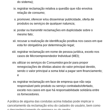
do sistema);
registrar reclamação relativa a questão que não envolva
relação de consumo;
promover, oferecer e/ou disseminar publicidade, oferta de
produtos ou serviços de qualquer natureza;
postar ou transmitir reclamações em duplicidade sobre o
mesmo fato;
recusar a realização de identificação positiva nos casos em que
esta for obrigatória por determinação legal;
registrar reclamação em nome de pessoa jurídica, exceto nos
casos de Microempreendedor Individual (MEI);
utilizar os serviços do Consumidor.gov.br para propor
renegociações de dívidas abaixo do valor principal devido,
sendo o valor principal a soma total a pagar sem financiamento;
e
registrar reclamação em face de empresa que não seja
responsável pelo produto ou serviço contratado/ofertado,
exceto nos casos em que há responsabilidade solidária entre
os fornecedores.
A prática de alguma das condutas acima listadas pode implicar o
cancelamento da reclamação e/ou do cadastro do usuário, bem como
o descredenciamento da empresa ou do gestor.