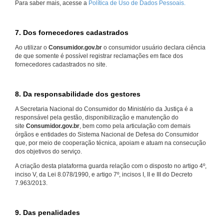
Para saber mais, acesse a
Política de Uso de Dados Pessoais.
7. Dos fornecedores cadastrados
Ao utilizar o
Consumidor.gov.br
o consumidor usuário declara ciência
de que somente é possível registrar reclamações em face dos
fornecedores cadastrados no site.
8. Da responsabilidade dos gestores
A Secretaria Nacional do Consumidor do Ministério da Justiça é a
responsável pela gestão, disponibilização e manutenção do
site
Consumidor.gov.br
, bem como pela articulação com demais
órgãos e entidades do Sistema Nacional de Defesa do Consumidor
que, por meio de cooperação técnica, apoiam e atuam na consecução
dos objetivos do serviço.
A criação desta plataforma guarda relação com o disposto no artigo 4º,
inciso V, da Lei 8.078/1990, e artigo 7º, incisos I, II e III do Decreto
7.963/2013.
9. Das penalidades