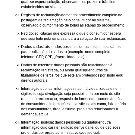
qual, se espera solução, observados os prazos e trâmites
estabelecidos no sistema;
Registro de reclamação/demanda: procedimento completo de
postagem da reclamação pelo consumidor no sistema,
observado o cumprimento de todas as etapas do procedimento;
Pedido: solicitação que expressa o que o consumidor espera
que seja feito pela empresa, para a solução de sua reclamação;
Dados cadastrais: dados pessoais fornecidos pelos usuários
para realização do cadastro (exemplo: nome completo,
telefone, CEP, CPF, gênero, idade, etc);
Dados de terceiros: dados pessoais não relacionados à
reclamação registrada, ou ainda quaisquer outros de
titularidade de terceiros que estejam protegidos por sigilo e/ou
direitos autorais;
Informação pública: informações não individualizadas e nem
sigilosas, cuja divulgação seja possibilitada por meio do site
(relato da reclamação, resposta do fornecedor, comentário final
do consumidor e informações estatísticas, tais como, faixa etária
dos consumidores, área, assunto, problema relacionados à
demanda, etc); e
Informação sigilosa: dados pessoais ou qualquer outra
informação cujo caráter sigiloso derive da lei ou de decisões
proferidas por órgão administrativo e/ou judicial.