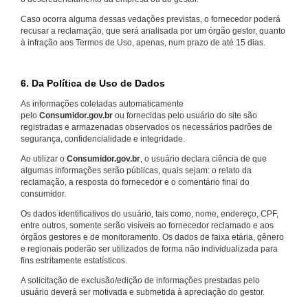
Caso ocorra alguma dessas vedações previstas, o fornecedor poderá
recusar a reclamação, que será analisada por um órgão gestor, quanto
à infração aos Termos de Uso, apenas, num prazo de até 15 dias.
6. Da Política de Uso de Dados
As informações coletadas automaticamente
pelo
Consumidor.gov.br
ou fornecidas pelo usuário do site são
registradas e armazenadas observados os necessários padrões de
segurança, confidencialidade e integridade.
Ao utilizar o
Consumidor.gov.br
, o usuário declara ciência de que
algumas informações serão públicas, quais sejam: o relato da
reclamação, a resposta do fornecedor e o comentário final do
consumidor.
Os dados identificativos do usuário, tais como, nome, endereço, CPF,
entre outros, somente serão visíveis ao fornecedor reclamado e aos
órgãos gestores e de monitoramento. Os dados de faixa etária, gênero
e regionais poderão ser utilizados de forma não individualizada para
fins estritamente estatísticos.
A solicitação de exclusão/edição de informações prestadas pelo
usuário deverá ser motivada e submetida à apreciação do gestor.