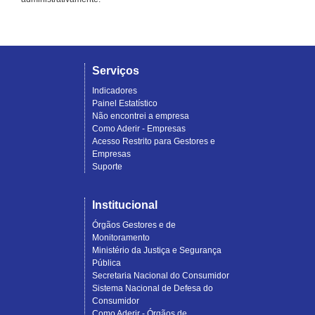
Serviços
Indicadores
Painel Estatístico
Não encontrei a empresa
Como Aderir - Empresas
Acesso Restrito para Gestores e
Empresas
Suporte
Institucional
Órgãos Gestores e de
Monitoramento
Ministério da Justiça e Segurança
Pública
Secretaria Nacional do Consumidor
Sistema Nacional de Defesa do
Consumidor
Como Aderir - Órgãos de