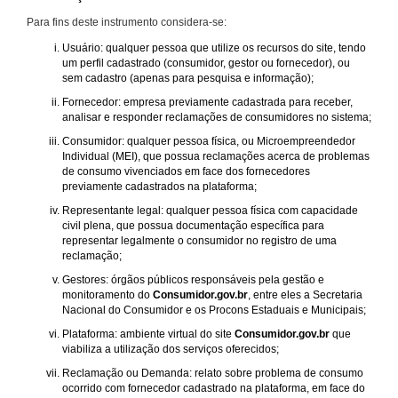
Para fins deste instrumento considera-se:
Usuário: qualquer pessoa que utilize os recursos do site, tendo
um perfil cadastrado (consumidor, gestor ou fornecedor), ou
sem cadastro (apenas para pesquisa e informação);
Fornecedor: empresa previamente cadastrada para receber,
analisar e responder reclamações de consumidores no sistema;
Consumidor: qualquer pessoa física, ou Microempreendedor
Individual (MEI), que possua reclamações acerca de problemas
de consumo vivenciados em face dos fornecedores
previamente cadastrados na plataforma;
Representante legal: qualquer pessoa física com capacidade
civil plena, que possua documentação específica para
representar legalmente o consumidor no registro de uma
reclamação;
Gestores: órgãos públicos responsáveis pela gestão e
monitoramento do
Consumidor.gov.br
, entre eles a Secretaria
Nacional do Consumidor e os Procons Estaduais e Municipais;
Plataforma: ambiente virtual do site
Consumidor.gov.br
que
viabiliza a utilização dos serviços oferecidos;
Reclamação ou Demanda: relato sobre problema de consumo
ocorrido com fornecedor cadastrado na plataforma, em face do