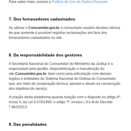
Para saber mais, acesse a
Política de Uso de Dados Pessoais.
7. Dos fornecedores cadastrados
Ao utilizar o
Consumidor.gov.br
o consumidor usuário declara ciência
de que somente é possível registrar reclamações em face dos
fornecedores cadastrados no site.
8. Da responsabilidade dos gestores
A Secretaria Nacional do Consumidor do Ministério da Justiça é a
responsável pela gestão, disponibilização e manutenção do
site
Consumidor.gov.br
, bem como pela articulação com demais
órgãos e entidades do Sistema Nacional de Defesa do Consumidor
que, por meio de cooperação técnica, apoiam e atuam na consecução
dos objetivos do serviço.
A criação desta plataforma guarda relação com o disposto no artigo 4º,
inciso V, da Lei 8.078/1990, e artigo 7º, incisos I, II e III do Decreto
7.963/2013.
9. Das penalidades