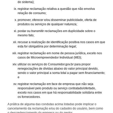
do sistema);
registrar reclamação relativa a questão que não envolva
relação de consumo;
promover, oferecer e/ou disseminar publicidade, oferta de
produtos ou serviços de qualquer natureza;
postar ou transmitir reclamações em duplicidade sobre o
mesmo fato;
recusar a realização de identificação positiva nos casos em que
esta for obrigatória por determinação legal;
registrar reclamação em nome de pessoa jurídica, exceto nos
casos de Microempreendedor Individual (MEI);
utilizar os serviços do Consumidor.gov.br para propor
renegociações de dívidas abaixo do valor principal devido,
sendo o valor principal a soma total a pagar sem financiamento;
e
registrar reclamação em face de empresa que não seja
responsável pelo produto ou serviço contratado/ofertado,
exceto nos casos em que há responsabilidade solidária entre
os fornecedores.
A prática de alguma das condutas acima listadas pode implicar o
cancelamento da reclamação e/ou do cadastro do usuário, bem como
o descredenciamento da empresa ou do gestor.