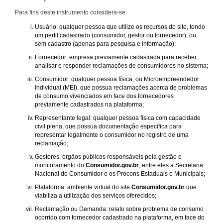
Para fins deste instrumento considera-se:
Usuário: qualquer pessoa que utilize os recursos do site, tendo
um perfil cadastrado (consumidor, gestor ou fornecedor), ou
sem cadastro (apenas para pesquisa e informação);
Fornecedor: empresa previamente cadastrada para receber,
analisar e responder reclamações de consumidores no sistema;
Consumidor: qualquer pessoa física, ou Microempreendedor
Individual (MEI), que possua reclamações acerca de problemas
de consumo vivenciados em face dos fornecedores
previamente cadastrados na plataforma;
Representante legal: qualquer pessoa física com capacidade
civil plena, que possua documentação específica para
representar legalmente o consumidor no registro de uma
reclamação;
Gestores: órgãos públicos responsáveis pela gestão e
monitoramento do
Consumidor.gov.br
, entre eles a Secretaria
Nacional do Consumidor e os Procons Estaduais e Municipais;
Plataforma: ambiente virtual do site
Consumidor.gov.br
que
viabiliza a utilização dos serviços oferecidos;
Reclamação ou Demanda: relato sobre problema de consumo
ocorrido com fornecedor cadastrado na plataforma, em face do