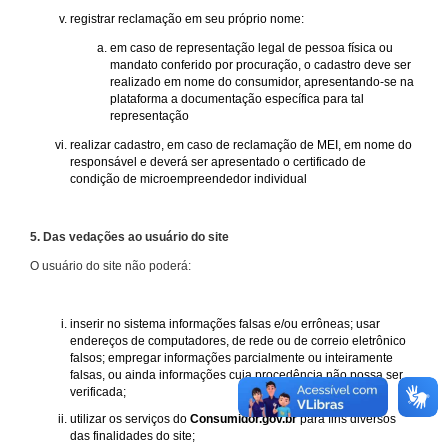
registrar reclamação em seu próprio nome:
em caso de representação legal de pessoa física ou
mandato conferido por procuração, o cadastro deve ser
realizado em nome do consumidor, apresentando-se na
plataforma a documentação específica para tal
representação
realizar cadastro, em caso de reclamação de MEI, em nome do
responsável e deverá ser apresentado o certificado de
condição de microempreendedor individual
5. Das vedações ao usuário do site
O usuário do site não poderá:
inserir no sistema informações falsas e/ou errôneas; usar
endereços de computadores, de rede ou de correio eletrônico
falsos; empregar informações parcialmente ou inteiramente
falsas, ou ainda informações cuja procedência não possa ser
verificada;
utilizar os serviços do
Consumidor.gov.br
para fins diversos
das finalidades do site;