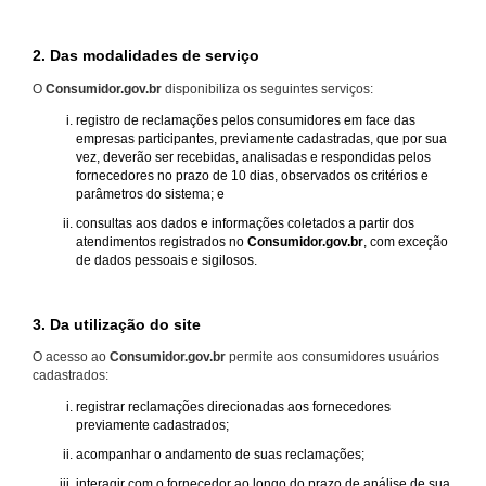
2. Das modalidades de serviço
O
Consumidor.gov.br
disponibiliza os seguintes serviços:
registro de reclamações pelos consumidores em face das
empresas participantes, previamente cadastradas, que por sua
vez, deverão ser recebidas, analisadas e respondidas pelos
fornecedores no prazo de 10 dias, observados os critérios e
parâmetros do sistema; e
consultas aos dados e informações coletados a partir dos
atendimentos registrados no
Consumidor.gov.br
, com exceção
de dados pessoais e sigilosos.
3. Da utilização do site
O acesso ao
Consumidor.gov.br
permite aos consumidores usuários
cadastrados:
registrar reclamações direcionadas aos fornecedores
previamente cadastrados;
acompanhar o andamento de suas reclamações;
interagir com o fornecedor ao longo do prazo de análise de sua