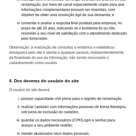
reclamação, por meio de canal especialmente criado para que
informações complementares possam ser inseridas, com
objetivo de obter uma resolução ágil de sua demanda; e
comentar e avaliar a resposta final postada pela empresa, no
prazo de até 20 dias, indicando se o problema foi ou não
resolvido e seu nível de satisfação com o atendimento dedicado
pelo fornecedor.
Observação: a realização de consultas a relatórios e estatísticas
divulgados pelo site é aberta a qualquer pessoa, independentemente
da finalidade do uso da informação, não sendo necessário o
cadastramento como usuário.
4. Dos deveres do usuário do site
O usuário do site deverá
possuir capacidade civil plena para o registro de reclamação
realizar cadastro com informações pessoais de forma fidedigna,
sob pena de exclusão do cadastro;
guardar os dados necessários (CPF/Login e senha) para
acesso a seu ambiente restrito;
manter atualizados seus dados pessoais;