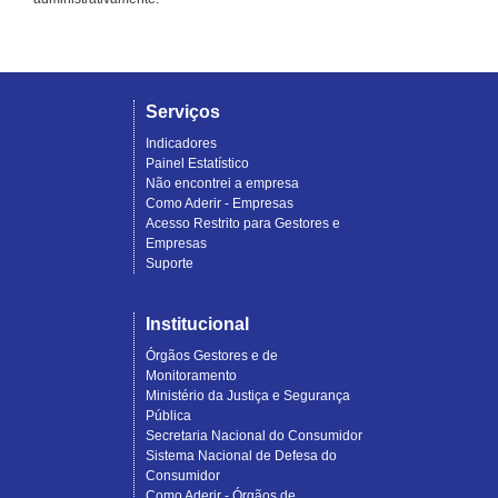
Serviços
Indicadores
Painel Estatístico
Não encontrei a empresa
Como Aderir - Empresas
Acesso Restrito para Gestores e
Empresas
Suporte
Institucional
Órgãos Gestores e de
Monitoramento
Ministério da Justiça e Segurança
Pública
Secretaria Nacional do Consumidor
Sistema Nacional de Defesa do
Consumidor
Como Aderir - Órgãos de