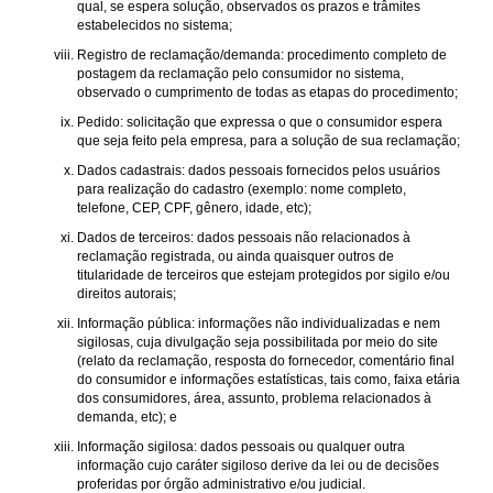
qual, se espera solução, observados os prazos e trâmites
estabelecidos no sistema;
Registro de reclamação/demanda: procedimento completo de
postagem da reclamação pelo consumidor no sistema,
observado o cumprimento de todas as etapas do procedimento;
Pedido: solicitação que expressa o que o consumidor espera
que seja feito pela empresa, para a solução de sua reclamação;
Dados cadastrais: dados pessoais fornecidos pelos usuários
para realização do cadastro (exemplo: nome completo,
telefone, CEP, CPF, gênero, idade, etc);
Dados de terceiros: dados pessoais não relacionados à
reclamação registrada, ou ainda quaisquer outros de
titularidade de terceiros que estejam protegidos por sigilo e/ou
direitos autorais;
Informação pública: informações não individualizadas e nem
sigilosas, cuja divulgação seja possibilitada por meio do site
(relato da reclamação, resposta do fornecedor, comentário final
do consumidor e informações estatísticas, tais como, faixa etária
dos consumidores, área, assunto, problema relacionados à
demanda, etc); e
Informação sigilosa: dados pessoais ou qualquer outra
informação cujo caráter sigiloso derive da lei ou de decisões
proferidas por órgão administrativo e/ou judicial.