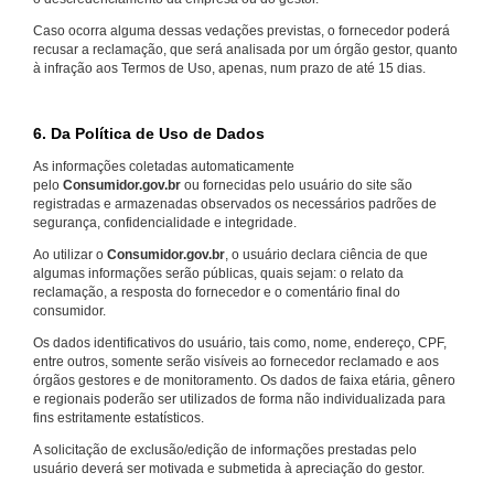
Caso ocorra alguma dessas vedações previstas, o fornecedor poderá
recusar a reclamação, que será analisada por um órgão gestor, quanto
à infração aos Termos de Uso, apenas, num prazo de até 15 dias.
6. Da Política de Uso de Dados
As informações coletadas automaticamente
pelo
Consumidor.gov.br
ou fornecidas pelo usuário do site são
registradas e armazenadas observados os necessários padrões de
segurança, confidencialidade e integridade.
Ao utilizar o
Consumidor.gov.br
, o usuário declara ciência de que
algumas informações serão públicas, quais sejam: o relato da
reclamação, a resposta do fornecedor e o comentário final do
consumidor.
Os dados identificativos do usuário, tais como, nome, endereço, CPF,
entre outros, somente serão visíveis ao fornecedor reclamado e aos
órgãos gestores e de monitoramento. Os dados de faixa etária, gênero
e regionais poderão ser utilizados de forma não individualizada para
fins estritamente estatísticos.
A solicitação de exclusão/edição de informações prestadas pelo
usuário deverá ser motivada e submetida à apreciação do gestor.