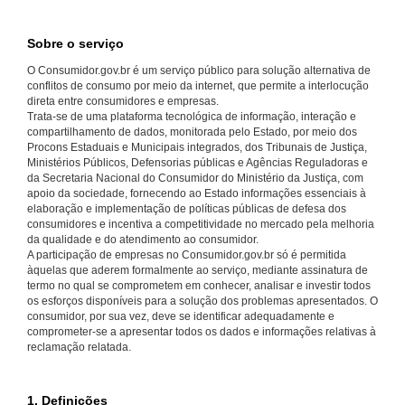
Sobre o serviço
O Consumidor.gov.br é um serviço público para solução alternativa de
conflitos de consumo por meio da internet, que permite a interlocução
direta entre consumidores e empresas.
Trata-se de uma plataforma tecnológica de informação, interação e
compartilhamento de dados, monitorada pelo Estado, por meio dos
Procons Estaduais e Municipais integrados, dos Tribunais de Justiça,
Ministérios Públicos, Defensorias públicas e Agências Reguladoras e
da Secretaria Nacional do Consumidor do Ministério da Justiça, com
apoio da sociedade, fornecendo ao Estado informações essenciais à
elaboração e implementação de políticas públicas de defesa dos
consumidores e incentiva a competitividade no mercado pela melhoria
da qualidade e do atendimento ao consumidor.
A participação de empresas no Consumidor.gov.br só é permitida
àquelas que aderem formalmente ao serviço, mediante assinatura de
termo no qual se comprometem em conhecer, analisar e investir todos
os esforços disponíveis para a solução dos problemas apresentados. O
consumidor, por sua vez, deve se identificar adequadamente e
comprometer-se a apresentar todos os dados e informações relativas à
reclamação relatada.
1. Definições