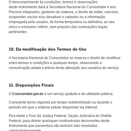
O descumprimento às condições, termos e observações
deste instrumento dará à Secretaria Nacional do Consumidor e aos
Procons integrados, gestores do sistema, o direito de editar, cancelar,
suspender, excluir e/ou desativar o cadastro ou a informação
empregada pelo usuário, de forma temporária ou definitiva, ao seu
único e exclusivo critério, sem prejuízo das cominações legais
pertinentes.
10. Da modificação dos Termos de Uso
A Secretaria Nacional do Consumidor se reserva o direito de modificar
estes termos e condições a qualquer tempo, observando a
comunicação ampla e prévia desta alteração aos usuários do serviço.
11. Disposições Finais
O
Consumidor.gov.br
é um serviço gratuito e de utilidade pública.
O presente termo vigorará por tempo indeterminado ou durante o
período em que o sistema estiver disponível via internet.
Fica eleito o Foro da Justiça Federal, Seção Judiciária do Distrito
Federal, para dirimir quaisquer controvérsias decorrentes deste
Instrumento que porventura não tenham sido resolvidas
administrativamente.