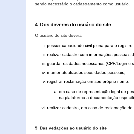
sendo necessário o cadastramento como usuário.
4. Dos deveres do usuário do site
O usuário do site deverá
possuir capacidade civil plena para o registr
realizar cadastro com informações pessoais d
guardar os dados necessários (CPF/Login e s
manter atualizados seus dados pessoais;
registrar reclamação em seu próprio nome:
em caso de representação legal de pes
na plataforma a documentação específi
realizar cadastro, em caso de reclamação de
5. Das vedações ao usuário do site