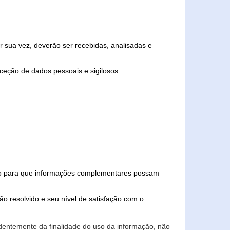
 sua vez, deverão ser recebidas, analisadas e
ceção de dados pessoais e sigilosos.
iado para que informações complementares possam
ão resolvido e seu nível de satisfação com o
endentemente da finalidade do uso da informação, não