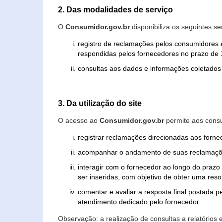
2. Das modalidades de serviço
O
Consumidor.gov.br
disponibiliza os seguintes se
registro de reclamações pelos consumidores 
respondidas pelos fornecedores no prazo de 1
consultas aos dados e informações coletados 
3. Da utilização do site
O acesso ao
Consumidor.gov.br
permite aos consu
registrar reclamações direcionadas aos forn
acompanhar o andamento de suas reclamaçõ
interagir com o fornecedor ao longo do praz
ser inseridas, com objetivo de obter uma res
comentar e avaliar a resposta final postada p
atendimento dedicado pelo fornecedor.
Observação: a realização de consultas a relatórios 