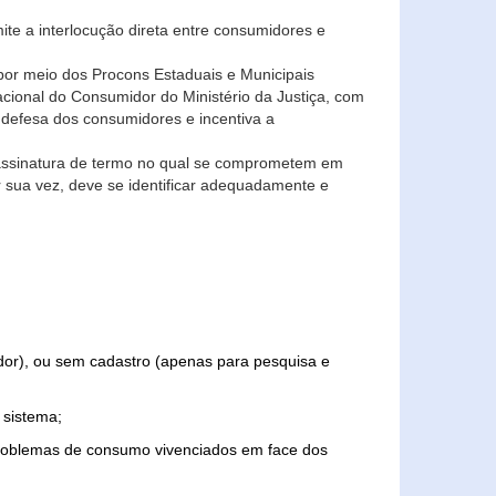
ite a interlocução direta entre consumidores e
por meio dos Procons Estaduais e Municipais
Nacional do Consumidor do Ministério da Justiça, com
 defesa dos consumidores e incentiva a
 assinatura de termo no qual se comprometem em
r sua vez, deve se identificar adequadamente e
edor), ou sem cadastro (apenas para pesquisa e
 sistema;
problemas de consumo vivenciados em face dos