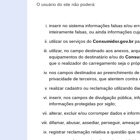
O usuário do site não poderá:
inserir no sistema informações falsas e/ou e
inteiramente falsas, ou ainda informações cuj
utilizar os serviços do
Consumidor.gov.br
par
utilizar, no campo destinado aos anexos, ar
equipamentos do destinatário e/ou do
Consum
que o realizador do carregamento seja o própr
nos campos destinados ao preenchimento de tex
privacidade de terceiros, que atentem contra
realizar cadastro ou reclamação utilizando da
inserir, nos campos de divulgação pública, i
informações protegidas por sigilo;
alterar, excluir e/ou corromper dados e inform
difamar, abusar, assediar, perseguir, ameaçar 
registrar reclamação relativa a questão que 