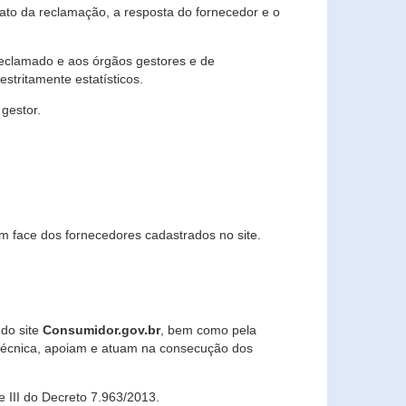
lato da reclamação, a resposta do fornecedor e o
 reclamado e aos órgãos gestores e de
stritamente estatísticos.
gestor.
m face dos fornecedores cadastrados no site.
 do site
Consumidor.gov.br
, bem como pela
técnica, apoiam e atuam na consecução dos
 e III do Decreto 7.963/2013.