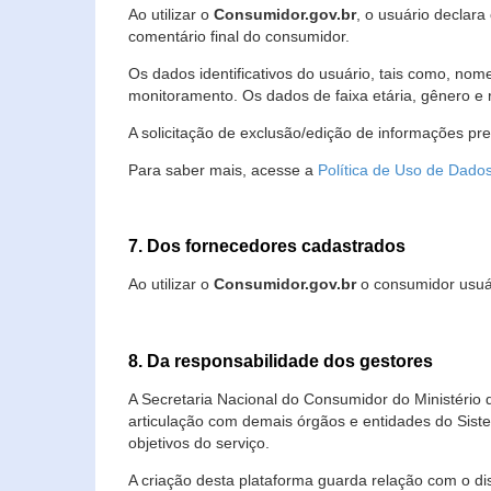
Ao utilizar o
Consumidor.gov.br
, o usuário declara
comentário final do consumidor.
Os dados identificativos do usuário, tais como, no
monitoramento. Os dados de faixa etária, gênero e re
A solicitação de exclusão/edição de informações pr
Para saber mais, acesse a
Política de Uso de Dado
7. Dos fornecedores cadastrados
Ao utilizar o
Consumidor.gov.br
o consumidor usuár
8. Da responsabilidade dos gestores
A Secretaria Nacional do Consumidor do Ministério 
articulação com demais órgãos e entidades do Sis
objetivos do serviço.
A criação desta plataforma guarda relação com o dispo