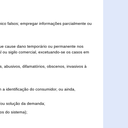
ônico falsos; empregar informações parcialmente ou
 que cause dano temporário ou permanente nos
al ou sigilo comercial, excetuando-se os casos em
s, abusivos, difamatórios, obscenos, invasivos à
 a identificação do consumidor, ou ainda,
o e/ou solução da demanda;
ios do sistema);