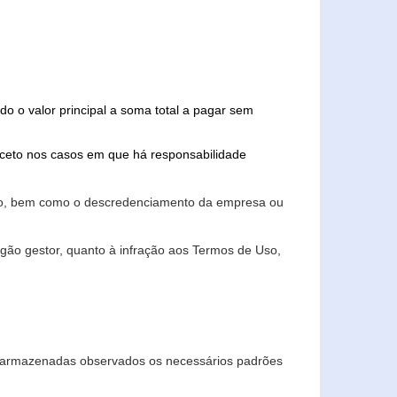
do o valor principal a soma total a pagar sem
xceto nos casos em que há responsabilidade
ário, bem como o descredenciamento da empresa ou
gão gestor, quanto à infração aos Termos de Uso,
 e armazenadas observados os necessários padrões