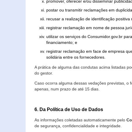
promover, oferecer e/ou disseminar publicida
postar ou transmitir reclamações em duplicid
recusar a realização de identificação positiva
registrar reclamação em nome de pessoa jurí
utilizar os serviços do Consumidor.gov.br par
financiamento; e
registrar reclamação em face de empresa que
solidária entre os fornecedores.
A prática de alguma das condutas acima listadas 
do gestor.
Caso ocorra alguma dessas vedações previstas, o f
apenas, num prazo de até 15 dias.
6. Da Política de Uso de Dados
As informações coletadas automaticamente pelo
Co
de segurança, confidencialidade e integridade.