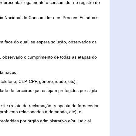
representar legalmente o consumidor no registro de
aria Nacional do Consumidor e os Procons Estaduais
 face do qual, se espera solução, observados os
, observado o cumprimento de todas as etapas do
clamação;
elefone, CEP, CPF, gênero, idade, etc);
ade de terceiros que estejam protegidos por sigilo
 site (relato da reclamação, resposta do fornecedor,
, problema relacionados à demanda, etc); e
roferidas por órgão administrativo e/ou judicial.