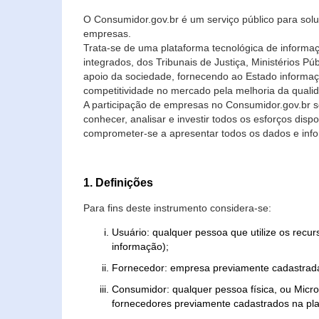
O Consumidor.gov.br é um serviço público para soluç
empresas.
Trata-se de uma plataforma tecnológica de informa
integrados, dos Tribunais de Justiça, Ministérios P
apoio da sociedade, fornecendo ao Estado informaç
competitividade no mercado pela melhoria da quali
A participação de empresas no Consumidor.gov.br 
conhecer, analisar e investir todos os esforços di
comprometer-se a apresentar todos os dados e info
1. Definições
Para fins deste instrumento considera-se:
Usuário: qualquer pessoa que utilize os recu
informação);
Fornecedor: empresa previamente cadastrada
Consumidor: qualquer pessoa física, ou Mic
fornecedores previamente cadastrados na pla