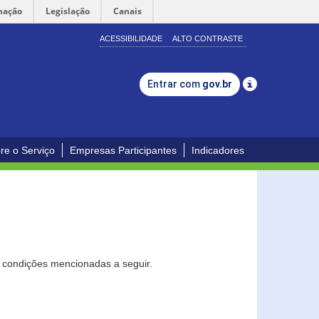
mação
Legislação
Canais
ACESSIBILIDADE
ALTO CONTRASTE
Entrar com
gov.br
re o Serviço
Empresas Participantes
Indicadores
s condições mencionadas a seguir.