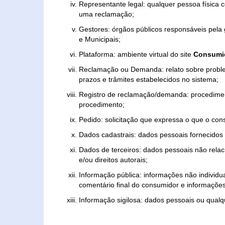
Representante legal: qualquer pessoa física 
uma reclamação;
Gestores: órgãos públicos responsáveis pel
e Municipais;
Plataforma: ambiente virtual do site
Consumid
Reclamação ou Demanda: relato sobre proble
prazos e trâmites estabelecidos no sistema;
Registro de reclamação/demanda: procedimen
procedimento;
Pedido: solicitação que expressa o que o con
Dados cadastrais: dados pessoais fornecidos 
Dados de terceiros: dados pessoais não relaci
e/ou direitos autorais;
Informação pública: informações não individua
comentário final do consumidor e informações 
Informação sigilosa: dados pessoais ou qualque