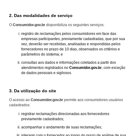
2. Das modalidades de serviço
O
Consumidor.gov.br
disponibiliza os seguintes serviços:
registro de reclamações pelos consumidores em face das
empresas participantes, previamente cadastradas, que por sua
vez, deverão ser recebidas, analisadas e respondidas pelos
fornecedores no prazo de 10 dias, observados os critérios e
parâmetros do sistema; e
consultas aos dados e informações coletados a partir dos
atendimentos registrados no
Consumidor.gov.br
, com exceção
de dados pessoais e sigilosos.
3. Da utilização do site
O acesso ao
Consumidor.gov.br
permite aos consumidores usuários
cadastrados:
registrar reclamações direcionadas aos fornecedores
previamente cadastrados;
acompanhar o andamento de suas reclamações;
interagir com o fornecedor ao longo do prazo de análise de sua