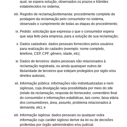
qual, se espera solução, observados os prazos e trâmites
estabelecidos no sistema;
Registro de reclamação/demanda: procedimento completo de
postagem da reclamação pelo consumidor no sistema,
observado o cumprimento de todas as etapas do procedimento;
Pedido: solicitação que expressa o que o consumidor espera
que seja feito pela empresa, para a solução de sua reclamação;
Dados cadastrais: dados pessoais fornecidos pelos usuários
para realização do cadastro (exemplo: nome completo,
telefone, CEP, CPF, gênero, idade, etc);
Dados de terceiros: dados pessoais não relacionados à
reclamação registrada, ou ainda quaisquer outros de
titularidade de terceiros que estejam protegidos por sigilo e/ou
direitos autorais;
Informação pública: informações não individualizadas e nem
sigilosas, cuja divulgação seja possibilitada por meio do site
(relato da reclamação, resposta do fornecedor, comentário final
do consumidor e informações estatísticas, tais como, faixa etária
dos consumidores, área, assunto, problema relacionados à
demanda, etc); e
Informação sigilosa: dados pessoais ou qualquer outra
informação cujo caráter sigiloso derive da lei ou de decisões
proferidas por órgão administrativo e/ou judicial.