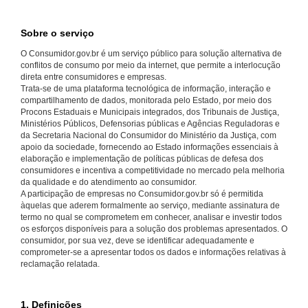
Sobre o serviço
O Consumidor.gov.br é um serviço público para solução alternativa de
conflitos de consumo por meio da internet, que permite a interlocução
direta entre consumidores e empresas.
Trata-se de uma plataforma tecnológica de informação, interação e
compartilhamento de dados, monitorada pelo Estado, por meio dos
Procons Estaduais e Municipais integrados, dos Tribunais de Justiça,
Ministérios Públicos, Defensorias públicas e Agências Reguladoras e
da Secretaria Nacional do Consumidor do Ministério da Justiça, com
apoio da sociedade, fornecendo ao Estado informações essenciais à
elaboração e implementação de políticas públicas de defesa dos
consumidores e incentiva a competitividade no mercado pela melhoria
da qualidade e do atendimento ao consumidor.
A participação de empresas no Consumidor.gov.br só é permitida
àquelas que aderem formalmente ao serviço, mediante assinatura de
termo no qual se comprometem em conhecer, analisar e investir todos
os esforços disponíveis para a solução dos problemas apresentados. O
consumidor, por sua vez, deve se identificar adequadamente e
comprometer-se a apresentar todos os dados e informações relativas à
reclamação relatada.
1. Definições