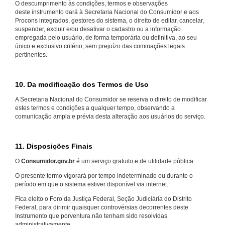
O descumprimento às condições, termos e observações
deste instrumento dará à Secretaria Nacional do Consumidor e aos
Procons integrados, gestores do sistema, o direito de editar, cancelar,
suspender, excluir e/ou desativar o cadastro ou a informação
empregada pelo usuário, de forma temporária ou definitiva, ao seu
único e exclusivo critério, sem prejuízo das cominações legais
pertinentes.
10. Da modificação dos Termos de Uso
A Secretaria Nacional do Consumidor se reserva o direito de modificar
estes termos e condições a qualquer tempo, observando a
comunicação ampla e prévia desta alteração aos usuários do serviço.
11. Disposições Finais
O
Consumidor.gov.br
é um serviço gratuito e de utilidade pública.
O presente termo vigorará por tempo indeterminado ou durante o
período em que o sistema estiver disponível via internet.
Fica eleito o Foro da Justiça Federal, Seção Judiciária do Distrito
Federal, para dirimir quaisquer controvérsias decorrentes deste
Instrumento que porventura não tenham sido resolvidas
administrativamente.