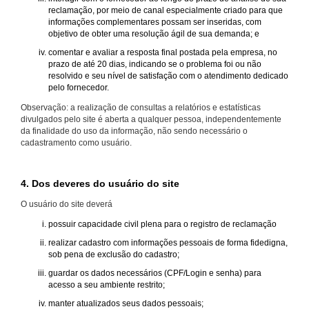
reclamação, por meio de canal especialmente criado para que
informações complementares possam ser inseridas, com
objetivo de obter uma resolução ágil de sua demanda; e
comentar e avaliar a resposta final postada pela empresa, no
prazo de até 20 dias, indicando se o problema foi ou não
resolvido e seu nível de satisfação com o atendimento dedicado
pelo fornecedor.
Observação: a realização de consultas a relatórios e estatísticas
divulgados pelo site é aberta a qualquer pessoa, independentemente
da finalidade do uso da informação, não sendo necessário o
cadastramento como usuário.
4. Dos deveres do usuário do site
O usuário do site deverá
possuir capacidade civil plena para o registro de reclamação
realizar cadastro com informações pessoais de forma fidedigna,
sob pena de exclusão do cadastro;
guardar os dados necessários (CPF/Login e senha) para
acesso a seu ambiente restrito;
manter atualizados seus dados pessoais;