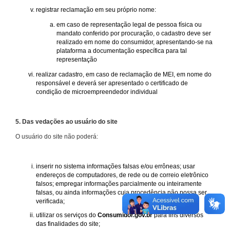
registrar reclamação em seu próprio nome:
em caso de representação legal de pessoa física ou
mandato conferido por procuração, o cadastro deve ser
realizado em nome do consumidor, apresentando-se na
plataforma a documentação específica para tal
representação
realizar cadastro, em caso de reclamação de MEI, em nome do
responsável e deverá ser apresentado o certificado de
condição de microempreendedor individual
5. Das vedações ao usuário do site
O usuário do site não poderá:
inserir no sistema informações falsas e/ou errôneas; usar
endereços de computadores, de rede ou de correio eletrônico
falsos; empregar informações parcialmente ou inteiramente
falsas, ou ainda informações cuja procedência não possa ser
verificada;
utilizar os serviços do
Consumidor.gov.br
para fins diversos
das finalidades do site;