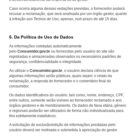
Caso ocorra alguma dessas vedações previstas, o fornecedor poderá
recusar a reclamação, que será analisada por um órgão gestor, quanto
à infração aos Termos de Uso, apenas, num prazo de até 15 dias.
6. Da Política de Uso de Dados
As informações coletadas automaticamente
pelo
Consumidor.gov.br
ou fornecidas pelo usuário do site são
registradas e armazenadas observados os necessários padrões de
segurança, confidencialidade e integridade.
Ao utilizar o
Consumidor.gov.br
, o usuário declara ciência de que
algumas informações serão públicas, quais sejam: o relato da
reclamação, a resposta do fornecedor e o comentário final do
consumidor.
Os dados identificativos do usuário, tais como, nome, endereço, CPF,
entre outros, somente serão visíveis ao fornecedor reclamado e aos
órgãos gestores e de monitoramento. Os dados de faixa etária, gênero
e regionais poderão ser utilizados de forma não individualizada para
fins estritamente estatísticos.
A solicitação de exclusão/edição de informações prestadas pelo
usuário deverá ser motivada e submetida à apreciação do gestor.