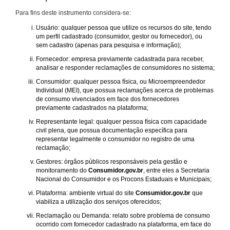
Para fins deste instrumento considera-se:
Usuário: qualquer pessoa que utilize os recursos do site, tendo
um perfil cadastrado (consumidor, gestor ou fornecedor), ou
sem cadastro (apenas para pesquisa e informação);
Fornecedor: empresa previamente cadastrada para receber,
analisar e responder reclamações de consumidores no sistema;
Consumidor: qualquer pessoa física, ou Microempreendedor
Individual (MEI), que possua reclamações acerca de problemas
de consumo vivenciados em face dos fornecedores
previamente cadastrados na plataforma;
Representante legal: qualquer pessoa física com capacidade
civil plena, que possua documentação específica para
representar legalmente o consumidor no registro de uma
reclamação;
Gestores: órgãos públicos responsáveis pela gestão e
monitoramento do
Consumidor.gov.br
, entre eles a Secretaria
Nacional do Consumidor e os Procons Estaduais e Municipais;
Plataforma: ambiente virtual do site
Consumidor.gov.br
que
viabiliza a utilização dos serviços oferecidos;
Reclamação ou Demanda: relato sobre problema de consumo
ocorrido com fornecedor cadastrado na plataforma, em face do