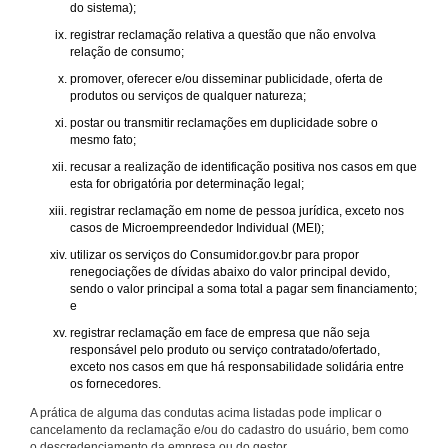
do sistema);
registrar reclamação relativa a questão que não envolva
relação de consumo;
promover, oferecer e/ou disseminar publicidade, oferta de
produtos ou serviços de qualquer natureza;
postar ou transmitir reclamações em duplicidade sobre o
mesmo fato;
recusar a realização de identificação positiva nos casos em que
esta for obrigatória por determinação legal;
registrar reclamação em nome de pessoa jurídica, exceto nos
casos de Microempreendedor Individual (MEI);
utilizar os serviços do Consumidor.gov.br para propor
renegociações de dívidas abaixo do valor principal devido,
sendo o valor principal a soma total a pagar sem financiamento;
e
registrar reclamação em face de empresa que não seja
responsável pelo produto ou serviço contratado/ofertado,
exceto nos casos em que há responsabilidade solidária entre
os fornecedores.
A prática de alguma das condutas acima listadas pode implicar o
cancelamento da reclamação e/ou do cadastro do usuário, bem como
o descredenciamento da empresa ou do gestor.