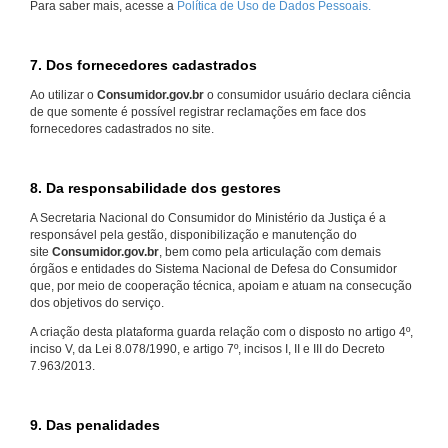
Para saber mais, acesse a
Política de Uso de Dados Pessoais.
7. Dos fornecedores cadastrados
Ao utilizar o
Consumidor.gov.br
o consumidor usuário declara ciência
de que somente é possível registrar reclamações em face dos
fornecedores cadastrados no site.
8. Da responsabilidade dos gestores
A Secretaria Nacional do Consumidor do Ministério da Justiça é a
responsável pela gestão, disponibilização e manutenção do
site
Consumidor.gov.br
, bem como pela articulação com demais
órgãos e entidades do Sistema Nacional de Defesa do Consumidor
que, por meio de cooperação técnica, apoiam e atuam na consecução
dos objetivos do serviço.
A criação desta plataforma guarda relação com o disposto no artigo 4º,
inciso V, da Lei 8.078/1990, e artigo 7º, incisos I, II e III do Decreto
7.963/2013.
9. Das penalidades