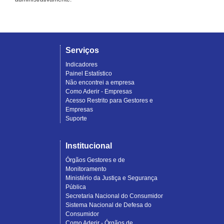
Serviços
Indicadores
Painel Estatístico
Não encontrei a empresa
Como Aderir - Empresas
Acesso Restrito para Gestores e
Empresas
Suporte
Institucional
Órgãos Gestores e de
Monitoramento
Ministério da Justiça e Segurança
Pública
Secretaria Nacional do Consumidor
Sistema Nacional de Defesa do
Consumidor
Como Aderir - Órgãos de