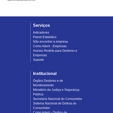
Serviços
Indicadores
Painel Estatístico
Não encontrei a empresa
Como Aderir - Empresas
Acesso Restrito para Gestores e
Empresas
Suporte
Institucional
Órgãos Gestores e de
Monitoramento
Ministério da Justiça e Segurança
Pública
Secretaria Nacional do Consumidor
Sistema Nacional de Defesa do
Consumidor
Como Aderir - Órgãos de