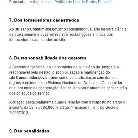
Para saber mais, acesse a
Política de Uso de Dados Pessoais.
7. Dos fornecedores cadastrados
Ao utilizar o
Consumidor.gov.br
o consumidor usuário declara ciência
de que somente é possível registrar reclamações em face dos
fornecedores cadastrados no site.
8. Da responsabilidade dos gestores
A Secretaria Nacional do Consumidor do Ministério da Justiça é a
responsável pela gestão, disponibilização e manutenção do
site
Consumidor.gov.br
, bem como pela articulação com demais
órgãos e entidades do Sistema Nacional de Defesa do Consumidor
que, por meio de cooperação técnica, apoiam e atuam na consecução
dos objetivos do serviço.
A criação desta plataforma guarda relação com o disposto no artigo 4º,
inciso V, da Lei 8.078/1990, e artigo 7º, incisos I, II e III do Decreto
7.963/2013.
9. Das penalidades