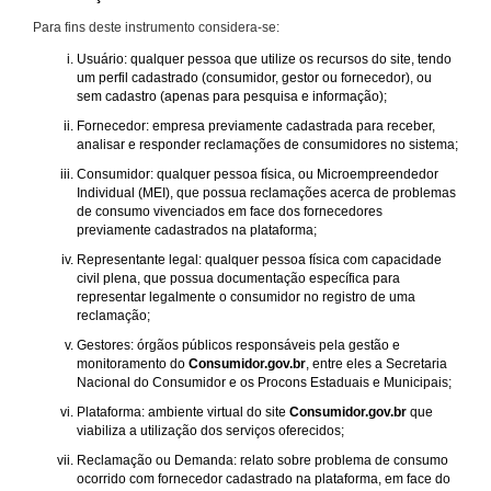
Para fins deste instrumento considera-se:
Usuário: qualquer pessoa que utilize os recursos do site, tendo
um perfil cadastrado (consumidor, gestor ou fornecedor), ou
sem cadastro (apenas para pesquisa e informação);
Fornecedor: empresa previamente cadastrada para receber,
analisar e responder reclamações de consumidores no sistema;
Consumidor: qualquer pessoa física, ou Microempreendedor
Individual (MEI), que possua reclamações acerca de problemas
de consumo vivenciados em face dos fornecedores
previamente cadastrados na plataforma;
Representante legal: qualquer pessoa física com capacidade
civil plena, que possua documentação específica para
representar legalmente o consumidor no registro de uma
reclamação;
Gestores: órgãos públicos responsáveis pela gestão e
monitoramento do
Consumidor.gov.br
, entre eles a Secretaria
Nacional do Consumidor e os Procons Estaduais e Municipais;
Plataforma: ambiente virtual do site
Consumidor.gov.br
que
viabiliza a utilização dos serviços oferecidos;
Reclamação ou Demanda: relato sobre problema de consumo
ocorrido com fornecedor cadastrado na plataforma, em face do