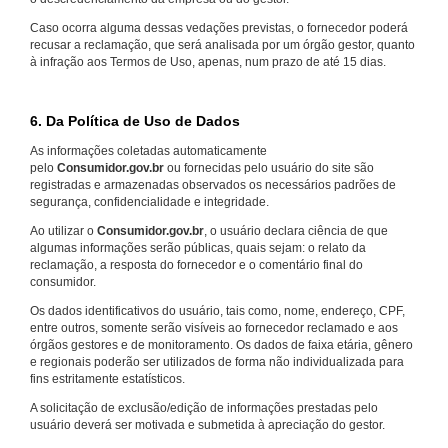
Caso ocorra alguma dessas vedações previstas, o fornecedor poderá
recusar a reclamação, que será analisada por um órgão gestor, quanto
à infração aos Termos de Uso, apenas, num prazo de até 15 dias.
6. Da Política de Uso de Dados
As informações coletadas automaticamente
pelo
Consumidor.gov.br
ou fornecidas pelo usuário do site são
registradas e armazenadas observados os necessários padrões de
segurança, confidencialidade e integridade.
Ao utilizar o
Consumidor.gov.br
, o usuário declara ciência de que
algumas informações serão públicas, quais sejam: o relato da
reclamação, a resposta do fornecedor e o comentário final do
consumidor.
Os dados identificativos do usuário, tais como, nome, endereço, CPF,
entre outros, somente serão visíveis ao fornecedor reclamado e aos
órgãos gestores e de monitoramento. Os dados de faixa etária, gênero
e regionais poderão ser utilizados de forma não individualizada para
fins estritamente estatísticos.
A solicitação de exclusão/edição de informações prestadas pelo
usuário deverá ser motivada e submetida à apreciação do gestor.