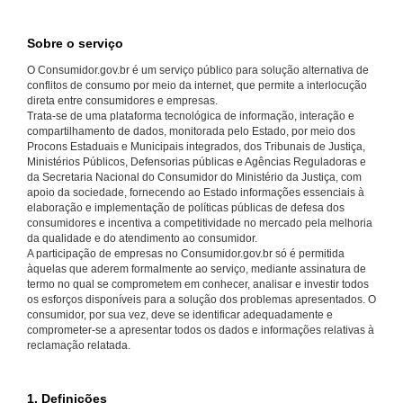
Sobre o serviço
O Consumidor.gov.br é um serviço público para solução alternativa de
conflitos de consumo por meio da internet, que permite a interlocução
direta entre consumidores e empresas.
Trata-se de uma plataforma tecnológica de informação, interação e
compartilhamento de dados, monitorada pelo Estado, por meio dos
Procons Estaduais e Municipais integrados, dos Tribunais de Justiça,
Ministérios Públicos, Defensorias públicas e Agências Reguladoras e
da Secretaria Nacional do Consumidor do Ministério da Justiça, com
apoio da sociedade, fornecendo ao Estado informações essenciais à
elaboração e implementação de políticas públicas de defesa dos
consumidores e incentiva a competitividade no mercado pela melhoria
da qualidade e do atendimento ao consumidor.
A participação de empresas no Consumidor.gov.br só é permitida
àquelas que aderem formalmente ao serviço, mediante assinatura de
termo no qual se comprometem em conhecer, analisar e investir todos
os esforços disponíveis para a solução dos problemas apresentados. O
consumidor, por sua vez, deve se identificar adequadamente e
comprometer-se a apresentar todos os dados e informações relativas à
reclamação relatada.
1. Definições