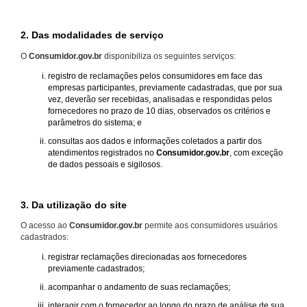
2. Das modalidades de serviço
O
Consumidor.gov.br
disponibiliza os seguintes serviços:
registro de reclamações pelos consumidores em face das
empresas participantes, previamente cadastradas, que por sua
vez, deverão ser recebidas, analisadas e respondidas pelos
fornecedores no prazo de 10 dias, observados os critérios e
parâmetros do sistema; e
consultas aos dados e informações coletados a partir dos
atendimentos registrados no
Consumidor.gov.br
, com exceção
de dados pessoais e sigilosos.
3. Da utilização do site
O acesso ao
Consumidor.gov.br
permite aos consumidores usuários
cadastrados:
registrar reclamações direcionadas aos fornecedores
previamente cadastrados;
acompanhar o andamento de suas reclamações;
interagir com o fornecedor ao longo do prazo de análise de sua