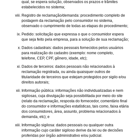
qual, se espera solução, observados os prazos e trâmites
estabelecidos no sistema;
Registro de reclamação/demanda: procedimento completo de
postagem da reclamação pelo consumidor no sistema,
observado o cumprimento de todas as etapas do procedimento;
Pedido: solicitação que expressa o que o consumidor espera
que seja feito pela empresa, para a solução de sua reclamação;
Dados cadastrais: dados pessoais fornecidos pelos usuários
para realização do cadastro (exemplo: nome completo,
telefone, CEP, CPF, gênero, idade, etc);
Dados de terceiros: dados pessoais não relacionados à
reclamação registrada, ou ainda quaisquer outros de
titularidade de terceiros que estejam protegidos por sigilo e/ou
direitos autorais;
Informação pública: informações não individualizadas e nem
sigilosas, cuja divulgação seja possibilitada por meio do site
(relato da reclamação, resposta do fornecedor, comentário final
do consumidor e informações estatísticas, tais como, faixa etária
dos consumidores, área, assunto, problema relacionados à
demanda, etc); e
Informação sigilosa: dados pessoais ou qualquer outra
informação cujo caráter sigiloso derive da lei ou de decisões
proferidas por órgão administrativo e/ou judicial.