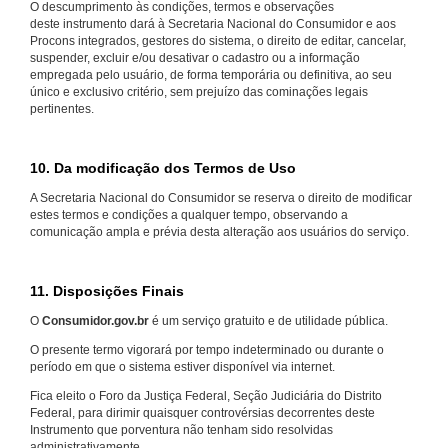
O descumprimento às condições, termos e observações
deste instrumento dará à Secretaria Nacional do Consumidor e aos
Procons integrados, gestores do sistema, o direito de editar, cancelar,
suspender, excluir e/ou desativar o cadastro ou a informação
empregada pelo usuário, de forma temporária ou definitiva, ao seu
único e exclusivo critério, sem prejuízo das cominações legais
pertinentes.
10. Da modificação dos Termos de Uso
A Secretaria Nacional do Consumidor se reserva o direito de modificar
estes termos e condições a qualquer tempo, observando a
comunicação ampla e prévia desta alteração aos usuários do serviço.
11. Disposições Finais
O
Consumidor.gov.br
é um serviço gratuito e de utilidade pública.
O presente termo vigorará por tempo indeterminado ou durante o
período em que o sistema estiver disponível via internet.
Fica eleito o Foro da Justiça Federal, Seção Judiciária do Distrito
Federal, para dirimir quaisquer controvérsias decorrentes deste
Instrumento que porventura não tenham sido resolvidas
administrativamente.