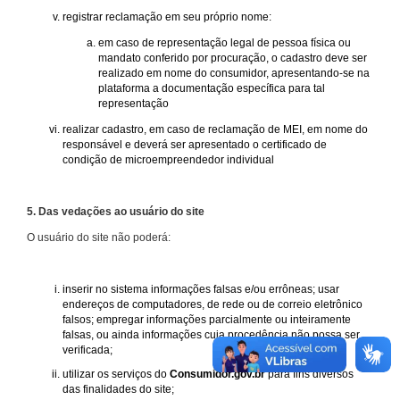
registrar reclamação em seu próprio nome:
em caso de representação legal de pessoa física ou
mandato conferido por procuração, o cadastro deve ser
realizado em nome do consumidor, apresentando-se na
plataforma a documentação específica para tal
representação
realizar cadastro, em caso de reclamação de MEI, em nome do
responsável e deverá ser apresentado o certificado de
condição de microempreendedor individual
5. Das vedações ao usuário do site
O usuário do site não poderá:
inserir no sistema informações falsas e/ou errôneas; usar
endereços de computadores, de rede ou de correio eletrônico
falsos; empregar informações parcialmente ou inteiramente
falsas, ou ainda informações cuja procedência não possa ser
verificada;
utilizar os serviços do
Consumidor.gov.br
para fins diversos
das finalidades do site;