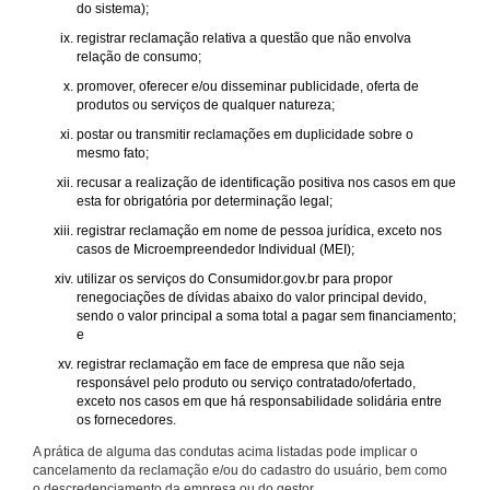
do sistema);
registrar reclamação relativa a questão que não envolva
relação de consumo;
promover, oferecer e/ou disseminar publicidade, oferta de
produtos ou serviços de qualquer natureza;
postar ou transmitir reclamações em duplicidade sobre o
mesmo fato;
recusar a realização de identificação positiva nos casos em que
esta for obrigatória por determinação legal;
registrar reclamação em nome de pessoa jurídica, exceto nos
casos de Microempreendedor Individual (MEI);
utilizar os serviços do Consumidor.gov.br para propor
renegociações de dívidas abaixo do valor principal devido,
sendo o valor principal a soma total a pagar sem financiamento;
e
registrar reclamação em face de empresa que não seja
responsável pelo produto ou serviço contratado/ofertado,
exceto nos casos em que há responsabilidade solidária entre
os fornecedores.
A prática de alguma das condutas acima listadas pode implicar o
cancelamento da reclamação e/ou do cadastro do usuário, bem como
o descredenciamento da empresa ou do gestor.