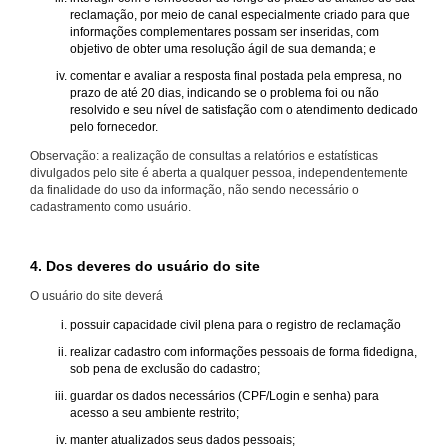
reclamação, por meio de canal especialmente criado para que
informações complementares possam ser inseridas, com
objetivo de obter uma resolução ágil de sua demanda; e
comentar e avaliar a resposta final postada pela empresa, no
prazo de até 20 dias, indicando se o problema foi ou não
resolvido e seu nível de satisfação com o atendimento dedicado
pelo fornecedor.
Observação: a realização de consultas a relatórios e estatísticas
divulgados pelo site é aberta a qualquer pessoa, independentemente
da finalidade do uso da informação, não sendo necessário o
cadastramento como usuário.
4. Dos deveres do usuário do site
O usuário do site deverá
possuir capacidade civil plena para o registro de reclamação
realizar cadastro com informações pessoais de forma fidedigna,
sob pena de exclusão do cadastro;
guardar os dados necessários (CPF/Login e senha) para
acesso a seu ambiente restrito;
manter atualizados seus dados pessoais;