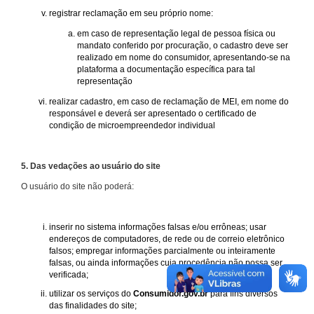
registrar reclamação em seu próprio nome:
em caso de representação legal de pessoa física ou
mandato conferido por procuração, o cadastro deve ser
realizado em nome do consumidor, apresentando-se na
plataforma a documentação específica para tal
representação
realizar cadastro, em caso de reclamação de MEI, em nome do
responsável e deverá ser apresentado o certificado de
condição de microempreendedor individual
5. Das vedações ao usuário do site
O usuário do site não poderá:
inserir no sistema informações falsas e/ou errôneas; usar
endereços de computadores, de rede ou de correio eletrônico
falsos; empregar informações parcialmente ou inteiramente
falsas, ou ainda informações cuja procedência não possa ser
verificada;
utilizar os serviços do
Consumidor.gov.br
para fins diversos
das finalidades do site;