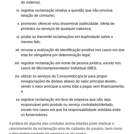
do sistema);
registrar reclamação relativa a questão que não envolva
relação de consumo;
promover, oferecer e/ou disseminar publicidade, oferta de
produtos ou serviços de qualquer natureza;
postar ou transmitir reclamações em duplicidade sobre o
mesmo fato;
recusar a realização de identificação positiva nos casos em que
esta for obrigatória por determinação legal;
registrar reclamação em nome de pessoa jurídica, exceto nos
casos de Microempreendedor Individual (MEI);
utilizar os serviços do Consumidor.gov.br para propor
renegociações de dívidas abaixo do valor principal devido,
sendo o valor principal a soma total a pagar sem financiamento;
e
registrar reclamação em face de empresa que não seja
responsável pelo produto ou serviço contratado/ofertado,
exceto nos casos em que há responsabilidade solidária entre
os fornecedores.
A prática de alguma das condutas acima listadas pode implicar o
cancelamento da reclamação e/ou do cadastro do usuário, bem como
o descredenciamento da empresa ou do gestor.