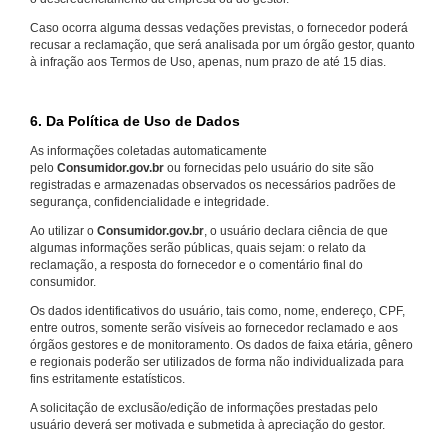
Caso ocorra alguma dessas vedações previstas, o fornecedor poderá
recusar a reclamação, que será analisada por um órgão gestor, quanto
à infração aos Termos de Uso, apenas, num prazo de até 15 dias.
6. Da Política de Uso de Dados
As informações coletadas automaticamente
pelo
Consumidor.gov.br
ou fornecidas pelo usuário do site são
registradas e armazenadas observados os necessários padrões de
segurança, confidencialidade e integridade.
Ao utilizar o
Consumidor.gov.br
, o usuário declara ciência de que
algumas informações serão públicas, quais sejam: o relato da
reclamação, a resposta do fornecedor e o comentário final do
consumidor.
Os dados identificativos do usuário, tais como, nome, endereço, CPF,
entre outros, somente serão visíveis ao fornecedor reclamado e aos
órgãos gestores e de monitoramento. Os dados de faixa etária, gênero
e regionais poderão ser utilizados de forma não individualizada para
fins estritamente estatísticos.
A solicitação de exclusão/edição de informações prestadas pelo
usuário deverá ser motivada e submetida à apreciação do gestor.