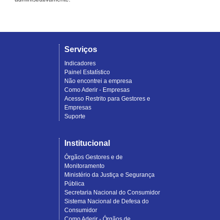
Serviços
Indicadores
Painel Estatístico
Não encontrei a empresa
Como Aderir - Empresas
Acesso Restrito para Gestores e
Empresas
Suporte
Institucional
Órgãos Gestores e de
Monitoramento
Ministério da Justiça e Segurança
Pública
Secretaria Nacional do Consumidor
Sistema Nacional de Defesa do
Consumidor
Como Aderir - Órgãos de