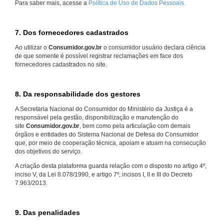
Para saber mais, acesse a
Política de Uso de Dados Pessoais.
7. Dos fornecedores cadastrados
Ao utilizar o
Consumidor.gov.br
o consumidor usuário declara ciência
de que somente é possível registrar reclamações em face dos
fornecedores cadastrados no site.
8. Da responsabilidade dos gestores
A Secretaria Nacional do Consumidor do Ministério da Justiça é a
responsável pela gestão, disponibilização e manutenção do
site
Consumidor.gov.br
, bem como pela articulação com demais
órgãos e entidades do Sistema Nacional de Defesa do Consumidor
que, por meio de cooperação técnica, apoiam e atuam na consecução
dos objetivos do serviço.
A criação desta plataforma guarda relação com o disposto no artigo 4º,
inciso V, da Lei 8.078/1990, e artigo 7º, incisos I, II e III do Decreto
7.963/2013.
9. Das penalidades