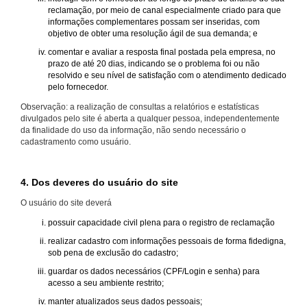
reclamação, por meio de canal especialmente criado para que
informações complementares possam ser inseridas, com
objetivo de obter uma resolução ágil de sua demanda; e
comentar e avaliar a resposta final postada pela empresa, no
prazo de até 20 dias, indicando se o problema foi ou não
resolvido e seu nível de satisfação com o atendimento dedicado
pelo fornecedor.
Observação: a realização de consultas a relatórios e estatísticas
divulgados pelo site é aberta a qualquer pessoa, independentemente
da finalidade do uso da informação, não sendo necessário o
cadastramento como usuário.
4. Dos deveres do usuário do site
O usuário do site deverá
possuir capacidade civil plena para o registro de reclamação
realizar cadastro com informações pessoais de forma fidedigna,
sob pena de exclusão do cadastro;
guardar os dados necessários (CPF/Login e senha) para
acesso a seu ambiente restrito;
manter atualizados seus dados pessoais;