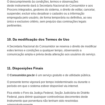
O descumprimento às condições, termos e observações
deste instrumento dará à Secretaria Nacional do Consumidor e aos
Procons integrados, gestores do sistema, o direito de editar, cancelar,
suspender, excluir e/ou desativar o cadastro ou a informação
empregada pelo usuário, de forma temporária ou definitiva, ao seu
único e exclusivo critério, sem prejuízo das cominações legais
pertinentes.
10. Da modificação dos Termos de Uso
A Secretaria Nacional do Consumidor se reserva o direito de modificar
estes termos e condições a qualquer tempo, observando a
comunicação ampla e prévia desta alteração aos usuários do serviço.
11. Disposições Finais
O
Consumidor.gov.br
é um serviço gratuito e de utilidade pública.
O presente termo vigorará por tempo indeterminado ou durante o
período em que o sistema estiver disponível via internet.
Fica eleito o Foro da Justiça Federal, Seção Judiciária do Distrito
Federal, para dirimir quaisquer controvérsias decorrentes deste
Instrumento que porventura não tenham sido resolvidas
administrativamente.