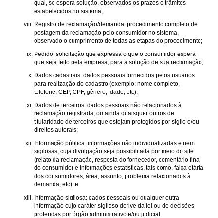
qual, se espera solução, observados os prazos e trâmites
estabelecidos no sistema;
Registro de reclamação/demanda: procedimento completo de
postagem da reclamação pelo consumidor no sistema,
observado o cumprimento de todas as etapas do procedimento;
Pedido: solicitação que expressa o que o consumidor espera
que seja feito pela empresa, para a solução de sua reclamação;
Dados cadastrais: dados pessoais fornecidos pelos usuários
para realização do cadastro (exemplo: nome completo,
telefone, CEP, CPF, gênero, idade, etc);
Dados de terceiros: dados pessoais não relacionados à
reclamação registrada, ou ainda quaisquer outros de
titularidade de terceiros que estejam protegidos por sigilo e/ou
direitos autorais;
Informação pública: informações não individualizadas e nem
sigilosas, cuja divulgação seja possibilitada por meio do site
(relato da reclamação, resposta do fornecedor, comentário final
do consumidor e informações estatísticas, tais como, faixa etária
dos consumidores, área, assunto, problema relacionados à
demanda, etc); e
Informação sigilosa: dados pessoais ou qualquer outra
informação cujo caráter sigiloso derive da lei ou de decisões
proferidas por órgão administrativo e/ou judicial.