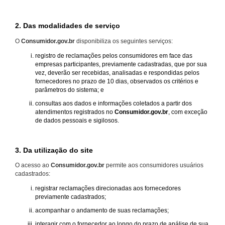
2. Das modalidades de serviço
O
Consumidor.gov.br
disponibiliza os seguintes serviços:
registro de reclamações pelos consumidores em face das
empresas participantes, previamente cadastradas, que por sua
vez, deverão ser recebidas, analisadas e respondidas pelos
fornecedores no prazo de 10 dias, observados os critérios e
parâmetros do sistema; e
consultas aos dados e informações coletados a partir dos
atendimentos registrados no
Consumidor.gov.br
, com exceção
de dados pessoais e sigilosos.
3. Da utilização do site
O acesso ao
Consumidor.gov.br
permite aos consumidores usuários
cadastrados:
registrar reclamações direcionadas aos fornecedores
previamente cadastrados;
acompanhar o andamento de suas reclamações;
interagir com o fornecedor ao longo do prazo de análise de sua