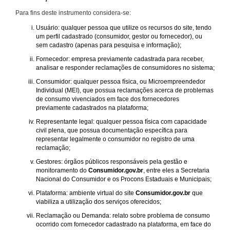
Para fins deste instrumento considera-se:
Usuário: qualquer pessoa que utilize os recursos do site, tendo
um perfil cadastrado (consumidor, gestor ou fornecedor), ou
sem cadastro (apenas para pesquisa e informação);
Fornecedor: empresa previamente cadastrada para receber,
analisar e responder reclamações de consumidores no sistema;
Consumidor: qualquer pessoa física, ou Microempreendedor
Individual (MEI), que possua reclamações acerca de problemas
de consumo vivenciados em face dos fornecedores
previamente cadastrados na plataforma;
Representante legal: qualquer pessoa física com capacidade
civil plena, que possua documentação específica para
representar legalmente o consumidor no registro de uma
reclamação;
Gestores: órgãos públicos responsáveis pela gestão e
monitoramento do
Consumidor.gov.br
, entre eles a Secretaria
Nacional do Consumidor e os Procons Estaduais e Municipais;
Plataforma: ambiente virtual do site
Consumidor.gov.br
que
viabiliza a utilização dos serviços oferecidos;
Reclamação ou Demanda: relato sobre problema de consumo
ocorrido com fornecedor cadastrado na plataforma, em face do