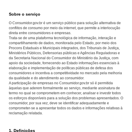
Sobre o serviço
O Consumidor.gov.br é um serviço público para solução alternativa de
conflitos de consumo por meio da internet, que permite a interlocução
direta entre consumidores e empresas.
Trata-se de uma plataforma tecnológica de informação, interação e
compartilhamento de dados, monitorada pelo Estado, por meio dos
Procons Estaduais e Municipais integrados, dos Tribunais de Justiça,
Ministérios Públicos, Defensorias públicas e Agências Reguladoras e
da Secretaria Nacional do Consumidor do Ministério da Justiça, com
apoio da sociedade, fornecendo ao Estado informações essenciais à
elaboração e implementação de políticas públicas de defesa dos
consumidores e incentiva a competitividade no mercado pela melhoria
da qualidade e do atendimento ao consumidor.
A participação de empresas no Consumidor.gov.br só é permitida
àquelas que aderem formalmente ao serviço, mediante assinatura de
termo no qual se comprometem em conhecer, analisar e investir todos
os esforços disponíveis para a solução dos problemas apresentados. O
consumidor, por sua vez, deve se identificar adequadamente e
comprometer-se a apresentar todos os dados e informações relativas à
reclamação relatada.
1. Definições