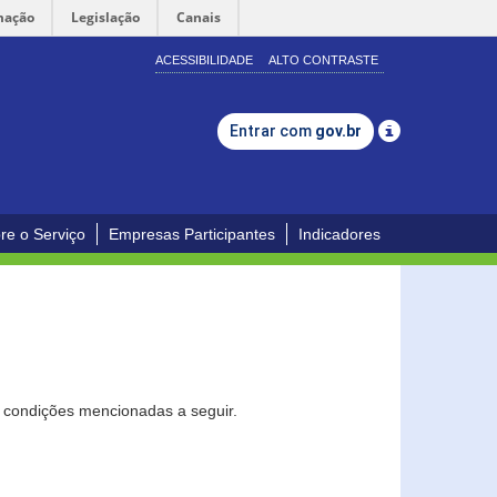
mação
Legislação
Canais
ACESSIBILIDADE
ALTO CONTRASTE
Entrar com
gov.br
re o Serviço
Empresas Participantes
Indicadores
s condições mencionadas a seguir.