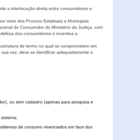
ite a interlocução direta entre consumidores e
por meio dos Procons Estaduais e Municipais
Nacional do Consumidor do Ministério da Justiça, com
 defesa dos consumidores e incentiva a
 assinatura de termo no qual se comprometem em
r sua vez, deve se identificar adequadamente e
edor), ou sem cadastro (apenas para pesquisa e
 sistema;
problemas de consumo vivenciados em face dos