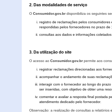
2. Das modalidades de serviço
O
Consumidor.gov.br
disponibiliza os seguintes se
registro de reclamações pelos consumidores 
respondidas pelos fornecedores no prazo de 1
consultas aos dados e informações coletados 
3. Da utilização do site
O acesso ao
Consumidor.gov.br
permite aos consu
registrar reclamações direcionadas aos forn
acompanhar o andamento de suas reclamaçõ
interagir com o fornecedor ao longo do praz
ser inseridas, com objetivo de obter uma res
comentar e avaliar a resposta final postada p
atendimento dedicado pelo fornecedor.
Observação: a realização de consultas a relatórios 