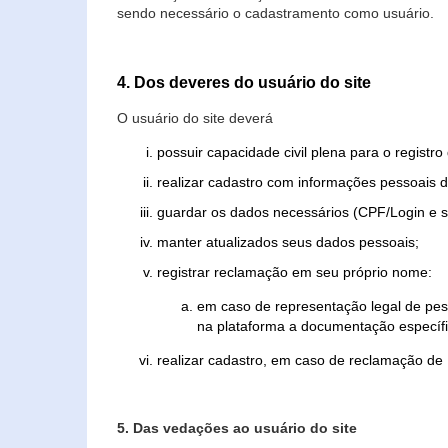
sendo necessário o cadastramento como usuário.
4. Dos deveres do usuário do site
O usuário do site deverá
possuir capacidade civil plena para o registr
realizar cadastro com informações pessoais d
guardar os dados necessários (CPF/Login e s
manter atualizados seus dados pessoais;
registrar reclamação em seu próprio nome:
em caso de representação legal de pes
na plataforma a documentação específi
realizar cadastro, em caso de reclamação de
5. Das vedações ao usuário do site