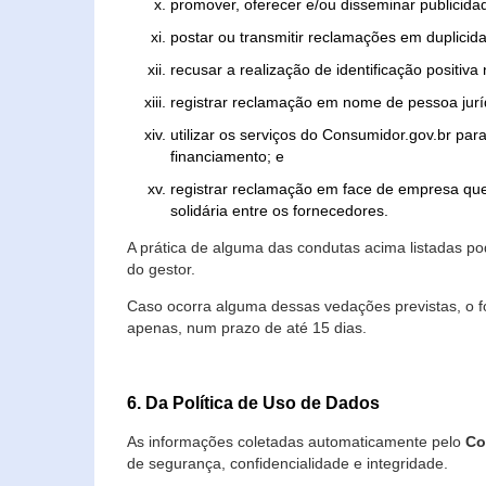
promover, oferecer e/ou disseminar publicida
postar ou transmitir reclamações em duplicid
recusar a realização de identificação positiva
registrar reclamação em nome de pessoa jurí
utilizar os serviços do Consumidor.gov.br par
financiamento; e
registrar reclamação em face de empresa que
solidária entre os fornecedores.
A prática de alguma das condutas acima listadas 
do gestor.
Caso ocorra alguma dessas vedações previstas, o f
apenas, num prazo de até 15 dias.
6. Da Política de Uso de Dados
As informações coletadas automaticamente pelo
Co
de segurança, confidencialidade e integridade.