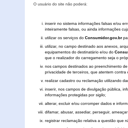
O usuário do site não poderá:
inserir no sistema informações falsas e/ou e
inteiramente falsas, ou ainda informações cuj
utilizar os serviços do
Consumidor.gov.br
par
utilizar, no campo destinado aos anexos, ar
equipamentos do destinatário e/ou do
Consum
que o realizador do carregamento seja o própr
nos campos destinados ao preenchimento de tex
privacidade de terceiros, que atentem contra
realizar cadastro ou reclamação utilizando da
inserir, nos campos de divulgação pública, i
informações protegidas por sigilo;
alterar, excluir e/ou corromper dados e inform
difamar, abusar, assediar, perseguir, ameaçar 
registrar reclamação relativa a questão que 