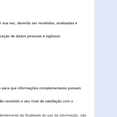
 sua vez, deverão ser recebidas, analisadas e
ceção de dados pessoais e sigilosos.
iado para que informações complementares possam
ão resolvido e seu nível de satisfação com o
endentemente da finalidade do uso da informação, não