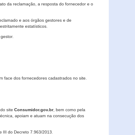
lato da reclamação, a resposta do fornecedor e o
 reclamado e aos órgãos gestores e de
stritamente estatísticos.
gestor.
m face dos fornecedores cadastrados no site.
 do site
Consumidor.gov.br
, bem como pela
técnica, apoiam e atuam na consecução dos
 e III do Decreto 7.963/2013.