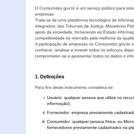
O Consumidor.gov.br é um serviço público para soluç
empresas.
Trata-se de uma plataforma tecnológica de informa
integrados, dos Tribunais de Justiça, Ministérios P
apoio da sociedade, fornecendo ao Estado informaç
competitividade no mercado pela melhoria da quali
A participação de empresas no Consumidor.gov.br 
conhecer, analisar e investir todos os esforços di
comprometer-se a apresentar todos os dados e info
1. Definições
Para fins deste instrumento considera-se:
Usuário: qualquer pessoa que utilize os recu
informação);
Fornecedor: empresa previamente cadastrada
Consumidor: qualquer pessoa física, ou Mic
fornecedores previamente cadastrados na pla