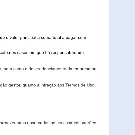
do o valor principal a soma total a pagar sem
xceto nos casos em que há responsabilidade
ário, bem como o descredenciamento da empresa ou
gão gestor, quanto à infração aos Termos de Uso,
 e armazenadas observados os necessários padrões