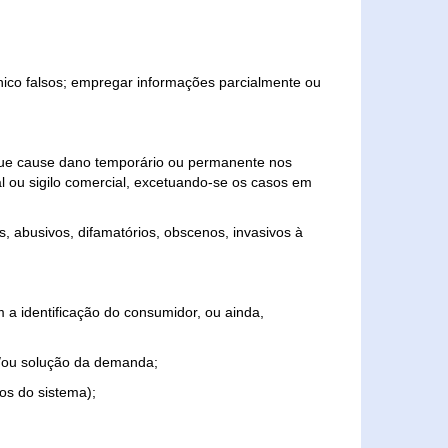
ônico falsos; empregar informações parcialmente ou
 que cause dano temporário ou permanente nos
al ou sigilo comercial, excetuando-se os casos em
s, abusivos, difamatórios, obscenos, invasivos à
 a identificação do consumidor, ou ainda,
o e/ou solução da demanda;
ios do sistema);