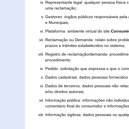
Representante legal: qualquer pessoa física 
uma reclamação;
Gestores: órgãos públicos responsáveis pel
e Municipais;
Plataforma: ambiente virtual do site
Consumid
Reclamação ou Demanda: relato sobre proble
prazos e trâmites estabelecidos no sistema;
Registro de reclamação/demanda: procedimen
procedimento;
Pedido: solicitação que expressa o que o con
Dados cadastrais: dados pessoais fornecidos 
Dados de terceiros: dados pessoais não relaci
e/ou direitos autorais;
Informação pública: informações não individua
comentário final do consumidor e informações 
Informação sigilosa: dados pessoais ou qualque