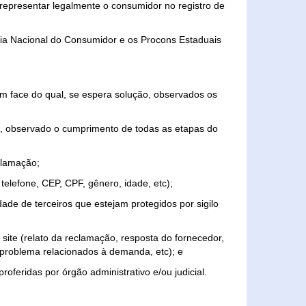
representar legalmente o consumidor no registro de
aria Nacional do Consumidor e os Procons Estaduais
 face do qual, se espera solução, observados os
, observado o cumprimento de todas as etapas do
clamação;
elefone, CEP, CPF, gênero, idade, etc);
ade de terceiros que estejam protegidos por sigilo
 site (relato da reclamação, resposta do fornecedor,
, problema relacionados à demanda, etc); e
roferidas por órgão administrativo e/ou judicial.