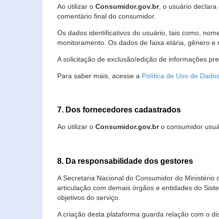
Ao utilizar o
Consumidor.gov.br
, o usuário declara
comentário final do consumidor.
Os dados identificativos do usuário, tais como, no
monitoramento. Os dados de faixa etária, gênero e re
A solicitação de exclusão/edição de informações pr
Para saber mais, acesse a
Política de Uso de Dado
7. Dos fornecedores cadastrados
Ao utilizar o
Consumidor.gov.br
o consumidor usuár
8. Da responsabilidade dos gestores
A Secretaria Nacional do Consumidor do Ministério 
articulação com demais órgãos e entidades do Sis
objetivos do serviço.
A criação desta plataforma guarda relação com o dispo