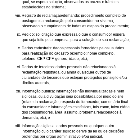
qual, se espera solução, observados os prazos e trâmites
estabelecidos no sistema;
Registro de reclamação/demanda: procedimento completo de
postagem da reclamação pelo consumidor no sistema,
observado o cumprimento de todas as etapas do procedimento;
Pedido: solicitação que expressa o que o consumidor espera
que seja feito pela empresa, para a solução de sua reclamação;
Dados cadastrais: dados pessoais fornecidos pelos usuários
para realização do cadastro (exemplo: nome completo,
telefone, CEP, CPF, gênero, idade, etc);
Dados de terceiros: dados pessoais não relacionados à
reclamação registrada, ou ainda quaisquer outros de
titularidade de terceiros que estejam protegidos por sigilo e/ou
direitos autorais;
Informação pública: informações não individualizadas e nem
sigilosas, cuja divulgação seja possibilitada por meio do site
(relato da reclamação, resposta do fornecedor, comentário final
do consumidor e informações estatísticas, tais como, faixa etária
dos consumidores, área, assunto, problema relacionados à
demanda, etc); e
Informação sigilosa: dados pessoais ou qualquer outra
informação cujo caráter sigiloso derive da lei ou de decisões
proferidas por órgão administrativo e/ou judicial.