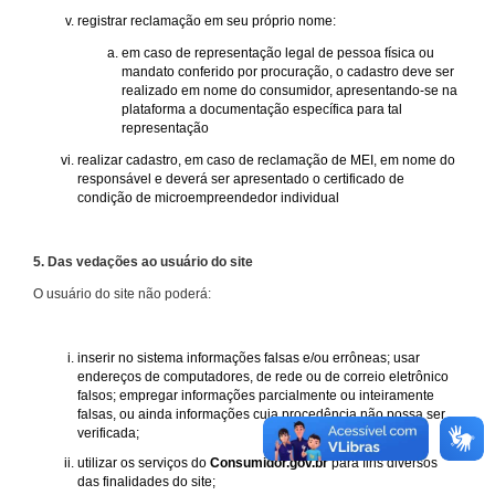
registrar reclamação em seu próprio nome:
em caso de representação legal de pessoa física ou
mandato conferido por procuração, o cadastro deve ser
realizado em nome do consumidor, apresentando-se na
plataforma a documentação específica para tal
representação
realizar cadastro, em caso de reclamação de MEI, em nome do
responsável e deverá ser apresentado o certificado de
condição de microempreendedor individual
5. Das vedações ao usuário do site
O usuário do site não poderá:
inserir no sistema informações falsas e/ou errôneas; usar
endereços de computadores, de rede ou de correio eletrônico
falsos; empregar informações parcialmente ou inteiramente
falsas, ou ainda informações cuja procedência não possa ser
verificada;
utilizar os serviços do
Consumidor.gov.br
para fins diversos
das finalidades do site;