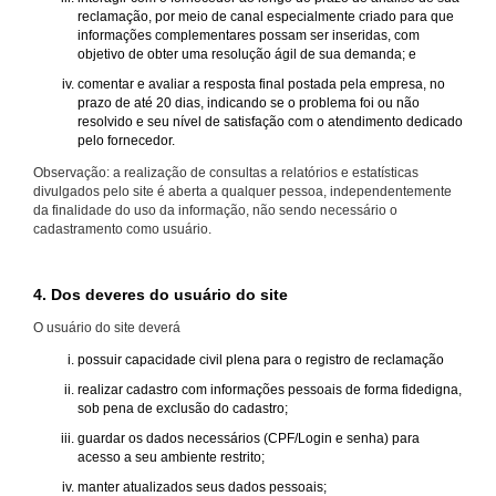
reclamação, por meio de canal especialmente criado para que
informações complementares possam ser inseridas, com
objetivo de obter uma resolução ágil de sua demanda; e
comentar e avaliar a resposta final postada pela empresa, no
prazo de até 20 dias, indicando se o problema foi ou não
resolvido e seu nível de satisfação com o atendimento dedicado
pelo fornecedor.
Observação: a realização de consultas a relatórios e estatísticas
divulgados pelo site é aberta a qualquer pessoa, independentemente
da finalidade do uso da informação, não sendo necessário o
cadastramento como usuário.
4. Dos deveres do usuário do site
O usuário do site deverá
possuir capacidade civil plena para o registro de reclamação
realizar cadastro com informações pessoais de forma fidedigna,
sob pena de exclusão do cadastro;
guardar os dados necessários (CPF/Login e senha) para
acesso a seu ambiente restrito;
manter atualizados seus dados pessoais;