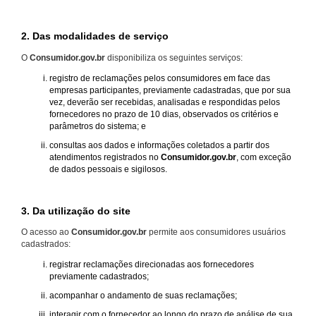
2. Das modalidades de serviço
O
Consumidor.gov.br
disponibiliza os seguintes serviços:
registro de reclamações pelos consumidores em face das
empresas participantes, previamente cadastradas, que por sua
vez, deverão ser recebidas, analisadas e respondidas pelos
fornecedores no prazo de 10 dias, observados os critérios e
parâmetros do sistema; e
consultas aos dados e informações coletados a partir dos
atendimentos registrados no
Consumidor.gov.br
, com exceção
de dados pessoais e sigilosos.
3. Da utilização do site
O acesso ao
Consumidor.gov.br
permite aos consumidores usuários
cadastrados:
registrar reclamações direcionadas aos fornecedores
previamente cadastrados;
acompanhar o andamento de suas reclamações;
interagir com o fornecedor ao longo do prazo de análise de sua