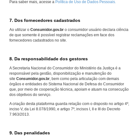
Para saber mais, acesse a
Política de Uso de Dados Pessoais.
7. Dos fornecedores cadastrados
Ao utilizar o
Consumidor.gov.br
o consumidor usuário declara ciência
de que somente é possível registrar reclamações em face dos
fornecedores cadastrados no site.
8. Da responsabilidade dos gestores
A Secretaria Nacional do Consumidor do Ministério da Justiça é a
responsável pela gestão, disponibilização e manutenção do
site
Consumidor.gov.br
, bem como pela articulação com demais
órgãos e entidades do Sistema Nacional de Defesa do Consumidor
que, por meio de cooperação técnica, apoiam e atuam na consecução
dos objetivos do serviço.
A criação desta plataforma guarda relação com o disposto no artigo 4º,
inciso V, da Lei 8.078/1990, e artigo 7º, incisos I, II e III do Decreto
7.963/2013.
9. Das penalidades