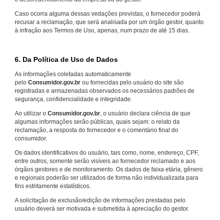
Caso ocorra alguma dessas vedações previstas, o fornecedor poderá
recusar a reclamação, que será analisada por um órgão gestor, quanto
à infração aos Termos de Uso, apenas, num prazo de até 15 dias.
6. Da Política de Uso de Dados
As informações coletadas automaticamente
pelo
Consumidor.gov.br
ou fornecidas pelo usuário do site são
registradas e armazenadas observados os necessários padrões de
segurança, confidencialidade e integridade.
Ao utilizar o
Consumidor.gov.br
, o usuário declara ciência de que
algumas informações serão públicas, quais sejam: o relato da
reclamação, a resposta do fornecedor e o comentário final do
consumidor.
Os dados identificativos do usuário, tais como, nome, endereço, CPF,
entre outros, somente serão visíveis ao fornecedor reclamado e aos
órgãos gestores e de monitoramento. Os dados de faixa etária, gênero
e regionais poderão ser utilizados de forma não individualizada para
fins estritamente estatísticos.
A solicitação de exclusão/edição de informações prestadas pelo
usuário deverá ser motivada e submetida à apreciação do gestor.