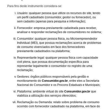
Para fins deste instrumento considera-se:
Usuário: qualquer pessoa que utilize os recursos do site, tendo
um perfil cadastrado (consumidor, gestor ou fornecedor), ou
sem cadastro (apenas para pesquisa e informação);
Fornecedor: empresa previamente cadastrada para receber,
analisar e responder reclamações de consumidores no sistema;
Consumidor: qualquer pessoa física, ou Microempreendedor
Individual (MEI), que possua reclamações acerca de problemas
de consumo vivenciados em face dos fornecedores
previamente cadastrados na plataforma;
Representante legal: qualquer pessoa física com capacidade
civil plena, que possua documentação específica para
representar legalmente o consumidor no registro de uma
reclamação;
Gestores: órgãos públicos responsáveis pela gestão e
monitoramento do
Consumidor.gov.br
, entre eles a Secretaria
Nacional do Consumidor e os Procons Estaduais e Municipais;
Plataforma: ambiente virtual do site
Consumidor.gov.br
que
viabiliza a utilização dos serviços oferecidos;
Reclamação ou Demanda: relato sobre problema de consumo
ocorrido com fornecedor cadastrado na plataforma, em face do