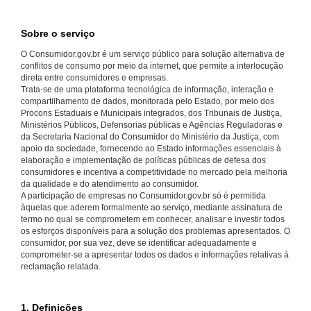
Sobre o serviço
O Consumidor.gov.br é um serviço público para solução alternativa de
conflitos de consumo por meio da internet, que permite a interlocução
direta entre consumidores e empresas.
Trata-se de uma plataforma tecnológica de informação, interação e
compartilhamento de dados, monitorada pelo Estado, por meio dos
Procons Estaduais e Municipais integrados, dos Tribunais de Justiça,
Ministérios Públicos, Defensorias públicas e Agências Reguladoras e
da Secretaria Nacional do Consumidor do Ministério da Justiça, com
apoio da sociedade, fornecendo ao Estado informações essenciais à
elaboração e implementação de políticas públicas de defesa dos
consumidores e incentiva a competitividade no mercado pela melhoria
da qualidade e do atendimento ao consumidor.
A participação de empresas no Consumidor.gov.br só é permitida
àquelas que aderem formalmente ao serviço, mediante assinatura de
termo no qual se comprometem em conhecer, analisar e investir todos
os esforços disponíveis para a solução dos problemas apresentados. O
consumidor, por sua vez, deve se identificar adequadamente e
comprometer-se a apresentar todos os dados e informações relativas à
reclamação relatada.
1. Definições