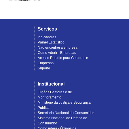
Serviços
Indicadores
Painel Estatístico
Não encontrei a empresa
Como Aderir - Empresas
Acesso Restrito para Gestores e
Empresas
Suporte
Institucional
Órgãos Gestores e de
Monitoramento
Ministério da Justiça e Segurança
Pública
Secretaria Nacional do Consumidor
Sistema Nacional de Defesa do
Consumidor
Como Aderir - Órgãos de