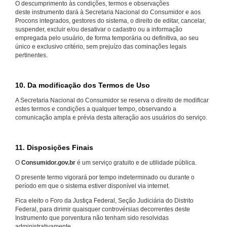
O descumprimento às condições, termos e observações
deste instrumento dará à Secretaria Nacional do Consumidor e aos
Procons integrados, gestores do sistema, o direito de editar, cancelar,
suspender, excluir e/ou desativar o cadastro ou a informação
empregada pelo usuário, de forma temporária ou definitiva, ao seu
único e exclusivo critério, sem prejuízo das cominações legais
pertinentes.
10. Da modificação dos Termos de Uso
A Secretaria Nacional do Consumidor se reserva o direito de modificar
estes termos e condições a qualquer tempo, observando a
comunicação ampla e prévia desta alteração aos usuários do serviço.
11. Disposições Finais
O
Consumidor.gov.br
é um serviço gratuito e de utilidade pública.
O presente termo vigorará por tempo indeterminado ou durante o
período em que o sistema estiver disponível via internet.
Fica eleito o Foro da Justiça Federal, Seção Judiciária do Distrito
Federal, para dirimir quaisquer controvérsias decorrentes deste
Instrumento que porventura não tenham sido resolvidas
administrativamente.