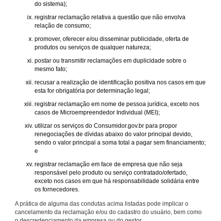
do sistema);
registrar reclamação relativa a questão que não envolva
relação de consumo;
promover, oferecer e/ou disseminar publicidade, oferta de
produtos ou serviços de qualquer natureza;
postar ou transmitir reclamações em duplicidade sobre o
mesmo fato;
recusar a realização de identificação positiva nos casos em que
esta for obrigatória por determinação legal;
registrar reclamação em nome de pessoa jurídica, exceto nos
casos de Microempreendedor Individual (MEI);
utilizar os serviços do Consumidor.gov.br para propor
renegociações de dívidas abaixo do valor principal devido,
sendo o valor principal a soma total a pagar sem financiamento;
e
registrar reclamação em face de empresa que não seja
responsável pelo produto ou serviço contratado/ofertado,
exceto nos casos em que há responsabilidade solidária entre
os fornecedores.
A prática de alguma das condutas acima listadas pode implicar o
cancelamento da reclamação e/ou do cadastro do usuário, bem como
o descredenciamento da empresa ou do gestor.