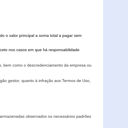
do o valor principal a soma total a pagar sem
xceto nos casos em que há responsabilidade
ário, bem como o descredenciamento da empresa ou
gão gestor, quanto à infração aos Termos de Uso,
 e armazenadas observados os necessários padrões