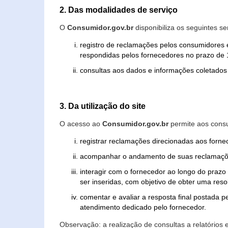
2. Das modalidades de serviço
O
Consumidor.gov.br
disponibiliza os seguintes se
registro de reclamações pelos consumidores 
respondidas pelos fornecedores no prazo de 1
consultas aos dados e informações coletados 
3. Da utilização do site
O acesso ao
Consumidor.gov.br
permite aos consu
registrar reclamações direcionadas aos forn
acompanhar o andamento de suas reclamaçõ
interagir com o fornecedor ao longo do praz
ser inseridas, com objetivo de obter uma res
comentar e avaliar a resposta final postada p
atendimento dedicado pelo fornecedor.
Observação: a realização de consultas a relatórios 