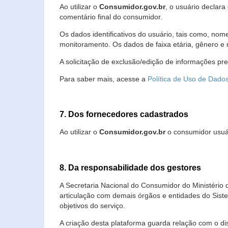
Ao utilizar o
Consumidor.gov.br
, o usuário declara
comentário final do consumidor.
Os dados identificativos do usuário, tais como, no
monitoramento. Os dados de faixa etária, gênero e re
A solicitação de exclusão/edição de informações pr
Para saber mais, acesse a
Política de Uso de Dado
7. Dos fornecedores cadastrados
Ao utilizar o
Consumidor.gov.br
o consumidor usuár
8. Da responsabilidade dos gestores
A Secretaria Nacional do Consumidor do Ministério 
articulação com demais órgãos e entidades do Sis
objetivos do serviço.
A criação desta plataforma guarda relação com o dispo