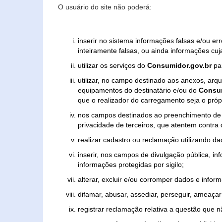
O usuário do site não poderá:
inserir no sistema informações falsas e/ou e
inteiramente falsas, ou ainda informações cuj
utilizar os serviços do
Consumidor.gov.br
par
utilizar, no campo destinado aos anexos, ar
equipamentos do destinatário e/ou do
Consum
que o realizador do carregamento seja o própr
nos campos destinados ao preenchimento de tex
privacidade de terceiros, que atentem contra
realizar cadastro ou reclamação utilizando da
inserir, nos campos de divulgação pública, i
informações protegidas por sigilo;
alterar, excluir e/ou corromper dados e inform
difamar, abusar, assediar, perseguir, ameaçar 
registrar reclamação relativa a questão que 