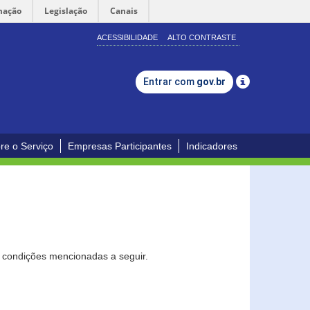
mação
Legislação
Canais
ACESSIBILIDADE
ALTO CONTRASTE
Entrar com
gov.br
re o Serviço
Empresas Participantes
Indicadores
s condições mencionadas a seguir.