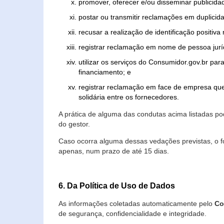
promover, oferecer e/ou disseminar publicida
postar ou transmitir reclamações em duplicid
recusar a realização de identificação positiva
registrar reclamação em nome de pessoa jurí
utilizar os serviços do Consumidor.gov.br par
financiamento; e
registrar reclamação em face de empresa que
solidária entre os fornecedores.
A prática de alguma das condutas acima listadas 
do gestor.
Caso ocorra alguma dessas vedações previstas, o f
apenas, num prazo de até 15 dias.
6. Da Política de Uso de Dados
As informações coletadas automaticamente pelo
Co
de segurança, confidencialidade e integridade.