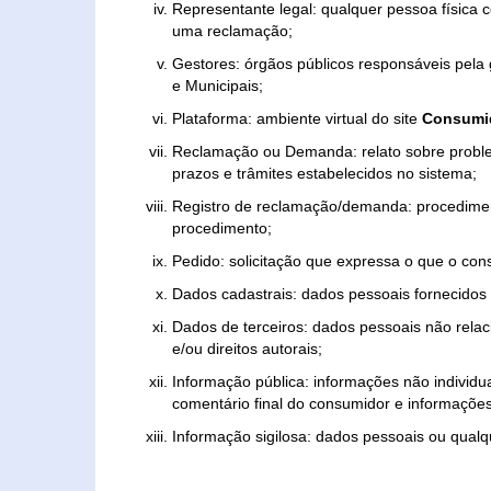
Representante legal: qualquer pessoa física 
uma reclamação;
Gestores: órgãos públicos responsáveis pel
e Municipais;
Plataforma: ambiente virtual do site
Consumid
Reclamação ou Demanda: relato sobre proble
prazos e trâmites estabelecidos no sistema;
Registro de reclamação/demanda: procedimen
procedimento;
Pedido: solicitação que expressa o que o con
Dados cadastrais: dados pessoais fornecidos 
Dados de terceiros: dados pessoais não relaci
e/ou direitos autorais;
Informação pública: informações não individua
comentário final do consumidor e informações 
Informação sigilosa: dados pessoais ou qualque