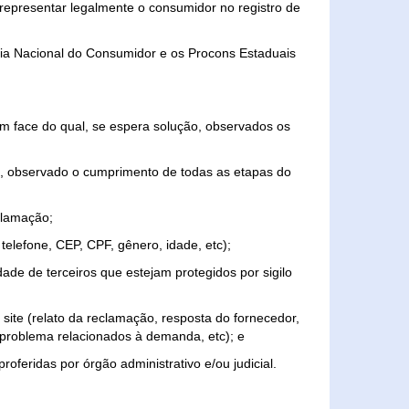
representar legalmente o consumidor no registro de
aria Nacional do Consumidor e os Procons Estaduais
 face do qual, se espera solução, observados os
, observado o cumprimento de todas as etapas do
clamação;
elefone, CEP, CPF, gênero, idade, etc);
ade de terceiros que estejam protegidos por sigilo
 site (relato da reclamação, resposta do fornecedor,
, problema relacionados à demanda, etc); e
roferidas por órgão administrativo e/ou judicial.