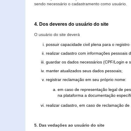
sendo necessário o cadastramento como usuário.
4. Dos deveres do usuário do site
O usuário do site deverá
possuir capacidade civil plena para o registr
realizar cadastro com informações pessoais d
guardar os dados necessários (CPF/Login e s
manter atualizados seus dados pessoais;
registrar reclamação em seu próprio nome:
em caso de representação legal de pes
na plataforma a documentação específi
realizar cadastro, em caso de reclamação de
5. Das vedações ao usuário do site