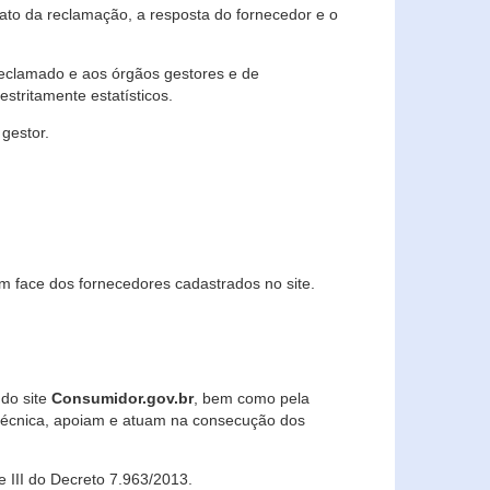
lato da reclamação, a resposta do fornecedor e o
 reclamado e aos órgãos gestores e de
stritamente estatísticos.
gestor.
m face dos fornecedores cadastrados no site.
 do site
Consumidor.gov.br
, bem como pela
técnica, apoiam e atuam na consecução dos
 e III do Decreto 7.963/2013.