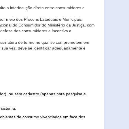
ite a interlocução direta entre consumidores e
por meio dos Procons Estaduais e Municipais
Nacional do Consumidor do Ministério da Justiça, com
 defesa dos consumidores e incentiva a
 assinatura de termo no qual se comprometem em
r sua vez, deve se identificar adequadamente e
edor), ou sem cadastro (apenas para pesquisa e
 sistema;
problemas de consumo vivenciados em face dos