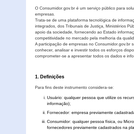
O Consumidor.gov.br é um serviço público para soluç
empresas.
Trata-se de uma plataforma tecnológica de informa
integrados, dos Tribunais de Justiça, Ministérios P
apoio da sociedade, fornecendo ao Estado informaç
competitividade no mercado pela melhoria da quali
A participação de empresas no Consumidor.gov.br 
conhecer, analisar e investir todos os esforços di
comprometer-se a apresentar todos os dados e info
1. Definições
Para fins deste instrumento considera-se:
Usuário: qualquer pessoa que utilize os recu
informação);
Fornecedor: empresa previamente cadastrada
Consumidor: qualquer pessoa física, ou Mic
fornecedores previamente cadastrados na pla