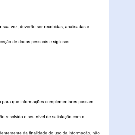
 sua vez, deverão ser recebidas, analisadas e
ceção de dados pessoais e sigilosos.
iado para que informações complementares possam
ão resolvido e seu nível de satisfação com o
endentemente da finalidade do uso da informação, não