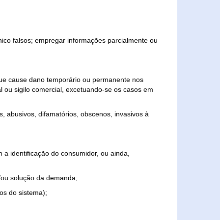
ônico falsos; empregar informações parcialmente ou
 que cause dano temporário ou permanente nos
al ou sigilo comercial, excetuando-se os casos em
s, abusivos, difamatórios, obscenos, invasivos à
 a identificação do consumidor, ou ainda,
o e/ou solução da demanda;
ios do sistema);