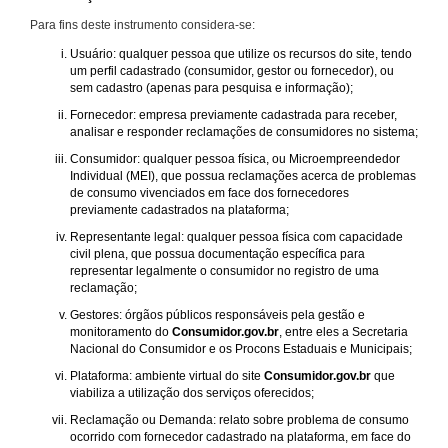
Para fins deste instrumento considera-se:
Usuário: qualquer pessoa que utilize os recursos do site, tendo
um perfil cadastrado (consumidor, gestor ou fornecedor), ou
sem cadastro (apenas para pesquisa e informação);
Fornecedor: empresa previamente cadastrada para receber,
analisar e responder reclamações de consumidores no sistema;
Consumidor: qualquer pessoa física, ou Microempreendedor
Individual (MEI), que possua reclamações acerca de problemas
de consumo vivenciados em face dos fornecedores
previamente cadastrados na plataforma;
Representante legal: qualquer pessoa física com capacidade
civil plena, que possua documentação específica para
representar legalmente o consumidor no registro de uma
reclamação;
Gestores: órgãos públicos responsáveis pela gestão e
monitoramento do
Consumidor.gov.br
, entre eles a Secretaria
Nacional do Consumidor e os Procons Estaduais e Municipais;
Plataforma: ambiente virtual do site
Consumidor.gov.br
que
viabiliza a utilização dos serviços oferecidos;
Reclamação ou Demanda: relato sobre problema de consumo
ocorrido com fornecedor cadastrado na plataforma, em face do