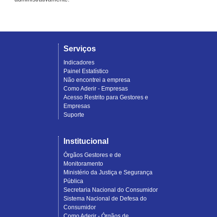
Serviços
Indicadores
Painel Estatístico
Não encontrei a empresa
Como Aderir - Empresas
Acesso Restrito para Gestores e
Empresas
Suporte
Institucional
Órgãos Gestores e de
Monitoramento
Ministério da Justiça e Segurança
Pública
Secretaria Nacional do Consumidor
Sistema Nacional de Defesa do
Consumidor
Como Aderir - Órgãos de