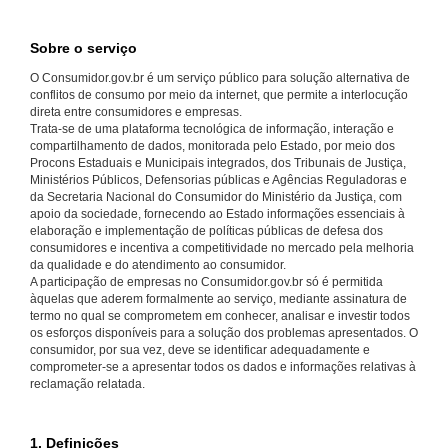
Sobre o serviço
O Consumidor.gov.br é um serviço público para solução alternativa de
conflitos de consumo por meio da internet, que permite a interlocução
direta entre consumidores e empresas.
Trata-se de uma plataforma tecnológica de informação, interação e
compartilhamento de dados, monitorada pelo Estado, por meio dos
Procons Estaduais e Municipais integrados, dos Tribunais de Justiça,
Ministérios Públicos, Defensorias públicas e Agências Reguladoras e
da Secretaria Nacional do Consumidor do Ministério da Justiça, com
apoio da sociedade, fornecendo ao Estado informações essenciais à
elaboração e implementação de políticas públicas de defesa dos
consumidores e incentiva a competitividade no mercado pela melhoria
da qualidade e do atendimento ao consumidor.
A participação de empresas no Consumidor.gov.br só é permitida
àquelas que aderem formalmente ao serviço, mediante assinatura de
termo no qual se comprometem em conhecer, analisar e investir todos
os esforços disponíveis para a solução dos problemas apresentados. O
consumidor, por sua vez, deve se identificar adequadamente e
comprometer-se a apresentar todos os dados e informações relativas à
reclamação relatada.
1. Definições