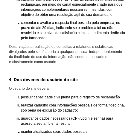
reclamação, por meio de canal especialmente criado para que
informações complementares possam ser inseridas, com
objetivo de obter uma resolução ágil de sua demanda; e
comentar e avaliar a resposta final postada pela empresa, no
prazo de até 20 dias, indicando se o problema foi ou não
resolvido e seu nível de satisfação com o atendimento dedicado
pelo fornecedor.
Observação: a realização de consultas a relatórios e estatísticas
divulgados pelo site é aberta a qualquer pessoa, independentemente
da finalidade do uso da informação, não sendo necessário o
cadastramento como usuário.
4. Dos deveres do usuário do site
O usuário do site deverá
possuir capacidade civil plena para o registro de reclamação
realizar cadastro com informações pessoais de forma fidedigna,
sob pena de exclusão do cadastro;
guardar os dados necessários (CPF/Login e senha) para
acesso a seu ambiente restrito;
manter atualizados seus dados pessoais;