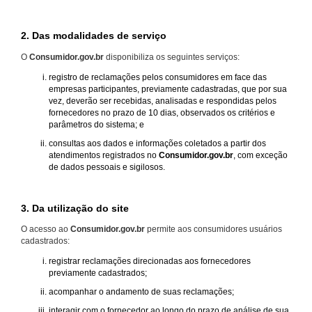
2. Das modalidades de serviço
O
Consumidor.gov.br
disponibiliza os seguintes serviços:
registro de reclamações pelos consumidores em face das
empresas participantes, previamente cadastradas, que por sua
vez, deverão ser recebidas, analisadas e respondidas pelos
fornecedores no prazo de 10 dias, observados os critérios e
parâmetros do sistema; e
consultas aos dados e informações coletados a partir dos
atendimentos registrados no
Consumidor.gov.br
, com exceção
de dados pessoais e sigilosos.
3. Da utilização do site
O acesso ao
Consumidor.gov.br
permite aos consumidores usuários
cadastrados:
registrar reclamações direcionadas aos fornecedores
previamente cadastrados;
acompanhar o andamento de suas reclamações;
interagir com o fornecedor ao longo do prazo de análise de sua