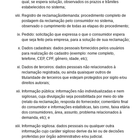
qual, se espera solução, observados os prazos e trâmites
estabelecidos no sistema;
Registro de reclamação/demanda: procedimento completo de
postagem da reclamação pelo consumidor no sistema,
observado o cumprimento de todas as etapas do procedimento;
Pedido: solicitação que expressa o que o consumidor espera
que seja feito pela empresa, para a solução de sua reclamação;
Dados cadastrais: dados pessoais fornecidos pelos usuários
para realização do cadastro (exemplo: nome completo,
telefone, CEP, CPF, gênero, idade, etc);
Dados de terceiros: dados pessoais não relacionados à
reclamação registrada, ou ainda quaisquer outros de
titularidade de terceiros que estejam protegidos por sigilo e/ou
direitos autorais;
Informação pública: informações não individualizadas e nem
sigilosas, cuja divulgação seja possibilitada por meio do site
(relato da reclamação, resposta do fornecedor, comentário final
do consumidor e informações estatísticas, tais como, faixa etária
dos consumidores, área, assunto, problema relacionados à
demanda, etc); e
Informação sigilosa: dados pessoais ou qualquer outra
informação cujo caráter sigiloso derive da lei ou de decisões
proferidas por órgão administrativo e/ou judicial.