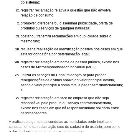
do sistema);
registrar reclamação relativa a questão que não envolva
relação de consumo;
promover, oferecer e/ou disseminar publicidade, oferta de
produtos ou serviços de qualquer natureza;
postar ou transmitir reclamações em duplicidade sobre o
mesmo fato;
recusar a realização de identificação positiva nos casos em que
esta for obrigatória por determinação legal;
registrar reclamação em nome de pessoa jurídica, exceto nos
casos de Microempreendedor Individual (MEI);
utilizar os serviços do Consumidor.gov.br para propor
renegociações de dívidas abaixo do valor principal devido,
sendo o valor principal a soma total a pagar sem financiamento;
e
registrar reclamação em face de empresa que não seja
responsável pelo produto ou serviço contratado/ofertado,
exceto nos casos em que há responsabilidade solidária entre
os fornecedores.
A prática de alguma das condutas acima listadas pode implicar o
cancelamento da reclamação e/ou do cadastro do usuário, bem como
o descredenciamento da empresa ou do gestor.