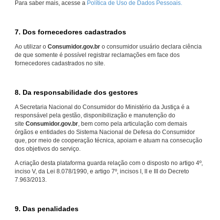
Para saber mais, acesse a
Política de Uso de Dados Pessoais.
7. Dos fornecedores cadastrados
Ao utilizar o
Consumidor.gov.br
o consumidor usuário declara ciência
de que somente é possível registrar reclamações em face dos
fornecedores cadastrados no site.
8. Da responsabilidade dos gestores
A Secretaria Nacional do Consumidor do Ministério da Justiça é a
responsável pela gestão, disponibilização e manutenção do
site
Consumidor.gov.br
, bem como pela articulação com demais
órgãos e entidades do Sistema Nacional de Defesa do Consumidor
que, por meio de cooperação técnica, apoiam e atuam na consecução
dos objetivos do serviço.
A criação desta plataforma guarda relação com o disposto no artigo 4º,
inciso V, da Lei 8.078/1990, e artigo 7º, incisos I, II e III do Decreto
7.963/2013.
9. Das penalidades