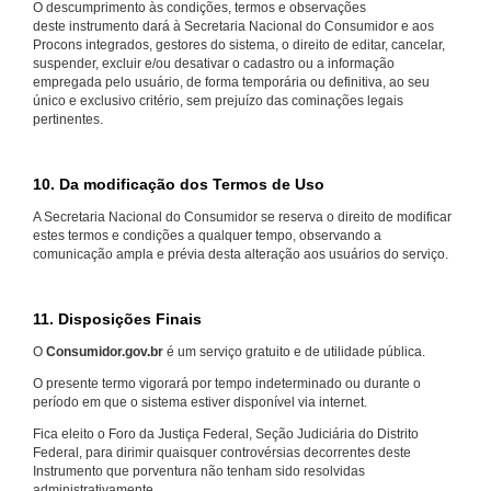
O descumprimento às condições, termos e observações
deste instrumento dará à Secretaria Nacional do Consumidor e aos
Procons integrados, gestores do sistema, o direito de editar, cancelar,
suspender, excluir e/ou desativar o cadastro ou a informação
empregada pelo usuário, de forma temporária ou definitiva, ao seu
único e exclusivo critério, sem prejuízo das cominações legais
pertinentes.
10. Da modificação dos Termos de Uso
A Secretaria Nacional do Consumidor se reserva o direito de modificar
estes termos e condições a qualquer tempo, observando a
comunicação ampla e prévia desta alteração aos usuários do serviço.
11. Disposições Finais
O
Consumidor.gov.br
é um serviço gratuito e de utilidade pública.
O presente termo vigorará por tempo indeterminado ou durante o
período em que o sistema estiver disponível via internet.
Fica eleito o Foro da Justiça Federal, Seção Judiciária do Distrito
Federal, para dirimir quaisquer controvérsias decorrentes deste
Instrumento que porventura não tenham sido resolvidas
administrativamente.