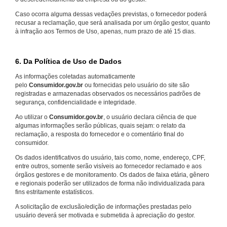
Caso ocorra alguma dessas vedações previstas, o fornecedor poderá
recusar a reclamação, que será analisada por um órgão gestor, quanto
à infração aos Termos de Uso, apenas, num prazo de até 15 dias.
6. Da Política de Uso de Dados
As informações coletadas automaticamente
pelo
Consumidor.gov.br
ou fornecidas pelo usuário do site são
registradas e armazenadas observados os necessários padrões de
segurança, confidencialidade e integridade.
Ao utilizar o
Consumidor.gov.br
, o usuário declara ciência de que
algumas informações serão públicas, quais sejam: o relato da
reclamação, a resposta do fornecedor e o comentário final do
consumidor.
Os dados identificativos do usuário, tais como, nome, endereço, CPF,
entre outros, somente serão visíveis ao fornecedor reclamado e aos
órgãos gestores e de monitoramento. Os dados de faixa etária, gênero
e regionais poderão ser utilizados de forma não individualizada para
fins estritamente estatísticos.
A solicitação de exclusão/edição de informações prestadas pelo
usuário deverá ser motivada e submetida à apreciação do gestor.