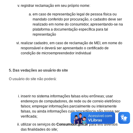
registrar reclamação em seu próprio nome:
em caso de representação legal de pessoa física ou
mandato conferido por procuração, o cadastro deve ser
realizado em nome do consumidor, apresentando-se na
plataforma a documentação específica para tal
representação
realizar cadastro, em caso de reclamação de MEI, em nome do
responsável e deverá ser apresentado o certificado de
condição de microempreendedor individual
5. Das vedações ao usuário do site
O usuário do site não poderá:
inserir no sistema informações falsas e/ou errôneas; usar
endereços de computadores, de rede ou de correio eletrônico
falsos; empregar informações parcialmente ou inteiramente
falsas, ou ainda informações cuja procedência não possa ser
verificada;
utilizar os serviços do
Consumidor.gov.br
para fins diversos
das finalidades do site;