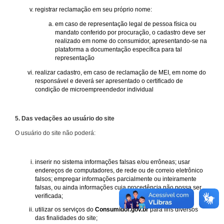
registrar reclamação em seu próprio nome:
em caso de representação legal de pessoa física ou
mandato conferido por procuração, o cadastro deve ser
realizado em nome do consumidor, apresentando-se na
plataforma a documentação específica para tal
representação
realizar cadastro, em caso de reclamação de MEI, em nome do
responsável e deverá ser apresentado o certificado de
condição de microempreendedor individual
5. Das vedações ao usuário do site
O usuário do site não poderá:
inserir no sistema informações falsas e/ou errôneas; usar
endereços de computadores, de rede ou de correio eletrônico
falsos; empregar informações parcialmente ou inteiramente
falsas, ou ainda informações cuja procedência não possa ser
verificada;
utilizar os serviços do
Consumidor.gov.br
para fins diversos
das finalidades do site;