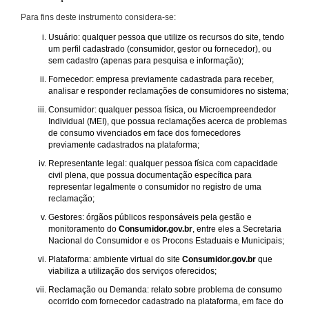
Para fins deste instrumento considera-se:
Usuário: qualquer pessoa que utilize os recursos do site, tendo
um perfil cadastrado (consumidor, gestor ou fornecedor), ou
sem cadastro (apenas para pesquisa e informação);
Fornecedor: empresa previamente cadastrada para receber,
analisar e responder reclamações de consumidores no sistema;
Consumidor: qualquer pessoa física, ou Microempreendedor
Individual (MEI), que possua reclamações acerca de problemas
de consumo vivenciados em face dos fornecedores
previamente cadastrados na plataforma;
Representante legal: qualquer pessoa física com capacidade
civil plena, que possua documentação específica para
representar legalmente o consumidor no registro de uma
reclamação;
Gestores: órgãos públicos responsáveis pela gestão e
monitoramento do
Consumidor.gov.br
, entre eles a Secretaria
Nacional do Consumidor e os Procons Estaduais e Municipais;
Plataforma: ambiente virtual do site
Consumidor.gov.br
que
viabiliza a utilização dos serviços oferecidos;
Reclamação ou Demanda: relato sobre problema de consumo
ocorrido com fornecedor cadastrado na plataforma, em face do