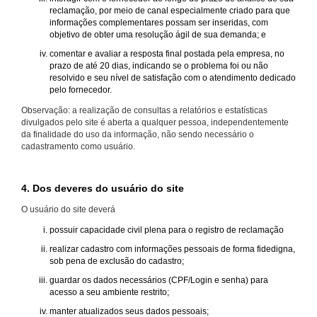
reclamação, por meio de canal especialmente criado para que
informações complementares possam ser inseridas, com
objetivo de obter uma resolução ágil de sua demanda; e
comentar e avaliar a resposta final postada pela empresa, no
prazo de até 20 dias, indicando se o problema foi ou não
resolvido e seu nível de satisfação com o atendimento dedicado
pelo fornecedor.
Observação: a realização de consultas a relatórios e estatísticas
divulgados pelo site é aberta a qualquer pessoa, independentemente
da finalidade do uso da informação, não sendo necessário o
cadastramento como usuário.
4. Dos deveres do usuário do site
O usuário do site deverá
possuir capacidade civil plena para o registro de reclamação
realizar cadastro com informações pessoais de forma fidedigna,
sob pena de exclusão do cadastro;
guardar os dados necessários (CPF/Login e senha) para
acesso a seu ambiente restrito;
manter atualizados seus dados pessoais;