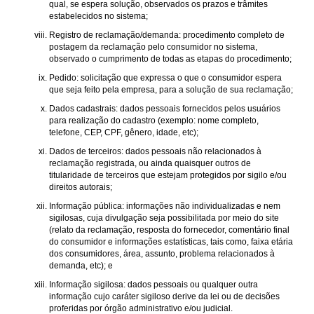
qual, se espera solução, observados os prazos e trâmites
estabelecidos no sistema;
Registro de reclamação/demanda: procedimento completo de
postagem da reclamação pelo consumidor no sistema,
observado o cumprimento de todas as etapas do procedimento;
Pedido: solicitação que expressa o que o consumidor espera
que seja feito pela empresa, para a solução de sua reclamação;
Dados cadastrais: dados pessoais fornecidos pelos usuários
para realização do cadastro (exemplo: nome completo,
telefone, CEP, CPF, gênero, idade, etc);
Dados de terceiros: dados pessoais não relacionados à
reclamação registrada, ou ainda quaisquer outros de
titularidade de terceiros que estejam protegidos por sigilo e/ou
direitos autorais;
Informação pública: informações não individualizadas e nem
sigilosas, cuja divulgação seja possibilitada por meio do site
(relato da reclamação, resposta do fornecedor, comentário final
do consumidor e informações estatísticas, tais como, faixa etária
dos consumidores, área, assunto, problema relacionados à
demanda, etc); e
Informação sigilosa: dados pessoais ou qualquer outra
informação cujo caráter sigiloso derive da lei ou de decisões
proferidas por órgão administrativo e/ou judicial.