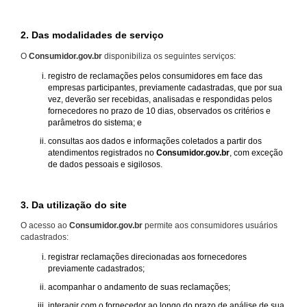
2. Das modalidades de serviço
O
Consumidor.gov.br
disponibiliza os seguintes serviços:
registro de reclamações pelos consumidores em face das
empresas participantes, previamente cadastradas, que por sua
vez, deverão ser recebidas, analisadas e respondidas pelos
fornecedores no prazo de 10 dias, observados os critérios e
parâmetros do sistema; e
consultas aos dados e informações coletados a partir dos
atendimentos registrados no
Consumidor.gov.br
, com exceção
de dados pessoais e sigilosos.
3. Da utilização do site
O acesso ao
Consumidor.gov.br
permite aos consumidores usuários
cadastrados:
registrar reclamações direcionadas aos fornecedores
previamente cadastrados;
acompanhar o andamento de suas reclamações;
interagir com o fornecedor ao longo do prazo de análise de sua