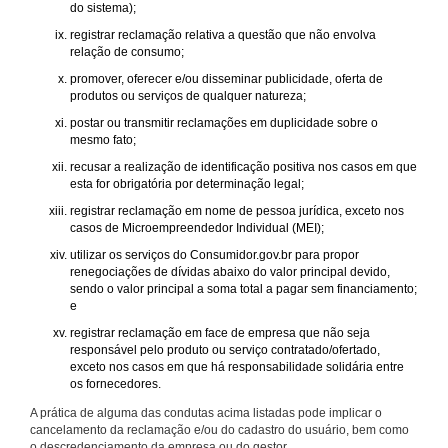
do sistema);
registrar reclamação relativa a questão que não envolva
relação de consumo;
promover, oferecer e/ou disseminar publicidade, oferta de
produtos ou serviços de qualquer natureza;
postar ou transmitir reclamações em duplicidade sobre o
mesmo fato;
recusar a realização de identificação positiva nos casos em que
esta for obrigatória por determinação legal;
registrar reclamação em nome de pessoa jurídica, exceto nos
casos de Microempreendedor Individual (MEI);
utilizar os serviços do Consumidor.gov.br para propor
renegociações de dívidas abaixo do valor principal devido,
sendo o valor principal a soma total a pagar sem financiamento;
e
registrar reclamação em face de empresa que não seja
responsável pelo produto ou serviço contratado/ofertado,
exceto nos casos em que há responsabilidade solidária entre
os fornecedores.
A prática de alguma das condutas acima listadas pode implicar o
cancelamento da reclamação e/ou do cadastro do usuário, bem como
o descredenciamento da empresa ou do gestor.