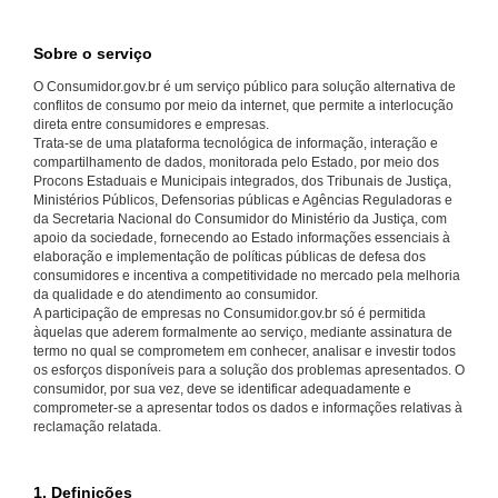
Sobre o serviço
O Consumidor.gov.br é um serviço público para solução alternativa de
conflitos de consumo por meio da internet, que permite a interlocução
direta entre consumidores e empresas.
Trata-se de uma plataforma tecnológica de informação, interação e
compartilhamento de dados, monitorada pelo Estado, por meio dos
Procons Estaduais e Municipais integrados, dos Tribunais de Justiça,
Ministérios Públicos, Defensorias públicas e Agências Reguladoras e
da Secretaria Nacional do Consumidor do Ministério da Justiça, com
apoio da sociedade, fornecendo ao Estado informações essenciais à
elaboração e implementação de políticas públicas de defesa dos
consumidores e incentiva a competitividade no mercado pela melhoria
da qualidade e do atendimento ao consumidor.
A participação de empresas no Consumidor.gov.br só é permitida
àquelas que aderem formalmente ao serviço, mediante assinatura de
termo no qual se comprometem em conhecer, analisar e investir todos
os esforços disponíveis para a solução dos problemas apresentados. O
consumidor, por sua vez, deve se identificar adequadamente e
comprometer-se a apresentar todos os dados e informações relativas à
reclamação relatada.
1. Definições