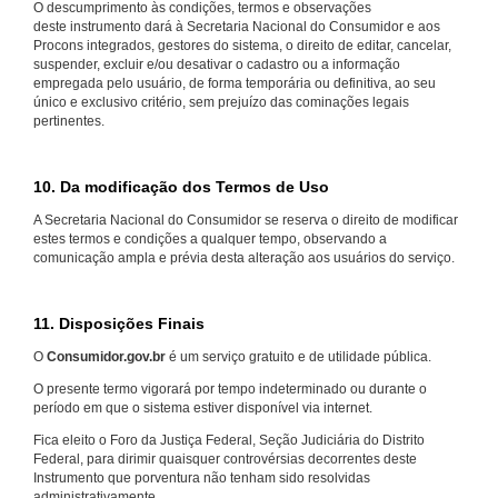
O descumprimento às condições, termos e observações
deste instrumento dará à Secretaria Nacional do Consumidor e aos
Procons integrados, gestores do sistema, o direito de editar, cancelar,
suspender, excluir e/ou desativar o cadastro ou a informação
empregada pelo usuário, de forma temporária ou definitiva, ao seu
único e exclusivo critério, sem prejuízo das cominações legais
pertinentes.
10. Da modificação dos Termos de Uso
A Secretaria Nacional do Consumidor se reserva o direito de modificar
estes termos e condições a qualquer tempo, observando a
comunicação ampla e prévia desta alteração aos usuários do serviço.
11. Disposições Finais
O
Consumidor.gov.br
é um serviço gratuito e de utilidade pública.
O presente termo vigorará por tempo indeterminado ou durante o
período em que o sistema estiver disponível via internet.
Fica eleito o Foro da Justiça Federal, Seção Judiciária do Distrito
Federal, para dirimir quaisquer controvérsias decorrentes deste
Instrumento que porventura não tenham sido resolvidas
administrativamente.