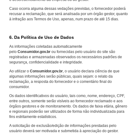
Caso ocorra alguma dessas vedações previstas, o fornecedor poderá
recusar a reclamação, que será analisada por um órgão gestor, quanto
à infração aos Termos de Uso, apenas, num prazo de até 15 dias.
6. Da Política de Uso de Dados
As informações coletadas automaticamente
pelo
Consumidor.gov.br
ou fornecidas pelo usuário do site são
registradas e armazenadas observados os necessários padrões de
segurança, confidencialidade e integridade.
Ao utilizar o
Consumidor.gov.br
, o usuário declara ciência de que
algumas informações serão públicas, quais sejam: o relato da
reclamação, a resposta do fornecedor e o comentário final do
consumidor.
Os dados identificativos do usuário, tais como, nome, endereço, CPF,
entre outros, somente serão visíveis ao fornecedor reclamado e aos
órgãos gestores e de monitoramento. Os dados de faixa etária, gênero
e regionais poderão ser utilizados de forma não individualizada para
fins estritamente estatísticos.
A solicitação de exclusão/edição de informações prestadas pelo
usuário deverá ser motivada e submetida à apreciação do gestor.