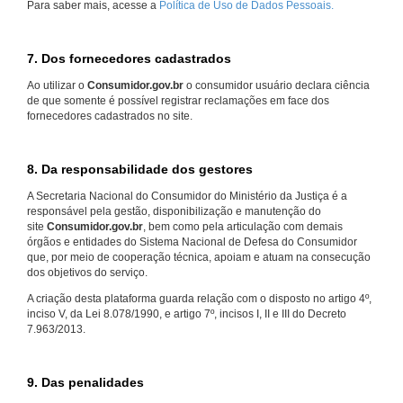
Para saber mais, acesse a
Política de Uso de Dados Pessoais.
7. Dos fornecedores cadastrados
Ao utilizar o
Consumidor.gov.br
o consumidor usuário declara ciência
de que somente é possível registrar reclamações em face dos
fornecedores cadastrados no site.
8. Da responsabilidade dos gestores
A Secretaria Nacional do Consumidor do Ministério da Justiça é a
responsável pela gestão, disponibilização e manutenção do
site
Consumidor.gov.br
, bem como pela articulação com demais
órgãos e entidades do Sistema Nacional de Defesa do Consumidor
que, por meio de cooperação técnica, apoiam e atuam na consecução
dos objetivos do serviço.
A criação desta plataforma guarda relação com o disposto no artigo 4º,
inciso V, da Lei 8.078/1990, e artigo 7º, incisos I, II e III do Decreto
7.963/2013.
9. Das penalidades