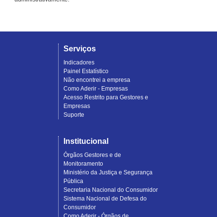
Serviços
Indicadores
Painel Estatístico
Não encontrei a empresa
Como Aderir - Empresas
Acesso Restrito para Gestores e
Empresas
Suporte
Institucional
Órgãos Gestores e de
Monitoramento
Ministério da Justiça e Segurança
Pública
Secretaria Nacional do Consumidor
Sistema Nacional de Defesa do
Consumidor
Como Aderir - Órgãos de