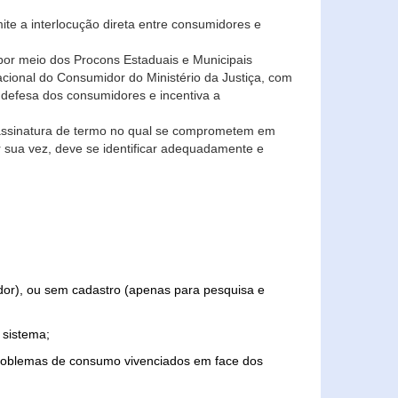
ite a interlocução direta entre consumidores e
por meio dos Procons Estaduais e Municipais
Nacional do Consumidor do Ministério da Justiça, com
 defesa dos consumidores e incentiva a
 assinatura de termo no qual se comprometem em
r sua vez, deve se identificar adequadamente e
edor), ou sem cadastro (apenas para pesquisa e
 sistema;
problemas de consumo vivenciados em face dos