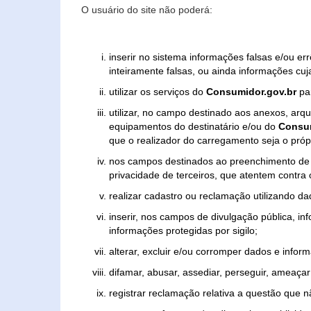
O usuário do site não poderá:
inserir no sistema informações falsas e/ou e
inteiramente falsas, ou ainda informações cuj
utilizar os serviços do
Consumidor.gov.br
par
utilizar, no campo destinado aos anexos, ar
equipamentos do destinatário e/ou do
Consum
que o realizador do carregamento seja o própr
nos campos destinados ao preenchimento de tex
privacidade de terceiros, que atentem contra
realizar cadastro ou reclamação utilizando da
inserir, nos campos de divulgação pública, i
informações protegidas por sigilo;
alterar, excluir e/ou corromper dados e inform
difamar, abusar, assediar, perseguir, ameaçar 
registrar reclamação relativa a questão que 