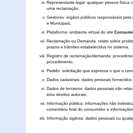
Representante legal: qualquer pessoa física 
uma reclamação;
Gestores: órgãos públicos responsáveis pel
e Municipais;
Plataforma: ambiente virtual do site
Consumid
Reclamação ou Demanda: relato sobre proble
prazos e trâmites estabelecidos no sistema;
Registro de reclamação/demanda: procedimen
procedimento;
Pedido: solicitação que expressa o que o con
Dados cadastrais: dados pessoais fornecidos 
Dados de terceiros: dados pessoais não relaci
e/ou direitos autorais;
Informação pública: informações não individua
comentário final do consumidor e informações 
Informação sigilosa: dados pessoais ou qualque