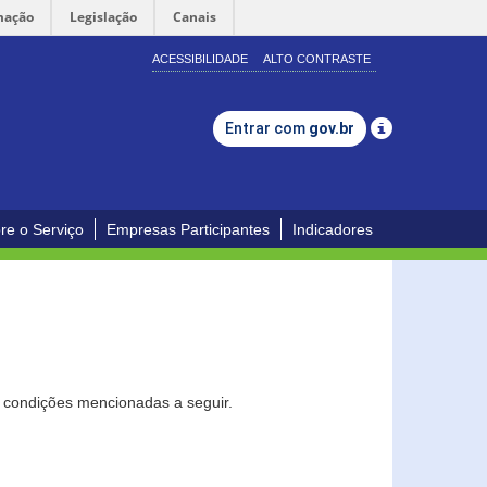
mação
Legislação
Canais
ACESSIBILIDADE
ALTO CONTRASTE
Entrar com
gov.br
re o Serviço
Empresas Participantes
Indicadores
s condições mencionadas a seguir.