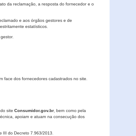
lato da reclamação, a resposta do fornecedor e o
 reclamado e aos órgãos gestores e de
stritamente estatísticos.
gestor.
m face dos fornecedores cadastrados no site.
 do site
Consumidor.gov.br
, bem como pela
técnica, apoiam e atuam na consecução dos
 e III do Decreto 7.963/2013.