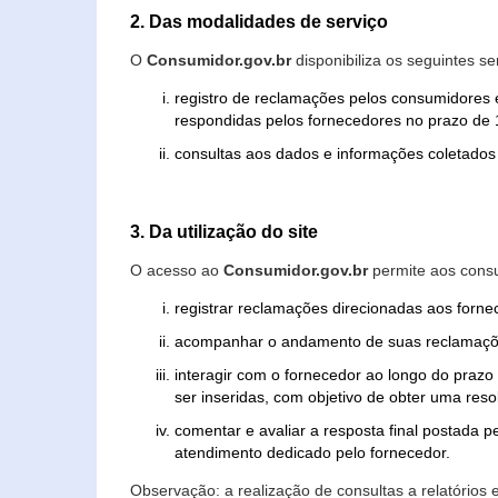
2. Das modalidades de serviço
O
Consumidor.gov.br
disponibiliza os seguintes se
registro de reclamações pelos consumidores 
respondidas pelos fornecedores no prazo de 1
consultas aos dados e informações coletados 
3. Da utilização do site
O acesso ao
Consumidor.gov.br
permite aos consu
registrar reclamações direcionadas aos forn
acompanhar o andamento de suas reclamaçõ
interagir com o fornecedor ao longo do praz
ser inseridas, com objetivo de obter uma res
comentar e avaliar a resposta final postada p
atendimento dedicado pelo fornecedor.
Observação: a realização de consultas a relatórios 