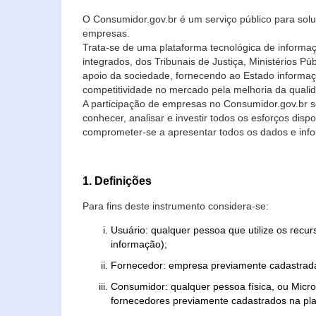
O Consumidor.gov.br é um serviço público para soluç
empresas.
Trata-se de uma plataforma tecnológica de informa
integrados, dos Tribunais de Justiça, Ministérios P
apoio da sociedade, fornecendo ao Estado informaç
competitividade no mercado pela melhoria da quali
A participação de empresas no Consumidor.gov.br 
conhecer, analisar e investir todos os esforços di
comprometer-se a apresentar todos os dados e info
1. Definições
Para fins deste instrumento considera-se:
Usuário: qualquer pessoa que utilize os recu
informação);
Fornecedor: empresa previamente cadastrada
Consumidor: qualquer pessoa física, ou Mic
fornecedores previamente cadastrados na pla