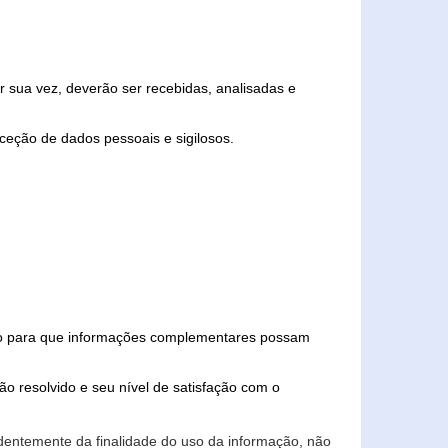
 sua vez, deverão ser recebidas, analisadas e
ceção de dados pessoais e sigilosos.
iado para que informações complementares possam
ão resolvido e seu nível de satisfação com o
endentemente da finalidade do uso da informação, não