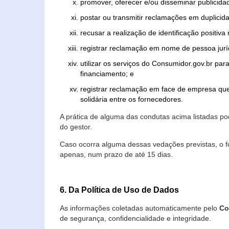
promover, oferecer e/ou disseminar publicida
postar ou transmitir reclamações em duplicid
recusar a realização de identificação positiva
registrar reclamação em nome de pessoa jurí
utilizar os serviços do Consumidor.gov.br par
financiamento; e
registrar reclamação em face de empresa que
solidária entre os fornecedores.
A prática de alguma das condutas acima listadas 
do gestor.
Caso ocorra alguma dessas vedações previstas, o f
apenas, num prazo de até 15 dias.
6. Da Política de Uso de Dados
As informações coletadas automaticamente pelo
Co
de segurança, confidencialidade e integridade.