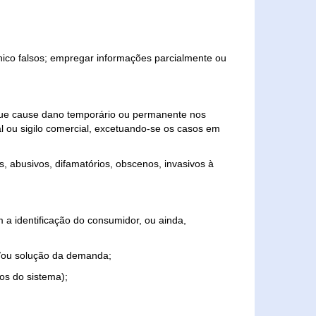
ônico falsos; empregar informações parcialmente ou
 que cause dano temporário ou permanente nos
al ou sigilo comercial, excetuando-se os casos em
s, abusivos, difamatórios, obscenos, invasivos à
 a identificação do consumidor, ou ainda,
o e/ou solução da demanda;
ios do sistema);