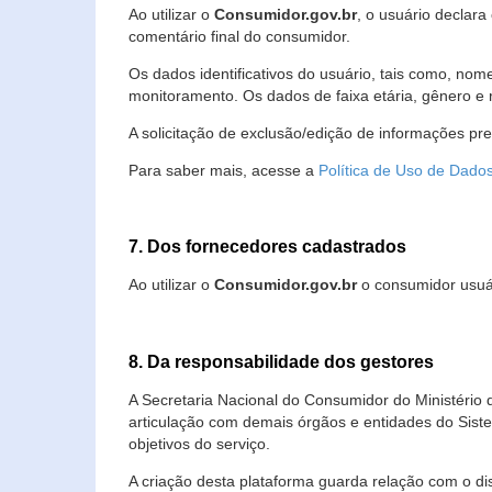
Ao utilizar o
Consumidor.gov.br
, o usuário declara
comentário final do consumidor.
Os dados identificativos do usuário, tais como, no
monitoramento. Os dados de faixa etária, gênero e re
A solicitação de exclusão/edição de informações pr
Para saber mais, acesse a
Política de Uso de Dado
7. Dos fornecedores cadastrados
Ao utilizar o
Consumidor.gov.br
o consumidor usuár
8. Da responsabilidade dos gestores
A Secretaria Nacional do Consumidor do Ministério 
articulação com demais órgãos e entidades do Sis
objetivos do serviço.
A criação desta plataforma guarda relação com o dispo