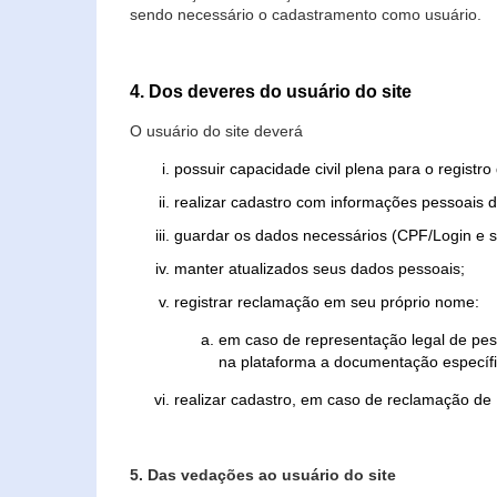
sendo necessário o cadastramento como usuário.
4. Dos deveres do usuário do site
O usuário do site deverá
possuir capacidade civil plena para o registr
realizar cadastro com informações pessoais d
guardar os dados necessários (CPF/Login e s
manter atualizados seus dados pessoais;
registrar reclamação em seu próprio nome:
em caso de representação legal de pes
na plataforma a documentação específi
realizar cadastro, em caso de reclamação de
5. Das vedações ao usuário do site