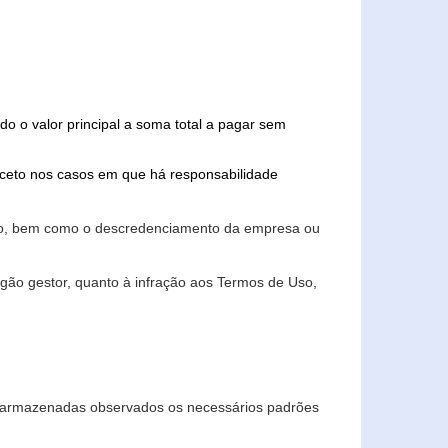
do o valor principal a soma total a pagar sem
xceto nos casos em que há responsabilidade
ário, bem como o descredenciamento da empresa ou
gão gestor, quanto à infração aos Termos de Uso,
 e armazenadas observados os necessários padrões