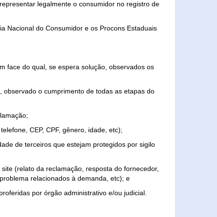
representar legalmente o consumidor no registro de
aria Nacional do Consumidor e os Procons Estaduais
 face do qual, se espera solução, observados os
, observado o cumprimento de todas as etapas do
clamação;
elefone, CEP, CPF, gênero, idade, etc);
ade de terceiros que estejam protegidos por sigilo
 site (relato da reclamação, resposta do fornecedor,
, problema relacionados à demanda, etc); e
roferidas por órgão administrativo e/ou judicial.