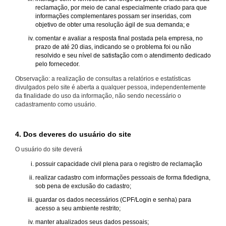
reclamação, por meio de canal especialmente criado para que
informações complementares possam ser inseridas, com
objetivo de obter uma resolução ágil de sua demanda; e
comentar e avaliar a resposta final postada pela empresa, no
prazo de até 20 dias, indicando se o problema foi ou não
resolvido e seu nível de satisfação com o atendimento dedicado
pelo fornecedor.
Observação: a realização de consultas a relatórios e estatísticas
divulgados pelo site é aberta a qualquer pessoa, independentemente
da finalidade do uso da informação, não sendo necessário o
cadastramento como usuário.
4. Dos deveres do usuário do site
O usuário do site deverá
possuir capacidade civil plena para o registro de reclamação
realizar cadastro com informações pessoais de forma fidedigna,
sob pena de exclusão do cadastro;
guardar os dados necessários (CPF/Login e senha) para
acesso a seu ambiente restrito;
manter atualizados seus dados pessoais;