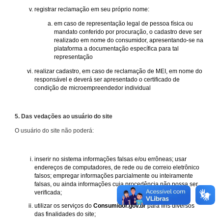
registrar reclamação em seu próprio nome:
em caso de representação legal de pessoa física ou
mandato conferido por procuração, o cadastro deve ser
realizado em nome do consumidor, apresentando-se na
plataforma a documentação específica para tal
representação
realizar cadastro, em caso de reclamação de MEI, em nome do
responsável e deverá ser apresentado o certificado de
condição de microempreendedor individual
5. Das vedações ao usuário do site
O usuário do site não poderá:
inserir no sistema informações falsas e/ou errôneas; usar
endereços de computadores, de rede ou de correio eletrônico
falsos; empregar informações parcialmente ou inteiramente
falsas, ou ainda informações cuja procedência não possa ser
verificada;
utilizar os serviços do
Consumidor.gov.br
para fins diversos
das finalidades do site;