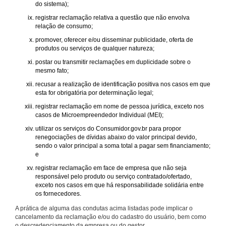
do sistema);
registrar reclamação relativa a questão que não envolva
relação de consumo;
promover, oferecer e/ou disseminar publicidade, oferta de
produtos ou serviços de qualquer natureza;
postar ou transmitir reclamações em duplicidade sobre o
mesmo fato;
recusar a realização de identificação positiva nos casos em que
esta for obrigatória por determinação legal;
registrar reclamação em nome de pessoa jurídica, exceto nos
casos de Microempreendedor Individual (MEI);
utilizar os serviços do Consumidor.gov.br para propor
renegociações de dívidas abaixo do valor principal devido,
sendo o valor principal a soma total a pagar sem financiamento;
e
registrar reclamação em face de empresa que não seja
responsável pelo produto ou serviço contratado/ofertado,
exceto nos casos em que há responsabilidade solidária entre
os fornecedores.
A prática de alguma das condutas acima listadas pode implicar o
cancelamento da reclamação e/ou do cadastro do usuário, bem como
o descredenciamento da empresa ou do gestor.