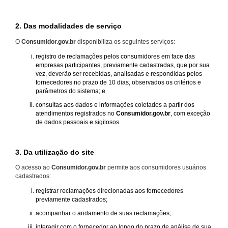
2. Das modalidades de serviço
O
Consumidor.gov.br
disponibiliza os seguintes serviços:
registro de reclamações pelos consumidores em face das
empresas participantes, previamente cadastradas, que por sua
vez, deverão ser recebidas, analisadas e respondidas pelos
fornecedores no prazo de 10 dias, observados os critérios e
parâmetros do sistema; e
consultas aos dados e informações coletados a partir dos
atendimentos registrados no
Consumidor.gov.br
, com exceção
de dados pessoais e sigilosos.
3. Da utilização do site
O acesso ao
Consumidor.gov.br
permite aos consumidores usuários
cadastrados:
registrar reclamações direcionadas aos fornecedores
previamente cadastrados;
acompanhar o andamento de suas reclamações;
interagir com o fornecedor ao longo do prazo de análise de sua