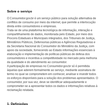
Sobre o serviço
O Consumidor.gov.br é um serviço público para solução alternativa de
conflitos de consumo por meio da internet, que permite a interlocução
direta entre consumidores e empresas.
Trata-se de uma plataforma tecnológica de informação, interação e
compartilhamento de dados, monitorada pelo Estado, por meio dos
Procons Estaduais e Municipais integrados, dos Tribunais de Justiça,
Ministérios Públicos, Defensorias públicas e Agências Reguladoras e
da Secretaria Nacional do Consumidor do Ministério da Justiça, com
apoio da sociedade, fornecendo ao Estado informações essenciais à
elaboração e implementação de políticas públicas de defesa dos
consumidores e incentiva a competitividade no mercado pela melhoria
da qualidade e do atendimento ao consumidor.
A participação de empresas no Consumidor.gov.br só é permitida
àquelas que aderem formalmente ao serviço, mediante assinatura de
termo no qual se comprometem em conhecer, analisar e investir todos
os esforços disponíveis para a solução dos problemas apresentados. O
consumidor, por sua vez, deve se identificar adequadamente e
comprometer-se a apresentar todos os dados e informações relativas à
reclamação relatada.
1. Definições