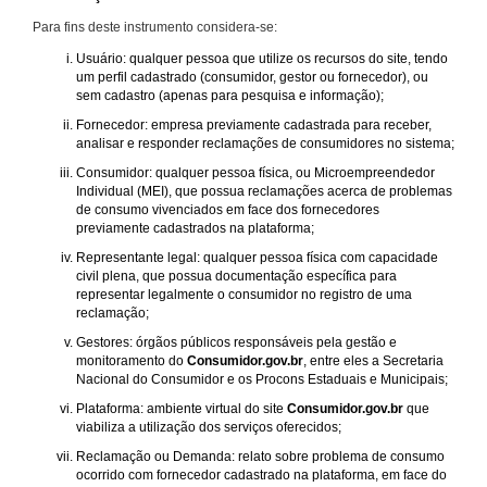
Para fins deste instrumento considera-se:
Usuário: qualquer pessoa que utilize os recursos do site, tendo
um perfil cadastrado (consumidor, gestor ou fornecedor), ou
sem cadastro (apenas para pesquisa e informação);
Fornecedor: empresa previamente cadastrada para receber,
analisar e responder reclamações de consumidores no sistema;
Consumidor: qualquer pessoa física, ou Microempreendedor
Individual (MEI), que possua reclamações acerca de problemas
de consumo vivenciados em face dos fornecedores
previamente cadastrados na plataforma;
Representante legal: qualquer pessoa física com capacidade
civil plena, que possua documentação específica para
representar legalmente o consumidor no registro de uma
reclamação;
Gestores: órgãos públicos responsáveis pela gestão e
monitoramento do
Consumidor.gov.br
, entre eles a Secretaria
Nacional do Consumidor e os Procons Estaduais e Municipais;
Plataforma: ambiente virtual do site
Consumidor.gov.br
que
viabiliza a utilização dos serviços oferecidos;
Reclamação ou Demanda: relato sobre problema de consumo
ocorrido com fornecedor cadastrado na plataforma, em face do