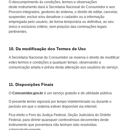
O descumprimento às condições, termos e observações
deste instrumento dará à Secretaria Nacional do Consumidor e aos
Procons integrados, gestores do sistema, o direito de editar, cancelar,
suspender, excluir e/ou desativar o cadastro ou a informação
empregada pelo usuário, de forma temporária ou definitiva, ao seu
único e exclusivo critério, sem prejuízo das cominações legais
pertinentes.
10. Da modificação dos Termos de Uso
A Secretaria Nacional do Consumidor se reserva o direito de modificar
estes termos e condições a qualquer tempo, observando a
comunicação ampla e prévia desta alteração aos usuários do serviço.
11. Disposições Finais
O
Consumidor.gov.br
é um serviço gratuito e de utilidade pública.
O presente termo vigorará por tempo indeterminado ou durante o
período em que o sistema estiver disponível via internet.
Fica eleito o Foro da Justiça Federal, Seção Judiciária do Distrito
Federal, para dirimir quaisquer controvérsias decorrentes deste
Instrumento que porventura não tenham sido resolvidas
administrativamente.