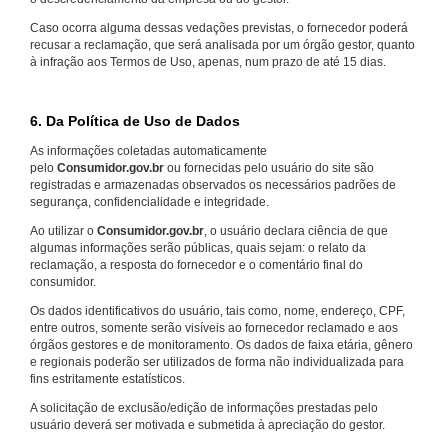
Caso ocorra alguma dessas vedações previstas, o fornecedor poderá
recusar a reclamação, que será analisada por um órgão gestor, quanto
à infração aos Termos de Uso, apenas, num prazo de até 15 dias.
6. Da Política de Uso de Dados
As informações coletadas automaticamente
pelo
Consumidor.gov.br
ou fornecidas pelo usuário do site são
registradas e armazenadas observados os necessários padrões de
segurança, confidencialidade e integridade.
Ao utilizar o
Consumidor.gov.br
, o usuário declara ciência de que
algumas informações serão públicas, quais sejam: o relato da
reclamação, a resposta do fornecedor e o comentário final do
consumidor.
Os dados identificativos do usuário, tais como, nome, endereço, CPF,
entre outros, somente serão visíveis ao fornecedor reclamado e aos
órgãos gestores e de monitoramento. Os dados de faixa etária, gênero
e regionais poderão ser utilizados de forma não individualizada para
fins estritamente estatísticos.
A solicitação de exclusão/edição de informações prestadas pelo
usuário deverá ser motivada e submetida à apreciação do gestor.