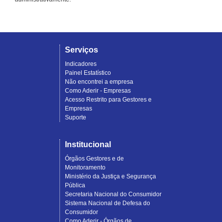
Serviços
Indicadores
Painel Estatístico
Não encontrei a empresa
Como Aderir - Empresas
Acesso Restrito para Gestores e
Empresas
Suporte
Institucional
Órgãos Gestores e de
Monitoramento
Ministério da Justiça e Segurança
Pública
Secretaria Nacional do Consumidor
Sistema Nacional de Defesa do
Consumidor
Como Aderir - Órgãos de