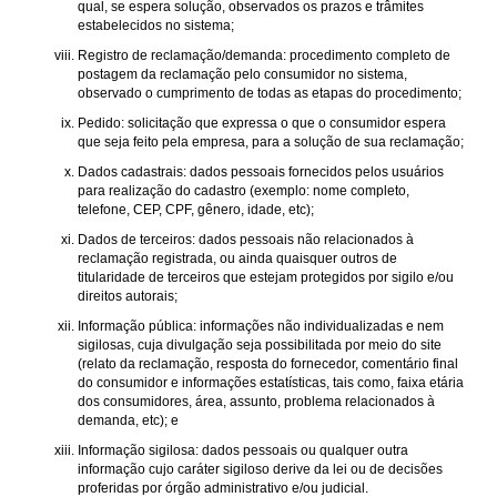
qual, se espera solução, observados os prazos e trâmites
estabelecidos no sistema;
Registro de reclamação/demanda: procedimento completo de
postagem da reclamação pelo consumidor no sistema,
observado o cumprimento de todas as etapas do procedimento;
Pedido: solicitação que expressa o que o consumidor espera
que seja feito pela empresa, para a solução de sua reclamação;
Dados cadastrais: dados pessoais fornecidos pelos usuários
para realização do cadastro (exemplo: nome completo,
telefone, CEP, CPF, gênero, idade, etc);
Dados de terceiros: dados pessoais não relacionados à
reclamação registrada, ou ainda quaisquer outros de
titularidade de terceiros que estejam protegidos por sigilo e/ou
direitos autorais;
Informação pública: informações não individualizadas e nem
sigilosas, cuja divulgação seja possibilitada por meio do site
(relato da reclamação, resposta do fornecedor, comentário final
do consumidor e informações estatísticas, tais como, faixa etária
dos consumidores, área, assunto, problema relacionados à
demanda, etc); e
Informação sigilosa: dados pessoais ou qualquer outra
informação cujo caráter sigiloso derive da lei ou de decisões
proferidas por órgão administrativo e/ou judicial.