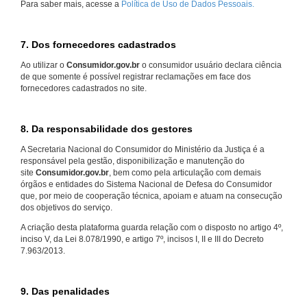
Para saber mais, acesse a
Política de Uso de Dados Pessoais.
7. Dos fornecedores cadastrados
Ao utilizar o
Consumidor.gov.br
o consumidor usuário declara ciência
de que somente é possível registrar reclamações em face dos
fornecedores cadastrados no site.
8. Da responsabilidade dos gestores
A Secretaria Nacional do Consumidor do Ministério da Justiça é a
responsável pela gestão, disponibilização e manutenção do
site
Consumidor.gov.br
, bem como pela articulação com demais
órgãos e entidades do Sistema Nacional de Defesa do Consumidor
que, por meio de cooperação técnica, apoiam e atuam na consecução
dos objetivos do serviço.
A criação desta plataforma guarda relação com o disposto no artigo 4º,
inciso V, da Lei 8.078/1990, e artigo 7º, incisos I, II e III do Decreto
7.963/2013.
9. Das penalidades