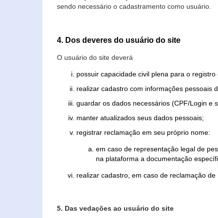
sendo necessário o cadastramento como usuário.
4. Dos deveres do usuário do site
O usuário do site deverá
possuir capacidade civil plena para o registr
realizar cadastro com informações pessoais d
guardar os dados necessários (CPF/Login e s
manter atualizados seus dados pessoais;
registrar reclamação em seu próprio nome:
em caso de representação legal de pes
na plataforma a documentação específi
realizar cadastro, em caso de reclamação de
5. Das vedações ao usuário do site