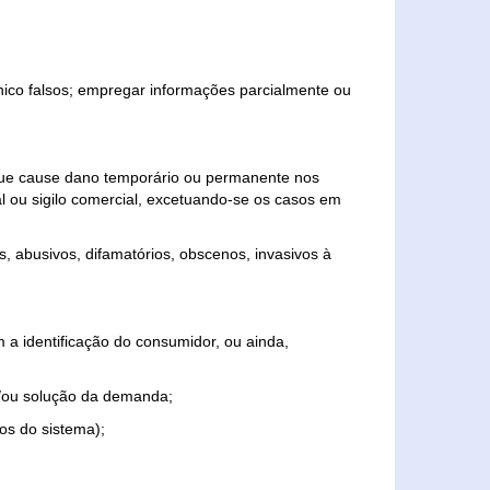
ônico falsos; empregar informações parcialmente ou
 que cause dano temporário ou permanente nos
al ou sigilo comercial, excetuando-se os casos em
s, abusivos, difamatórios, obscenos, invasivos à
 a identificação do consumidor, ou ainda,
o e/ou solução da demanda;
ios do sistema);