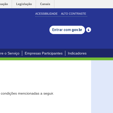
mação
Legislação
Canais
ACESSIBILIDADE
ALTO CONTRASTE
Entrar com
gov.br
re o Serviço
Empresas Participantes
Indicadores
s condições mencionadas a seguir.