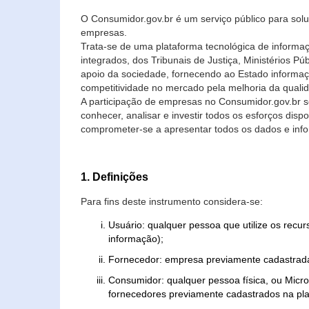
O Consumidor.gov.br é um serviço público para soluç
empresas.
Trata-se de uma plataforma tecnológica de informa
integrados, dos Tribunais de Justiça, Ministérios P
apoio da sociedade, fornecendo ao Estado informaç
competitividade no mercado pela melhoria da quali
A participação de empresas no Consumidor.gov.br 
conhecer, analisar e investir todos os esforços di
comprometer-se a apresentar todos os dados e info
1. Definições
Para fins deste instrumento considera-se:
Usuário: qualquer pessoa que utilize os recu
informação);
Fornecedor: empresa previamente cadastrada
Consumidor: qualquer pessoa física, ou Mic
fornecedores previamente cadastrados na pla