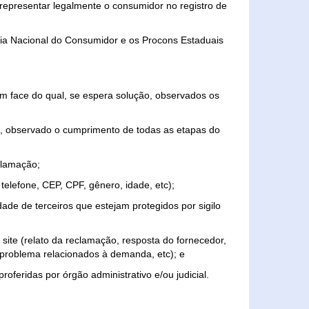
representar legalmente o consumidor no registro de
aria Nacional do Consumidor e os Procons Estaduais
 face do qual, se espera solução, observados os
, observado o cumprimento de todas as etapas do
clamação;
elefone, CEP, CPF, gênero, idade, etc);
ade de terceiros que estejam protegidos por sigilo
 site (relato da reclamação, resposta do fornecedor,
, problema relacionados à demanda, etc); e
roferidas por órgão administrativo e/ou judicial.