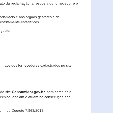
lato da reclamação, a resposta do fornecedor e o
 reclamado e aos órgãos gestores e de
stritamente estatísticos.
gestor.
m face dos fornecedores cadastrados no site.
 do site
Consumidor.gov.br
, bem como pela
técnica, apoiam e atuam na consecução dos
 e III do Decreto 7.963/2013.