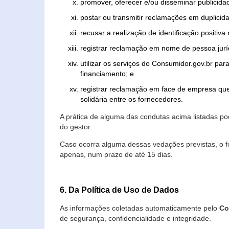
promover, oferecer e/ou disseminar publicida
postar ou transmitir reclamações em duplicid
recusar a realização de identificação positiva
registrar reclamação em nome de pessoa jurí
utilizar os serviços do Consumidor.gov.br par
financiamento; e
registrar reclamação em face de empresa que
solidária entre os fornecedores.
A prática de alguma das condutas acima listadas 
do gestor.
Caso ocorra alguma dessas vedações previstas, o f
apenas, num prazo de até 15 dias.
6. Da Política de Uso de Dados
As informações coletadas automaticamente pelo
Co
de segurança, confidencialidade e integridade.