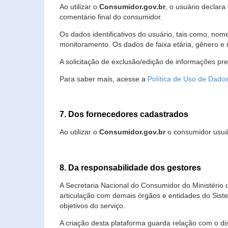
Ao utilizar o
Consumidor.gov.br
, o usuário declara
comentário final do consumidor.
Os dados identificativos do usuário, tais como, no
monitoramento. Os dados de faixa etária, gênero e re
A solicitação de exclusão/edição de informações pr
Para saber mais, acesse a
Política de Uso de Dado
7. Dos fornecedores cadastrados
Ao utilizar o
Consumidor.gov.br
o consumidor usuár
8. Da responsabilidade dos gestores
A Secretaria Nacional do Consumidor do Ministério 
articulação com demais órgãos e entidades do Sis
objetivos do serviço.
A criação desta plataforma guarda relação com o dispo