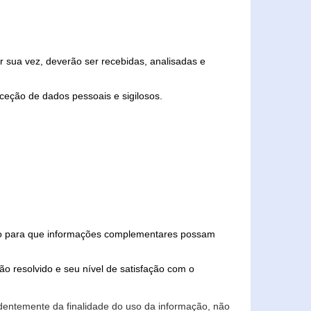
 sua vez, deverão ser recebidas, analisadas e
ceção de dados pessoais e sigilosos.
iado para que informações complementares possam
ão resolvido e seu nível de satisfação com o
endentemente da finalidade do uso da informação, não