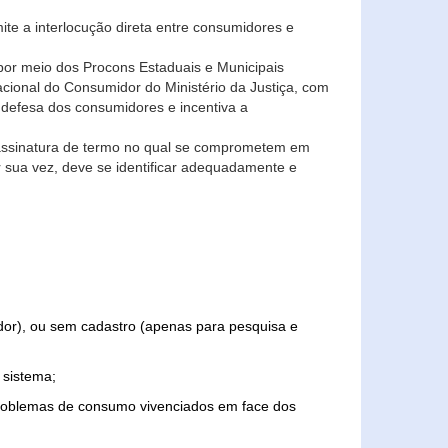
ite a interlocução direta entre consumidores e
por meio dos Procons Estaduais e Municipais
Nacional do Consumidor do Ministério da Justiça, com
 defesa dos consumidores e incentiva a
 assinatura de termo no qual se comprometem em
r sua vez, deve se identificar adequadamente e
edor), ou sem cadastro (apenas para pesquisa e
 sistema;
problemas de consumo vivenciados em face dos