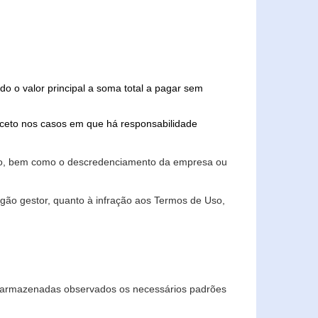
do o valor principal a soma total a pagar sem
xceto nos casos em que há responsabilidade
ário, bem como o descredenciamento da empresa ou
gão gestor, quanto à infração aos Termos de Uso,
 e armazenadas observados os necessários padrões