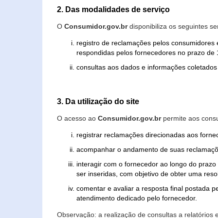
2. Das modalidades de serviço
O
Consumidor.gov.br
disponibiliza os seguintes se
registro de reclamações pelos consumidores 
respondidas pelos fornecedores no prazo de 1
consultas aos dados e informações coletados 
3. Da utilização do site
O acesso ao
Consumidor.gov.br
permite aos consu
registrar reclamações direcionadas aos forn
acompanhar o andamento de suas reclamaçõ
interagir com o fornecedor ao longo do praz
ser inseridas, com objetivo de obter uma res
comentar e avaliar a resposta final postada p
atendimento dedicado pelo fornecedor.
Observação: a realização de consultas a relatórios 