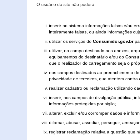
O usuário do site não poderá:
inserir no sistema informações falsas e/ou e
inteiramente falsas, ou ainda informações cuj
utilizar os serviços do
Consumidor.gov.br
par
utilizar, no campo destinado aos anexos, ar
equipamentos do destinatário e/ou do
Consum
que o realizador do carregamento seja o própr
nos campos destinados ao preenchimento de tex
privacidade de terceiros, que atentem contra
realizar cadastro ou reclamação utilizando da
inserir, nos campos de divulgação pública, i
informações protegidas por sigilo;
alterar, excluir e/ou corromper dados e inform
difamar, abusar, assediar, perseguir, ameaçar 
registrar reclamação relativa a questão que 