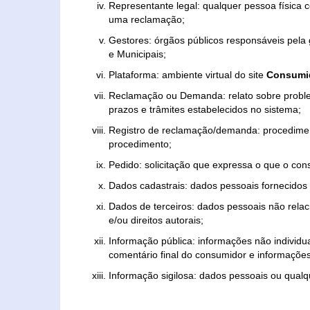
Representante legal: qualquer pessoa física 
uma reclamação;
Gestores: órgãos públicos responsáveis pel
e Municipais;
Plataforma: ambiente virtual do site
Consumid
Reclamação ou Demanda: relato sobre proble
prazos e trâmites estabelecidos no sistema;
Registro de reclamação/demanda: procedimen
procedimento;
Pedido: solicitação que expressa o que o con
Dados cadastrais: dados pessoais fornecidos 
Dados de terceiros: dados pessoais não relaci
e/ou direitos autorais;
Informação pública: informações não individua
comentário final do consumidor e informações 
Informação sigilosa: dados pessoais ou qualque