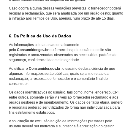
Caso ocorra alguma dessas vedações previstas, o fornecedor poderá
recusar a reclamação, que será analisada por um órgão gestor, quanto
à infração aos Termos de Uso, apenas, num prazo de até 15 dias.
6. Da Política de Uso de Dados
As informações coletadas automaticamente
pelo
Consumidor.gov.br
ou fornecidas pelo usuário do site são
registradas e armazenadas observados os necessários padrões de
segurança, confidencialidade e integridade.
Ao utilizar o
Consumidor.gov.br
, o usuário declara ciência de que
algumas informações serão públicas, quais sejam: o relato da
reclamação, a resposta do fornecedor e o comentário final do
consumidor.
Os dados identificativos do usuário, tais como, nome, endereço, CPF,
entre outros, somente serão visíveis ao fornecedor reclamado e aos
órgãos gestores e de monitoramento. Os dados de faixa etária, gênero
e regionais poderão ser utilizados de forma não individualizada para
fins estritamente estatísticos.
A solicitação de exclusão/edição de informações prestadas pelo
usuário deverá ser motivada e submetida à apreciação do gestor.