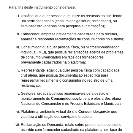
Para fins deste instrumento considera-se:
Usuário: qualquer pessoa que utilize os recursos do site, tendo
um perfil cadastrado (consumidor, gestor ou fornecedor), ou
sem cadastro (apenas para pesquisa e informação);
Fornecedor: empresa previamente cadastrada para receber,
analisar e responder reclamações de consumidores no sistema;
Consumidor: qualquer pessoa física, ou Microempreendedor
Individual (MEI), que possua reclamações acerca de problemas
de consumo vivenciados em face dos fornecedores
previamente cadastrados na plataforma;
Representante legal: qualquer pessoa física com capacidade
civil plena, que possua documentação específica para
representar legalmente o consumidor no registro de uma
reclamação;
Gestores: órgãos públicos responsáveis pela gestão e
monitoramento do
Consumidor.gov.br
, entre eles a Secretaria
Nacional do Consumidor e os Procons Estaduais e Municipais;
Plataforma: ambiente virtual do site
Consumidor.gov.br
que
viabiliza a utilização dos serviços oferecidos;
Reclamação ou Demanda: relato sobre problema de consumo
ocorrido com fornecedor cadastrado na plataforma, em face do