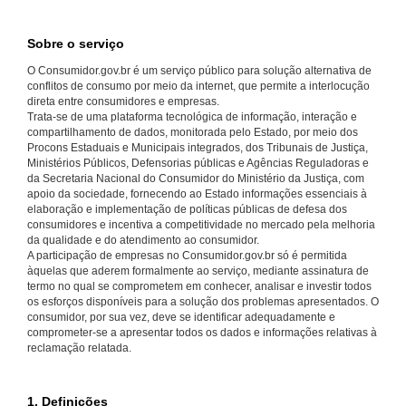
Sobre o serviço
O Consumidor.gov.br é um serviço público para solução alternativa de
conflitos de consumo por meio da internet, que permite a interlocução
direta entre consumidores e empresas.
Trata-se de uma plataforma tecnológica de informação, interação e
compartilhamento de dados, monitorada pelo Estado, por meio dos
Procons Estaduais e Municipais integrados, dos Tribunais de Justiça,
Ministérios Públicos, Defensorias públicas e Agências Reguladoras e
da Secretaria Nacional do Consumidor do Ministério da Justiça, com
apoio da sociedade, fornecendo ao Estado informações essenciais à
elaboração e implementação de políticas públicas de defesa dos
consumidores e incentiva a competitividade no mercado pela melhoria
da qualidade e do atendimento ao consumidor.
A participação de empresas no Consumidor.gov.br só é permitida
àquelas que aderem formalmente ao serviço, mediante assinatura de
termo no qual se comprometem em conhecer, analisar e investir todos
os esforços disponíveis para a solução dos problemas apresentados. O
consumidor, por sua vez, deve se identificar adequadamente e
comprometer-se a apresentar todos os dados e informações relativas à
reclamação relatada.
1. Definições