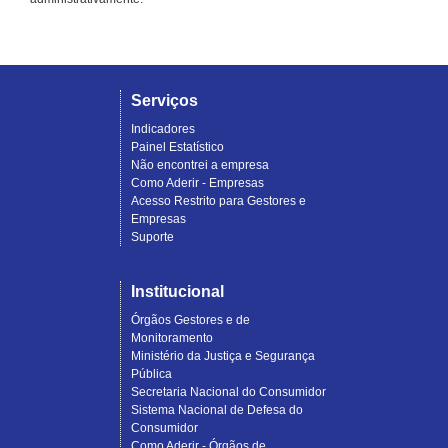
Serviços
Indicadores
Painel Estatístico
Não encontrei a empresa
Como Aderir - Empresas
Acesso Restrito para Gestores e
Empresas
Suporte
Institucional
Órgãos Gestores e de
Monitoramento
Ministério da Justiça e Segurança
Pública
Secretaria Nacional do Consumidor
Sistema Nacional de Defesa do
Consumidor
Como Aderir - Órgãos de