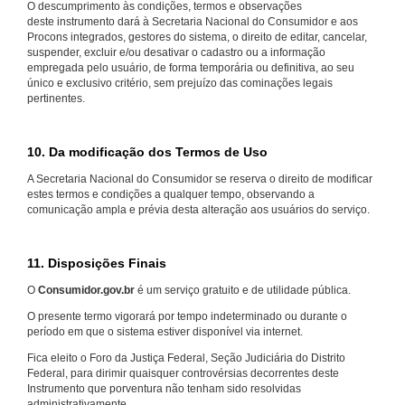
O descumprimento às condições, termos e observações
deste instrumento dará à Secretaria Nacional do Consumidor e aos
Procons integrados, gestores do sistema, o direito de editar, cancelar,
suspender, excluir e/ou desativar o cadastro ou a informação
empregada pelo usuário, de forma temporária ou definitiva, ao seu
único e exclusivo critério, sem prejuízo das cominações legais
pertinentes.
10. Da modificação dos Termos de Uso
A Secretaria Nacional do Consumidor se reserva o direito de modificar
estes termos e condições a qualquer tempo, observando a
comunicação ampla e prévia desta alteração aos usuários do serviço.
11. Disposições Finais
O
Consumidor.gov.br
é um serviço gratuito e de utilidade pública.
O presente termo vigorará por tempo indeterminado ou durante o
período em que o sistema estiver disponível via internet.
Fica eleito o Foro da Justiça Federal, Seção Judiciária do Distrito
Federal, para dirimir quaisquer controvérsias decorrentes deste
Instrumento que porventura não tenham sido resolvidas
administrativamente.