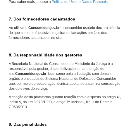
Para saber mais, acesse a
Política de Uso de Dados Pessoais.
7. Dos fornecedores cadastrados
Ao utilizar o
Consumidor.gov.br
o consumidor usuário declara ciência
de que somente é possível registrar reclamações em face dos
fornecedores cadastrados no site.
8. Da responsabilidade dos gestores
A Secretaria Nacional do Consumidor do Ministério da Justiça é a
responsável pela gestão, disponibilização e manutenção do
site
Consumidor.gov.br
, bem como pela articulação com demais
órgãos e entidades do Sistema Nacional de Defesa do Consumidor
que, por meio de cooperação técnica, apoiam e atuam na consecução
dos objetivos do serviço.
A criação desta plataforma guarda relação com o disposto no artigo 4º,
inciso V, da Lei 8.078/1990, e artigo 7º, incisos I, II e III do Decreto
7.963/2013.
9. Das penalidades