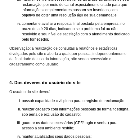
reclamação, por meio de canal especialmente criado para que
informações complementares possam ser inseridas, com
objetivo de obter uma resolução ágil de sua demanda; e
comentar e avaliar a resposta final postada pela empresa, no
prazo de até 20 dias, indicando se o problema foi ou não
resolvido e seu nível de satisfação com o atendimento dedicado
pelo fornecedor.
Observação: a realização de consultas a relatórios e estatísticas
divulgados pelo site é aberta a qualquer pessoa, independentemente
da finalidade do uso da informação, não sendo necessário o
cadastramento como usuário.
4. Dos deveres do usuário do site
O usuário do site deverá
possuir capacidade civil plena para o registro de reclamação
realizar cadastro com informações pessoais de forma fidedigna,
sob pena de exclusão do cadastro;
guardar os dados necessários (CPF/Login e senha) para
acesso a seu ambiente restrito;
manter atualizados seus dados pessoais;