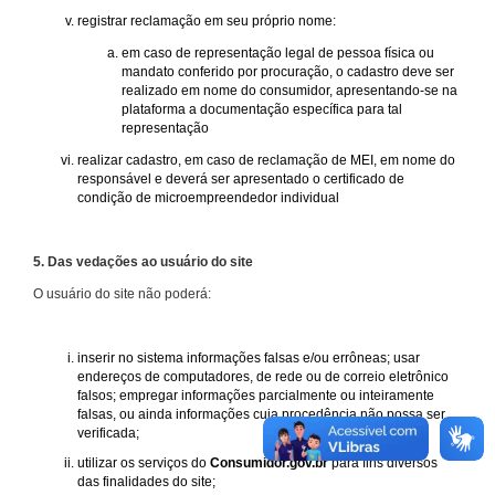
registrar reclamação em seu próprio nome:
em caso de representação legal de pessoa física ou
mandato conferido por procuração, o cadastro deve ser
realizado em nome do consumidor, apresentando-se na
plataforma a documentação específica para tal
representação
realizar cadastro, em caso de reclamação de MEI, em nome do
responsável e deverá ser apresentado o certificado de
condição de microempreendedor individual
5. Das vedações ao usuário do site
O usuário do site não poderá:
inserir no sistema informações falsas e/ou errôneas; usar
endereços de computadores, de rede ou de correio eletrônico
falsos; empregar informações parcialmente ou inteiramente
falsas, ou ainda informações cuja procedência não possa ser
verificada;
utilizar os serviços do
Consumidor.gov.br
para fins diversos
das finalidades do site;