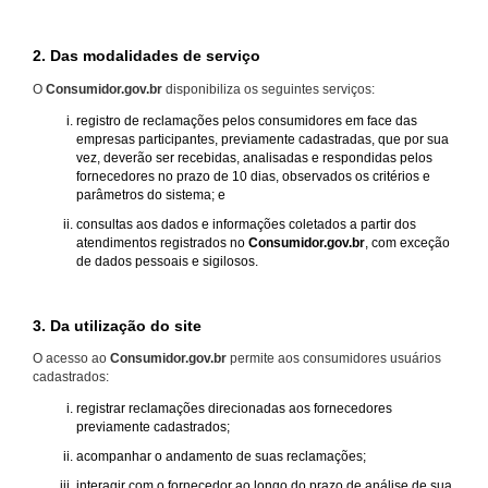
2. Das modalidades de serviço
O
Consumidor.gov.br
disponibiliza os seguintes serviços:
registro de reclamações pelos consumidores em face das
empresas participantes, previamente cadastradas, que por sua
vez, deverão ser recebidas, analisadas e respondidas pelos
fornecedores no prazo de 10 dias, observados os critérios e
parâmetros do sistema; e
consultas aos dados e informações coletados a partir dos
atendimentos registrados no
Consumidor.gov.br
, com exceção
de dados pessoais e sigilosos.
3. Da utilização do site
O acesso ao
Consumidor.gov.br
permite aos consumidores usuários
cadastrados:
registrar reclamações direcionadas aos fornecedores
previamente cadastrados;
acompanhar o andamento de suas reclamações;
interagir com o fornecedor ao longo do prazo de análise de sua