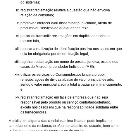
do sistema);
registrar reclamação relativa a questão que não envolva
relação de consumo;
promover, oferecer e/ou disseminar publicidade, oferta de
produtos ou serviços de qualquer natureza;
postar ou transmitir reclamações em duplicidade sobre o
mesmo fato;
recusar a realização de identificação positiva nos casos em que
esta for obrigatória por determinação legal;
registrar reclamação em nome de pessoa jurídica, exceto nos
casos de Microempreendedor Individual (MEI);
utilizar os serviços do Consumidor.gov.br para propor
renegociações de dívidas abaixo do valor principal devido,
sendo o valor principal a soma total a pagar sem financiamento;
e
registrar reclamação em face de empresa que não seja
responsável pelo produto ou serviço contratado/ofertado,
exceto nos casos em que há responsabilidade solidária entre
os fornecedores.
A prática de alguma das condutas acima listadas pode implicar o
cancelamento da reclamação e/ou do cadastro do usuário, bem como
o descredenciamento da empresa ou do gestor.