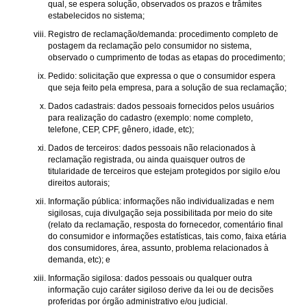
qual, se espera solução, observados os prazos e trâmites
estabelecidos no sistema;
Registro de reclamação/demanda: procedimento completo de
postagem da reclamação pelo consumidor no sistema,
observado o cumprimento de todas as etapas do procedimento;
Pedido: solicitação que expressa o que o consumidor espera
que seja feito pela empresa, para a solução de sua reclamação;
Dados cadastrais: dados pessoais fornecidos pelos usuários
para realização do cadastro (exemplo: nome completo,
telefone, CEP, CPF, gênero, idade, etc);
Dados de terceiros: dados pessoais não relacionados à
reclamação registrada, ou ainda quaisquer outros de
titularidade de terceiros que estejam protegidos por sigilo e/ou
direitos autorais;
Informação pública: informações não individualizadas e nem
sigilosas, cuja divulgação seja possibilitada por meio do site
(relato da reclamação, resposta do fornecedor, comentário final
do consumidor e informações estatísticas, tais como, faixa etária
dos consumidores, área, assunto, problema relacionados à
demanda, etc); e
Informação sigilosa: dados pessoais ou qualquer outra
informação cujo caráter sigiloso derive da lei ou de decisões
proferidas por órgão administrativo e/ou judicial.