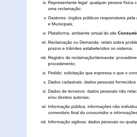
Representante legal: qualquer pessoa física 
uma reclamação;
Gestores: órgãos públicos responsáveis pel
e Municipais;
Plataforma: ambiente virtual do site
Consumid
Reclamação ou Demanda: relato sobre proble
prazos e trâmites estabelecidos no sistema;
Registro de reclamação/demanda: procedimen
procedimento;
Pedido: solicitação que expressa o que o con
Dados cadastrais: dados pessoais fornecidos 
Dados de terceiros: dados pessoais não relaci
e/ou direitos autorais;
Informação pública: informações não individua
comentário final do consumidor e informações 
Informação sigilosa: dados pessoais ou qualque