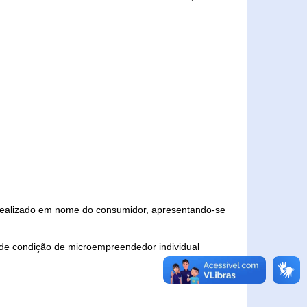
 realizado em nome do consumidor, apresentando-se
 de condição de microempreendedor individual