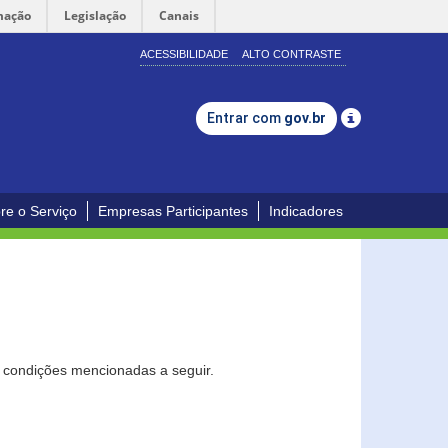
mação
Legislação
Canais
ACESSIBILIDADE
ALTO CONTRASTE
Entrar com
gov.br
re o Serviço
Empresas Participantes
Indicadores
s condições mencionadas a seguir.