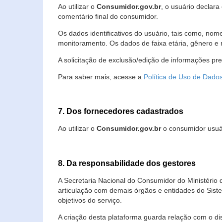
Ao utilizar o
Consumidor.gov.br
, o usuário declara
comentário final do consumidor.
Os dados identificativos do usuário, tais como, no
monitoramento. Os dados de faixa etária, gênero e re
A solicitação de exclusão/edição de informações pr
Para saber mais, acesse a
Política de Uso de Dado
7. Dos fornecedores cadastrados
Ao utilizar o
Consumidor.gov.br
o consumidor usuár
8. Da responsabilidade dos gestores
A Secretaria Nacional do Consumidor do Ministério 
articulação com demais órgãos e entidades do Sis
objetivos do serviço.
A criação desta plataforma guarda relação com o dispo