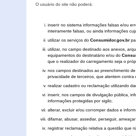
O usuário do site não poderá:
inserir no sistema informações falsas e/ou e
inteiramente falsas, ou ainda informações cuj
utilizar os serviços do
Consumidor.gov.br
par
utilizar, no campo destinado aos anexos, ar
equipamentos do destinatário e/ou do
Consum
que o realizador do carregamento seja o própr
nos campos destinados ao preenchimento de tex
privacidade de terceiros, que atentem contra
realizar cadastro ou reclamação utilizando da
inserir, nos campos de divulgação pública, i
informações protegidas por sigilo;
alterar, excluir e/ou corromper dados e inform
difamar, abusar, assediar, perseguir, ameaçar 
registrar reclamação relativa a questão que 