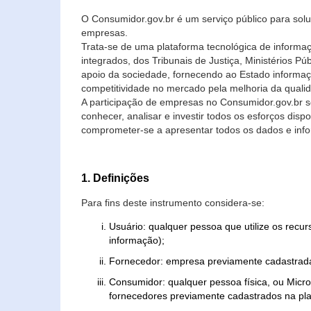
O Consumidor.gov.br é um serviço público para soluç
empresas.
Trata-se de uma plataforma tecnológica de informa
integrados, dos Tribunais de Justiça, Ministérios P
apoio da sociedade, fornecendo ao Estado informaç
competitividade no mercado pela melhoria da quali
A participação de empresas no Consumidor.gov.br 
conhecer, analisar e investir todos os esforços di
comprometer-se a apresentar todos os dados e info
1. Definições
Para fins deste instrumento considera-se:
Usuário: qualquer pessoa que utilize os recu
informação);
Fornecedor: empresa previamente cadastrada
Consumidor: qualquer pessoa física, ou Mic
fornecedores previamente cadastrados na pla