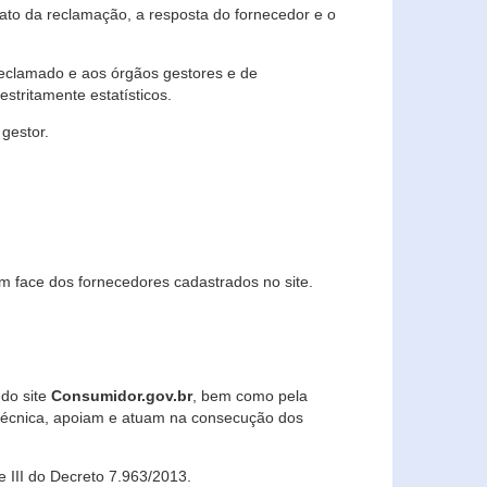
lato da reclamação, a resposta do fornecedor e o
 reclamado e aos órgãos gestores e de
stritamente estatísticos.
gestor.
m face dos fornecedores cadastrados no site.
 do site
Consumidor.gov.br
, bem como pela
técnica, apoiam e atuam na consecução dos
 e III do Decreto 7.963/2013.