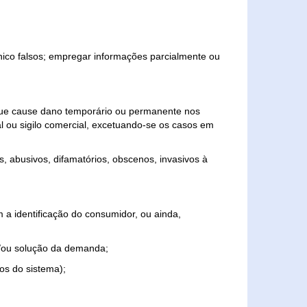
ônico falsos; empregar informações parcialmente ou
 que cause dano temporário ou permanente nos
al ou sigilo comercial, excetuando-se os casos em
s, abusivos, difamatórios, obscenos, invasivos à
 a identificação do consumidor, ou ainda,
o e/ou solução da demanda;
ios do sistema);