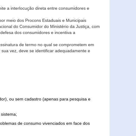
ite a interlocução direta entre consumidores e
por meio dos Procons Estaduais e Municipais
Nacional do Consumidor do Ministério da Justiça, com
 defesa dos consumidores e incentiva a
 assinatura de termo no qual se comprometem em
r sua vez, deve se identificar adequadamente e
edor), ou sem cadastro (apenas para pesquisa e
 sistema;
problemas de consumo vivenciados em face dos