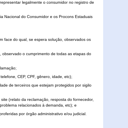
representar legalmente o consumidor no registro de
aria Nacional do Consumidor e os Procons Estaduais
 face do qual, se espera solução, observados os
, observado o cumprimento de todas as etapas do
clamação;
elefone, CEP, CPF, gênero, idade, etc);
ade de terceiros que estejam protegidos por sigilo
 site (relato da reclamação, resposta do fornecedor,
, problema relacionados à demanda, etc); e
roferidas por órgão administrativo e/ou judicial.