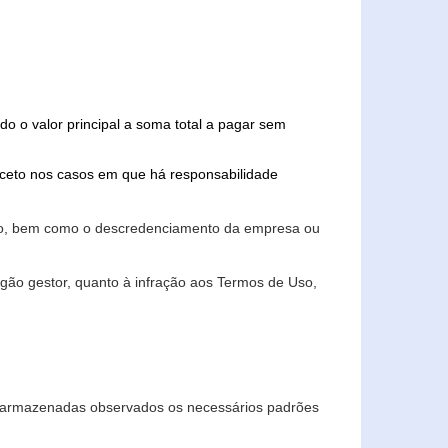
do o valor principal a soma total a pagar sem
xceto nos casos em que há responsabilidade
ário, bem como o descredenciamento da empresa ou
gão gestor, quanto à infração aos Termos de Uso,
 e armazenadas observados os necessários padrões