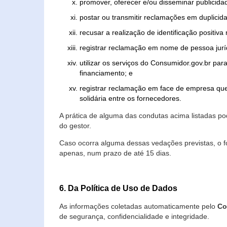
promover, oferecer e/ou disseminar publicida
postar ou transmitir reclamações em duplicid
recusar a realização de identificação positiva
registrar reclamação em nome de pessoa jurí
utilizar os serviços do Consumidor.gov.br par
financiamento; e
registrar reclamação em face de empresa que
solidária entre os fornecedores.
A prática de alguma das condutas acima listadas 
do gestor.
Caso ocorra alguma dessas vedações previstas, o f
apenas, num prazo de até 15 dias.
6. Da Política de Uso de Dados
As informações coletadas automaticamente pelo
Co
de segurança, confidencialidade e integridade.