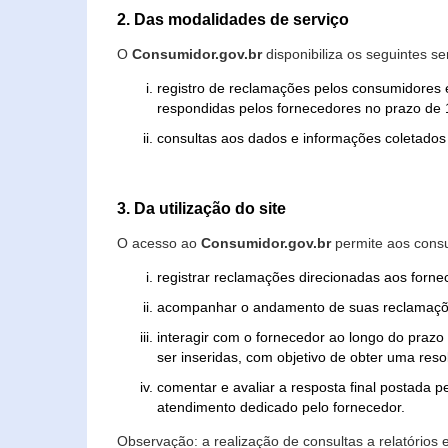
2. Das modalidades de serviço
O
Consumidor.gov.br
disponibiliza os seguintes se
registro de reclamações pelos consumidores 
respondidas pelos fornecedores no prazo de 1
consultas aos dados e informações coletados 
3. Da utilização do site
O acesso ao
Consumidor.gov.br
permite aos consu
registrar reclamações direcionadas aos forn
acompanhar o andamento de suas reclamaçõ
interagir com o fornecedor ao longo do praz
ser inseridas, com objetivo de obter uma res
comentar e avaliar a resposta final postada p
atendimento dedicado pelo fornecedor.
Observação: a realização de consultas a relatórios 