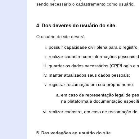
sendo necessário o cadastramento como usuário.
4. Dos deveres do usuário do site
O usuário do site deverá
possuir capacidade civil plena para o registr
realizar cadastro com informações pessoais d
guardar os dados necessários (CPF/Login e s
manter atualizados seus dados pessoais;
registrar reclamação em seu próprio nome:
em caso de representação legal de pes
na plataforma a documentação específi
realizar cadastro, em caso de reclamação de
5. Das vedações ao usuário do site