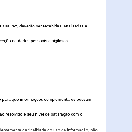
 sua vez, deverão ser recebidas, analisadas e
ceção de dados pessoais e sigilosos.
iado para que informações complementares possam
ão resolvido e seu nível de satisfação com o
endentemente da finalidade do uso da informação, não