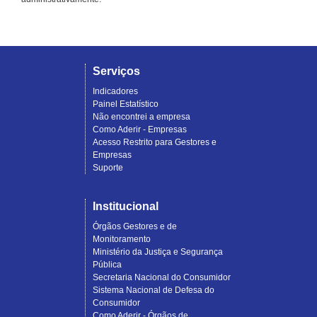
Serviços
Indicadores
Painel Estatístico
Não encontrei a empresa
Como Aderir - Empresas
Acesso Restrito para Gestores e
Empresas
Suporte
Institucional
Órgãos Gestores e de
Monitoramento
Ministério da Justiça e Segurança
Pública
Secretaria Nacional do Consumidor
Sistema Nacional de Defesa do
Consumidor
Como Aderir - Órgãos de