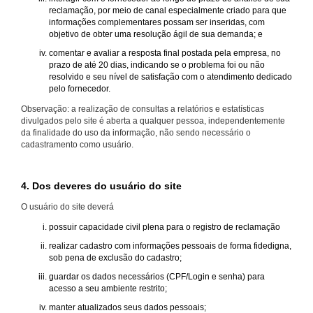
reclamação, por meio de canal especialmente criado para que
informações complementares possam ser inseridas, com
objetivo de obter uma resolução ágil de sua demanda; e
comentar e avaliar a resposta final postada pela empresa, no
prazo de até 20 dias, indicando se o problema foi ou não
resolvido e seu nível de satisfação com o atendimento dedicado
pelo fornecedor.
Observação: a realização de consultas a relatórios e estatísticas
divulgados pelo site é aberta a qualquer pessoa, independentemente
da finalidade do uso da informação, não sendo necessário o
cadastramento como usuário.
4. Dos deveres do usuário do site
O usuário do site deverá
possuir capacidade civil plena para o registro de reclamação
realizar cadastro com informações pessoais de forma fidedigna,
sob pena de exclusão do cadastro;
guardar os dados necessários (CPF/Login e senha) para
acesso a seu ambiente restrito;
manter atualizados seus dados pessoais;