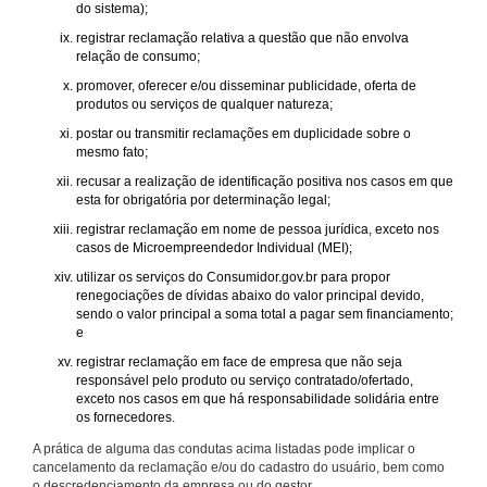
do sistema);
registrar reclamação relativa a questão que não envolva
relação de consumo;
promover, oferecer e/ou disseminar publicidade, oferta de
produtos ou serviços de qualquer natureza;
postar ou transmitir reclamações em duplicidade sobre o
mesmo fato;
recusar a realização de identificação positiva nos casos em que
esta for obrigatória por determinação legal;
registrar reclamação em nome de pessoa jurídica, exceto nos
casos de Microempreendedor Individual (MEI);
utilizar os serviços do Consumidor.gov.br para propor
renegociações de dívidas abaixo do valor principal devido,
sendo o valor principal a soma total a pagar sem financiamento;
e
registrar reclamação em face de empresa que não seja
responsável pelo produto ou serviço contratado/ofertado,
exceto nos casos em que há responsabilidade solidária entre
os fornecedores.
A prática de alguma das condutas acima listadas pode implicar o
cancelamento da reclamação e/ou do cadastro do usuário, bem como
o descredenciamento da empresa ou do gestor.