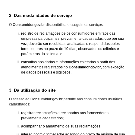
2. Das modalidades de serviço
O
Consumidor.gov.br
disponibiliza os seguintes serviços:
registro de reclamações pelos consumidores em face das
empresas participantes, previamente cadastradas, que por sua
vez, deverão ser recebidas, analisadas e respondidas pelos
fornecedores no prazo de 10 dias, observados os critérios e
parâmetros do sistema; e
consultas aos dados e informações coletados a partir dos
atendimentos registrados no
Consumidor.gov.br
, com exceção
de dados pessoais e sigilosos.
3. Da utilização do site
O acesso ao
Consumidor.gov.br
permite aos consumidores usuários
cadastrados:
registrar reclamações direcionadas aos fornecedores
previamente cadastrados;
acompanhar o andamento de suas reclamações;
interagir com o fornecedor ao longo do prazo de análise de sua