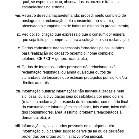
qual, se espera solução, observados os prazos e trâmites
estabelecidos no sistema;
Registro de reclamação/demanda: procedimento completo de
postagem da reclamação pelo consumidor no sistema,
observado o cumprimento de todas as etapas do procedimento;
Pedido: solicitação que expressa o que o consumidor espera
que seja feito pela empresa, para a solução de sua reclamação;
Dados cadastrais: dados pessoais fornecidos pelos usuários
para realização do cadastro (exemplo: nome completo,
telefone, CEP, CPF, gênero, idade, etc);
Dados de terceiros: dados pessoais não relacionados à
reclamação registrada, ou ainda quaisquer outros de
titularidade de terceiros que estejam protegidos por sigilo e/ou
direitos autorais;
Informação pública: informações não individualizadas e nem
sigilosas, cuja divulgação seja possibilitada por meio do site
(relato da reclamação, resposta do fornecedor, comentário final
do consumidor e informações estatísticas, tais como, faixa etária
dos consumidores, área, assunto, problema relacionados à
demanda, etc); e
Informação sigilosa: dados pessoais ou qualquer outra
informação cujo caráter sigiloso derive da lei ou de decisões
proferidas por órgão administrativo e/ou judicial.