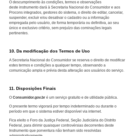
O descumprimento às condições, termos e observações
deste instrumento dará à Secretaria Nacional do Consumidor e aos
Procons integrados, gestores do sistema, o direito de editar, cancelar,
suspender, excluir e/ou desativar o cadastro ou a informação
empregada pelo usuário, de forma temporária ou definitiva, ao seu
único e exclusivo critério, sem prejuízo das cominações legais
pertinentes.
10. Da modificação dos Termos de Uso
A Secretaria Nacional do Consumidor se reserva o direito de modificar
estes termos e condições a qualquer tempo, observando a
comunicação ampla e prévia desta alteração aos usuários do serviço.
11. Disposições Finais
O
Consumidor.gov.br
é um serviço gratuito e de utilidade pública.
O presente termo vigorará por tempo indeterminado ou durante o
período em que o sistema estiver disponível via internet.
Fica eleito o Foro da Justiça Federal, Seção Judiciária do Distrito
Federal, para dirimir quaisquer controvérsias decorrentes deste
Instrumento que porventura não tenham sido resolvidas
administrativamente.