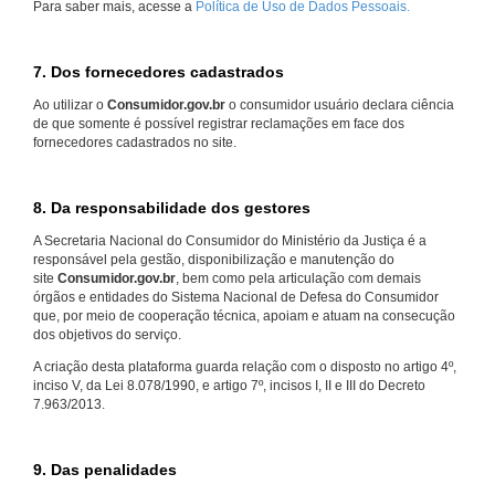
Para saber mais, acesse a
Política de Uso de Dados Pessoais.
7. Dos fornecedores cadastrados
Ao utilizar o
Consumidor.gov.br
o consumidor usuário declara ciência
de que somente é possível registrar reclamações em face dos
fornecedores cadastrados no site.
8. Da responsabilidade dos gestores
A Secretaria Nacional do Consumidor do Ministério da Justiça é a
responsável pela gestão, disponibilização e manutenção do
site
Consumidor.gov.br
, bem como pela articulação com demais
órgãos e entidades do Sistema Nacional de Defesa do Consumidor
que, por meio de cooperação técnica, apoiam e atuam na consecução
dos objetivos do serviço.
A criação desta plataforma guarda relação com o disposto no artigo 4º,
inciso V, da Lei 8.078/1990, e artigo 7º, incisos I, II e III do Decreto
7.963/2013.
9. Das penalidades