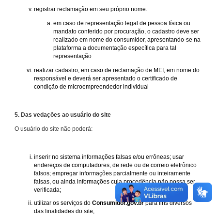
registrar reclamação em seu próprio nome:
em caso de representação legal de pessoa física ou
mandato conferido por procuração, o cadastro deve ser
realizado em nome do consumidor, apresentando-se na
plataforma a documentação específica para tal
representação
realizar cadastro, em caso de reclamação de MEI, em nome do
responsável e deverá ser apresentado o certificado de
condição de microempreendedor individual
5. Das vedações ao usuário do site
O usuário do site não poderá:
inserir no sistema informações falsas e/ou errôneas; usar
endereços de computadores, de rede ou de correio eletrônico
falsos; empregar informações parcialmente ou inteiramente
falsas, ou ainda informações cuja procedência não possa ser
verificada;
utilizar os serviços do
Consumidor.gov.br
para fins diversos
das finalidades do site;