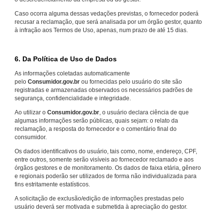
Caso ocorra alguma dessas vedações previstas, o fornecedor poderá
recusar a reclamação, que será analisada por um órgão gestor, quanto
à infração aos Termos de Uso, apenas, num prazo de até 15 dias.
6. Da Política de Uso de Dados
As informações coletadas automaticamente
pelo
Consumidor.gov.br
ou fornecidas pelo usuário do site são
registradas e armazenadas observados os necessários padrões de
segurança, confidencialidade e integridade.
Ao utilizar o
Consumidor.gov.br
, o usuário declara ciência de que
algumas informações serão públicas, quais sejam: o relato da
reclamação, a resposta do fornecedor e o comentário final do
consumidor.
Os dados identificativos do usuário, tais como, nome, endereço, CPF,
entre outros, somente serão visíveis ao fornecedor reclamado e aos
órgãos gestores e de monitoramento. Os dados de faixa etária, gênero
e regionais poderão ser utilizados de forma não individualizada para
fins estritamente estatísticos.
A solicitação de exclusão/edição de informações prestadas pelo
usuário deverá ser motivada e submetida à apreciação do gestor.