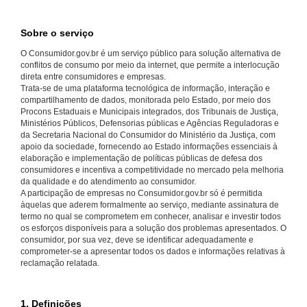
Sobre o serviço
O Consumidor.gov.br é um serviço público para solução alternativa de
conflitos de consumo por meio da internet, que permite a interlocução
direta entre consumidores e empresas.
Trata-se de uma plataforma tecnológica de informação, interação e
compartilhamento de dados, monitorada pelo Estado, por meio dos
Procons Estaduais e Municipais integrados, dos Tribunais de Justiça,
Ministérios Públicos, Defensorias públicas e Agências Reguladoras e
da Secretaria Nacional do Consumidor do Ministério da Justiça, com
apoio da sociedade, fornecendo ao Estado informações essenciais à
elaboração e implementação de políticas públicas de defesa dos
consumidores e incentiva a competitividade no mercado pela melhoria
da qualidade e do atendimento ao consumidor.
A participação de empresas no Consumidor.gov.br só é permitida
àquelas que aderem formalmente ao serviço, mediante assinatura de
termo no qual se comprometem em conhecer, analisar e investir todos
os esforços disponíveis para a solução dos problemas apresentados. O
consumidor, por sua vez, deve se identificar adequadamente e
comprometer-se a apresentar todos os dados e informações relativas à
reclamação relatada.
1. Definições