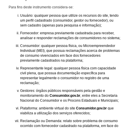
Para fins deste instrumento considera-se:
Usuário: qualquer pessoa que utilize os recursos do site, tendo
um perfil cadastrado (consumidor, gestor ou fornecedor), ou
sem cadastro (apenas para pesquisa e informação);
Fornecedor: empresa previamente cadastrada para receber,
analisar e responder reclamações de consumidores no sistema;
Consumidor: qualquer pessoa física, ou Microempreendedor
Individual (MEI), que possua reclamações acerca de problemas
de consumo vivenciados em face dos fornecedores
previamente cadastrados na plataforma;
Representante legal: qualquer pessoa física com capacidade
civil plena, que possua documentação específica para
representar legalmente o consumidor no registro de uma
reclamação;
Gestores: órgãos públicos responsáveis pela gestão e
monitoramento do
Consumidor.gov.br
, entre eles a Secretaria
Nacional do Consumidor e os Procons Estaduais e Municipais;
Plataforma: ambiente virtual do site
Consumidor.gov.br
que
viabiliza a utilização dos serviços oferecidos;
Reclamação ou Demanda: relato sobre problema de consumo
ocorrido com fornecedor cadastrado na plataforma, em face do