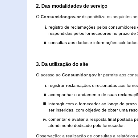
2. Das modalidades de serviço
O
Consumidor.gov.br
disponibiliza os seguintes se
registro de reclamações pelos consumidores 
respondidas pelos fornecedores no prazo de 1
consultas aos dados e informações coletados 
3. Da utilização do site
O acesso ao
Consumidor.gov.br
permite aos consu
registrar reclamações direcionadas aos forn
acompanhar o andamento de suas reclamaçõ
interagir com o fornecedor ao longo do praz
ser inseridas, com objetivo de obter uma res
comentar e avaliar a resposta final postada p
atendimento dedicado pelo fornecedor.
Observação: a realização de consultas a relatórios 