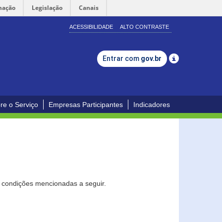
mação
Legislação
Canais
ACESSIBILIDADE
ALTO CONTRASTE
Entrar com
gov.br
re o Serviço
Empresas Participantes
Indicadores
s condições mencionadas a seguir.