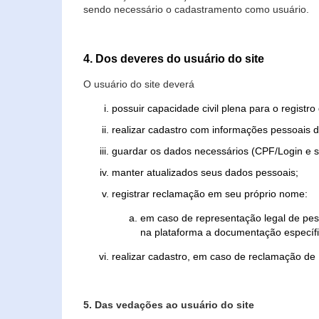
sendo necessário o cadastramento como usuário.
4. Dos deveres do usuário do site
O usuário do site deverá
possuir capacidade civil plena para o registr
realizar cadastro com informações pessoais d
guardar os dados necessários (CPF/Login e s
manter atualizados seus dados pessoais;
registrar reclamação em seu próprio nome:
em caso de representação legal de pes
na plataforma a documentação específi
realizar cadastro, em caso de reclamação de
5. Das vedações ao usuário do site