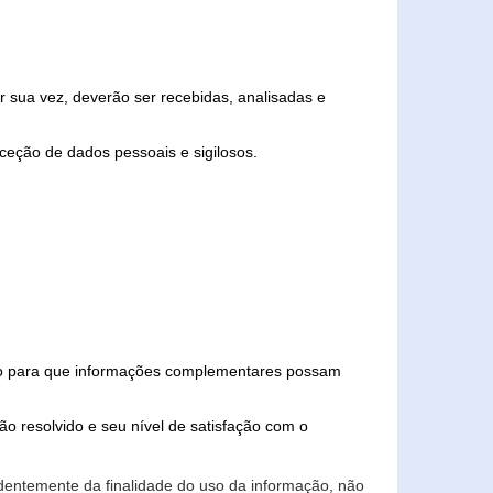
 sua vez, deverão ser recebidas, analisadas e
ceção de dados pessoais e sigilosos.
iado para que informações complementares possam
ão resolvido e seu nível de satisfação com o
endentemente da finalidade do uso da informação, não