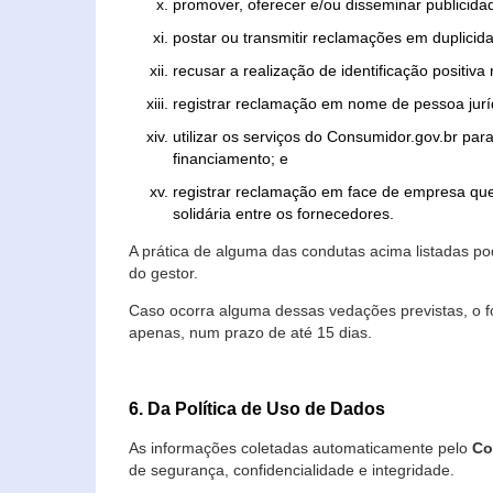
promover, oferecer e/ou disseminar publicida
postar ou transmitir reclamações em duplicid
recusar a realização de identificação positiva
registrar reclamação em nome de pessoa jurí
utilizar os serviços do Consumidor.gov.br par
financiamento; e
registrar reclamação em face de empresa que
solidária entre os fornecedores.
A prática de alguma das condutas acima listadas 
do gestor.
Caso ocorra alguma dessas vedações previstas, o f
apenas, num prazo de até 15 dias.
6. Da Política de Uso de Dados
As informações coletadas automaticamente pelo
Co
de segurança, confidencialidade e integridade.