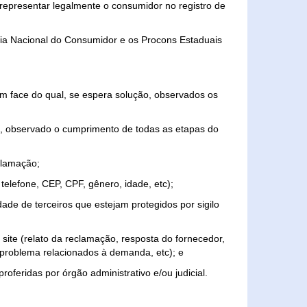
representar legalmente o consumidor no registro de
aria Nacional do Consumidor e os Procons Estaduais
 face do qual, se espera solução, observados os
, observado o cumprimento de todas as etapas do
clamação;
elefone, CEP, CPF, gênero, idade, etc);
ade de terceiros que estejam protegidos por sigilo
 site (relato da reclamação, resposta do fornecedor,
, problema relacionados à demanda, etc); e
roferidas por órgão administrativo e/ou judicial.