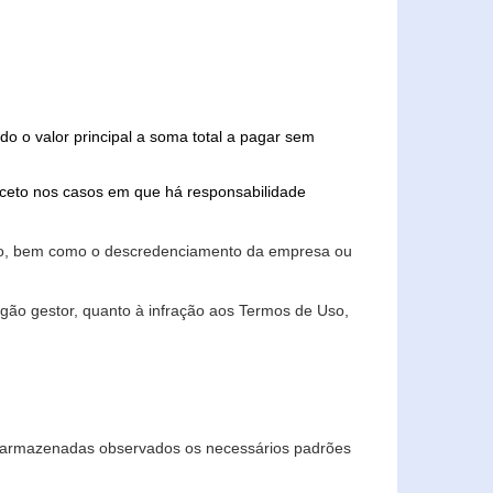
do o valor principal a soma total a pagar sem
xceto nos casos em que há responsabilidade
ário, bem como o descredenciamento da empresa ou
gão gestor, quanto à infração aos Termos de Uso,
 e armazenadas observados os necessários padrões