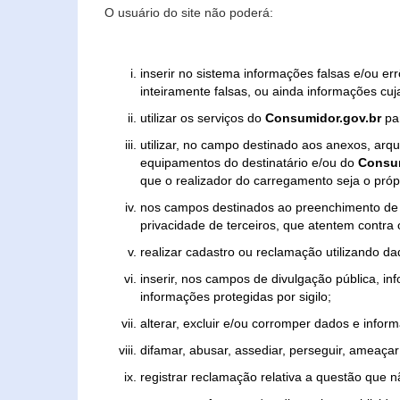
O usuário do site não poderá:
inserir no sistema informações falsas e/ou e
inteiramente falsas, ou ainda informações cuj
utilizar os serviços do
Consumidor.gov.br
par
utilizar, no campo destinado aos anexos, ar
equipamentos do destinatário e/ou do
Consum
que o realizador do carregamento seja o própr
nos campos destinados ao preenchimento de tex
privacidade de terceiros, que atentem contra
realizar cadastro ou reclamação utilizando da
inserir, nos campos de divulgação pública, i
informações protegidas por sigilo;
alterar, excluir e/ou corromper dados e inform
difamar, abusar, assediar, perseguir, ameaçar 
registrar reclamação relativa a questão que 