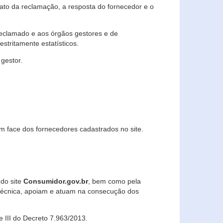
lato da reclamação, a resposta do fornecedor e o
 reclamado e aos órgãos gestores e de
stritamente estatísticos.
gestor.
m face dos fornecedores cadastrados no site.
 do site
Consumidor.gov.br
, bem como pela
técnica, apoiam e atuam na consecução dos
 e III do Decreto 7.963/2013.