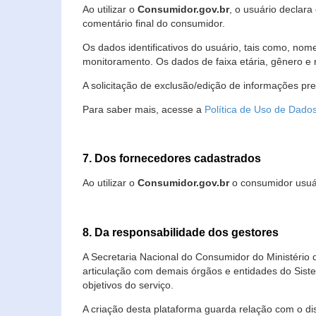
Ao utilizar o
Consumidor.gov.br
, o usuário declara
comentário final do consumidor.
Os dados identificativos do usuário, tais como, no
monitoramento. Os dados de faixa etária, gênero e re
A solicitação de exclusão/edição de informações pr
Para saber mais, acesse a
Política de Uso de Dado
7. Dos fornecedores cadastrados
Ao utilizar o
Consumidor.gov.br
o consumidor usuár
8. Da responsabilidade dos gestores
A Secretaria Nacional do Consumidor do Ministério 
articulação com demais órgãos e entidades do Sis
objetivos do serviço.
A criação desta plataforma guarda relação com o dispo