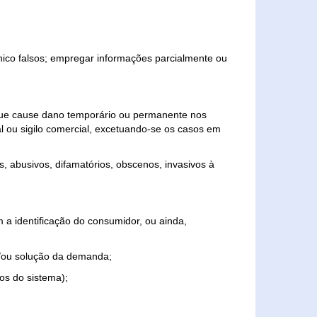
ônico falsos; empregar informações parcialmente ou
 que cause dano temporário ou permanente nos
al ou sigilo comercial, excetuando-se os casos em
s, abusivos, difamatórios, obscenos, invasivos à
 a identificação do consumidor, ou ainda,
o e/ou solução da demanda;
ios do sistema);