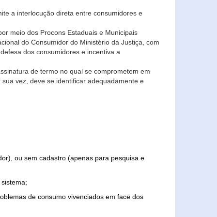
ite a interlocução direta entre consumidores e
por meio dos Procons Estaduais e Municipais
Nacional do Consumidor do Ministério da Justiça, com
 defesa dos consumidores e incentiva a
 assinatura de termo no qual se comprometem em
r sua vez, deve se identificar adequadamente e
edor), ou sem cadastro (apenas para pesquisa e
 sistema;
problemas de consumo vivenciados em face dos