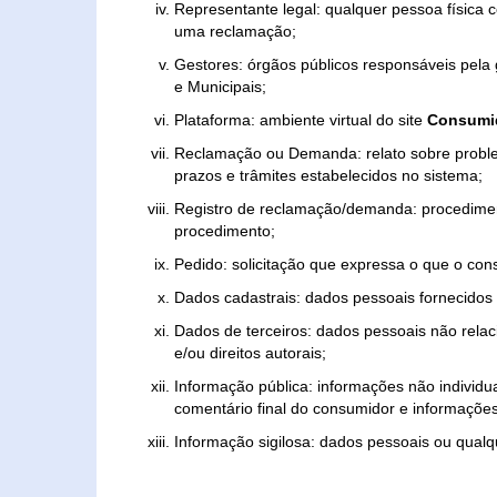
Representante legal: qualquer pessoa física 
uma reclamação;
Gestores: órgãos públicos responsáveis pel
e Municipais;
Plataforma: ambiente virtual do site
Consumid
Reclamação ou Demanda: relato sobre proble
prazos e trâmites estabelecidos no sistema;
Registro de reclamação/demanda: procedimen
procedimento;
Pedido: solicitação que expressa o que o con
Dados cadastrais: dados pessoais fornecidos 
Dados de terceiros: dados pessoais não relaci
e/ou direitos autorais;
Informação pública: informações não individua
comentário final do consumidor e informações 
Informação sigilosa: dados pessoais ou qualque