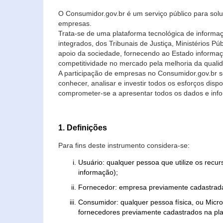
O Consumidor.gov.br é um serviço público para soluç
empresas.
Trata-se de uma plataforma tecnológica de informa
integrados, dos Tribunais de Justiça, Ministérios P
apoio da sociedade, fornecendo ao Estado informaç
competitividade no mercado pela melhoria da quali
A participação de empresas no Consumidor.gov.br 
conhecer, analisar e investir todos os esforços di
comprometer-se a apresentar todos os dados e info
1. Definições
Para fins deste instrumento considera-se:
Usuário: qualquer pessoa que utilize os recu
informação);
Fornecedor: empresa previamente cadastrada
Consumidor: qualquer pessoa física, ou Mic
fornecedores previamente cadastrados na pla