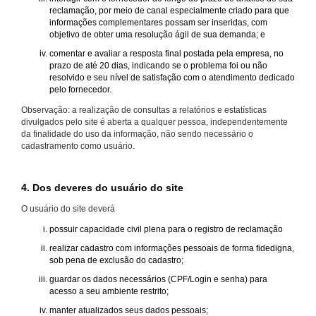
reclamação, por meio de canal especialmente criado para que
informações complementares possam ser inseridas, com
objetivo de obter uma resolução ágil de sua demanda; e
comentar e avaliar a resposta final postada pela empresa, no
prazo de até 20 dias, indicando se o problema foi ou não
resolvido e seu nível de satisfação com o atendimento dedicado
pelo fornecedor.
Observação: a realização de consultas a relatórios e estatísticas
divulgados pelo site é aberta a qualquer pessoa, independentemente
da finalidade do uso da informação, não sendo necessário o
cadastramento como usuário.
4. Dos deveres do usuário do site
O usuário do site deverá
possuir capacidade civil plena para o registro de reclamação
realizar cadastro com informações pessoais de forma fidedigna,
sob pena de exclusão do cadastro;
guardar os dados necessários (CPF/Login e senha) para
acesso a seu ambiente restrito;
manter atualizados seus dados pessoais;