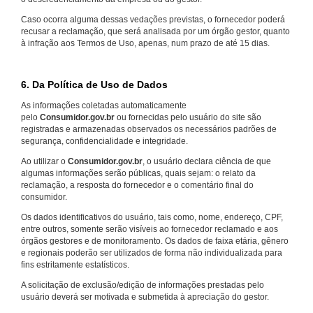
Caso ocorra alguma dessas vedações previstas, o fornecedor poderá
recusar a reclamação, que será analisada por um órgão gestor, quanto
à infração aos Termos de Uso, apenas, num prazo de até 15 dias.
6. Da Política de Uso de Dados
As informações coletadas automaticamente
pelo
Consumidor.gov.br
ou fornecidas pelo usuário do site são
registradas e armazenadas observados os necessários padrões de
segurança, confidencialidade e integridade.
Ao utilizar o
Consumidor.gov.br
, o usuário declara ciência de que
algumas informações serão públicas, quais sejam: o relato da
reclamação, a resposta do fornecedor e o comentário final do
consumidor.
Os dados identificativos do usuário, tais como, nome, endereço, CPF,
entre outros, somente serão visíveis ao fornecedor reclamado e aos
órgãos gestores e de monitoramento. Os dados de faixa etária, gênero
e regionais poderão ser utilizados de forma não individualizada para
fins estritamente estatísticos.
A solicitação de exclusão/edição de informações prestadas pelo
usuário deverá ser motivada e submetida à apreciação do gestor.