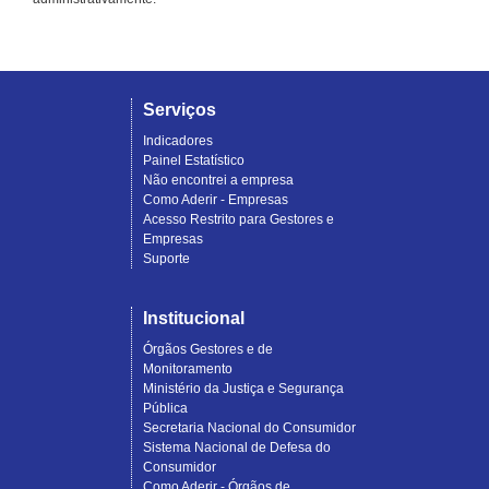
Serviços
Indicadores
Painel Estatístico
Não encontrei a empresa
Como Aderir - Empresas
Acesso Restrito para Gestores e
Empresas
Suporte
Institucional
Órgãos Gestores e de
Monitoramento
Ministério da Justiça e Segurança
Pública
Secretaria Nacional do Consumidor
Sistema Nacional de Defesa do
Consumidor
Como Aderir - Órgãos de