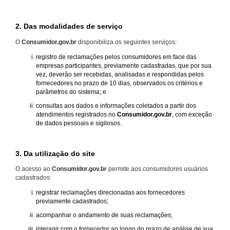
2. Das modalidades de serviço
O
Consumidor.gov.br
disponibiliza os seguintes serviços:
registro de reclamações pelos consumidores em face das
empresas participantes, previamente cadastradas, que por sua
vez, deverão ser recebidas, analisadas e respondidas pelos
fornecedores no prazo de 10 dias, observados os critérios e
parâmetros do sistema; e
consultas aos dados e informações coletados a partir dos
atendimentos registrados no
Consumidor.gov.br
, com exceção
de dados pessoais e sigilosos.
3. Da utilização do site
O acesso ao
Consumidor.gov.br
permite aos consumidores usuários
cadastrados:
registrar reclamações direcionadas aos fornecedores
previamente cadastrados;
acompanhar o andamento de suas reclamações;
interagir com o fornecedor ao longo do prazo de análise de sua