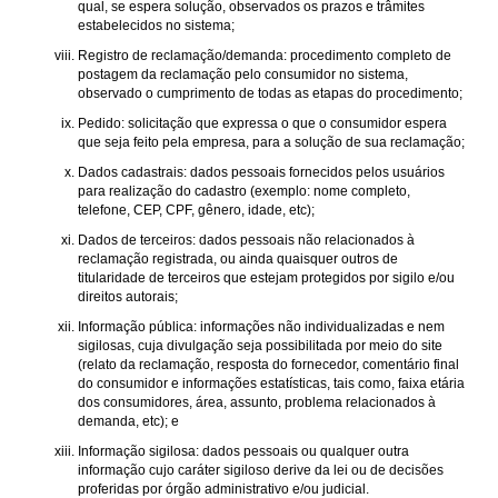
qual, se espera solução, observados os prazos e trâmites
estabelecidos no sistema;
Registro de reclamação/demanda: procedimento completo de
postagem da reclamação pelo consumidor no sistema,
observado o cumprimento de todas as etapas do procedimento;
Pedido: solicitação que expressa o que o consumidor espera
que seja feito pela empresa, para a solução de sua reclamação;
Dados cadastrais: dados pessoais fornecidos pelos usuários
para realização do cadastro (exemplo: nome completo,
telefone, CEP, CPF, gênero, idade, etc);
Dados de terceiros: dados pessoais não relacionados à
reclamação registrada, ou ainda quaisquer outros de
titularidade de terceiros que estejam protegidos por sigilo e/ou
direitos autorais;
Informação pública: informações não individualizadas e nem
sigilosas, cuja divulgação seja possibilitada por meio do site
(relato da reclamação, resposta do fornecedor, comentário final
do consumidor e informações estatísticas, tais como, faixa etária
dos consumidores, área, assunto, problema relacionados à
demanda, etc); e
Informação sigilosa: dados pessoais ou qualquer outra
informação cujo caráter sigiloso derive da lei ou de decisões
proferidas por órgão administrativo e/ou judicial.