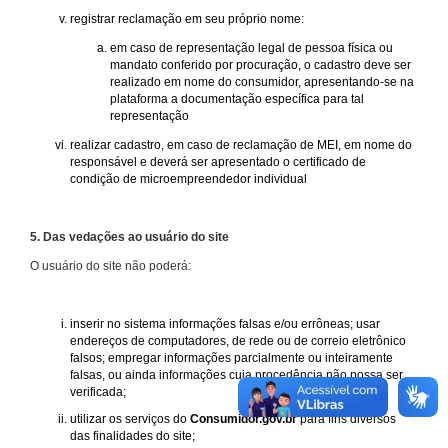
registrar reclamação em seu próprio nome:
em caso de representação legal de pessoa física ou
mandato conferido por procuração, o cadastro deve ser
realizado em nome do consumidor, apresentando-se na
plataforma a documentação específica para tal
representação
realizar cadastro, em caso de reclamação de MEI, em nome do
responsável e deverá ser apresentado o certificado de
condição de microempreendedor individual
5. Das vedações ao usuário do site
O usuário do site não poderá:
inserir no sistema informações falsas e/ou errôneas; usar
endereços de computadores, de rede ou de correio eletrônico
falsos; empregar informações parcialmente ou inteiramente
falsas, ou ainda informações cuja procedência não possa ser
verificada;
utilizar os serviços do
Consumidor.gov.br
para fins diversos
das finalidades do site;