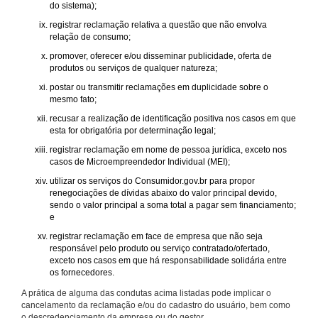
do sistema);
registrar reclamação relativa a questão que não envolva
relação de consumo;
promover, oferecer e/ou disseminar publicidade, oferta de
produtos ou serviços de qualquer natureza;
postar ou transmitir reclamações em duplicidade sobre o
mesmo fato;
recusar a realização de identificação positiva nos casos em que
esta for obrigatória por determinação legal;
registrar reclamação em nome de pessoa jurídica, exceto nos
casos de Microempreendedor Individual (MEI);
utilizar os serviços do Consumidor.gov.br para propor
renegociações de dívidas abaixo do valor principal devido,
sendo o valor principal a soma total a pagar sem financiamento;
e
registrar reclamação em face de empresa que não seja
responsável pelo produto ou serviço contratado/ofertado,
exceto nos casos em que há responsabilidade solidária entre
os fornecedores.
A prática de alguma das condutas acima listadas pode implicar o
cancelamento da reclamação e/ou do cadastro do usuário, bem como
o descredenciamento da empresa ou do gestor.