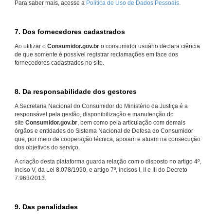
Para saber mais, acesse a
Política de Uso de Dados Pessoais.
7. Dos fornecedores cadastrados
Ao utilizar o
Consumidor.gov.br
o consumidor usuário declara ciência
de que somente é possível registrar reclamações em face dos
fornecedores cadastrados no site.
8. Da responsabilidade dos gestores
A Secretaria Nacional do Consumidor do Ministério da Justiça é a
responsável pela gestão, disponibilização e manutenção do
site
Consumidor.gov.br
, bem como pela articulação com demais
órgãos e entidades do Sistema Nacional de Defesa do Consumidor
que, por meio de cooperação técnica, apoiam e atuam na consecução
dos objetivos do serviço.
A criação desta plataforma guarda relação com o disposto no artigo 4º,
inciso V, da Lei 8.078/1990, e artigo 7º, incisos I, II e III do Decreto
7.963/2013.
9. Das penalidades