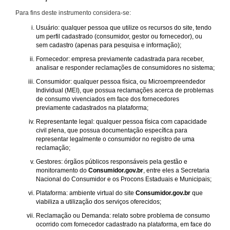
Para fins deste instrumento considera-se:
Usuário: qualquer pessoa que utilize os recursos do site, tendo
um perfil cadastrado (consumidor, gestor ou fornecedor), ou
sem cadastro (apenas para pesquisa e informação);
Fornecedor: empresa previamente cadastrada para receber,
analisar e responder reclamações de consumidores no sistema;
Consumidor: qualquer pessoa física, ou Microempreendedor
Individual (MEI), que possua reclamações acerca de problemas
de consumo vivenciados em face dos fornecedores
previamente cadastrados na plataforma;
Representante legal: qualquer pessoa física com capacidade
civil plena, que possua documentação específica para
representar legalmente o consumidor no registro de uma
reclamação;
Gestores: órgãos públicos responsáveis pela gestão e
monitoramento do
Consumidor.gov.br
, entre eles a Secretaria
Nacional do Consumidor e os Procons Estaduais e Municipais;
Plataforma: ambiente virtual do site
Consumidor.gov.br
que
viabiliza a utilização dos serviços oferecidos;
Reclamação ou Demanda: relato sobre problema de consumo
ocorrido com fornecedor cadastrado na plataforma, em face do