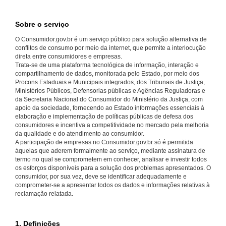
Sobre o serviço
O Consumidor.gov.br é um serviço público para solução alternativa de
conflitos de consumo por meio da internet, que permite a interlocução
direta entre consumidores e empresas.
Trata-se de uma plataforma tecnológica de informação, interação e
compartilhamento de dados, monitorada pelo Estado, por meio dos
Procons Estaduais e Municipais integrados, dos Tribunais de Justiça,
Ministérios Públicos, Defensorias públicas e Agências Reguladoras e
da Secretaria Nacional do Consumidor do Ministério da Justiça, com
apoio da sociedade, fornecendo ao Estado informações essenciais à
elaboração e implementação de políticas públicas de defesa dos
consumidores e incentiva a competitividade no mercado pela melhoria
da qualidade e do atendimento ao consumidor.
A participação de empresas no Consumidor.gov.br só é permitida
àquelas que aderem formalmente ao serviço, mediante assinatura de
termo no qual se comprometem em conhecer, analisar e investir todos
os esforços disponíveis para a solução dos problemas apresentados. O
consumidor, por sua vez, deve se identificar adequadamente e
comprometer-se a apresentar todos os dados e informações relativas à
reclamação relatada.
1. Definições