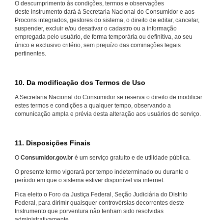
O descumprimento às condições, termos e observações
deste instrumento dará à Secretaria Nacional do Consumidor e aos
Procons integrados, gestores do sistema, o direito de editar, cancelar,
suspender, excluir e/ou desativar o cadastro ou a informação
empregada pelo usuário, de forma temporária ou definitiva, ao seu
único e exclusivo critério, sem prejuízo das cominações legais
pertinentes.
10. Da modificação dos Termos de Uso
A Secretaria Nacional do Consumidor se reserva o direito de modificar
estes termos e condições a qualquer tempo, observando a
comunicação ampla e prévia desta alteração aos usuários do serviço.
11. Disposições Finais
O
Consumidor.gov.br
é um serviço gratuito e de utilidade pública.
O presente termo vigorará por tempo indeterminado ou durante o
período em que o sistema estiver disponível via internet.
Fica eleito o Foro da Justiça Federal, Seção Judiciária do Distrito
Federal, para dirimir quaisquer controvérsias decorrentes deste
Instrumento que porventura não tenham sido resolvidas
administrativamente.