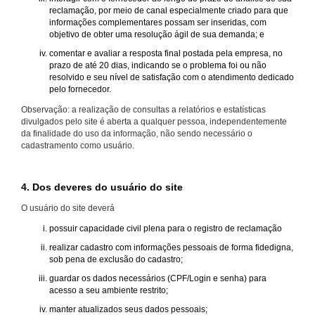
reclamação, por meio de canal especialmente criado para que
informações complementares possam ser inseridas, com
objetivo de obter uma resolução ágil de sua demanda; e
comentar e avaliar a resposta final postada pela empresa, no
prazo de até 20 dias, indicando se o problema foi ou não
resolvido e seu nível de satisfação com o atendimento dedicado
pelo fornecedor.
Observação: a realização de consultas a relatórios e estatísticas
divulgados pelo site é aberta a qualquer pessoa, independentemente
da finalidade do uso da informação, não sendo necessário o
cadastramento como usuário.
4. Dos deveres do usuário do site
O usuário do site deverá
possuir capacidade civil plena para o registro de reclamação
realizar cadastro com informações pessoais de forma fidedigna,
sob pena de exclusão do cadastro;
guardar os dados necessários (CPF/Login e senha) para
acesso a seu ambiente restrito;
manter atualizados seus dados pessoais;