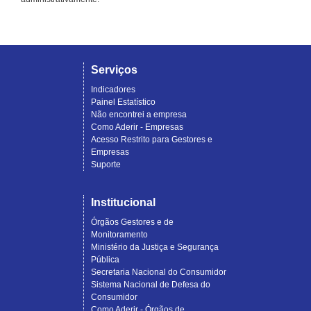
Serviços
Indicadores
Painel Estatístico
Não encontrei a empresa
Como Aderir - Empresas
Acesso Restrito para Gestores e
Empresas
Suporte
Institucional
Órgãos Gestores e de
Monitoramento
Ministério da Justiça e Segurança
Pública
Secretaria Nacional do Consumidor
Sistema Nacional de Defesa do
Consumidor
Como Aderir - Órgãos de