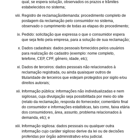
qual, se espera solução, observados os prazos e trâmites
estabelecidos no sistema;
Registro de reclamação/demanda: procedimento completo de
postagem da reclamação pelo consumidor no sistema,
observado o cumprimento de todas as etapas do procedimento;
Pedido: solicitação que expressa o que o consumidor espera
que seja feito pela empresa, para a solução de sua reclamação;
Dados cadastrais: dados pessoais fornecidos pelos usuários
para realização do cadastro (exemplo: nome completo,
telefone, CEP, CPF, gênero, idade, etc);
Dados de terceiros: dados pessoais não relacionados à
reclamação registrada, ou ainda quaisquer outros de
titularidade de terceiros que estejam protegidos por sigilo e/ou
direitos autorais;
Informação pública: informações não individualizadas e nem
sigilosas, cuja divulgação seja possibilitada por meio do site
(relato da reclamação, resposta do fornecedor, comentário final
do consumidor e informações estatísticas, tais como, faixa etária
dos consumidores, área, assunto, problema relacionados à
demanda, etc); e
Informação sigilosa: dados pessoais ou qualquer outra
informação cujo caráter sigiloso derive da lei ou de decisões
proferidas por órgão administrativo e/ou judicial.