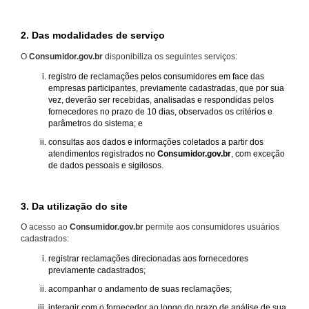
2. Das modalidades de serviço
O
Consumidor.gov.br
disponibiliza os seguintes serviços:
registro de reclamações pelos consumidores em face das
empresas participantes, previamente cadastradas, que por sua
vez, deverão ser recebidas, analisadas e respondidas pelos
fornecedores no prazo de 10 dias, observados os critérios e
parâmetros do sistema; e
consultas aos dados e informações coletados a partir dos
atendimentos registrados no
Consumidor.gov.br
, com exceção
de dados pessoais e sigilosos.
3. Da utilização do site
O acesso ao
Consumidor.gov.br
permite aos consumidores usuários
cadastrados:
registrar reclamações direcionadas aos fornecedores
previamente cadastrados;
acompanhar o andamento de suas reclamações;
interagir com o fornecedor ao longo do prazo de análise de sua