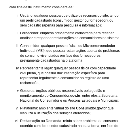
Para fins deste instrumento considera-se:
Usuário: qualquer pessoa que utilize os recursos do site, tendo
um perfil cadastrado (consumidor, gestor ou fornecedor), ou
sem cadastro (apenas para pesquisa e informação);
Fornecedor: empresa previamente cadastrada para receber,
analisar e responder reclamações de consumidores no sistema;
Consumidor: qualquer pessoa física, ou Microempreendedor
Individual (MEI), que possua reclamações acerca de problemas
de consumo vivenciados em face dos fornecedores
previamente cadastrados na plataforma;
Representante legal: qualquer pessoa física com capacidade
civil plena, que possua documentação específica para
representar legalmente o consumidor no registro de uma
reclamação;
Gestores: órgãos públicos responsáveis pela gestão e
monitoramento do
Consumidor.gov.br
, entre eles a Secretaria
Nacional do Consumidor e os Procons Estaduais e Municipais;
Plataforma: ambiente virtual do site
Consumidor.gov.br
que
viabiliza a utilização dos serviços oferecidos;
Reclamação ou Demanda: relato sobre problema de consumo
ocorrido com fornecedor cadastrado na plataforma, em face do