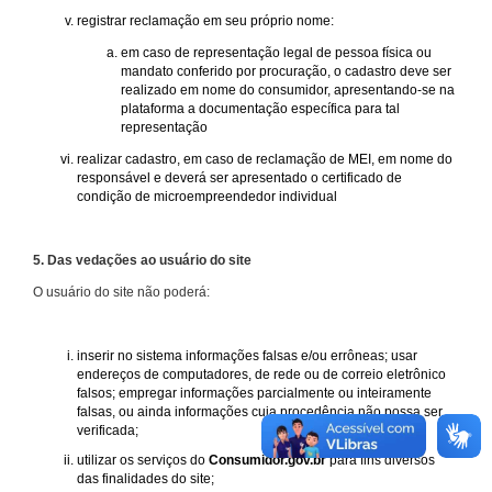
registrar reclamação em seu próprio nome:
em caso de representação legal de pessoa física ou
mandato conferido por procuração, o cadastro deve ser
realizado em nome do consumidor, apresentando-se na
plataforma a documentação específica para tal
representação
realizar cadastro, em caso de reclamação de MEI, em nome do
responsável e deverá ser apresentado o certificado de
condição de microempreendedor individual
5. Das vedações ao usuário do site
O usuário do site não poderá:
inserir no sistema informações falsas e/ou errôneas; usar
endereços de computadores, de rede ou de correio eletrônico
falsos; empregar informações parcialmente ou inteiramente
falsas, ou ainda informações cuja procedência não possa ser
verificada;
utilizar os serviços do
Consumidor.gov.br
para fins diversos
das finalidades do site;