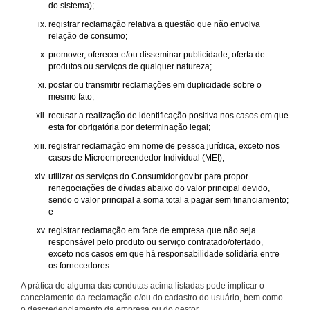
do sistema);
registrar reclamação relativa a questão que não envolva
relação de consumo;
promover, oferecer e/ou disseminar publicidade, oferta de
produtos ou serviços de qualquer natureza;
postar ou transmitir reclamações em duplicidade sobre o
mesmo fato;
recusar a realização de identificação positiva nos casos em que
esta for obrigatória por determinação legal;
registrar reclamação em nome de pessoa jurídica, exceto nos
casos de Microempreendedor Individual (MEI);
utilizar os serviços do Consumidor.gov.br para propor
renegociações de dívidas abaixo do valor principal devido,
sendo o valor principal a soma total a pagar sem financiamento;
e
registrar reclamação em face de empresa que não seja
responsável pelo produto ou serviço contratado/ofertado,
exceto nos casos em que há responsabilidade solidária entre
os fornecedores.
A prática de alguma das condutas acima listadas pode implicar o
cancelamento da reclamação e/ou do cadastro do usuário, bem como
o descredenciamento da empresa ou do gestor.