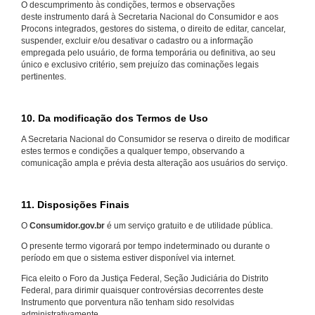
O descumprimento às condições, termos e observações
deste instrumento dará à Secretaria Nacional do Consumidor e aos
Procons integrados, gestores do sistema, o direito de editar, cancelar,
suspender, excluir e/ou desativar o cadastro ou a informação
empregada pelo usuário, de forma temporária ou definitiva, ao seu
único e exclusivo critério, sem prejuízo das cominações legais
pertinentes.
10. Da modificação dos Termos de Uso
A Secretaria Nacional do Consumidor se reserva o direito de modificar
estes termos e condições a qualquer tempo, observando a
comunicação ampla e prévia desta alteração aos usuários do serviço.
11. Disposições Finais
O
Consumidor.gov.br
é um serviço gratuito e de utilidade pública.
O presente termo vigorará por tempo indeterminado ou durante o
período em que o sistema estiver disponível via internet.
Fica eleito o Foro da Justiça Federal, Seção Judiciária do Distrito
Federal, para dirimir quaisquer controvérsias decorrentes deste
Instrumento que porventura não tenham sido resolvidas
administrativamente.