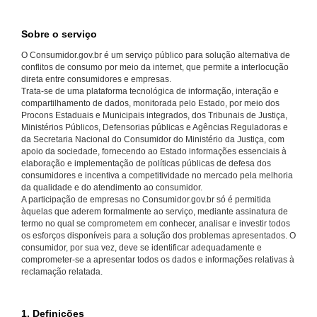
Sobre o serviço
O Consumidor.gov.br é um serviço público para solução alternativa de
conflitos de consumo por meio da internet, que permite a interlocução
direta entre consumidores e empresas.
Trata-se de uma plataforma tecnológica de informação, interação e
compartilhamento de dados, monitorada pelo Estado, por meio dos
Procons Estaduais e Municipais integrados, dos Tribunais de Justiça,
Ministérios Públicos, Defensorias públicas e Agências Reguladoras e
da Secretaria Nacional do Consumidor do Ministério da Justiça, com
apoio da sociedade, fornecendo ao Estado informações essenciais à
elaboração e implementação de políticas públicas de defesa dos
consumidores e incentiva a competitividade no mercado pela melhoria
da qualidade e do atendimento ao consumidor.
A participação de empresas no Consumidor.gov.br só é permitida
àquelas que aderem formalmente ao serviço, mediante assinatura de
termo no qual se comprometem em conhecer, analisar e investir todos
os esforços disponíveis para a solução dos problemas apresentados. O
consumidor, por sua vez, deve se identificar adequadamente e
comprometer-se a apresentar todos os dados e informações relativas à
reclamação relatada.
1. Definições