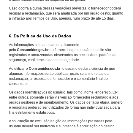
Caso ocorra alguma dessas vedações previstas, o fornecedor poderá
recusar a reclamação, que será analisada por um órgão gestor, quanto
à infração aos Termos de Uso, apenas, num prazo de até 15 dias.
6. Da Política de Uso de Dados
As informações coletadas automaticamente
pelo
Consumidor.gov.br
ou fornecidas pelo usuário do site são
registradas e armazenadas observados os necessários padrões de
segurança, confidencialidade e integridade.
Ao utilizar o
Consumidor.gov.br
, o usuário declara ciência de que
algumas informações serão públicas, quais sejam: o relato da
reclamação, a resposta do fornecedor e o comentário final do
consumidor.
Os dados identificativos do usuário, tais como, nome, endereço, CPF,
entre outros, somente serão visíveis ao fornecedor reclamado e aos
órgãos gestores e de monitoramento. Os dados de faixa etária, gênero
e regionais poderão ser utilizados de forma não individualizada para
fins estritamente estatísticos.
A solicitação de exclusão/edição de informações prestadas pelo
usuário deverá ser motivada e submetida à apreciação do gestor.