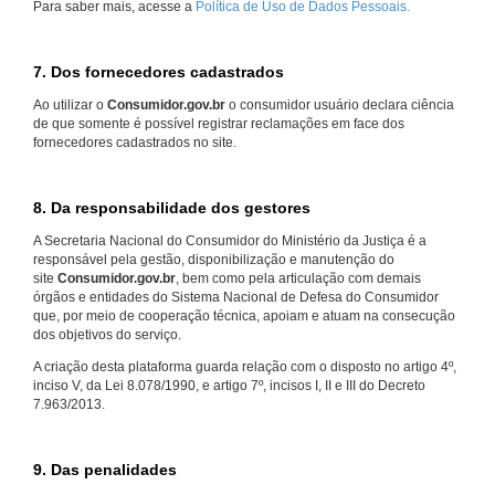
Para saber mais, acesse a
Política de Uso de Dados Pessoais.
7. Dos fornecedores cadastrados
Ao utilizar o
Consumidor.gov.br
o consumidor usuário declara ciência
de que somente é possível registrar reclamações em face dos
fornecedores cadastrados no site.
8. Da responsabilidade dos gestores
A Secretaria Nacional do Consumidor do Ministério da Justiça é a
responsável pela gestão, disponibilização e manutenção do
site
Consumidor.gov.br
, bem como pela articulação com demais
órgãos e entidades do Sistema Nacional de Defesa do Consumidor
que, por meio de cooperação técnica, apoiam e atuam na consecução
dos objetivos do serviço.
A criação desta plataforma guarda relação com o disposto no artigo 4º,
inciso V, da Lei 8.078/1990, e artigo 7º, incisos I, II e III do Decreto
7.963/2013.
9. Das penalidades