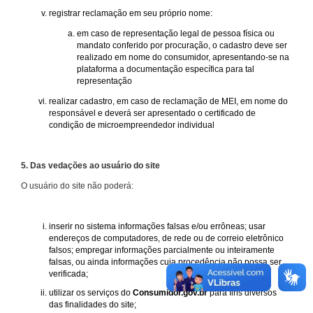
registrar reclamação em seu próprio nome:
em caso de representação legal de pessoa física ou
mandato conferido por procuração, o cadastro deve ser
realizado em nome do consumidor, apresentando-se na
plataforma a documentação específica para tal
representação
realizar cadastro, em caso de reclamação de MEI, em nome do
responsável e deverá ser apresentado o certificado de
condição de microempreendedor individual
5. Das vedações ao usuário do site
O usuário do site não poderá:
inserir no sistema informações falsas e/ou errôneas; usar
endereços de computadores, de rede ou de correio eletrônico
falsos; empregar informações parcialmente ou inteiramente
falsas, ou ainda informações cuja procedência não possa ser
verificada;
utilizar os serviços do
Consumidor.gov.br
para fins diversos
das finalidades do site;