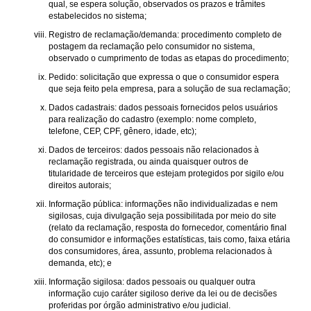
qual, se espera solução, observados os prazos e trâmites
estabelecidos no sistema;
Registro de reclamação/demanda: procedimento completo de
postagem da reclamação pelo consumidor no sistema,
observado o cumprimento de todas as etapas do procedimento;
Pedido: solicitação que expressa o que o consumidor espera
que seja feito pela empresa, para a solução de sua reclamação;
Dados cadastrais: dados pessoais fornecidos pelos usuários
para realização do cadastro (exemplo: nome completo,
telefone, CEP, CPF, gênero, idade, etc);
Dados de terceiros: dados pessoais não relacionados à
reclamação registrada, ou ainda quaisquer outros de
titularidade de terceiros que estejam protegidos por sigilo e/ou
direitos autorais;
Informação pública: informações não individualizadas e nem
sigilosas, cuja divulgação seja possibilitada por meio do site
(relato da reclamação, resposta do fornecedor, comentário final
do consumidor e informações estatísticas, tais como, faixa etária
dos consumidores, área, assunto, problema relacionados à
demanda, etc); e
Informação sigilosa: dados pessoais ou qualquer outra
informação cujo caráter sigiloso derive da lei ou de decisões
proferidas por órgão administrativo e/ou judicial.