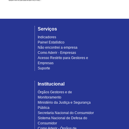
Serviços
Indicadores
Painel Estatístico
Não encontrei a empresa
Como Aderir - Empresas
Acesso Restrito para Gestores e
Empresas
Suporte
Institucional
Órgãos Gestores e de
Monitoramento
Ministério da Justiça e Segurança
Pública
Secretaria Nacional do Consumidor
Sistema Nacional de Defesa do
Consumidor
Como Aderir - Órgãos de