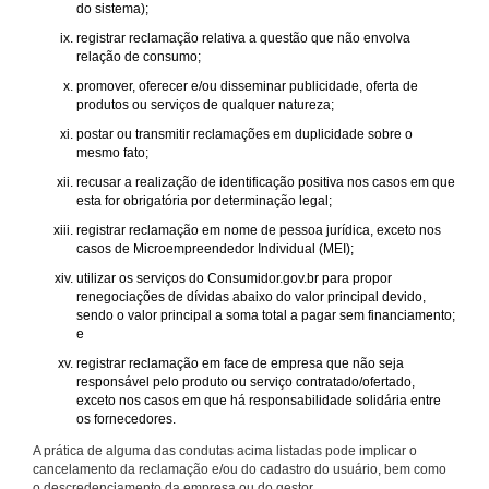
do sistema);
registrar reclamação relativa a questão que não envolva
relação de consumo;
promover, oferecer e/ou disseminar publicidade, oferta de
produtos ou serviços de qualquer natureza;
postar ou transmitir reclamações em duplicidade sobre o
mesmo fato;
recusar a realização de identificação positiva nos casos em que
esta for obrigatória por determinação legal;
registrar reclamação em nome de pessoa jurídica, exceto nos
casos de Microempreendedor Individual (MEI);
utilizar os serviços do Consumidor.gov.br para propor
renegociações de dívidas abaixo do valor principal devido,
sendo o valor principal a soma total a pagar sem financiamento;
e
registrar reclamação em face de empresa que não seja
responsável pelo produto ou serviço contratado/ofertado,
exceto nos casos em que há responsabilidade solidária entre
os fornecedores.
A prática de alguma das condutas acima listadas pode implicar o
cancelamento da reclamação e/ou do cadastro do usuário, bem como
o descredenciamento da empresa ou do gestor.