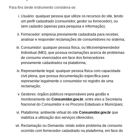
Para fins deste instrumento considera-se:
Usuário: qualquer pessoa que utilize os recursos do site, tendo
um perfil cadastrado (consumidor, gestor ou fornecedor), ou
sem cadastro (apenas para pesquisa e informação);
Fornecedor: empresa previamente cadastrada para receber,
analisar e responder reclamações de consumidores no sistema;
Consumidor: qualquer pessoa física, ou Microempreendedor
Individual (MEI), que possua reclamações acerca de problemas
de consumo vivenciados em face dos fornecedores
previamente cadastrados na plataforma;
Representante legal: qualquer pessoa física com capacidade
civil plena, que possua documentação específica para
representar legalmente o consumidor no registro de uma
reclamação;
Gestores: órgãos públicos responsáveis pela gestão e
monitoramento do
Consumidor.gov.br
, entre eles a Secretaria
Nacional do Consumidor e os Procons Estaduais e Municipais;
Plataforma: ambiente virtual do site
Consumidor.gov.br
que
viabiliza a utilização dos serviços oferecidos;
Reclamação ou Demanda: relato sobre problema de consumo
ocorrido com fornecedor cadastrado na plataforma, em face do