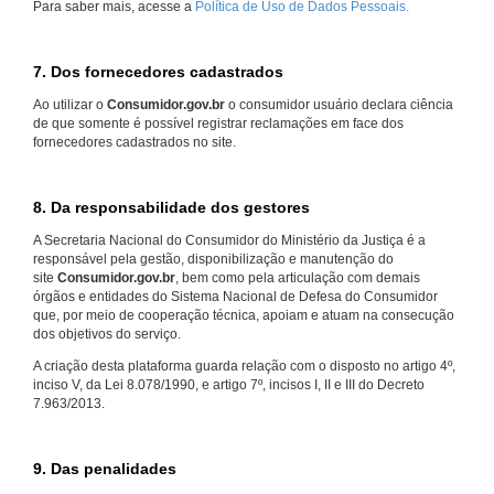
Para saber mais, acesse a
Política de Uso de Dados Pessoais.
7. Dos fornecedores cadastrados
Ao utilizar o
Consumidor.gov.br
o consumidor usuário declara ciência
de que somente é possível registrar reclamações em face dos
fornecedores cadastrados no site.
8. Da responsabilidade dos gestores
A Secretaria Nacional do Consumidor do Ministério da Justiça é a
responsável pela gestão, disponibilização e manutenção do
site
Consumidor.gov.br
, bem como pela articulação com demais
órgãos e entidades do Sistema Nacional de Defesa do Consumidor
que, por meio de cooperação técnica, apoiam e atuam na consecução
dos objetivos do serviço.
A criação desta plataforma guarda relação com o disposto no artigo 4º,
inciso V, da Lei 8.078/1990, e artigo 7º, incisos I, II e III do Decreto
7.963/2013.
9. Das penalidades