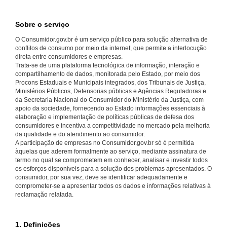
Sobre o serviço
O Consumidor.gov.br é um serviço público para solução alternativa de
conflitos de consumo por meio da internet, que permite a interlocução
direta entre consumidores e empresas.
Trata-se de uma plataforma tecnológica de informação, interação e
compartilhamento de dados, monitorada pelo Estado, por meio dos
Procons Estaduais e Municipais integrados, dos Tribunais de Justiça,
Ministérios Públicos, Defensorias públicas e Agências Reguladoras e
da Secretaria Nacional do Consumidor do Ministério da Justiça, com
apoio da sociedade, fornecendo ao Estado informações essenciais à
elaboração e implementação de políticas públicas de defesa dos
consumidores e incentiva a competitividade no mercado pela melhoria
da qualidade e do atendimento ao consumidor.
A participação de empresas no Consumidor.gov.br só é permitida
àquelas que aderem formalmente ao serviço, mediante assinatura de
termo no qual se comprometem em conhecer, analisar e investir todos
os esforços disponíveis para a solução dos problemas apresentados. O
consumidor, por sua vez, deve se identificar adequadamente e
comprometer-se a apresentar todos os dados e informações relativas à
reclamação relatada.
1. Definições