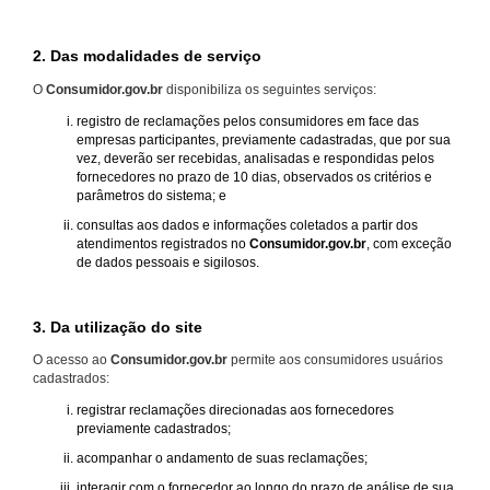
2. Das modalidades de serviço
O
Consumidor.gov.br
disponibiliza os seguintes serviços:
registro de reclamações pelos consumidores em face das
empresas participantes, previamente cadastradas, que por sua
vez, deverão ser recebidas, analisadas e respondidas pelos
fornecedores no prazo de 10 dias, observados os critérios e
parâmetros do sistema; e
consultas aos dados e informações coletados a partir dos
atendimentos registrados no
Consumidor.gov.br
, com exceção
de dados pessoais e sigilosos.
3. Da utilização do site
O acesso ao
Consumidor.gov.br
permite aos consumidores usuários
cadastrados:
registrar reclamações direcionadas aos fornecedores
previamente cadastrados;
acompanhar o andamento de suas reclamações;
interagir com o fornecedor ao longo do prazo de análise de sua