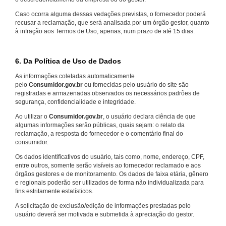
Caso ocorra alguma dessas vedações previstas, o fornecedor poderá
recusar a reclamação, que será analisada por um órgão gestor, quanto
à infração aos Termos de Uso, apenas, num prazo de até 15 dias.
6. Da Política de Uso de Dados
As informações coletadas automaticamente
pelo
Consumidor.gov.br
ou fornecidas pelo usuário do site são
registradas e armazenadas observados os necessários padrões de
segurança, confidencialidade e integridade.
Ao utilizar o
Consumidor.gov.br
, o usuário declara ciência de que
algumas informações serão públicas, quais sejam: o relato da
reclamação, a resposta do fornecedor e o comentário final do
consumidor.
Os dados identificativos do usuário, tais como, nome, endereço, CPF,
entre outros, somente serão visíveis ao fornecedor reclamado e aos
órgãos gestores e de monitoramento. Os dados de faixa etária, gênero
e regionais poderão ser utilizados de forma não individualizada para
fins estritamente estatísticos.
A solicitação de exclusão/edição de informações prestadas pelo
usuário deverá ser motivada e submetida à apreciação do gestor.