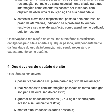
reclamação, por meio de canal especialmente criado para que
informações complementares possam ser inseridas, com
objetivo de obter uma resolução ágil de sua demanda; e
comentar e avaliar a resposta final postada pela empresa, no
prazo de até 20 dias, indicando se o problema foi ou não
resolvido e seu nível de satisfação com o atendimento dedicado
pelo fornecedor.
Observação: a realização de consultas a relatórios e estatísticas
divulgados pelo site é aberta a qualquer pessoa, independentemente
da finalidade do uso da informação, não sendo necessário o
cadastramento como usuário.
4. Dos deveres do usuário do site
O usuário do site deverá
possuir capacidade civil plena para o registro de reclamação
realizar cadastro com informações pessoais de forma fidedigna,
sob pena de exclusão do cadastro;
guardar os dados necessários (CPF/Login e senha) para
acesso a seu ambiente restrito;
manter atualizados seus dados pessoais;