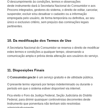
O descumprimento às condições, termos e observações
deste instrumento dará à Secretaria Nacional do Consumidor e aos
Procons integrados, gestores do sistema, o direito de editar, cancelar,
suspender, excluir e/ou desativar o cadastro ou a informação
empregada pelo usuário, de forma temporária ou definitiva, ao seu
único e exclusivo critério, sem prejuízo das cominações legais
pertinentes.
10. Da modificação dos Termos de Uso
A Secretaria Nacional do Consumidor se reserva o direito de modificar
estes termos e condições a qualquer tempo, observando a
comunicação ampla e prévia desta alteração aos usuários do serviço.
11. Disposições Finais
O
Consumidor.gov.br
é um serviço gratuito e de utilidade pública.
O presente termo vigorará por tempo indeterminado ou durante o
período em que o sistema estiver disponível via internet.
Fica eleito o Foro da Justiça Federal, Seção Judiciária do Distrito
Federal, para dirimir quaisquer controvérsias decorrentes deste
Instrumento que porventura não tenham sido resolvidas
administrativamente.