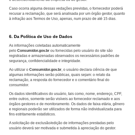
Caso ocorra alguma dessas vedações previstas, o fornecedor poderá
recusar a reclamação, que será analisada por um órgão gestor, quanto
à infração aos Termos de Uso, apenas, num prazo de até 15 dias.
6. Da Política de Uso de Dados
As informações coletadas automaticamente
pelo
Consumidor.gov.br
ou fornecidas pelo usuário do site são
registradas e armazenadas observados os necessários padrões de
segurança, confidencialidade e integridade.
Ao utilizar o
Consumidor.gov.br
, o usuário declara ciência de que
algumas informações serão públicas, quais sejam: o relato da
reclamação, a resposta do fornecedor e o comentário final do
consumidor.
Os dados identificativos do usuário, tais como, nome, endereço, CPF,
entre outros, somente serão visíveis ao fornecedor reclamado e aos
órgãos gestores e de monitoramento. Os dados de faixa etária, gênero
e regionais poderão ser utilizados de forma não individualizada para
fins estritamente estatísticos.
A solicitação de exclusão/edição de informações prestadas pelo
usuário deverá ser motivada e submetida à apreciação do gestor.