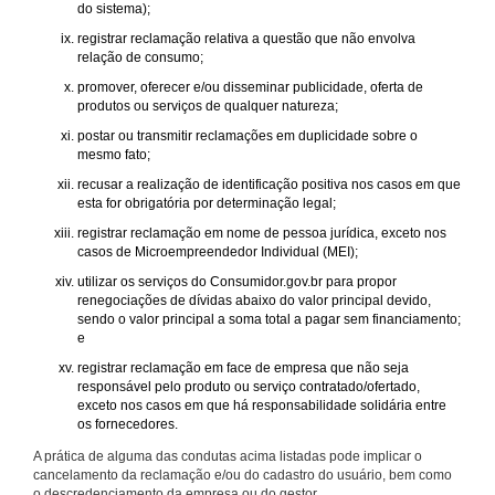
do sistema);
registrar reclamação relativa a questão que não envolva
relação de consumo;
promover, oferecer e/ou disseminar publicidade, oferta de
produtos ou serviços de qualquer natureza;
postar ou transmitir reclamações em duplicidade sobre o
mesmo fato;
recusar a realização de identificação positiva nos casos em que
esta for obrigatória por determinação legal;
registrar reclamação em nome de pessoa jurídica, exceto nos
casos de Microempreendedor Individual (MEI);
utilizar os serviços do Consumidor.gov.br para propor
renegociações de dívidas abaixo do valor principal devido,
sendo o valor principal a soma total a pagar sem financiamento;
e
registrar reclamação em face de empresa que não seja
responsável pelo produto ou serviço contratado/ofertado,
exceto nos casos em que há responsabilidade solidária entre
os fornecedores.
A prática de alguma das condutas acima listadas pode implicar o
cancelamento da reclamação e/ou do cadastro do usuário, bem como
o descredenciamento da empresa ou do gestor.