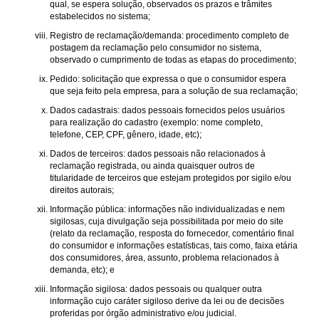
qual, se espera solução, observados os prazos e trâmites
estabelecidos no sistema;
Registro de reclamação/demanda: procedimento completo de
postagem da reclamação pelo consumidor no sistema,
observado o cumprimento de todas as etapas do procedimento;
Pedido: solicitação que expressa o que o consumidor espera
que seja feito pela empresa, para a solução de sua reclamação;
Dados cadastrais: dados pessoais fornecidos pelos usuários
para realização do cadastro (exemplo: nome completo,
telefone, CEP, CPF, gênero, idade, etc);
Dados de terceiros: dados pessoais não relacionados à
reclamação registrada, ou ainda quaisquer outros de
titularidade de terceiros que estejam protegidos por sigilo e/ou
direitos autorais;
Informação pública: informações não individualizadas e nem
sigilosas, cuja divulgação seja possibilitada por meio do site
(relato da reclamação, resposta do fornecedor, comentário final
do consumidor e informações estatísticas, tais como, faixa etária
dos consumidores, área, assunto, problema relacionados à
demanda, etc); e
Informação sigilosa: dados pessoais ou qualquer outra
informação cujo caráter sigiloso derive da lei ou de decisões
proferidas por órgão administrativo e/ou judicial.