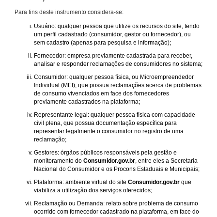
Para fins deste instrumento considera-se:
Usuário: qualquer pessoa que utilize os recursos do site, tendo
um perfil cadastrado (consumidor, gestor ou fornecedor), ou
sem cadastro (apenas para pesquisa e informação);
Fornecedor: empresa previamente cadastrada para receber,
analisar e responder reclamações de consumidores no sistema;
Consumidor: qualquer pessoa física, ou Microempreendedor
Individual (MEI), que possua reclamações acerca de problemas
de consumo vivenciados em face dos fornecedores
previamente cadastrados na plataforma;
Representante legal: qualquer pessoa física com capacidade
civil plena, que possua documentação específica para
representar legalmente o consumidor no registro de uma
reclamação;
Gestores: órgãos públicos responsáveis pela gestão e
monitoramento do
Consumidor.gov.br
, entre eles a Secretaria
Nacional do Consumidor e os Procons Estaduais e Municipais;
Plataforma: ambiente virtual do site
Consumidor.gov.br
que
viabiliza a utilização dos serviços oferecidos;
Reclamação ou Demanda: relato sobre problema de consumo
ocorrido com fornecedor cadastrado na plataforma, em face do