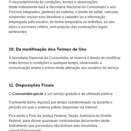
O descumprimento às condições, termos e observações
deste instrumento dará à Secretaria Nacional do Consumidor e aos
Procons integrados, gestores do sistema, o direito de editar, cancelar,
suspender, excluir e/ou desativar o cadastro ou a informação
empregada pelo usuário, de forma temporária ou definitiva, ao seu
único e exclusivo critério, sem prejuízo das cominações legais
pertinentes.
10. Da modificação dos Termos de Uso
A Secretaria Nacional do Consumidor se reserva o direito de modificar
estes termos e condições a qualquer tempo, observando a
comunicação ampla e prévia desta alteração aos usuários do serviço.
11. Disposições Finais
O
Consumidor.gov.br
é um serviço gratuito e de utilidade pública.
O presente termo vigorará por tempo indeterminado ou durante o
período em que o sistema estiver disponível via internet.
Fica eleito o Foro da Justiça Federal, Seção Judiciária do Distrito
Federal, para dirimir quaisquer controvérsias decorrentes deste
Instrumento que porventura não tenham sido resolvidas
administrativamente.