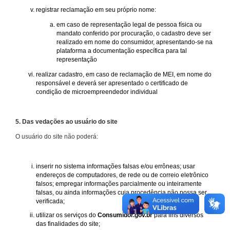
registrar reclamação em seu próprio nome:
em caso de representação legal de pessoa física ou
mandato conferido por procuração, o cadastro deve ser
realizado em nome do consumidor, apresentando-se na
plataforma a documentação específica para tal
representação
realizar cadastro, em caso de reclamação de MEI, em nome do
responsável e deverá ser apresentado o certificado de
condição de microempreendedor individual
5. Das vedações ao usuário do site
O usuário do site não poderá:
inserir no sistema informações falsas e/ou errôneas; usar
endereços de computadores, de rede ou de correio eletrônico
falsos; empregar informações parcialmente ou inteiramente
falsas, ou ainda informações cuja procedência não possa ser
verificada;
utilizar os serviços do
Consumidor.gov.br
para fins diversos
das finalidades do site;