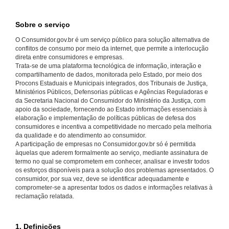
Sobre o serviço
O Consumidor.gov.br é um serviço público para solução alternativa de
conflitos de consumo por meio da internet, que permite a interlocução
direta entre consumidores e empresas.
Trata-se de uma plataforma tecnológica de informação, interação e
compartilhamento de dados, monitorada pelo Estado, por meio dos
Procons Estaduais e Municipais integrados, dos Tribunais de Justiça,
Ministérios Públicos, Defensorias públicas e Agências Reguladoras e
da Secretaria Nacional do Consumidor do Ministério da Justiça, com
apoio da sociedade, fornecendo ao Estado informações essenciais à
elaboração e implementação de políticas públicas de defesa dos
consumidores e incentiva a competitividade no mercado pela melhoria
da qualidade e do atendimento ao consumidor.
A participação de empresas no Consumidor.gov.br só é permitida
àquelas que aderem formalmente ao serviço, mediante assinatura de
termo no qual se comprometem em conhecer, analisar e investir todos
os esforços disponíveis para a solução dos problemas apresentados. O
consumidor, por sua vez, deve se identificar adequadamente e
comprometer-se a apresentar todos os dados e informações relativas à
reclamação relatada.
1. Definições