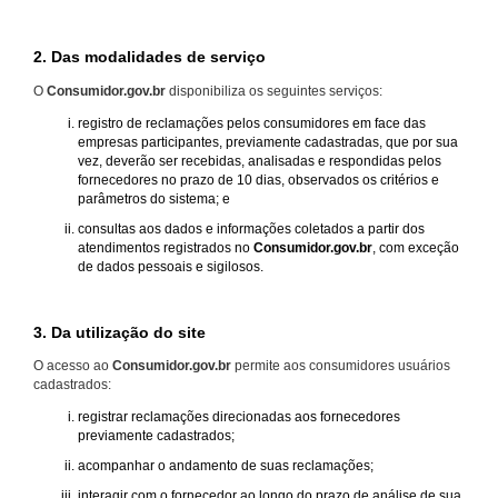
2. Das modalidades de serviço
O
Consumidor.gov.br
disponibiliza os seguintes serviços:
registro de reclamações pelos consumidores em face das
empresas participantes, previamente cadastradas, que por sua
vez, deverão ser recebidas, analisadas e respondidas pelos
fornecedores no prazo de 10 dias, observados os critérios e
parâmetros do sistema; e
consultas aos dados e informações coletados a partir dos
atendimentos registrados no
Consumidor.gov.br
, com exceção
de dados pessoais e sigilosos.
3. Da utilização do site
O acesso ao
Consumidor.gov.br
permite aos consumidores usuários
cadastrados:
registrar reclamações direcionadas aos fornecedores
previamente cadastrados;
acompanhar o andamento de suas reclamações;
interagir com o fornecedor ao longo do prazo de análise de sua