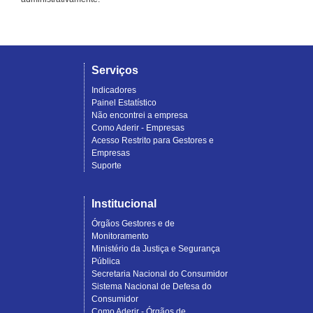
Serviços
Indicadores
Painel Estatístico
Não encontrei a empresa
Como Aderir - Empresas
Acesso Restrito para Gestores e
Empresas
Suporte
Institucional
Órgãos Gestores e de
Monitoramento
Ministério da Justiça e Segurança
Pública
Secretaria Nacional do Consumidor
Sistema Nacional de Defesa do
Consumidor
Como Aderir - Órgãos de