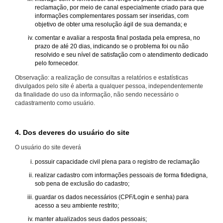
reclamação, por meio de canal especialmente criado para que
informações complementares possam ser inseridas, com
objetivo de obter uma resolução ágil de sua demanda; e
comentar e avaliar a resposta final postada pela empresa, no
prazo de até 20 dias, indicando se o problema foi ou não
resolvido e seu nível de satisfação com o atendimento dedicado
pelo fornecedor.
Observação: a realização de consultas a relatórios e estatísticas
divulgados pelo site é aberta a qualquer pessoa, independentemente
da finalidade do uso da informação, não sendo necessário o
cadastramento como usuário.
4. Dos deveres do usuário do site
O usuário do site deverá
possuir capacidade civil plena para o registro de reclamação
realizar cadastro com informações pessoais de forma fidedigna,
sob pena de exclusão do cadastro;
guardar os dados necessários (CPF/Login e senha) para
acesso a seu ambiente restrito;
manter atualizados seus dados pessoais;