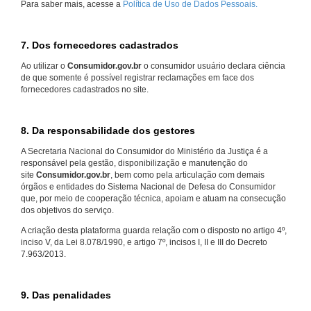
Para saber mais, acesse a
Política de Uso de Dados Pessoais.
7. Dos fornecedores cadastrados
Ao utilizar o
Consumidor.gov.br
o consumidor usuário declara ciência
de que somente é possível registrar reclamações em face dos
fornecedores cadastrados no site.
8. Da responsabilidade dos gestores
A Secretaria Nacional do Consumidor do Ministério da Justiça é a
responsável pela gestão, disponibilização e manutenção do
site
Consumidor.gov.br
, bem como pela articulação com demais
órgãos e entidades do Sistema Nacional de Defesa do Consumidor
que, por meio de cooperação técnica, apoiam e atuam na consecução
dos objetivos do serviço.
A criação desta plataforma guarda relação com o disposto no artigo 4º,
inciso V, da Lei 8.078/1990, e artigo 7º, incisos I, II e III do Decreto
7.963/2013.
9. Das penalidades