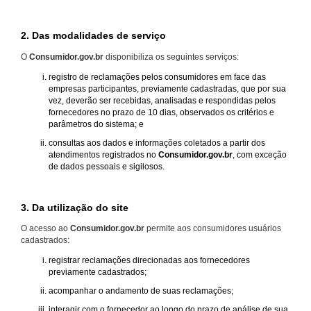
2. Das modalidades de serviço
O
Consumidor.gov.br
disponibiliza os seguintes serviços:
registro de reclamações pelos consumidores em face das
empresas participantes, previamente cadastradas, que por sua
vez, deverão ser recebidas, analisadas e respondidas pelos
fornecedores no prazo de 10 dias, observados os critérios e
parâmetros do sistema; e
consultas aos dados e informações coletados a partir dos
atendimentos registrados no
Consumidor.gov.br
, com exceção
de dados pessoais e sigilosos.
3. Da utilização do site
O acesso ao
Consumidor.gov.br
permite aos consumidores usuários
cadastrados:
registrar reclamações direcionadas aos fornecedores
previamente cadastrados;
acompanhar o andamento de suas reclamações;
interagir com o fornecedor ao longo do prazo de análise de sua