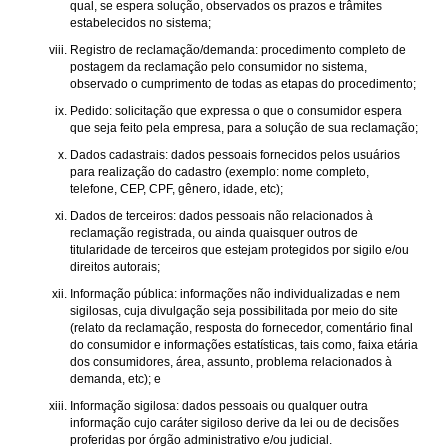
qual, se espera solução, observados os prazos e trâmites
estabelecidos no sistema;
Registro de reclamação/demanda: procedimento completo de
postagem da reclamação pelo consumidor no sistema,
observado o cumprimento de todas as etapas do procedimento;
Pedido: solicitação que expressa o que o consumidor espera
que seja feito pela empresa, para a solução de sua reclamação;
Dados cadastrais: dados pessoais fornecidos pelos usuários
para realização do cadastro (exemplo: nome completo,
telefone, CEP, CPF, gênero, idade, etc);
Dados de terceiros: dados pessoais não relacionados à
reclamação registrada, ou ainda quaisquer outros de
titularidade de terceiros que estejam protegidos por sigilo e/ou
direitos autorais;
Informação pública: informações não individualizadas e nem
sigilosas, cuja divulgação seja possibilitada por meio do site
(relato da reclamação, resposta do fornecedor, comentário final
do consumidor e informações estatísticas, tais como, faixa etária
dos consumidores, área, assunto, problema relacionados à
demanda, etc); e
Informação sigilosa: dados pessoais ou qualquer outra
informação cujo caráter sigiloso derive da lei ou de decisões
proferidas por órgão administrativo e/ou judicial.