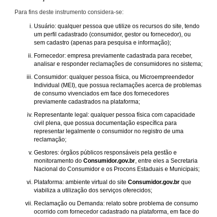
Para fins deste instrumento considera-se:
Usuário: qualquer pessoa que utilize os recursos do site, tendo
um perfil cadastrado (consumidor, gestor ou fornecedor), ou
sem cadastro (apenas para pesquisa e informação);
Fornecedor: empresa previamente cadastrada para receber,
analisar e responder reclamações de consumidores no sistema;
Consumidor: qualquer pessoa física, ou Microempreendedor
Individual (MEI), que possua reclamações acerca de problemas
de consumo vivenciados em face dos fornecedores
previamente cadastrados na plataforma;
Representante legal: qualquer pessoa física com capacidade
civil plena, que possua documentação específica para
representar legalmente o consumidor no registro de uma
reclamação;
Gestores: órgãos públicos responsáveis pela gestão e
monitoramento do
Consumidor.gov.br
, entre eles a Secretaria
Nacional do Consumidor e os Procons Estaduais e Municipais;
Plataforma: ambiente virtual do site
Consumidor.gov.br
que
viabiliza a utilização dos serviços oferecidos;
Reclamação ou Demanda: relato sobre problema de consumo
ocorrido com fornecedor cadastrado na plataforma, em face do