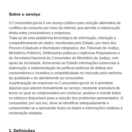
Sobre o serviço
O Consumidor.gov.br é um serviço público para solução alternativa de
conflitos de consumo por meio da internet, que permite a interlocução
direta entre consumidores e empresas.
Trata-se de uma plataforma tecnológica de informação, interação e
compartilhamento de dados, monitorada pelo Estado, por meio dos
Procons Estaduais e Municipais integrados, dos Tribunais de Justiça,
Ministérios Públicos, Defensorias públicas e Agências Reguladoras e
da Secretaria Nacional do Consumidor do Ministério da Justiça, com
apoio da sociedade, fornecendo ao Estado informações essenciais à
elaboração e implementação de políticas públicas de defesa dos
consumidores e incentiva a competitividade no mercado pela melhoria
da qualidade e do atendimento ao consumidor.
A participação de empresas no Consumidor.gov.br só é permitida
àquelas que aderem formalmente ao serviço, mediante assinatura de
termo no qual se comprometem em conhecer, analisar e investir todos
os esforços disponíveis para a solução dos problemas apresentados. O
consumidor, por sua vez, deve se identificar adequadamente e
comprometer-se a apresentar todos os dados e informações relativas à
reclamação relatada.
1. Definições