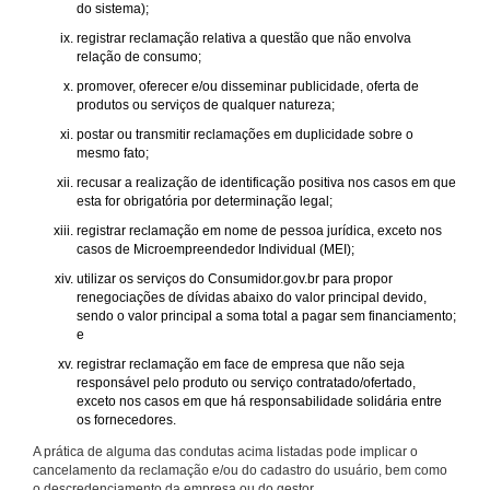
do sistema);
registrar reclamação relativa a questão que não envolva
relação de consumo;
promover, oferecer e/ou disseminar publicidade, oferta de
produtos ou serviços de qualquer natureza;
postar ou transmitir reclamações em duplicidade sobre o
mesmo fato;
recusar a realização de identificação positiva nos casos em que
esta for obrigatória por determinação legal;
registrar reclamação em nome de pessoa jurídica, exceto nos
casos de Microempreendedor Individual (MEI);
utilizar os serviços do Consumidor.gov.br para propor
renegociações de dívidas abaixo do valor principal devido,
sendo o valor principal a soma total a pagar sem financiamento;
e
registrar reclamação em face de empresa que não seja
responsável pelo produto ou serviço contratado/ofertado,
exceto nos casos em que há responsabilidade solidária entre
os fornecedores.
A prática de alguma das condutas acima listadas pode implicar o
cancelamento da reclamação e/ou do cadastro do usuário, bem como
o descredenciamento da empresa ou do gestor.