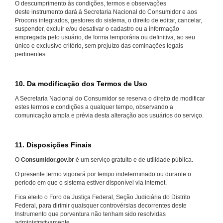
O descumprimento às condições, termos e observações
deste instrumento dará à Secretaria Nacional do Consumidor e aos
Procons integrados, gestores do sistema, o direito de editar, cancelar,
suspender, excluir e/ou desativar o cadastro ou a informação
empregada pelo usuário, de forma temporária ou definitiva, ao seu
único e exclusivo critério, sem prejuízo das cominações legais
pertinentes.
10. Da modificação dos Termos de Uso
A Secretaria Nacional do Consumidor se reserva o direito de modificar
estes termos e condições a qualquer tempo, observando a
comunicação ampla e prévia desta alteração aos usuários do serviço.
11. Disposições Finais
O
Consumidor.gov.br
é um serviço gratuito e de utilidade pública.
O presente termo vigorará por tempo indeterminado ou durante o
período em que o sistema estiver disponível via internet.
Fica eleito o Foro da Justiça Federal, Seção Judiciária do Distrito
Federal, para dirimir quaisquer controvérsias decorrentes deste
Instrumento que porventura não tenham sido resolvidas
administrativamente.