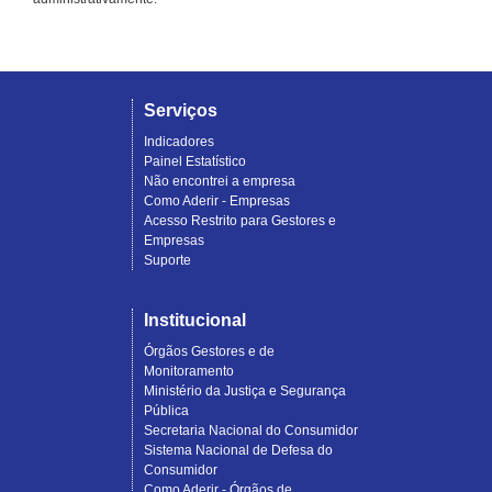
Serviços
Indicadores
Painel Estatístico
Não encontrei a empresa
Como Aderir - Empresas
Acesso Restrito para Gestores e
Empresas
Suporte
Institucional
Órgãos Gestores e de
Monitoramento
Ministério da Justiça e Segurança
Pública
Secretaria Nacional do Consumidor
Sistema Nacional de Defesa do
Consumidor
Como Aderir - Órgãos de