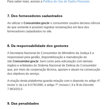
Para saber mais, acesse a
Política de Uso de Dados Pessoais.
7. Dos fornecedores cadastrados
Ao utilizar o
Consumidor.gov.br
o consumidor usuário declara ciência
de que somente é possível registrar reclamações em face dos
fornecedores cadastrados no site.
8. Da responsabilidade dos gestores
A Secretaria Nacional do Consumidor do Ministério da Justiça é a
responsável pela gestão, disponibilização e manutenção do
site
Consumidor.gov.br
, bem como pela articulação com demais
órgãos e entidades do Sistema Nacional de Defesa do Consumidor
que, por meio de cooperação técnica, apoiam e atuam na consecução
dos objetivos do serviço.
A criação desta plataforma guarda relação com o disposto no artigo 4º,
inciso V, da Lei 8.078/1990, e artigo 7º, incisos I, II e III do Decreto
7.963/2013.
9. Das penalidades