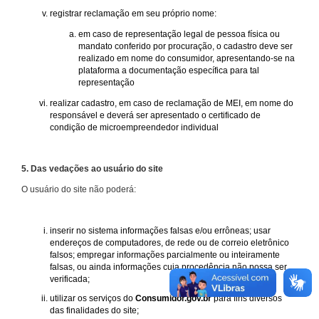
registrar reclamação em seu próprio nome:
em caso de representação legal de pessoa física ou
mandato conferido por procuração, o cadastro deve ser
realizado em nome do consumidor, apresentando-se na
plataforma a documentação específica para tal
representação
realizar cadastro, em caso de reclamação de MEI, em nome do
responsável e deverá ser apresentado o certificado de
condição de microempreendedor individual
5. Das vedações ao usuário do site
O usuário do site não poderá:
inserir no sistema informações falsas e/ou errôneas; usar
endereços de computadores, de rede ou de correio eletrônico
falsos; empregar informações parcialmente ou inteiramente
falsas, ou ainda informações cuja procedência não possa ser
verificada;
utilizar os serviços do
Consumidor.gov.br
para fins diversos
das finalidades do site;