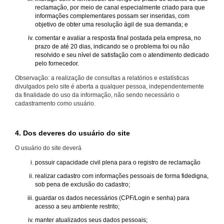
reclamação, por meio de canal especialmente criado para que
informações complementares possam ser inseridas, com
objetivo de obter uma resolução ágil de sua demanda; e
comentar e avaliar a resposta final postada pela empresa, no
prazo de até 20 dias, indicando se o problema foi ou não
resolvido e seu nível de satisfação com o atendimento dedicado
pelo fornecedor.
Observação: a realização de consultas a relatórios e estatísticas
divulgados pelo site é aberta a qualquer pessoa, independentemente
da finalidade do uso da informação, não sendo necessário o
cadastramento como usuário.
4. Dos deveres do usuário do site
O usuário do site deverá
possuir capacidade civil plena para o registro de reclamação
realizar cadastro com informações pessoais de forma fidedigna,
sob pena de exclusão do cadastro;
guardar os dados necessários (CPF/Login e senha) para
acesso a seu ambiente restrito;
manter atualizados seus dados pessoais;