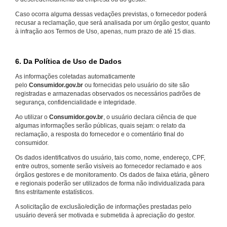
Caso ocorra alguma dessas vedações previstas, o fornecedor poderá
recusar a reclamação, que será analisada por um órgão gestor, quanto
à infração aos Termos de Uso, apenas, num prazo de até 15 dias.
6. Da Política de Uso de Dados
As informações coletadas automaticamente
pelo
Consumidor.gov.br
ou fornecidas pelo usuário do site são
registradas e armazenadas observados os necessários padrões de
segurança, confidencialidade e integridade.
Ao utilizar o
Consumidor.gov.br
, o usuário declara ciência de que
algumas informações serão públicas, quais sejam: o relato da
reclamação, a resposta do fornecedor e o comentário final do
consumidor.
Os dados identificativos do usuário, tais como, nome, endereço, CPF,
entre outros, somente serão visíveis ao fornecedor reclamado e aos
órgãos gestores e de monitoramento. Os dados de faixa etária, gênero
e regionais poderão ser utilizados de forma não individualizada para
fins estritamente estatísticos.
A solicitação de exclusão/edição de informações prestadas pelo
usuário deverá ser motivada e submetida à apreciação do gestor.