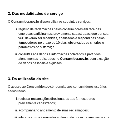
2. Das modalidades de serviço
O
Consumidor.gov.br
disponibiliza os seguintes serviços:
registro de reclamações pelos consumidores em face das
empresas participantes, previamente cadastradas, que por sua
vez, deverão ser recebidas, analisadas e respondidas pelos
fornecedores no prazo de 10 dias, observados os critérios e
parâmetros do sistema; e
consultas aos dados e informações coletados a partir dos
atendimentos registrados no
Consumidor.gov.br
, com exceção
de dados pessoais e sigilosos.
3. Da utilização do site
O acesso ao
Consumidor.gov.br
permite aos consumidores usuários
cadastrados:
registrar reclamações direcionadas aos fornecedores
previamente cadastrados;
acompanhar o andamento de suas reclamações;
interagir com o fornecedor ao longo do prazo de análise de sua