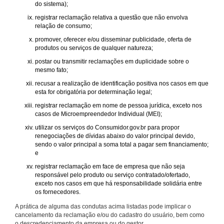
do sistema);
registrar reclamação relativa a questão que não envolva
relação de consumo;
promover, oferecer e/ou disseminar publicidade, oferta de
produtos ou serviços de qualquer natureza;
postar ou transmitir reclamações em duplicidade sobre o
mesmo fato;
recusar a realização de identificação positiva nos casos em que
esta for obrigatória por determinação legal;
registrar reclamação em nome de pessoa jurídica, exceto nos
casos de Microempreendedor Individual (MEI);
utilizar os serviços do Consumidor.gov.br para propor
renegociações de dívidas abaixo do valor principal devido,
sendo o valor principal a soma total a pagar sem financiamento;
e
registrar reclamação em face de empresa que não seja
responsável pelo produto ou serviço contratado/ofertado,
exceto nos casos em que há responsabilidade solidária entre
os fornecedores.
A prática de alguma das condutas acima listadas pode implicar o
cancelamento da reclamação e/ou do cadastro do usuário, bem como
o descredenciamento da empresa ou do gestor.