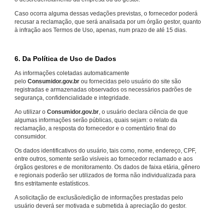
Caso ocorra alguma dessas vedações previstas, o fornecedor poderá
recusar a reclamação, que será analisada por um órgão gestor, quanto
à infração aos Termos de Uso, apenas, num prazo de até 15 dias.
6. Da Política de Uso de Dados
As informações coletadas automaticamente
pelo
Consumidor.gov.br
ou fornecidas pelo usuário do site são
registradas e armazenadas observados os necessários padrões de
segurança, confidencialidade e integridade.
Ao utilizar o
Consumidor.gov.br
, o usuário declara ciência de que
algumas informações serão públicas, quais sejam: o relato da
reclamação, a resposta do fornecedor e o comentário final do
consumidor.
Os dados identificativos do usuário, tais como, nome, endereço, CPF,
entre outros, somente serão visíveis ao fornecedor reclamado e aos
órgãos gestores e de monitoramento. Os dados de faixa etária, gênero
e regionais poderão ser utilizados de forma não individualizada para
fins estritamente estatísticos.
A solicitação de exclusão/edição de informações prestadas pelo
usuário deverá ser motivada e submetida à apreciação do gestor.