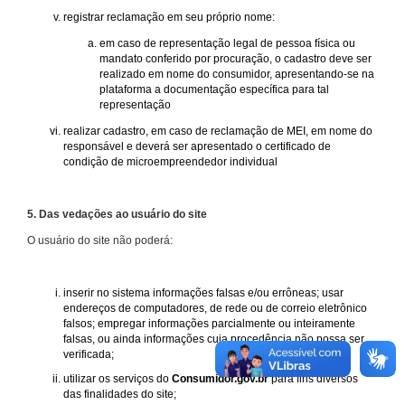
registrar reclamação em seu próprio nome:
em caso de representação legal de pessoa física ou
mandato conferido por procuração, o cadastro deve ser
realizado em nome do consumidor, apresentando-se na
plataforma a documentação específica para tal
representação
realizar cadastro, em caso de reclamação de MEI, em nome do
responsável e deverá ser apresentado o certificado de
condição de microempreendedor individual
5. Das vedações ao usuário do site
O usuário do site não poderá:
inserir no sistema informações falsas e/ou errôneas; usar
endereços de computadores, de rede ou de correio eletrônico
falsos; empregar informações parcialmente ou inteiramente
falsas, ou ainda informações cuja procedência não possa ser
verificada;
utilizar os serviços do
Consumidor.gov.br
para fins diversos
das finalidades do site;