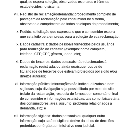
qual, se espera solução, observados os prazos e trâmites
estabelecidos no sistema;
Registro de reclamação/demanda: procedimento completo de
postagem da reclamação pelo consumidor no sistema,
observado o cumprimento de todas as etapas do procedimento;
Pedido: solicitação que expressa o que o consumidor espera
que seja feito pela empresa, para a solução de sua reclamação;
Dados cadastrais: dados pessoais fornecidos pelos usuários
para realização do cadastro (exemplo: nome completo,
telefone, CEP, CPF, gênero, idade, etc);
Dados de terceiros: dados pessoais não relacionados à
reclamação registrada, ou ainda quaisquer outros de
titularidade de terceiros que estejam protegidos por sigilo e/ou
direitos autorais;
Informação pública: informações não individualizadas e nem
sigilosas, cuja divulgação seja possibilitada por meio do site
(relato da reclamação, resposta do fornecedor, comentário final
do consumidor e informações estatísticas, tais como, faixa etária
dos consumidores, área, assunto, problema relacionados à
demanda, etc); e
Informação sigilosa: dados pessoais ou qualquer outra
informação cujo caráter sigiloso derive da lei ou de decisões
proferidas por órgão administrativo e/ou judicial.