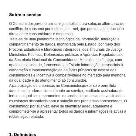
Sobre o serviço
O Consumidor.gov.br é um serviço público para solução alternativa de
conflitos de consumo por meio da internet, que permite a interlocução
direta entre consumidores e empresas.
Trata-se de uma plataforma tecnológica de informação, interação e
compartilhamento de dados, monitorada pelo Estado, por meio dos
Procons Estaduais e Municipais integrados, dos Tribunais de Justiça,
Ministérios Públicos, Defensorias públicas e Agências Reguladoras e
da Secretaria Nacional do Consumidor do Ministério da Justiça, com
apoio da sociedade, fornecendo ao Estado informações essenciais à
elaboração e implementação de políticas públicas de defesa dos
consumidores e incentiva a competitividade no mercado pela melhoria
da qualidade e do atendimento ao consumidor.
A participação de empresas no Consumidor.gov.br só é permitida
àquelas que aderem formalmente ao serviço, mediante assinatura de
termo no qual se comprometem em conhecer, analisar e investir todos
os esforços disponíveis para a solução dos problemas apresentados. O
consumidor, por sua vez, deve se identificar adequadamente e
comprometer-se a apresentar todos os dados e informações relativas à
reclamação relatada.
1. Definições