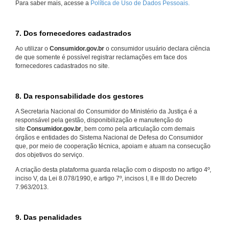
Para saber mais, acesse a
Política de Uso de Dados Pessoais.
7. Dos fornecedores cadastrados
Ao utilizar o
Consumidor.gov.br
o consumidor usuário declara ciência
de que somente é possível registrar reclamações em face dos
fornecedores cadastrados no site.
8. Da responsabilidade dos gestores
A Secretaria Nacional do Consumidor do Ministério da Justiça é a
responsável pela gestão, disponibilização e manutenção do
site
Consumidor.gov.br
, bem como pela articulação com demais
órgãos e entidades do Sistema Nacional de Defesa do Consumidor
que, por meio de cooperação técnica, apoiam e atuam na consecução
dos objetivos do serviço.
A criação desta plataforma guarda relação com o disposto no artigo 4º,
inciso V, da Lei 8.078/1990, e artigo 7º, incisos I, II e III do Decreto
7.963/2013.
9. Das penalidades