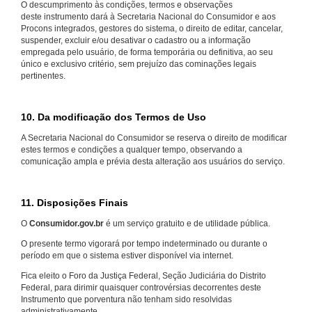
O descumprimento às condições, termos e observações
deste instrumento dará à Secretaria Nacional do Consumidor e aos
Procons integrados, gestores do sistema, o direito de editar, cancelar,
suspender, excluir e/ou desativar o cadastro ou a informação
empregada pelo usuário, de forma temporária ou definitiva, ao seu
único e exclusivo critério, sem prejuízo das cominações legais
pertinentes.
10. Da modificação dos Termos de Uso
A Secretaria Nacional do Consumidor se reserva o direito de modificar
estes termos e condições a qualquer tempo, observando a
comunicação ampla e prévia desta alteração aos usuários do serviço.
11. Disposições Finais
O
Consumidor.gov.br
é um serviço gratuito e de utilidade pública.
O presente termo vigorará por tempo indeterminado ou durante o
período em que o sistema estiver disponível via internet.
Fica eleito o Foro da Justiça Federal, Seção Judiciária do Distrito
Federal, para dirimir quaisquer controvérsias decorrentes deste
Instrumento que porventura não tenham sido resolvidas
administrativamente.