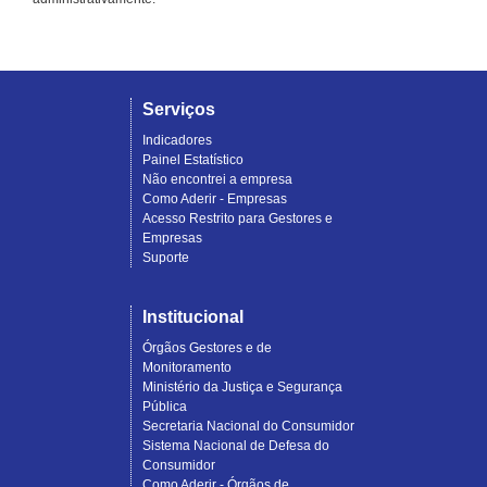
Serviços
Indicadores
Painel Estatístico
Não encontrei a empresa
Como Aderir - Empresas
Acesso Restrito para Gestores e
Empresas
Suporte
Institucional
Órgãos Gestores e de
Monitoramento
Ministério da Justiça e Segurança
Pública
Secretaria Nacional do Consumidor
Sistema Nacional de Defesa do
Consumidor
Como Aderir - Órgãos de