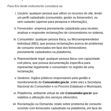
Para fins deste instrumento considera-se:
Usuário: qualquer pessoa que utilize os recursos do site, tendo
um perfil cadastrado (consumidor, gestor ou fornecedor), ou
sem cadastro (apenas para pesquisa e informação);
Fornecedor: empresa previamente cadastrada para receber,
analisar e responder reclamações de consumidores no sistema;
Consumidor: qualquer pessoa física, ou Microempreendedor
Individual (MEI), que possua reclamações acerca de problemas
de consumo vivenciados em face dos fornecedores
previamente cadastrados na plataforma;
Representante legal: qualquer pessoa física com capacidade
civil plena, que possua documentação específica para
representar legalmente o consumidor no registro de uma
reclamação;
Gestores: órgãos públicos responsáveis pela gestão e
monitoramento do
Consumidor.gov.br
, entre eles a Secretaria
Nacional do Consumidor e os Procons Estaduais e Municipais;
Plataforma: ambiente virtual do site
Consumidor.gov.br
que
viabiliza a utilização dos serviços oferecidos;
Reclamação ou Demanda: relato sobre problema de consumo
ocorrido com fornecedor cadastrado na plataforma, em face do