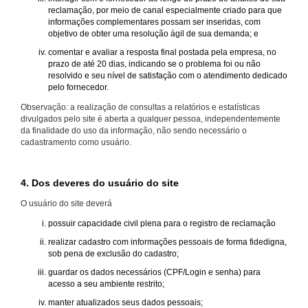
reclamação, por meio de canal especialmente criado para que
informações complementares possam ser inseridas, com
objetivo de obter uma resolução ágil de sua demanda; e
comentar e avaliar a resposta final postada pela empresa, no
prazo de até 20 dias, indicando se o problema foi ou não
resolvido e seu nível de satisfação com o atendimento dedicado
pelo fornecedor.
Observação: a realização de consultas a relatórios e estatísticas
divulgados pelo site é aberta a qualquer pessoa, independentemente
da finalidade do uso da informação, não sendo necessário o
cadastramento como usuário.
4. Dos deveres do usuário do site
O usuário do site deverá
possuir capacidade civil plena para o registro de reclamação
realizar cadastro com informações pessoais de forma fidedigna,
sob pena de exclusão do cadastro;
guardar os dados necessários (CPF/Login e senha) para
acesso a seu ambiente restrito;
manter atualizados seus dados pessoais;