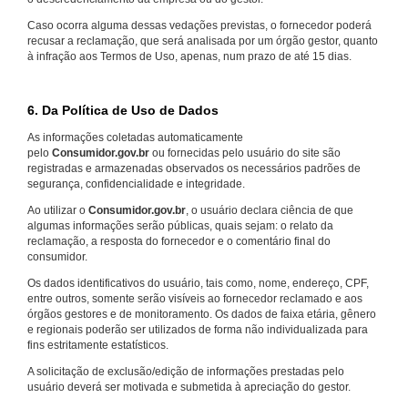
Caso ocorra alguma dessas vedações previstas, o fornecedor poderá
recusar a reclamação, que será analisada por um órgão gestor, quanto
à infração aos Termos de Uso, apenas, num prazo de até 15 dias.
6. Da Política de Uso de Dados
As informações coletadas automaticamente
pelo
Consumidor.gov.br
ou fornecidas pelo usuário do site são
registradas e armazenadas observados os necessários padrões de
segurança, confidencialidade e integridade.
Ao utilizar o
Consumidor.gov.br
, o usuário declara ciência de que
algumas informações serão públicas, quais sejam: o relato da
reclamação, a resposta do fornecedor e o comentário final do
consumidor.
Os dados identificativos do usuário, tais como, nome, endereço, CPF,
entre outros, somente serão visíveis ao fornecedor reclamado e aos
órgãos gestores e de monitoramento. Os dados de faixa etária, gênero
e regionais poderão ser utilizados de forma não individualizada para
fins estritamente estatísticos.
A solicitação de exclusão/edição de informações prestadas pelo
usuário deverá ser motivada e submetida à apreciação do gestor.