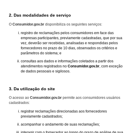
2. Das modalidades de serviço
O
Consumidor.gov.br
disponibiliza os seguintes serviços:
registro de reclamações pelos consumidores em face das
empresas participantes, previamente cadastradas, que por sua
vez, deverão ser recebidas, analisadas e respondidas pelos
fornecedores no prazo de 10 dias, observados os critérios e
parâmetros do sistema; e
consultas aos dados e informações coletados a partir dos
atendimentos registrados no
Consumidor.gov.br
, com exceção
de dados pessoais e sigilosos.
3. Da utilização do site
O acesso ao
Consumidor.gov.br
permite aos consumidores usuários
cadastrados:
registrar reclamações direcionadas aos fornecedores
previamente cadastrados;
acompanhar o andamento de suas reclamações;
interagir com o fornecedor ao longo do prazo de análise de sua