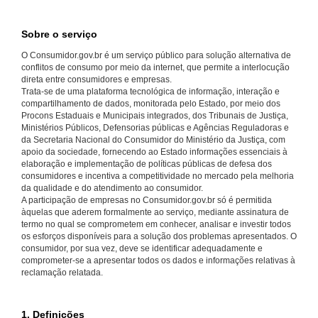
Sobre o serviço
O Consumidor.gov.br é um serviço público para solução alternativa de
conflitos de consumo por meio da internet, que permite a interlocução
direta entre consumidores e empresas.
Trata-se de uma plataforma tecnológica de informação, interação e
compartilhamento de dados, monitorada pelo Estado, por meio dos
Procons Estaduais e Municipais integrados, dos Tribunais de Justiça,
Ministérios Públicos, Defensorias públicas e Agências Reguladoras e
da Secretaria Nacional do Consumidor do Ministério da Justiça, com
apoio da sociedade, fornecendo ao Estado informações essenciais à
elaboração e implementação de políticas públicas de defesa dos
consumidores e incentiva a competitividade no mercado pela melhoria
da qualidade e do atendimento ao consumidor.
A participação de empresas no Consumidor.gov.br só é permitida
àquelas que aderem formalmente ao serviço, mediante assinatura de
termo no qual se comprometem em conhecer, analisar e investir todos
os esforços disponíveis para a solução dos problemas apresentados. O
consumidor, por sua vez, deve se identificar adequadamente e
comprometer-se a apresentar todos os dados e informações relativas à
reclamação relatada.
1. Definições