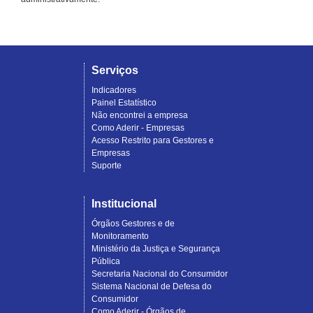
Serviços
Indicadores
Painel Estatístico
Não encontrei a empresa
Como Aderir - Empresas
Acesso Restrito para Gestores e
Empresas
Suporte
Institucional
Órgãos Gestores e de
Monitoramento
Ministério da Justiça e Segurança
Pública
Secretaria Nacional do Consumidor
Sistema Nacional de Defesa do
Consumidor
Como Aderir - Órgãos de