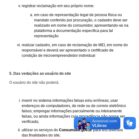
registrar reclamação em seu próprio nome:
em caso de representação legal de pessoa física ou
mandato conferido por procuração, o cadastro deve ser
realizado em nome do consumidor, apresentando-se na
plataforma a documentação específica para tal
representação
realizar cadastro, em caso de reclamação de MEI, em nome do
responsável e deverá ser apresentado o certificado de
condição de microempreendedor individual
5. Das vedações ao usuário do site
O usuário do site não poderá:
inserir no sistema informações falsas e/ou errôneas; usar
endereços de computadores, de rede ou de correio eletrônico
falsos; empregar informações parcialmente ou inteiramente
falsas, ou ainda informações cuja procedência não possa ser
verificada;
utilizar os serviços do
Consumidor.gov.br
para fins diversos
das finalidades do site;