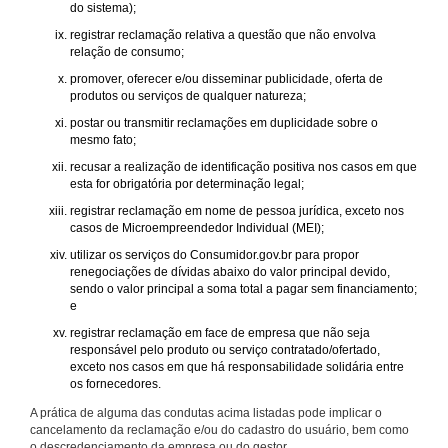
do sistema);
registrar reclamação relativa a questão que não envolva
relação de consumo;
promover, oferecer e/ou disseminar publicidade, oferta de
produtos ou serviços de qualquer natureza;
postar ou transmitir reclamações em duplicidade sobre o
mesmo fato;
recusar a realização de identificação positiva nos casos em que
esta for obrigatória por determinação legal;
registrar reclamação em nome de pessoa jurídica, exceto nos
casos de Microempreendedor Individual (MEI);
utilizar os serviços do Consumidor.gov.br para propor
renegociações de dívidas abaixo do valor principal devido,
sendo o valor principal a soma total a pagar sem financiamento;
e
registrar reclamação em face de empresa que não seja
responsável pelo produto ou serviço contratado/ofertado,
exceto nos casos em que há responsabilidade solidária entre
os fornecedores.
A prática de alguma das condutas acima listadas pode implicar o
cancelamento da reclamação e/ou do cadastro do usuário, bem como
o descredenciamento da empresa ou do gestor.