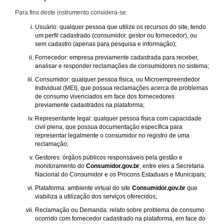
Para fins deste instrumento considera-se:
Usuário: qualquer pessoa que utilize os recursos do site, tendo
um perfil cadastrado (consumidor, gestor ou fornecedor), ou
sem cadastro (apenas para pesquisa e informação);
Fornecedor: empresa previamente cadastrada para receber,
analisar e responder reclamações de consumidores no sistema;
Consumidor: qualquer pessoa física, ou Microempreendedor
Individual (MEI), que possua reclamações acerca de problemas
de consumo vivenciados em face dos fornecedores
previamente cadastrados na plataforma;
Representante legal: qualquer pessoa física com capacidade
civil plena, que possua documentação específica para
representar legalmente o consumidor no registro de uma
reclamação;
Gestores: órgãos públicos responsáveis pela gestão e
monitoramento do
Consumidor.gov.br
, entre eles a Secretaria
Nacional do Consumidor e os Procons Estaduais e Municipais;
Plataforma: ambiente virtual do site
Consumidor.gov.br
que
viabiliza a utilização dos serviços oferecidos;
Reclamação ou Demanda: relato sobre problema de consumo
ocorrido com fornecedor cadastrado na plataforma, em face do