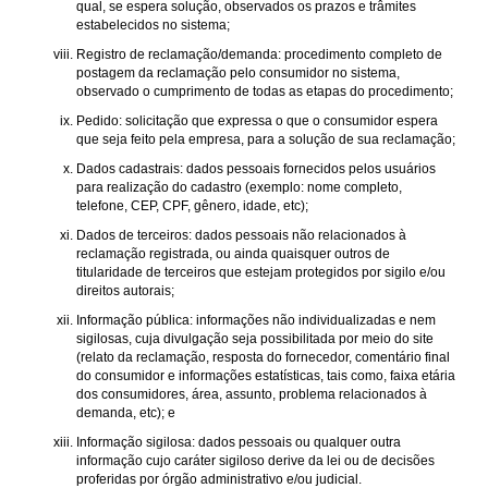
qual, se espera solução, observados os prazos e trâmites
estabelecidos no sistema;
Registro de reclamação/demanda: procedimento completo de
postagem da reclamação pelo consumidor no sistema,
observado o cumprimento de todas as etapas do procedimento;
Pedido: solicitação que expressa o que o consumidor espera
que seja feito pela empresa, para a solução de sua reclamação;
Dados cadastrais: dados pessoais fornecidos pelos usuários
para realização do cadastro (exemplo: nome completo,
telefone, CEP, CPF, gênero, idade, etc);
Dados de terceiros: dados pessoais não relacionados à
reclamação registrada, ou ainda quaisquer outros de
titularidade de terceiros que estejam protegidos por sigilo e/ou
direitos autorais;
Informação pública: informações não individualizadas e nem
sigilosas, cuja divulgação seja possibilitada por meio do site
(relato da reclamação, resposta do fornecedor, comentário final
do consumidor e informações estatísticas, tais como, faixa etária
dos consumidores, área, assunto, problema relacionados à
demanda, etc); e
Informação sigilosa: dados pessoais ou qualquer outra
informação cujo caráter sigiloso derive da lei ou de decisões
proferidas por órgão administrativo e/ou judicial.