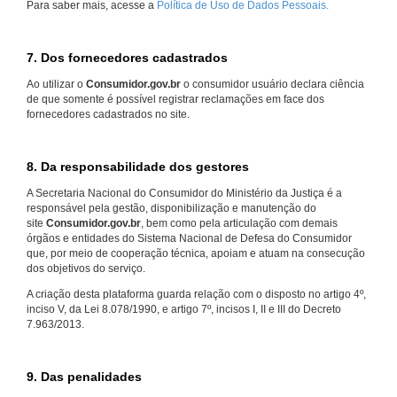
Para saber mais, acesse a
Política de Uso de Dados Pessoais.
7. Dos fornecedores cadastrados
Ao utilizar o
Consumidor.gov.br
o consumidor usuário declara ciência
de que somente é possível registrar reclamações em face dos
fornecedores cadastrados no site.
8. Da responsabilidade dos gestores
A Secretaria Nacional do Consumidor do Ministério da Justiça é a
responsável pela gestão, disponibilização e manutenção do
site
Consumidor.gov.br
, bem como pela articulação com demais
órgãos e entidades do Sistema Nacional de Defesa do Consumidor
que, por meio de cooperação técnica, apoiam e atuam na consecução
dos objetivos do serviço.
A criação desta plataforma guarda relação com o disposto no artigo 4º,
inciso V, da Lei 8.078/1990, e artigo 7º, incisos I, II e III do Decreto
7.963/2013.
9. Das penalidades