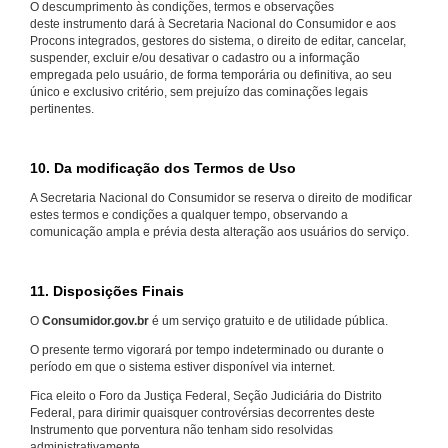
O descumprimento às condições, termos e observações
deste instrumento dará à Secretaria Nacional do Consumidor e aos
Procons integrados, gestores do sistema, o direito de editar, cancelar,
suspender, excluir e/ou desativar o cadastro ou a informação
empregada pelo usuário, de forma temporária ou definitiva, ao seu
único e exclusivo critério, sem prejuízo das cominações legais
pertinentes.
10. Da modificação dos Termos de Uso
A Secretaria Nacional do Consumidor se reserva o direito de modificar
estes termos e condições a qualquer tempo, observando a
comunicação ampla e prévia desta alteração aos usuários do serviço.
11. Disposições Finais
O
Consumidor.gov.br
é um serviço gratuito e de utilidade pública.
O presente termo vigorará por tempo indeterminado ou durante o
período em que o sistema estiver disponível via internet.
Fica eleito o Foro da Justiça Federal, Seção Judiciária do Distrito
Federal, para dirimir quaisquer controvérsias decorrentes deste
Instrumento que porventura não tenham sido resolvidas
administrativamente.