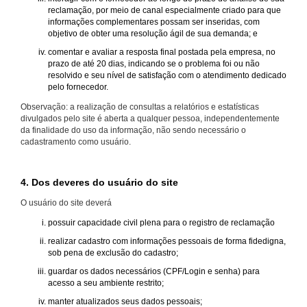
reclamação, por meio de canal especialmente criado para que
informações complementares possam ser inseridas, com
objetivo de obter uma resolução ágil de sua demanda; e
comentar e avaliar a resposta final postada pela empresa, no
prazo de até 20 dias, indicando se o problema foi ou não
resolvido e seu nível de satisfação com o atendimento dedicado
pelo fornecedor.
Observação: a realização de consultas a relatórios e estatísticas
divulgados pelo site é aberta a qualquer pessoa, independentemente
da finalidade do uso da informação, não sendo necessário o
cadastramento como usuário.
4. Dos deveres do usuário do site
O usuário do site deverá
possuir capacidade civil plena para o registro de reclamação
realizar cadastro com informações pessoais de forma fidedigna,
sob pena de exclusão do cadastro;
guardar os dados necessários (CPF/Login e senha) para
acesso a seu ambiente restrito;
manter atualizados seus dados pessoais;