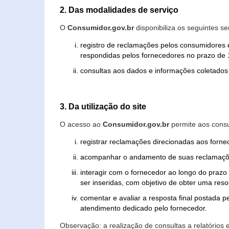
2. Das modalidades de serviço
O
Consumidor.gov.br
disponibiliza os seguintes se
registro de reclamações pelos consumidores 
respondidas pelos fornecedores no prazo de 1
consultas aos dados e informações coletados 
3. Da utilização do site
O acesso ao
Consumidor.gov.br
permite aos consu
registrar reclamações direcionadas aos forn
acompanhar o andamento de suas reclamaçõ
interagir com o fornecedor ao longo do praz
ser inseridas, com objetivo de obter uma res
comentar e avaliar a resposta final postada p
atendimento dedicado pelo fornecedor.
Observação: a realização de consultas a relatórios 