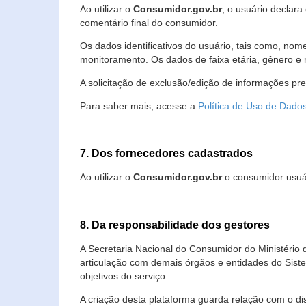
Ao utilizar o
Consumidor.gov.br
, o usuário declara
comentário final do consumidor.
Os dados identificativos do usuário, tais como, no
monitoramento. Os dados de faixa etária, gênero e re
A solicitação de exclusão/edição de informações pr
Para saber mais, acesse a
Política de Uso de Dado
7. Dos fornecedores cadastrados
Ao utilizar o
Consumidor.gov.br
o consumidor usuár
8. Da responsabilidade dos gestores
A Secretaria Nacional do Consumidor do Ministério 
articulação com demais órgãos e entidades do Sis
objetivos do serviço.
A criação desta plataforma guarda relação com o dispo