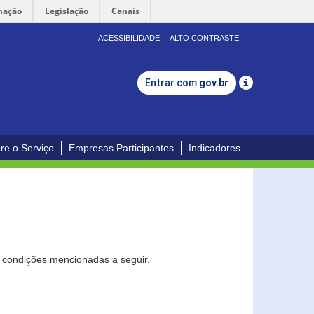
mação
Legislação
Canais
ACESSIBILIDADE
ALTO CONTRASTE
Entrar com
gov.br
re o Serviço
Empresas Participantes
Indicadores
s condições mencionadas a seguir.