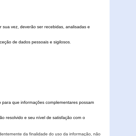
 sua vez, deverão ser recebidas, analisadas e
ceção de dados pessoais e sigilosos.
iado para que informações complementares possam
ão resolvido e seu nível de satisfação com o
endentemente da finalidade do uso da informação, não