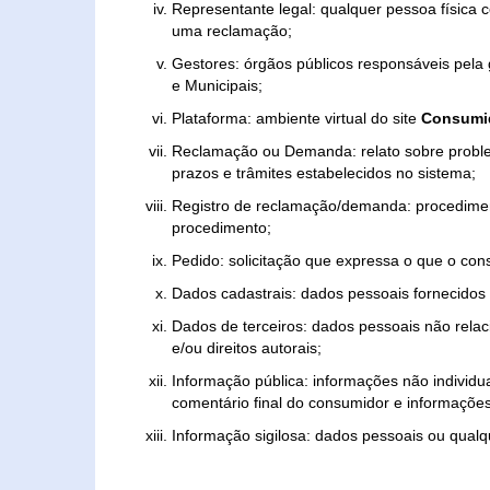
Representante legal: qualquer pessoa física 
uma reclamação;
Gestores: órgãos públicos responsáveis pel
e Municipais;
Plataforma: ambiente virtual do site
Consumid
Reclamação ou Demanda: relato sobre proble
prazos e trâmites estabelecidos no sistema;
Registro de reclamação/demanda: procedimen
procedimento;
Pedido: solicitação que expressa o que o con
Dados cadastrais: dados pessoais fornecidos 
Dados de terceiros: dados pessoais não relaci
e/ou direitos autorais;
Informação pública: informações não individua
comentário final do consumidor e informações 
Informação sigilosa: dados pessoais ou qualque