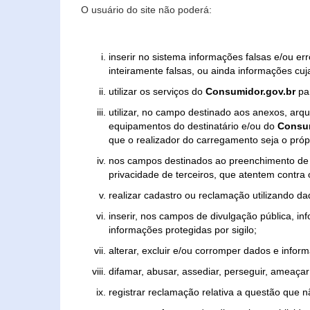
O usuário do site não poderá:
inserir no sistema informações falsas e/ou e
inteiramente falsas, ou ainda informações cuj
utilizar os serviços do
Consumidor.gov.br
par
utilizar, no campo destinado aos anexos, ar
equipamentos do destinatário e/ou do
Consum
que o realizador do carregamento seja o própr
nos campos destinados ao preenchimento de tex
privacidade de terceiros, que atentem contra
realizar cadastro ou reclamação utilizando da
inserir, nos campos de divulgação pública, i
informações protegidas por sigilo;
alterar, excluir e/ou corromper dados e inform
difamar, abusar, assediar, perseguir, ameaçar 
registrar reclamação relativa a questão que 