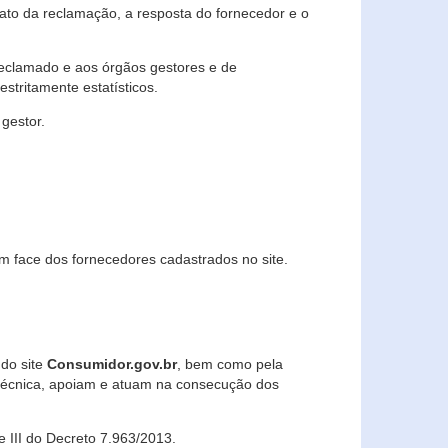
lato da reclamação, a resposta do fornecedor e o
 reclamado e aos órgãos gestores e de
stritamente estatísticos.
gestor.
m face dos fornecedores cadastrados no site.
 do site
Consumidor.gov.br
, bem como pela
técnica, apoiam e atuam na consecução dos
 e III do Decreto 7.963/2013.