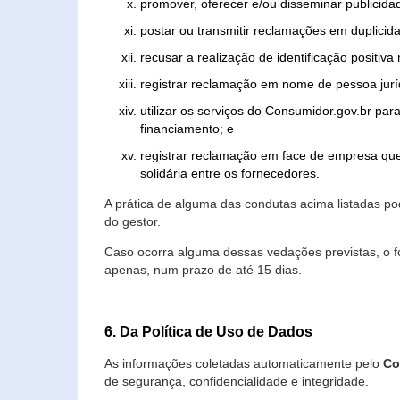
promover, oferecer e/ou disseminar publicida
postar ou transmitir reclamações em duplicid
recusar a realização de identificação positiva
registrar reclamação em nome de pessoa jurí
utilizar os serviços do Consumidor.gov.br par
financiamento; e
registrar reclamação em face de empresa que
solidária entre os fornecedores.
A prática de alguma das condutas acima listadas 
do gestor.
Caso ocorra alguma dessas vedações previstas, o f
apenas, num prazo de até 15 dias.
6. Da Política de Uso de Dados
As informações coletadas automaticamente pelo
Co
de segurança, confidencialidade e integridade.