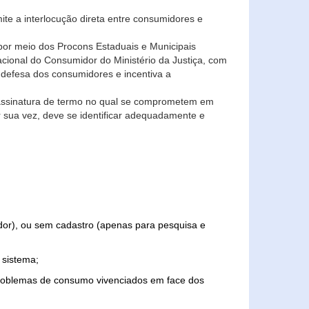
ite a interlocução direta entre consumidores e
por meio dos Procons Estaduais e Municipais
Nacional do Consumidor do Ministério da Justiça, com
 defesa dos consumidores e incentiva a
 assinatura de termo no qual se comprometem em
r sua vez, deve se identificar adequadamente e
edor), ou sem cadastro (apenas para pesquisa e
 sistema;
problemas de consumo vivenciados em face dos