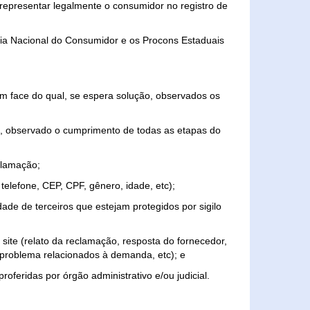
representar legalmente o consumidor no registro de
aria Nacional do Consumidor e os Procons Estaduais
 face do qual, se espera solução, observados os
, observado o cumprimento de todas as etapas do
clamação;
elefone, CEP, CPF, gênero, idade, etc);
ade de terceiros que estejam protegidos por sigilo
 site (relato da reclamação, resposta do fornecedor,
, problema relacionados à demanda, etc); e
roferidas por órgão administrativo e/ou judicial.