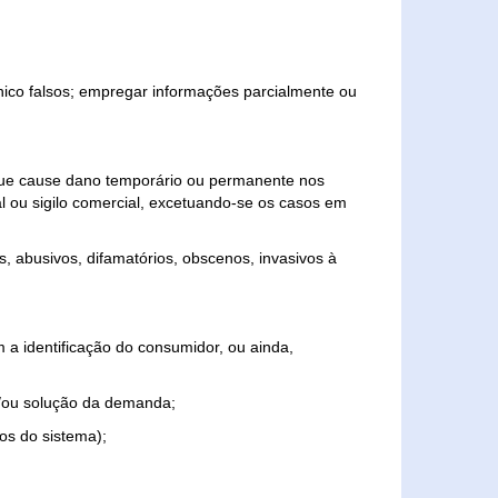
ônico falsos; empregar informações parcialmente ou
 que cause dano temporário ou permanente nos
al ou sigilo comercial, excetuando-se os casos em
s, abusivos, difamatórios, obscenos, invasivos à
 a identificação do consumidor, ou ainda,
o e/ou solução da demanda;
ios do sistema);