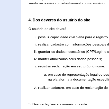
sendo necessário o cadastramento como usuário.
4. Dos deveres do usuário do site
O usuário do site deverá
possuir capacidade civil plena para o registr
realizar cadastro com informações pessoais d
guardar os dados necessários (CPF/Login e s
manter atualizados seus dados pessoais;
registrar reclamação em seu próprio nome:
em caso de representação legal de pes
na plataforma a documentação específi
realizar cadastro, em caso de reclamação de
5. Das vedações ao usuário do site