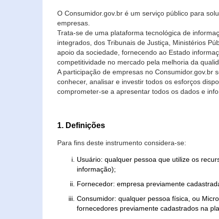
O Consumidor.gov.br é um serviço público para soluç
empresas.
Trata-se de uma plataforma tecnológica de informa
integrados, dos Tribunais de Justiça, Ministérios P
apoio da sociedade, fornecendo ao Estado informaç
competitividade no mercado pela melhoria da quali
A participação de empresas no Consumidor.gov.br 
conhecer, analisar e investir todos os esforços di
comprometer-se a apresentar todos os dados e info
1. Definições
Para fins deste instrumento considera-se:
Usuário: qualquer pessoa que utilize os recu
informação);
Fornecedor: empresa previamente cadastrada
Consumidor: qualquer pessoa física, ou Mic
fornecedores previamente cadastrados na pla