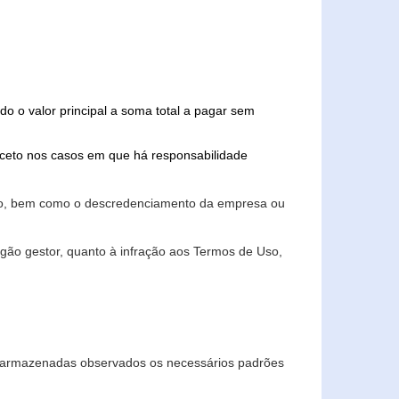
do o valor principal a soma total a pagar sem
xceto nos casos em que há responsabilidade
ário, bem como o descredenciamento da empresa ou
gão gestor, quanto à infração aos Termos de Uso,
 e armazenadas observados os necessários padrões