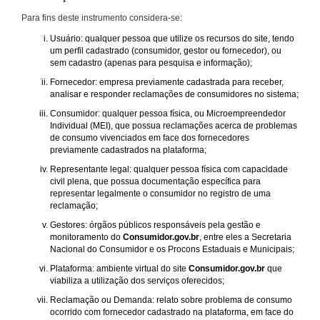
Para fins deste instrumento considera-se:
Usuário: qualquer pessoa que utilize os recursos do site, tendo
um perfil cadastrado (consumidor, gestor ou fornecedor), ou
sem cadastro (apenas para pesquisa e informação);
Fornecedor: empresa previamente cadastrada para receber,
analisar e responder reclamações de consumidores no sistema;
Consumidor: qualquer pessoa física, ou Microempreendedor
Individual (MEI), que possua reclamações acerca de problemas
de consumo vivenciados em face dos fornecedores
previamente cadastrados na plataforma;
Representante legal: qualquer pessoa física com capacidade
civil plena, que possua documentação específica para
representar legalmente o consumidor no registro de uma
reclamação;
Gestores: órgãos públicos responsáveis pela gestão e
monitoramento do
Consumidor.gov.br
, entre eles a Secretaria
Nacional do Consumidor e os Procons Estaduais e Municipais;
Plataforma: ambiente virtual do site
Consumidor.gov.br
que
viabiliza a utilização dos serviços oferecidos;
Reclamação ou Demanda: relato sobre problema de consumo
ocorrido com fornecedor cadastrado na plataforma, em face do