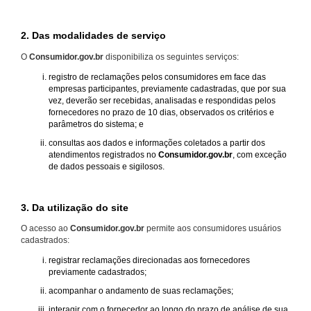
2. Das modalidades de serviço
O
Consumidor.gov.br
disponibiliza os seguintes serviços:
registro de reclamações pelos consumidores em face das
empresas participantes, previamente cadastradas, que por sua
vez, deverão ser recebidas, analisadas e respondidas pelos
fornecedores no prazo de 10 dias, observados os critérios e
parâmetros do sistema; e
consultas aos dados e informações coletados a partir dos
atendimentos registrados no
Consumidor.gov.br
, com exceção
de dados pessoais e sigilosos.
3. Da utilização do site
O acesso ao
Consumidor.gov.br
permite aos consumidores usuários
cadastrados:
registrar reclamações direcionadas aos fornecedores
previamente cadastrados;
acompanhar o andamento de suas reclamações;
interagir com o fornecedor ao longo do prazo de análise de sua