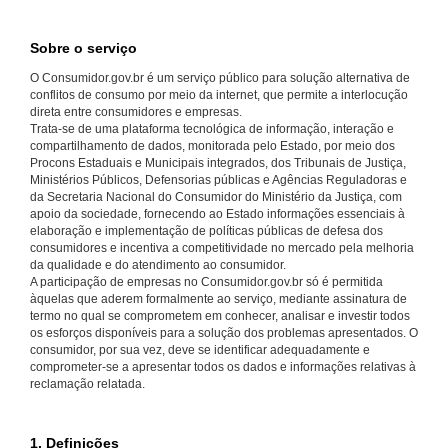
Sobre o serviço
O Consumidor.gov.br é um serviço público para solução alternativa de
conflitos de consumo por meio da internet, que permite a interlocução
direta entre consumidores e empresas.
Trata-se de uma plataforma tecnológica de informação, interação e
compartilhamento de dados, monitorada pelo Estado, por meio dos
Procons Estaduais e Municipais integrados, dos Tribunais de Justiça,
Ministérios Públicos, Defensorias públicas e Agências Reguladoras e
da Secretaria Nacional do Consumidor do Ministério da Justiça, com
apoio da sociedade, fornecendo ao Estado informações essenciais à
elaboração e implementação de políticas públicas de defesa dos
consumidores e incentiva a competitividade no mercado pela melhoria
da qualidade e do atendimento ao consumidor.
A participação de empresas no Consumidor.gov.br só é permitida
àquelas que aderem formalmente ao serviço, mediante assinatura de
termo no qual se comprometem em conhecer, analisar e investir todos
os esforços disponíveis para a solução dos problemas apresentados. O
consumidor, por sua vez, deve se identificar adequadamente e
comprometer-se a apresentar todos os dados e informações relativas à
reclamação relatada.
1. Definições