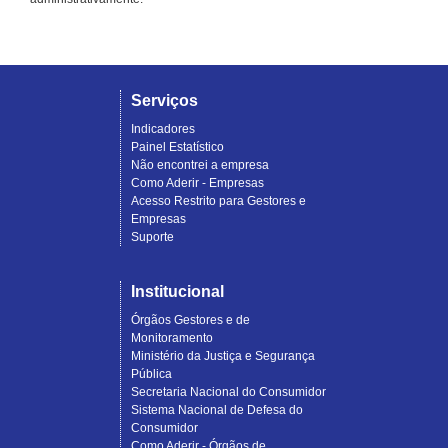
Serviços
Indicadores
Painel Estatístico
Não encontrei a empresa
Como Aderir - Empresas
Acesso Restrito para Gestores e
Empresas
Suporte
Institucional
Órgãos Gestores e de
Monitoramento
Ministério da Justiça e Segurança
Pública
Secretaria Nacional do Consumidor
Sistema Nacional de Defesa do
Consumidor
Como Aderir - Órgãos de