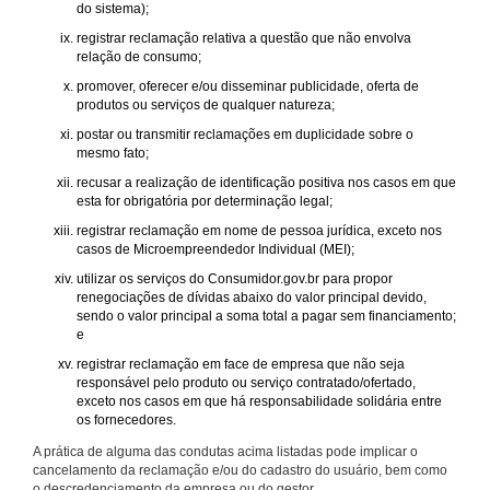
do sistema);
registrar reclamação relativa a questão que não envolva
relação de consumo;
promover, oferecer e/ou disseminar publicidade, oferta de
produtos ou serviços de qualquer natureza;
postar ou transmitir reclamações em duplicidade sobre o
mesmo fato;
recusar a realização de identificação positiva nos casos em que
esta for obrigatória por determinação legal;
registrar reclamação em nome de pessoa jurídica, exceto nos
casos de Microempreendedor Individual (MEI);
utilizar os serviços do Consumidor.gov.br para propor
renegociações de dívidas abaixo do valor principal devido,
sendo o valor principal a soma total a pagar sem financiamento;
e
registrar reclamação em face de empresa que não seja
responsável pelo produto ou serviço contratado/ofertado,
exceto nos casos em que há responsabilidade solidária entre
os fornecedores.
A prática de alguma das condutas acima listadas pode implicar o
cancelamento da reclamação e/ou do cadastro do usuário, bem como
o descredenciamento da empresa ou do gestor.