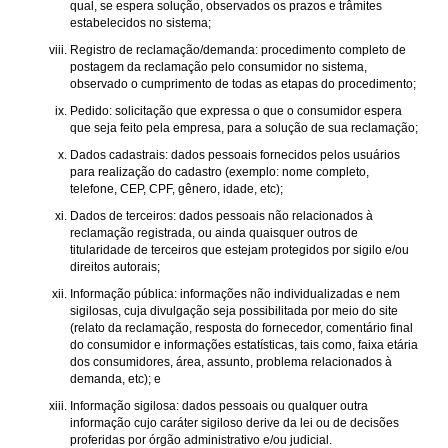
qual, se espera solução, observados os prazos e trâmites
estabelecidos no sistema;
Registro de reclamação/demanda: procedimento completo de
postagem da reclamação pelo consumidor no sistema,
observado o cumprimento de todas as etapas do procedimento;
Pedido: solicitação que expressa o que o consumidor espera
que seja feito pela empresa, para a solução de sua reclamação;
Dados cadastrais: dados pessoais fornecidos pelos usuários
para realização do cadastro (exemplo: nome completo,
telefone, CEP, CPF, gênero, idade, etc);
Dados de terceiros: dados pessoais não relacionados à
reclamação registrada, ou ainda quaisquer outros de
titularidade de terceiros que estejam protegidos por sigilo e/ou
direitos autorais;
Informação pública: informações não individualizadas e nem
sigilosas, cuja divulgação seja possibilitada por meio do site
(relato da reclamação, resposta do fornecedor, comentário final
do consumidor e informações estatísticas, tais como, faixa etária
dos consumidores, área, assunto, problema relacionados à
demanda, etc); e
Informação sigilosa: dados pessoais ou qualquer outra
informação cujo caráter sigiloso derive da lei ou de decisões
proferidas por órgão administrativo e/ou judicial.