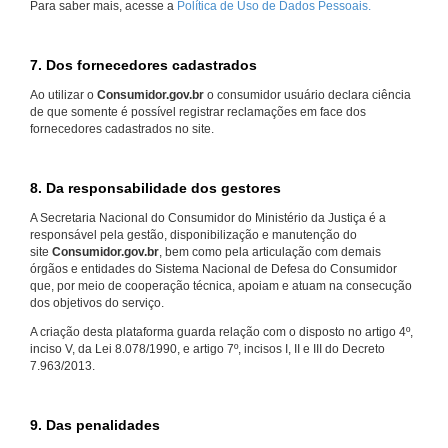
Para saber mais, acesse a
Política de Uso de Dados Pessoais.
7. Dos fornecedores cadastrados
Ao utilizar o
Consumidor.gov.br
o consumidor usuário declara ciência
de que somente é possível registrar reclamações em face dos
fornecedores cadastrados no site.
8. Da responsabilidade dos gestores
A Secretaria Nacional do Consumidor do Ministério da Justiça é a
responsável pela gestão, disponibilização e manutenção do
site
Consumidor.gov.br
, bem como pela articulação com demais
órgãos e entidades do Sistema Nacional de Defesa do Consumidor
que, por meio de cooperação técnica, apoiam e atuam na consecução
dos objetivos do serviço.
A criação desta plataforma guarda relação com o disposto no artigo 4º,
inciso V, da Lei 8.078/1990, e artigo 7º, incisos I, II e III do Decreto
7.963/2013.
9. Das penalidades