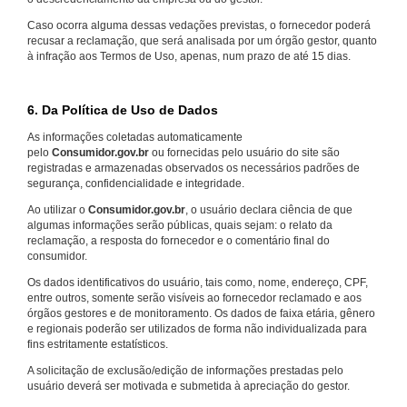
Caso ocorra alguma dessas vedações previstas, o fornecedor poderá
recusar a reclamação, que será analisada por um órgão gestor, quanto
à infração aos Termos de Uso, apenas, num prazo de até 15 dias.
6. Da Política de Uso de Dados
As informações coletadas automaticamente
pelo
Consumidor.gov.br
ou fornecidas pelo usuário do site são
registradas e armazenadas observados os necessários padrões de
segurança, confidencialidade e integridade.
Ao utilizar o
Consumidor.gov.br
, o usuário declara ciência de que
algumas informações serão públicas, quais sejam: o relato da
reclamação, a resposta do fornecedor e o comentário final do
consumidor.
Os dados identificativos do usuário, tais como, nome, endereço, CPF,
entre outros, somente serão visíveis ao fornecedor reclamado e aos
órgãos gestores e de monitoramento. Os dados de faixa etária, gênero
e regionais poderão ser utilizados de forma não individualizada para
fins estritamente estatísticos.
A solicitação de exclusão/edição de informações prestadas pelo
usuário deverá ser motivada e submetida à apreciação do gestor.