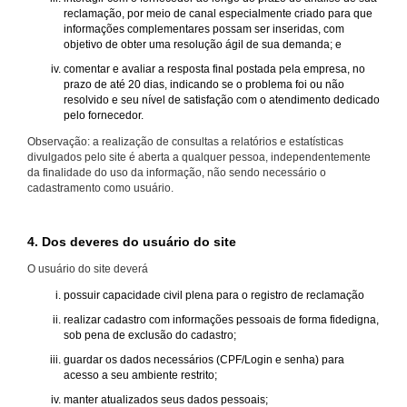
reclamação, por meio de canal especialmente criado para que
informações complementares possam ser inseridas, com
objetivo de obter uma resolução ágil de sua demanda; e
comentar e avaliar a resposta final postada pela empresa, no
prazo de até 20 dias, indicando se o problema foi ou não
resolvido e seu nível de satisfação com o atendimento dedicado
pelo fornecedor.
Observação: a realização de consultas a relatórios e estatísticas
divulgados pelo site é aberta a qualquer pessoa, independentemente
da finalidade do uso da informação, não sendo necessário o
cadastramento como usuário.
4. Dos deveres do usuário do site
O usuário do site deverá
possuir capacidade civil plena para o registro de reclamação
realizar cadastro com informações pessoais de forma fidedigna,
sob pena de exclusão do cadastro;
guardar os dados necessários (CPF/Login e senha) para
acesso a seu ambiente restrito;
manter atualizados seus dados pessoais;