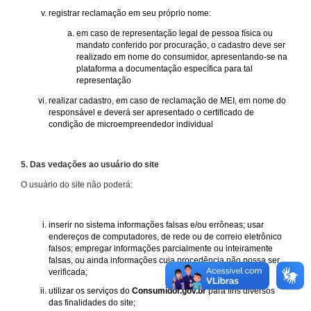
registrar reclamação em seu próprio nome:
em caso de representação legal de pessoa física ou
mandato conferido por procuração, o cadastro deve ser
realizado em nome do consumidor, apresentando-se na
plataforma a documentação específica para tal
representação
realizar cadastro, em caso de reclamação de MEI, em nome do
responsável e deverá ser apresentado o certificado de
condição de microempreendedor individual
5. Das vedações ao usuário do site
O usuário do site não poderá:
inserir no sistema informações falsas e/ou errôneas; usar
endereços de computadores, de rede ou de correio eletrônico
falsos; empregar informações parcialmente ou inteiramente
falsas, ou ainda informações cuja procedência não possa ser
verificada;
utilizar os serviços do
Consumidor.gov.br
para fins diversos
das finalidades do site;