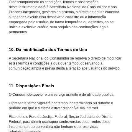
O descumprimento às condições, termos e observações
deste instrumento dará à Secretaria Nacional do Consumidor e aos
Procons integrados, gestores do sistema, o direito de editar, cancelar,
suspender, excluir e/ou desativar o cadastro ou a informação
empregada pelo usuário, de forma temporária ou definitiva, ao seu
único e exclusivo critério, sem prejuízo das cominações legais
pertinentes.
10. Da modificação dos Termos de Uso
A Secretaria Nacional do Consumidor se reserva o direito de modificar
estes termos e condições a qualquer tempo, observando a
comunicação ampla e prévia desta alteração aos usuários do serviço.
11. Disposições Finais
O
Consumidor.gov.br
é um serviço gratuito e de utilidade pública.
O presente termo vigorará por tempo indeterminado ou durante o
período em que o sistema estiver disponível via internet.
Fica eleito o Foro da Justiça Federal, Seção Judiciária do Distrito
Federal, para dirimir quaisquer controvérsias decorrentes deste
Instrumento que porventura não tenham sido resolvidas
administrativamente.