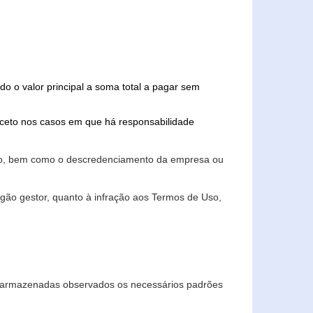
do o valor principal a soma total a pagar sem
xceto nos casos em que há responsabilidade
ário, bem como o descredenciamento da empresa ou
gão gestor, quanto à infração aos Termos de Uso,
 e armazenadas observados os necessários padrões