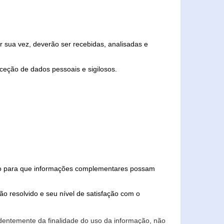
 sua vez, deverão ser recebidas, analisadas e
ceção de dados pessoais e sigilosos.
iado para que informações complementares possam
ão resolvido e seu nível de satisfação com o
endentemente da finalidade do uso da informação, não