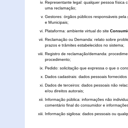
Representante legal: qualquer pessoa física 
uma reclamação;
Gestores: órgãos públicos responsáveis pel
e Municipais;
Plataforma: ambiente virtual do site
Consumid
Reclamação ou Demanda: relato sobre proble
prazos e trâmites estabelecidos no sistema;
Registro de reclamação/demanda: procedimen
procedimento;
Pedido: solicitação que expressa o que o con
Dados cadastrais: dados pessoais fornecidos 
Dados de terceiros: dados pessoais não relaci
e/ou direitos autorais;
Informação pública: informações não individua
comentário final do consumidor e informações 
Informação sigilosa: dados pessoais ou qualque