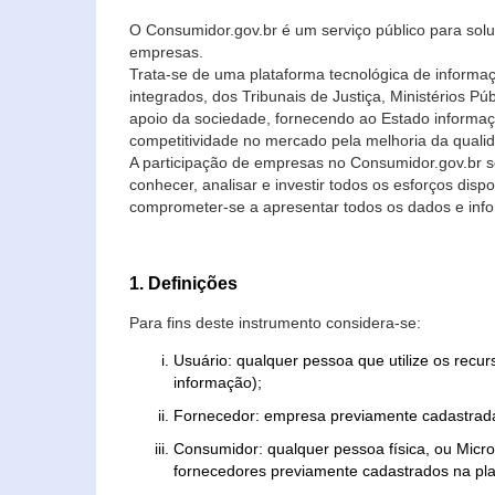
O Consumidor.gov.br é um serviço público para soluç
empresas.
Trata-se de uma plataforma tecnológica de informa
integrados, dos Tribunais de Justiça, Ministérios P
apoio da sociedade, fornecendo ao Estado informaç
competitividade no mercado pela melhoria da quali
A participação de empresas no Consumidor.gov.br 
conhecer, analisar e investir todos os esforços di
comprometer-se a apresentar todos os dados e info
1. Definições
Para fins deste instrumento considera-se:
Usuário: qualquer pessoa que utilize os recu
informação);
Fornecedor: empresa previamente cadastrada
Consumidor: qualquer pessoa física, ou Mic
fornecedores previamente cadastrados na pla