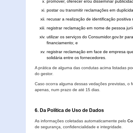
promover, oferecer e/ou disseminar publicida
postar ou transmitir reclamações em duplicid
recusar a realização de identificação positiva
registrar reclamação em nome de pessoa jurí
utilizar os serviços do Consumidor.gov.br par
financiamento; e
registrar reclamação em face de empresa que
solidária entre os fornecedores.
A prática de alguma das condutas acima listadas 
do gestor.
Caso ocorra alguma dessas vedações previstas, o f
apenas, num prazo de até 15 dias.
6. Da Política de Uso de Dados
As informações coletadas automaticamente pelo
Co
de segurança, confidencialidade e integridade.