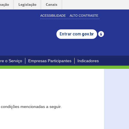
mação
Legislação
Canais
ACESSIBILIDADE
ALTO CONTRASTE
Entrar com
gov.br
re o Serviço
Empresas Participantes
Indicadores
s condições mencionadas a seguir.