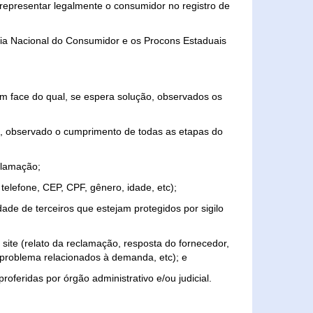
representar legalmente o consumidor no registro de
aria Nacional do Consumidor e os Procons Estaduais
 face do qual, se espera solução, observados os
, observado o cumprimento de todas as etapas do
clamação;
elefone, CEP, CPF, gênero, idade, etc);
ade de terceiros que estejam protegidos por sigilo
 site (relato da reclamação, resposta do fornecedor,
, problema relacionados à demanda, etc); e
roferidas por órgão administrativo e/ou judicial.