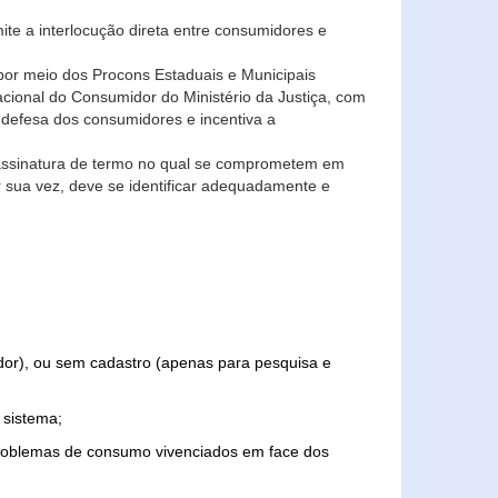
ite a interlocução direta entre consumidores e
por meio dos Procons Estaduais e Municipais
Nacional do Consumidor do Ministério da Justiça, com
 defesa dos consumidores e incentiva a
 assinatura de termo no qual se comprometem em
r sua vez, deve se identificar adequadamente e
edor), ou sem cadastro (apenas para pesquisa e
 sistema;
problemas de consumo vivenciados em face dos