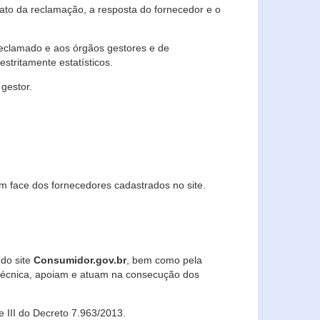
lato da reclamação, a resposta do fornecedor e o
 reclamado e aos órgãos gestores e de
stritamente estatísticos.
gestor.
m face dos fornecedores cadastrados no site.
 do site
Consumidor.gov.br
, bem como pela
técnica, apoiam e atuam na consecução dos
 e III do Decreto 7.963/2013.