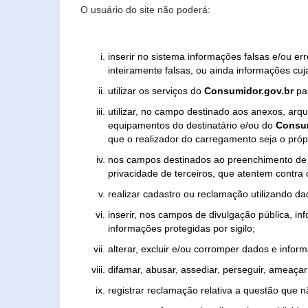
O usuário do site não poderá:
inserir no sistema informações falsas e/ou e
inteiramente falsas, ou ainda informações cuj
utilizar os serviços do
Consumidor.gov.br
par
utilizar, no campo destinado aos anexos, ar
equipamentos do destinatário e/ou do
Consum
que o realizador do carregamento seja o própr
nos campos destinados ao preenchimento de tex
privacidade de terceiros, que atentem contra
realizar cadastro ou reclamação utilizando da
inserir, nos campos de divulgação pública, i
informações protegidas por sigilo;
alterar, excluir e/ou corromper dados e inform
difamar, abusar, assediar, perseguir, ameaçar 
registrar reclamação relativa a questão que 