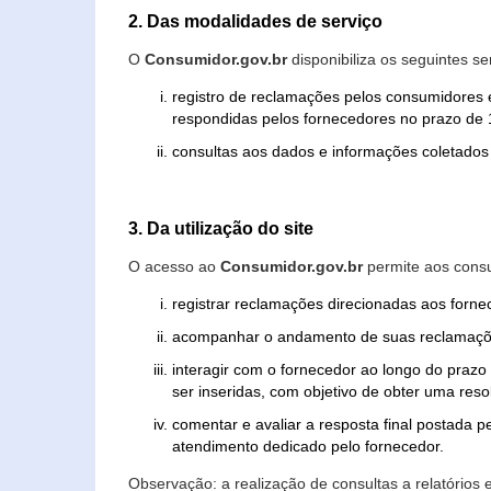
2. Das modalidades de serviço
O
Consumidor.gov.br
disponibiliza os seguintes se
registro de reclamações pelos consumidores 
respondidas pelos fornecedores no prazo de 1
consultas aos dados e informações coletados 
3. Da utilização do site
O acesso ao
Consumidor.gov.br
permite aos consu
registrar reclamações direcionadas aos forn
acompanhar o andamento de suas reclamaçõ
interagir com o fornecedor ao longo do praz
ser inseridas, com objetivo de obter uma res
comentar e avaliar a resposta final postada p
atendimento dedicado pelo fornecedor.
Observação: a realização de consultas a relatórios 