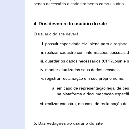
sendo necessário o cadastramento como usuário.
4. Dos deveres do usuário do site
O usuário do site deverá
possuir capacidade civil plena para o registr
realizar cadastro com informações pessoais d
guardar os dados necessários (CPF/Login e s
manter atualizados seus dados pessoais;
registrar reclamação em seu próprio nome:
em caso de representação legal de pes
na plataforma a documentação específi
realizar cadastro, em caso de reclamação de
5. Das vedações ao usuário do site