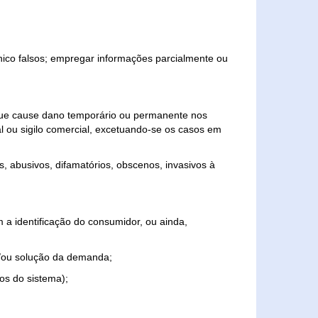
ônico falsos; empregar informações parcialmente ou
 que cause dano temporário ou permanente nos
al ou sigilo comercial, excetuando-se os casos em
s, abusivos, difamatórios, obscenos, invasivos à
 a identificação do consumidor, ou ainda,
o e/ou solução da demanda;
ios do sistema);