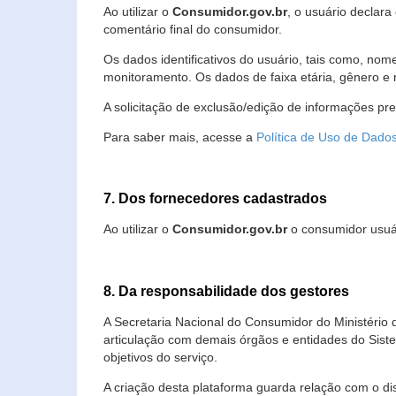
Ao utilizar o
Consumidor.gov.br
, o usuário declara
comentário final do consumidor.
Os dados identificativos do usuário, tais como, no
monitoramento. Os dados de faixa etária, gênero e re
A solicitação de exclusão/edição de informações pr
Para saber mais, acesse a
Política de Uso de Dado
7. Dos fornecedores cadastrados
Ao utilizar o
Consumidor.gov.br
o consumidor usuár
8. Da responsabilidade dos gestores
A Secretaria Nacional do Consumidor do Ministério 
articulação com demais órgãos e entidades do Sis
objetivos do serviço.
A criação desta plataforma guarda relação com o dispo