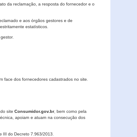
lato da reclamação, a resposta do fornecedor e o
 reclamado e aos órgãos gestores e de
stritamente estatísticos.
gestor.
m face dos fornecedores cadastrados no site.
 do site
Consumidor.gov.br
, bem como pela
técnica, apoiam e atuam na consecução dos
 e III do Decreto 7.963/2013.