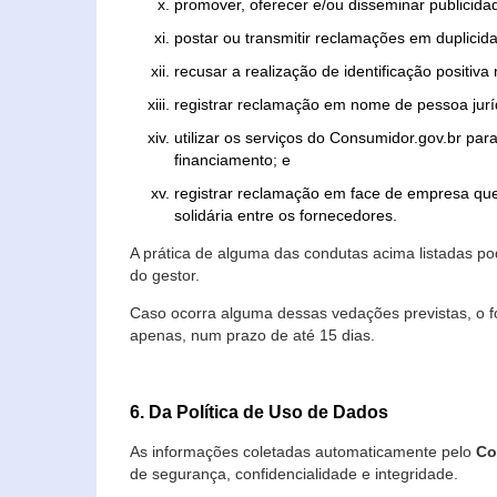
promover, oferecer e/ou disseminar publicida
postar ou transmitir reclamações em duplicid
recusar a realização de identificação positiva
registrar reclamação em nome de pessoa jurí
utilizar os serviços do Consumidor.gov.br par
financiamento; e
registrar reclamação em face de empresa que
solidária entre os fornecedores.
A prática de alguma das condutas acima listadas 
do gestor.
Caso ocorra alguma dessas vedações previstas, o f
apenas, num prazo de até 15 dias.
6. Da Política de Uso de Dados
As informações coletadas automaticamente pelo
Co
de segurança, confidencialidade e integridade.