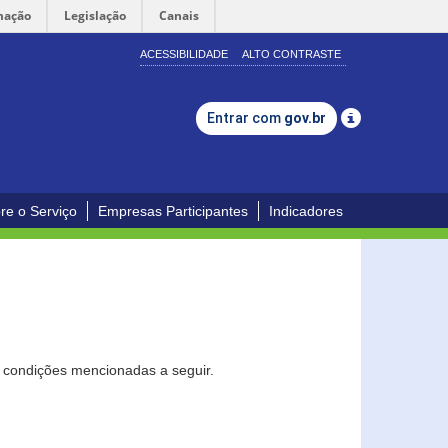
mação
Legislação
Canais
ACESSIBILIDADE
ALTO CONTRASTE
Entrar com
gov.br
re o Serviço
Empresas Participantes
Indicadores
s condições mencionadas a seguir.