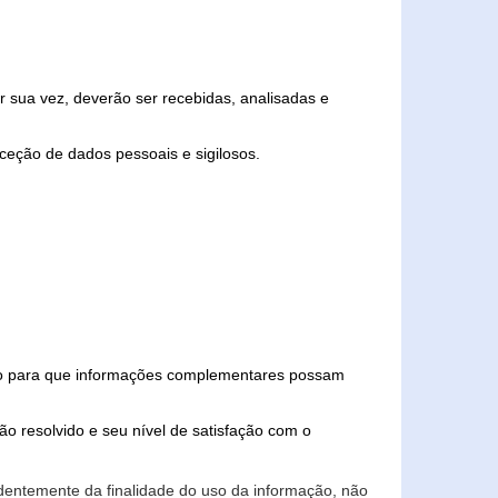
 sua vez, deverão ser recebidas, analisadas e
ceção de dados pessoais e sigilosos.
iado para que informações complementares possam
ão resolvido e seu nível de satisfação com o
endentemente da finalidade do uso da informação, não