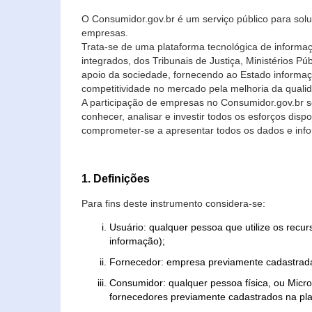
O Consumidor.gov.br é um serviço público para soluç
empresas.
Trata-se de uma plataforma tecnológica de informa
integrados, dos Tribunais de Justiça, Ministérios P
apoio da sociedade, fornecendo ao Estado informaç
competitividade no mercado pela melhoria da quali
A participação de empresas no Consumidor.gov.br 
conhecer, analisar e investir todos os esforços di
comprometer-se a apresentar todos os dados e info
1. Definições
Para fins deste instrumento considera-se:
Usuário: qualquer pessoa que utilize os recu
informação);
Fornecedor: empresa previamente cadastrada
Consumidor: qualquer pessoa física, ou Mic
fornecedores previamente cadastrados na pla