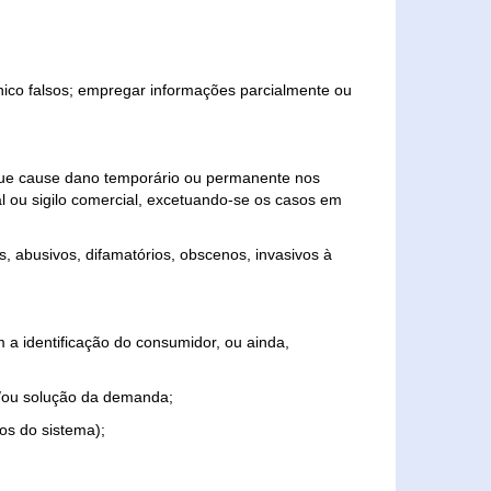
ônico falsos; empregar informações parcialmente ou
 que cause dano temporário ou permanente nos
al ou sigilo comercial, excetuando-se os casos em
s, abusivos, difamatórios, obscenos, invasivos à
 a identificação do consumidor, ou ainda,
o e/ou solução da demanda;
ios do sistema);