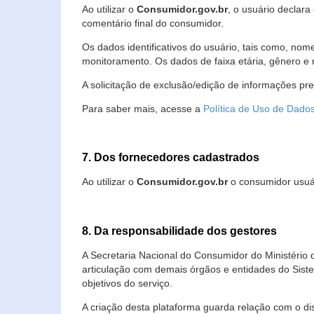
Ao utilizar o
Consumidor.gov.br
, o usuário declara
comentário final do consumidor.
Os dados identificativos do usuário, tais como, no
monitoramento. Os dados de faixa etária, gênero e re
A solicitação de exclusão/edição de informações pr
Para saber mais, acesse a
Política de Uso de Dado
7. Dos fornecedores cadastrados
Ao utilizar o
Consumidor.gov.br
o consumidor usuár
8. Da responsabilidade dos gestores
A Secretaria Nacional do Consumidor do Ministério 
articulação com demais órgãos e entidades do Sis
objetivos do serviço.
A criação desta plataforma guarda relação com o dispo