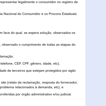
representar legalmente o consumidor no registro de
aria Nacional do Consumidor e os Procons Estaduais
 face do qual, se espera solução, observados os
, observado o cumprimento de todas as etapas do
clamação;
elefone, CEP, CPF, gênero, idade, etc);
ade de terceiros que estejam protegidos por sigilo
 site (relato da reclamação, resposta do fornecedor,
, problema relacionados à demanda, etc); e
roferidas por órgão administrativo e/ou judicial.