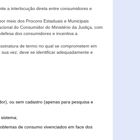
ite a interlocução direta entre consumidores e
por meio dos Procons Estaduais e Municipais
Nacional do Consumidor do Ministério da Justiça, com
 defesa dos consumidores e incentiva a
 assinatura de termo no qual se comprometem em
r sua vez, deve se identificar adequadamente e
edor), ou sem cadastro (apenas para pesquisa e
 sistema;
problemas de consumo vivenciados em face dos