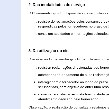
2. Das modalidades de serviço
O
Consumidor.gov.br
disponibiliza os seguintes se
registro de reclamações pelos consumidores 
respondidas pelos fornecedores no prazo de 1
consultas aos dados e informações coletados 
3. Da utilização do site
O acesso ao
Consumidor.gov.br
permite aos consu
registrar reclamações direcionadas aos forn
acompanhar o andamento de suas reclamaçõ
interagir com o fornecedor ao longo do praz
ser inseridas, com objetivo de obter uma res
comentar e avaliar a resposta final postada p
atendimento dedicado pelo fornecedor.
Observação: a realização de consultas a relatórios 