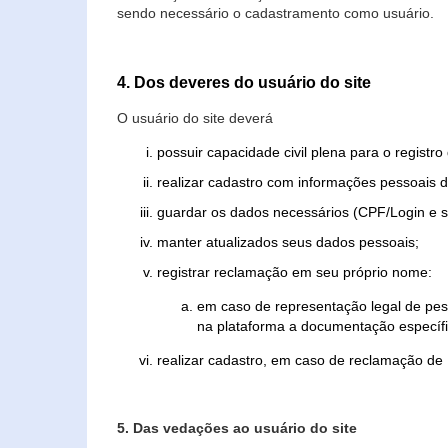
sendo necessário o cadastramento como usuário.
4. Dos deveres do usuário do site
O usuário do site deverá
possuir capacidade civil plena para o registr
realizar cadastro com informações pessoais d
guardar os dados necessários (CPF/Login e s
manter atualizados seus dados pessoais;
registrar reclamação em seu próprio nome:
em caso de representação legal de pes
na plataforma a documentação específi
realizar cadastro, em caso de reclamação de
5. Das vedações ao usuário do site