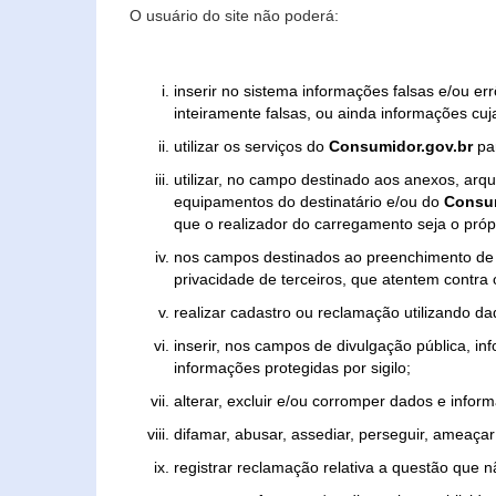
O usuário do site não poderá:
inserir no sistema informações falsas e/ou e
inteiramente falsas, ou ainda informações cuj
utilizar os serviços do
Consumidor.gov.br
par
utilizar, no campo destinado aos anexos, ar
equipamentos do destinatário e/ou do
Consum
que o realizador do carregamento seja o própr
nos campos destinados ao preenchimento de tex
privacidade de terceiros, que atentem contra
realizar cadastro ou reclamação utilizando da
inserir, nos campos de divulgação pública, i
informações protegidas por sigilo;
alterar, excluir e/ou corromper dados e inform
difamar, abusar, assediar, perseguir, ameaçar 
registrar reclamação relativa a questão que 