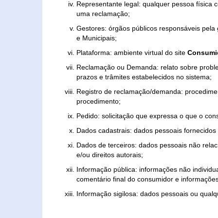
Representante legal: qualquer pessoa física 
uma reclamação;
Gestores: órgãos públicos responsáveis pel
e Municipais;
Plataforma: ambiente virtual do site
Consumid
Reclamação ou Demanda: relato sobre proble
prazos e trâmites estabelecidos no sistema;
Registro de reclamação/demanda: procedimen
procedimento;
Pedido: solicitação que expressa o que o con
Dados cadastrais: dados pessoais fornecidos 
Dados de terceiros: dados pessoais não relaci
e/ou direitos autorais;
Informação pública: informações não individua
comentário final do consumidor e informações 
Informação sigilosa: dados pessoais ou qualque