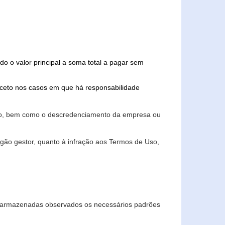
do o valor principal a soma total a pagar sem
xceto nos casos em que há responsabilidade
ário, bem como o descredenciamento da empresa ou
gão gestor, quanto à infração aos Termos de Uso,
 e armazenadas observados os necessários padrões