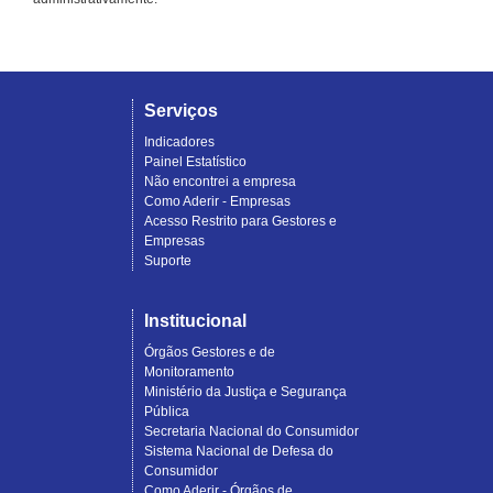
Serviços
Indicadores
Painel Estatístico
Não encontrei a empresa
Como Aderir - Empresas
Acesso Restrito para Gestores e
Empresas
Suporte
Institucional
Órgãos Gestores e de
Monitoramento
Ministério da Justiça e Segurança
Pública
Secretaria Nacional do Consumidor
Sistema Nacional de Defesa do
Consumidor
Como Aderir - Órgãos de