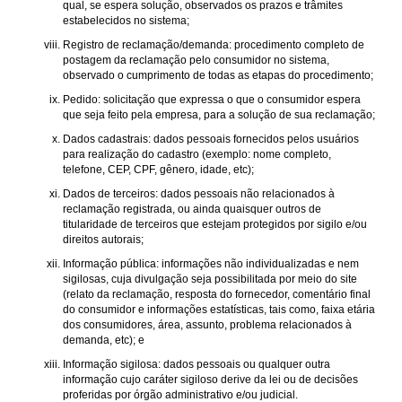
qual, se espera solução, observados os prazos e trâmites
estabelecidos no sistema;
Registro de reclamação/demanda: procedimento completo de
postagem da reclamação pelo consumidor no sistema,
observado o cumprimento de todas as etapas do procedimento;
Pedido: solicitação que expressa o que o consumidor espera
que seja feito pela empresa, para a solução de sua reclamação;
Dados cadastrais: dados pessoais fornecidos pelos usuários
para realização do cadastro (exemplo: nome completo,
telefone, CEP, CPF, gênero, idade, etc);
Dados de terceiros: dados pessoais não relacionados à
reclamação registrada, ou ainda quaisquer outros de
titularidade de terceiros que estejam protegidos por sigilo e/ou
direitos autorais;
Informação pública: informações não individualizadas e nem
sigilosas, cuja divulgação seja possibilitada por meio do site
(relato da reclamação, resposta do fornecedor, comentário final
do consumidor e informações estatísticas, tais como, faixa etária
dos consumidores, área, assunto, problema relacionados à
demanda, etc); e
Informação sigilosa: dados pessoais ou qualquer outra
informação cujo caráter sigiloso derive da lei ou de decisões
proferidas por órgão administrativo e/ou judicial.