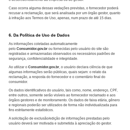
Caso ocorra alguma dessas vedações previstas, o fornecedor poderá
recusar a reclamação, que será analisada por um órgão gestor, quanto
à infração aos Termos de Uso, apenas, num prazo de até 15 dias.
6. Da Política de Uso de Dados
As informações coletadas automaticamente
pelo
Consumidor.gov.br
ou fornecidas pelo usuário do site são
registradas e armazenadas observados os necessários padrões de
segurança, confidencialidade e integridade.
Ao utilizar o
Consumidor.gov.br
, o usuário declara ciência de que
algumas informações serão públicas, quais sejam: o relato da
reclamação, a resposta do fornecedor e o comentário final do
consumidor.
Os dados identificativos do usuário, tais como, nome, endereço, CPF,
entre outros, somente serão visíveis ao fornecedor reclamado e aos
órgãos gestores e de monitoramento. Os dados de faixa etária, gênero
e regionais poderão ser utilizados de forma não individualizada para
fins estritamente estatísticos.
A solicitação de exclusão/edição de informações prestadas pelo
usuário deverá ser motivada e submetida à apreciação do gestor.