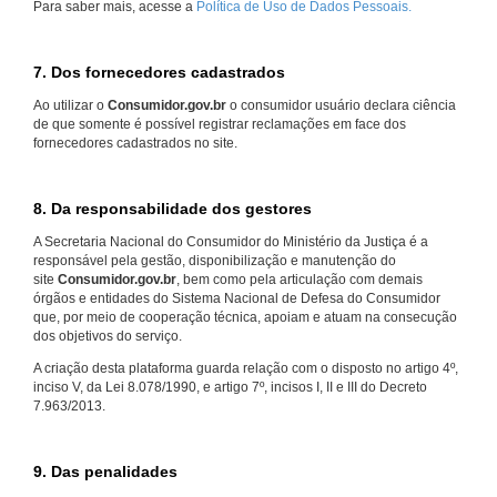
Para saber mais, acesse a
Política de Uso de Dados Pessoais.
7. Dos fornecedores cadastrados
Ao utilizar o
Consumidor.gov.br
o consumidor usuário declara ciência
de que somente é possível registrar reclamações em face dos
fornecedores cadastrados no site.
8. Da responsabilidade dos gestores
A Secretaria Nacional do Consumidor do Ministério da Justiça é a
responsável pela gestão, disponibilização e manutenção do
site
Consumidor.gov.br
, bem como pela articulação com demais
órgãos e entidades do Sistema Nacional de Defesa do Consumidor
que, por meio de cooperação técnica, apoiam e atuam na consecução
dos objetivos do serviço.
A criação desta plataforma guarda relação com o disposto no artigo 4º,
inciso V, da Lei 8.078/1990, e artigo 7º, incisos I, II e III do Decreto
7.963/2013.
9. Das penalidades