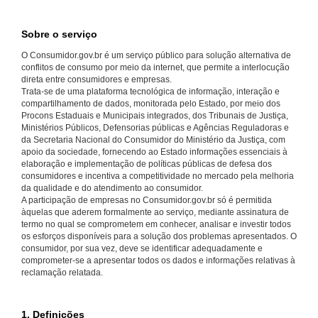
Sobre o serviço
O Consumidor.gov.br é um serviço público para solução alternativa de
conflitos de consumo por meio da internet, que permite a interlocução
direta entre consumidores e empresas.
Trata-se de uma plataforma tecnológica de informação, interação e
compartilhamento de dados, monitorada pelo Estado, por meio dos
Procons Estaduais e Municipais integrados, dos Tribunais de Justiça,
Ministérios Públicos, Defensorias públicas e Agências Reguladoras e
da Secretaria Nacional do Consumidor do Ministério da Justiça, com
apoio da sociedade, fornecendo ao Estado informações essenciais à
elaboração e implementação de políticas públicas de defesa dos
consumidores e incentiva a competitividade no mercado pela melhoria
da qualidade e do atendimento ao consumidor.
A participação de empresas no Consumidor.gov.br só é permitida
àquelas que aderem formalmente ao serviço, mediante assinatura de
termo no qual se comprometem em conhecer, analisar e investir todos
os esforços disponíveis para a solução dos problemas apresentados. O
consumidor, por sua vez, deve se identificar adequadamente e
comprometer-se a apresentar todos os dados e informações relativas à
reclamação relatada.
1. Definições