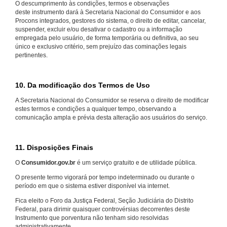
O descumprimento às condições, termos e observações
deste instrumento dará à Secretaria Nacional do Consumidor e aos
Procons integrados, gestores do sistema, o direito de editar, cancelar,
suspender, excluir e/ou desativar o cadastro ou a informação
empregada pelo usuário, de forma temporária ou definitiva, ao seu
único e exclusivo critério, sem prejuízo das cominações legais
pertinentes.
10. Da modificação dos Termos de Uso
A Secretaria Nacional do Consumidor se reserva o direito de modificar
estes termos e condições a qualquer tempo, observando a
comunicação ampla e prévia desta alteração aos usuários do serviço.
11. Disposições Finais
O
Consumidor.gov.br
é um serviço gratuito e de utilidade pública.
O presente termo vigorará por tempo indeterminado ou durante o
período em que o sistema estiver disponível via internet.
Fica eleito o Foro da Justiça Federal, Seção Judiciária do Distrito
Federal, para dirimir quaisquer controvérsias decorrentes deste
Instrumento que porventura não tenham sido resolvidas
administrativamente.