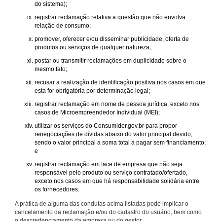
do sistema);
registrar reclamação relativa a questão que não envolva
relação de consumo;
promover, oferecer e/ou disseminar publicidade, oferta de
produtos ou serviços de qualquer natureza;
postar ou transmitir reclamações em duplicidade sobre o
mesmo fato;
recusar a realização de identificação positiva nos casos em que
esta for obrigatória por determinação legal;
registrar reclamação em nome de pessoa jurídica, exceto nos
casos de Microempreendedor Individual (MEI);
utilizar os serviços do Consumidor.gov.br para propor
renegociações de dívidas abaixo do valor principal devido,
sendo o valor principal a soma total a pagar sem financiamento;
e
registrar reclamação em face de empresa que não seja
responsável pelo produto ou serviço contratado/ofertado,
exceto nos casos em que há responsabilidade solidária entre
os fornecedores.
A prática de alguma das condutas acima listadas pode implicar o
cancelamento da reclamação e/ou do cadastro do usuário, bem como
o descredenciamento da empresa ou do gestor.