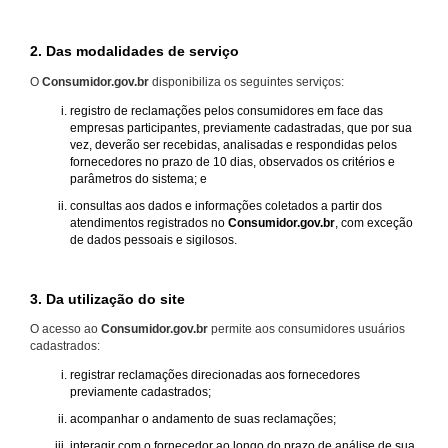
2. Das modalidades de serviço
O
Consumidor.gov.br
disponibiliza os seguintes serviços:
registro de reclamações pelos consumidores em face das
empresas participantes, previamente cadastradas, que por sua
vez, deverão ser recebidas, analisadas e respondidas pelos
fornecedores no prazo de 10 dias, observados os critérios e
parâmetros do sistema; e
consultas aos dados e informações coletados a partir dos
atendimentos registrados no
Consumidor.gov.br
, com exceção
de dados pessoais e sigilosos.
3. Da utilização do site
O acesso ao
Consumidor.gov.br
permite aos consumidores usuários
cadastrados:
registrar reclamações direcionadas aos fornecedores
previamente cadastrados;
acompanhar o andamento de suas reclamações;
interagir com o fornecedor ao longo do prazo de análise de sua