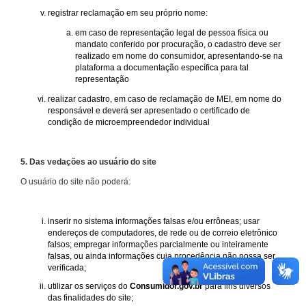
registrar reclamação em seu próprio nome:
em caso de representação legal de pessoa física ou
mandato conferido por procuração, o cadastro deve ser
realizado em nome do consumidor, apresentando-se na
plataforma a documentação específica para tal
representação
realizar cadastro, em caso de reclamação de MEI, em nome do
responsável e deverá ser apresentado o certificado de
condição de microempreendedor individual
5. Das vedações ao usuário do site
O usuário do site não poderá:
inserir no sistema informações falsas e/ou errôneas; usar
endereços de computadores, de rede ou de correio eletrônico
falsos; empregar informações parcialmente ou inteiramente
falsas, ou ainda informações cuja procedência não possa ser
verificada;
utilizar os serviços do
Consumidor.gov.br
para fins diversos
das finalidades do site;