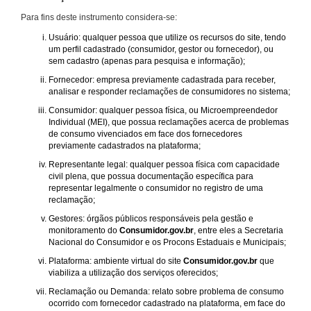
Para fins deste instrumento considera-se:
Usuário: qualquer pessoa que utilize os recursos do site, tendo
um perfil cadastrado (consumidor, gestor ou fornecedor), ou
sem cadastro (apenas para pesquisa e informação);
Fornecedor: empresa previamente cadastrada para receber,
analisar e responder reclamações de consumidores no sistema;
Consumidor: qualquer pessoa física, ou Microempreendedor
Individual (MEI), que possua reclamações acerca de problemas
de consumo vivenciados em face dos fornecedores
previamente cadastrados na plataforma;
Representante legal: qualquer pessoa física com capacidade
civil plena, que possua documentação específica para
representar legalmente o consumidor no registro de uma
reclamação;
Gestores: órgãos públicos responsáveis pela gestão e
monitoramento do
Consumidor.gov.br
, entre eles a Secretaria
Nacional do Consumidor e os Procons Estaduais e Municipais;
Plataforma: ambiente virtual do site
Consumidor.gov.br
que
viabiliza a utilização dos serviços oferecidos;
Reclamação ou Demanda: relato sobre problema de consumo
ocorrido com fornecedor cadastrado na plataforma, em face do