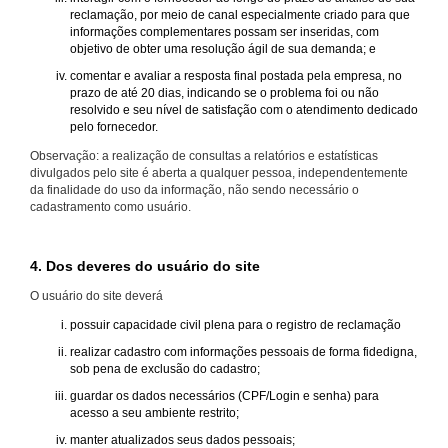
reclamação, por meio de canal especialmente criado para que
informações complementares possam ser inseridas, com
objetivo de obter uma resolução ágil de sua demanda; e
comentar e avaliar a resposta final postada pela empresa, no
prazo de até 20 dias, indicando se o problema foi ou não
resolvido e seu nível de satisfação com o atendimento dedicado
pelo fornecedor.
Observação: a realização de consultas a relatórios e estatísticas
divulgados pelo site é aberta a qualquer pessoa, independentemente
da finalidade do uso da informação, não sendo necessário o
cadastramento como usuário.
4. Dos deveres do usuário do site
O usuário do site deverá
possuir capacidade civil plena para o registro de reclamação
realizar cadastro com informações pessoais de forma fidedigna,
sob pena de exclusão do cadastro;
guardar os dados necessários (CPF/Login e senha) para
acesso a seu ambiente restrito;
manter atualizados seus dados pessoais;