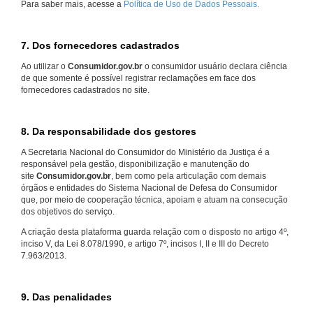
Para saber mais, acesse a
Política de Uso de Dados Pessoais.
7. Dos fornecedores cadastrados
Ao utilizar o
Consumidor.gov.br
o consumidor usuário declara ciência
de que somente é possível registrar reclamações em face dos
fornecedores cadastrados no site.
8. Da responsabilidade dos gestores
A Secretaria Nacional do Consumidor do Ministério da Justiça é a
responsável pela gestão, disponibilização e manutenção do
site
Consumidor.gov.br
, bem como pela articulação com demais
órgãos e entidades do Sistema Nacional de Defesa do Consumidor
que, por meio de cooperação técnica, apoiam e atuam na consecução
dos objetivos do serviço.
A criação desta plataforma guarda relação com o disposto no artigo 4º,
inciso V, da Lei 8.078/1990, e artigo 7º, incisos I, II e III do Decreto
7.963/2013.
9. Das penalidades