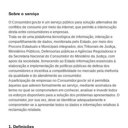
Sobre o serviço
O Consumidor.gov.br é um serviço público para solução alternativa de
conflitos de consumo por meio da internet, que permite a interlocução
direta entre consumidores e empresas.
Trata-se de uma plataforma tecnológica de informação, interação e
compartilhamento de dados, monitorada pelo Estado, por meio dos
Procons Estaduais e Municipais integrados, dos Tribunais de Justiça,
Ministérios Públicos, Defensorias públicas e Agências Reguladoras e
da Secretaria Nacional do Consumidor do Ministério da Justiça, com
apoio da sociedade, fornecendo ao Estado informações essenciais à
elaboração e implementação de políticas públicas de defesa dos
consumidores e incentiva a competitividade no mercado pela melhoria
da qualidade e do atendimento ao consumidor.
A participação de empresas no Consumidor.gov.br só é permitida
àquelas que aderem formalmente ao serviço, mediante assinatura de
termo no qual se comprometem em conhecer, analisar e investir todos
os esforços disponíveis para a solução dos problemas apresentados. O
consumidor, por sua vez, deve se identificar adequadamente e
comprometer-se a apresentar todos os dados e informações relativas à
reclamação relatada.
1. Definições