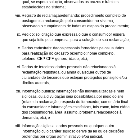
qual, se espera solução, observados os prazos e trâmites
estabelecidos no sistema;
Registro de reclamação/demanda: procedimento completo de
postagem da reclamação pelo consumidor no sistema,
observado o cumprimento de todas as etapas do procedimento;
Pedido: solicitação que expressa o que o consumidor espera
que seja feito pela empresa, para a solução de sua reclamação;
Dados cadastrais: dados pessoais fornecidos pelos usuários
para realização do cadastro (exemplo: nome completo,
telefone, CEP, CPF, gênero, idade, etc);
Dados de terceiros: dados pessoais não relacionados à
reclamação registrada, ou ainda quaisquer outros de
titularidade de terceiros que estejam protegidos por sigilo e/ou
direitos autorais;
Informação pública: informações não individualizadas e nem
sigilosas, cuja divulgação seja possibilitada por meio do site
(relato da reclamação, resposta do fornecedor, comentário final
do consumidor e informações estatísticas, tais como, faixa etária
dos consumidores, área, assunto, problema relacionados à
demanda, etc); e
Informação sigilosa: dados pessoais ou qualquer outra
informação cujo caráter sigiloso derive da lei ou de decisões
proferidas por órgão administrativo e/ou judicial.