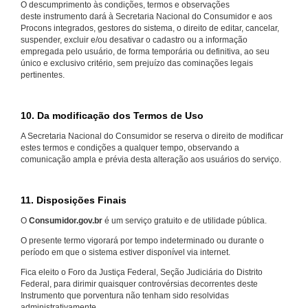
O descumprimento às condições, termos e observações
deste instrumento dará à Secretaria Nacional do Consumidor e aos
Procons integrados, gestores do sistema, o direito de editar, cancelar,
suspender, excluir e/ou desativar o cadastro ou a informação
empregada pelo usuário, de forma temporária ou definitiva, ao seu
único e exclusivo critério, sem prejuízo das cominações legais
pertinentes.
10. Da modificação dos Termos de Uso
A Secretaria Nacional do Consumidor se reserva o direito de modificar
estes termos e condições a qualquer tempo, observando a
comunicação ampla e prévia desta alteração aos usuários do serviço.
11. Disposições Finais
O
Consumidor.gov.br
é um serviço gratuito e de utilidade pública.
O presente termo vigorará por tempo indeterminado ou durante o
período em que o sistema estiver disponível via internet.
Fica eleito o Foro da Justiça Federal, Seção Judiciária do Distrito
Federal, para dirimir quaisquer controvérsias decorrentes deste
Instrumento que porventura não tenham sido resolvidas
administrativamente.