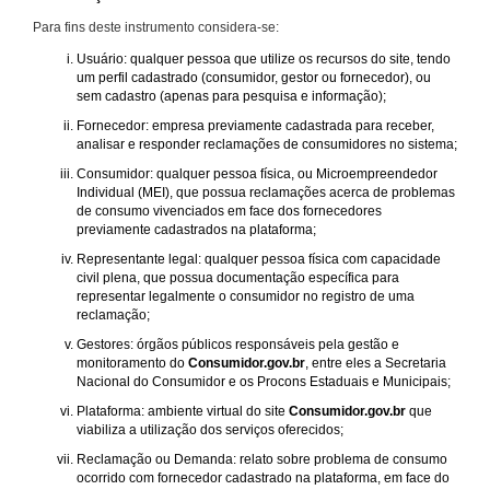
Para fins deste instrumento considera-se:
Usuário: qualquer pessoa que utilize os recursos do site, tendo
um perfil cadastrado (consumidor, gestor ou fornecedor), ou
sem cadastro (apenas para pesquisa e informação);
Fornecedor: empresa previamente cadastrada para receber,
analisar e responder reclamações de consumidores no sistema;
Consumidor: qualquer pessoa física, ou Microempreendedor
Individual (MEI), que possua reclamações acerca de problemas
de consumo vivenciados em face dos fornecedores
previamente cadastrados na plataforma;
Representante legal: qualquer pessoa física com capacidade
civil plena, que possua documentação específica para
representar legalmente o consumidor no registro de uma
reclamação;
Gestores: órgãos públicos responsáveis pela gestão e
monitoramento do
Consumidor.gov.br
, entre eles a Secretaria
Nacional do Consumidor e os Procons Estaduais e Municipais;
Plataforma: ambiente virtual do site
Consumidor.gov.br
que
viabiliza a utilização dos serviços oferecidos;
Reclamação ou Demanda: relato sobre problema de consumo
ocorrido com fornecedor cadastrado na plataforma, em face do