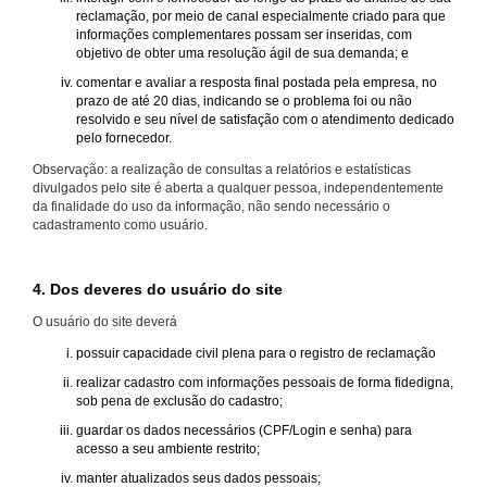
reclamação, por meio de canal especialmente criado para que
informações complementares possam ser inseridas, com
objetivo de obter uma resolução ágil de sua demanda; e
comentar e avaliar a resposta final postada pela empresa, no
prazo de até 20 dias, indicando se o problema foi ou não
resolvido e seu nível de satisfação com o atendimento dedicado
pelo fornecedor.
Observação: a realização de consultas a relatórios e estatísticas
divulgados pelo site é aberta a qualquer pessoa, independentemente
da finalidade do uso da informação, não sendo necessário o
cadastramento como usuário.
4. Dos deveres do usuário do site
O usuário do site deverá
possuir capacidade civil plena para o registro de reclamação
realizar cadastro com informações pessoais de forma fidedigna,
sob pena de exclusão do cadastro;
guardar os dados necessários (CPF/Login e senha) para
acesso a seu ambiente restrito;
manter atualizados seus dados pessoais;