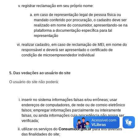
registrar reclamação em seu próprio nome:
em caso de representação legal de pessoa física ou
mandato conferido por procuração, o cadastro deve ser
realizado em nome do consumidor, apresentando-se na
plataforma a documentação específica para tal
representação
realizar cadastro, em caso de reclamação de MEI, em nome do
responsável e deverá ser apresentado o certificado de
condição de microempreendedor individual
5. Das vedações ao usuário do site
O usuário do site não poderá:
inserir no sistema informações falsas e/ou errôneas; usar
endereços de computadores, de rede ou de correio eletrônico
falsos; empregar informações parcialmente ou inteiramente
falsas, ou ainda informações cuja procedência não possa ser
verificada;
utilizar os serviços do
Consumidor.gov.br
para fins diversos
das finalidades do site;