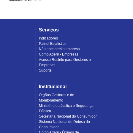
Serviços
Indicadores
Painel Estatístico
Não encontrei a empresa
Como Aderir - Empresas
Acesso Restrito para Gestores e
Empresas
Suporte
Institucional
Órgãos Gestores e de
Monitoramento
Ministério da Justiça e Segurança
Pública
Secretaria Nacional do Consumidor
Sistema Nacional de Defesa do
Consumidor
Como Aderir - Órgãos de