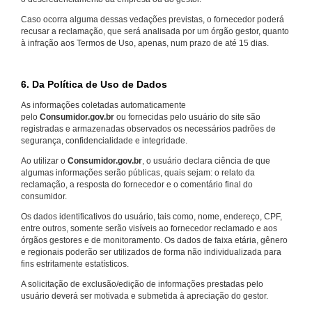
Caso ocorra alguma dessas vedações previstas, o fornecedor poderá
recusar a reclamação, que será analisada por um órgão gestor, quanto
à infração aos Termos de Uso, apenas, num prazo de até 15 dias.
6. Da Política de Uso de Dados
As informações coletadas automaticamente
pelo
Consumidor.gov.br
ou fornecidas pelo usuário do site são
registradas e armazenadas observados os necessários padrões de
segurança, confidencialidade e integridade.
Ao utilizar o
Consumidor.gov.br
, o usuário declara ciência de que
algumas informações serão públicas, quais sejam: o relato da
reclamação, a resposta do fornecedor e o comentário final do
consumidor.
Os dados identificativos do usuário, tais como, nome, endereço, CPF,
entre outros, somente serão visíveis ao fornecedor reclamado e aos
órgãos gestores e de monitoramento. Os dados de faixa etária, gênero
e regionais poderão ser utilizados de forma não individualizada para
fins estritamente estatísticos.
A solicitação de exclusão/edição de informações prestadas pelo
usuário deverá ser motivada e submetida à apreciação do gestor.