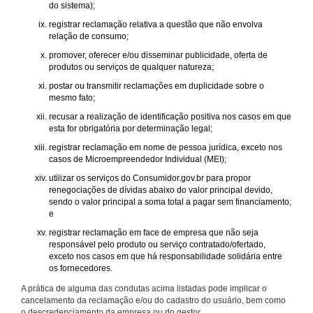
do sistema);
registrar reclamação relativa a questão que não envolva
relação de consumo;
promover, oferecer e/ou disseminar publicidade, oferta de
produtos ou serviços de qualquer natureza;
postar ou transmitir reclamações em duplicidade sobre o
mesmo fato;
recusar a realização de identificação positiva nos casos em que
esta for obrigatória por determinação legal;
registrar reclamação em nome de pessoa jurídica, exceto nos
casos de Microempreendedor Individual (MEI);
utilizar os serviços do Consumidor.gov.br para propor
renegociações de dívidas abaixo do valor principal devido,
sendo o valor principal a soma total a pagar sem financiamento;
e
registrar reclamação em face de empresa que não seja
responsável pelo produto ou serviço contratado/ofertado,
exceto nos casos em que há responsabilidade solidária entre
os fornecedores.
A prática de alguma das condutas acima listadas pode implicar o
cancelamento da reclamação e/ou do cadastro do usuário, bem como
o descredenciamento da empresa ou do gestor.