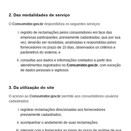
2. Das modalidades de serviço
O
Consumidor.gov.br
disponibiliza os seguintes serviços:
registro de reclamações pelos consumidores em face das
empresas participantes, previamente cadastradas, que por sua
vez, deverão ser recebidas, analisadas e respondidas pelos
fornecedores no prazo de 10 dias, observados os critérios e
parâmetros do sistema; e
consultas aos dados e informações coletados a partir dos
atendimentos registrados no
Consumidor.gov.br
, com exceção
de dados pessoais e sigilosos.
3. Da utilização do site
O acesso ao
Consumidor.gov.br
permite aos consumidores usuários
cadastrados:
registrar reclamações direcionadas aos fornecedores
previamente cadastrados;
acompanhar o andamento de suas reclamações;
interagir com o fornecedor ao longo do prazo de análise de sua