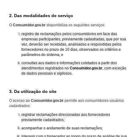
2. Das modalidades de serviço
O
Consumidor.gov.br
disponibiliza os seguintes serviços:
registro de reclamações pelos consumidores em face das
empresas participantes, previamente cadastradas, que por sua
vez, deverão ser recebidas, analisadas e respondidas pelos
fornecedores no prazo de 10 dias, observados os critérios e
parâmetros do sistema; e
consultas aos dados e informações coletados a partir dos
atendimentos registrados no
Consumidor.gov.br
, com exceção
de dados pessoais e sigilosos.
3. Da utilização do site
O acesso ao
Consumidor.gov.br
permite aos consumidores usuários
cadastrados:
registrar reclamações direcionadas aos fornecedores
previamente cadastrados;
acompanhar o andamento de suas reclamações;
interagir com o fornecedor ao longo do prazo de análise de sua