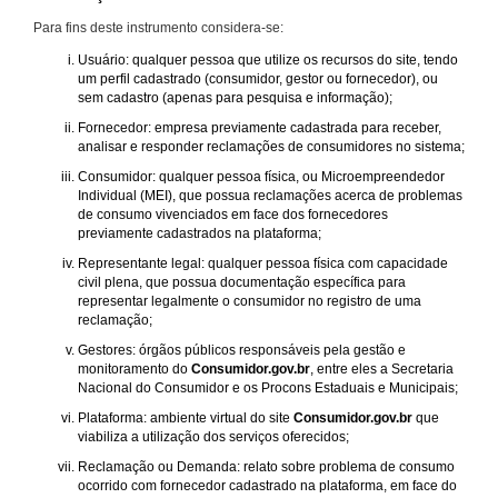
Para fins deste instrumento considera-se:
Usuário: qualquer pessoa que utilize os recursos do site, tendo
um perfil cadastrado (consumidor, gestor ou fornecedor), ou
sem cadastro (apenas para pesquisa e informação);
Fornecedor: empresa previamente cadastrada para receber,
analisar e responder reclamações de consumidores no sistema;
Consumidor: qualquer pessoa física, ou Microempreendedor
Individual (MEI), que possua reclamações acerca de problemas
de consumo vivenciados em face dos fornecedores
previamente cadastrados na plataforma;
Representante legal: qualquer pessoa física com capacidade
civil plena, que possua documentação específica para
representar legalmente o consumidor no registro de uma
reclamação;
Gestores: órgãos públicos responsáveis pela gestão e
monitoramento do
Consumidor.gov.br
, entre eles a Secretaria
Nacional do Consumidor e os Procons Estaduais e Municipais;
Plataforma: ambiente virtual do site
Consumidor.gov.br
que
viabiliza a utilização dos serviços oferecidos;
Reclamação ou Demanda: relato sobre problema de consumo
ocorrido com fornecedor cadastrado na plataforma, em face do