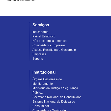
Serviços
Indicadores
Painel Estatístico
Não encontrei a empresa
Como Aderir - Empresas
Acesso Restrito para Gestores e
Empresas
Suporte
Institucional
Órgãos Gestores e de
Monitoramento
Ministério da Justiça e Segurança
Pública
Secretaria Nacional do Consumidor
Sistema Nacional de Defesa do
Consumidor
Como Aderir - Órgãos de