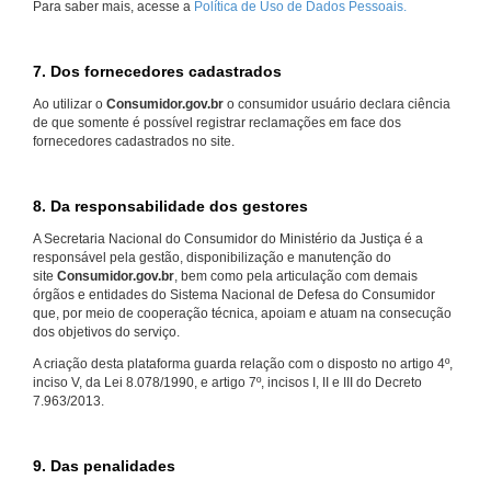
Para saber mais, acesse a
Política de Uso de Dados Pessoais.
7. Dos fornecedores cadastrados
Ao utilizar o
Consumidor.gov.br
o consumidor usuário declara ciência
de que somente é possível registrar reclamações em face dos
fornecedores cadastrados no site.
8. Da responsabilidade dos gestores
A Secretaria Nacional do Consumidor do Ministério da Justiça é a
responsável pela gestão, disponibilização e manutenção do
site
Consumidor.gov.br
, bem como pela articulação com demais
órgãos e entidades do Sistema Nacional de Defesa do Consumidor
que, por meio de cooperação técnica, apoiam e atuam na consecução
dos objetivos do serviço.
A criação desta plataforma guarda relação com o disposto no artigo 4º,
inciso V, da Lei 8.078/1990, e artigo 7º, incisos I, II e III do Decreto
7.963/2013.
9. Das penalidades