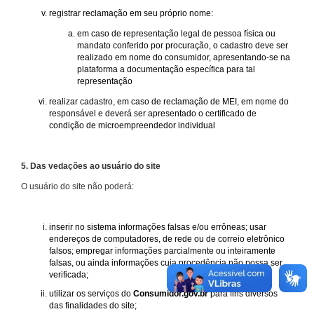
registrar reclamação em seu próprio nome:
em caso de representação legal de pessoa física ou
mandato conferido por procuração, o cadastro deve ser
realizado em nome do consumidor, apresentando-se na
plataforma a documentação específica para tal
representação
realizar cadastro, em caso de reclamação de MEI, em nome do
responsável e deverá ser apresentado o certificado de
condição de microempreendedor individual
5. Das vedações ao usuário do site
O usuário do site não poderá:
inserir no sistema informações falsas e/ou errôneas; usar
endereços de computadores, de rede ou de correio eletrônico
falsos; empregar informações parcialmente ou inteiramente
falsas, ou ainda informações cuja procedência não possa ser
verificada;
utilizar os serviços do
Consumidor.gov.br
para fins diversos
das finalidades do site;