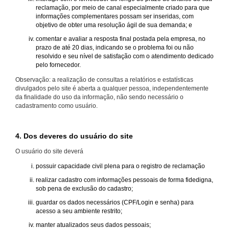
reclamação, por meio de canal especialmente criado para que
informações complementares possam ser inseridas, com
objetivo de obter uma resolução ágil de sua demanda; e
comentar e avaliar a resposta final postada pela empresa, no
prazo de até 20 dias, indicando se o problema foi ou não
resolvido e seu nível de satisfação com o atendimento dedicado
pelo fornecedor.
Observação: a realização de consultas a relatórios e estatísticas
divulgados pelo site é aberta a qualquer pessoa, independentemente
da finalidade do uso da informação, não sendo necessário o
cadastramento como usuário.
4. Dos deveres do usuário do site
O usuário do site deverá
possuir capacidade civil plena para o registro de reclamação
realizar cadastro com informações pessoais de forma fidedigna,
sob pena de exclusão do cadastro;
guardar os dados necessários (CPF/Login e senha) para
acesso a seu ambiente restrito;
manter atualizados seus dados pessoais;