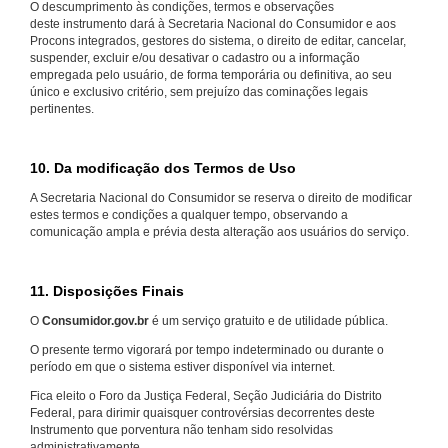
O descumprimento às condições, termos e observações
deste instrumento dará à Secretaria Nacional do Consumidor e aos
Procons integrados, gestores do sistema, o direito de editar, cancelar,
suspender, excluir e/ou desativar o cadastro ou a informação
empregada pelo usuário, de forma temporária ou definitiva, ao seu
único e exclusivo critério, sem prejuízo das cominações legais
pertinentes.
10. Da modificação dos Termos de Uso
A Secretaria Nacional do Consumidor se reserva o direito de modificar
estes termos e condições a qualquer tempo, observando a
comunicação ampla e prévia desta alteração aos usuários do serviço.
11. Disposições Finais
O
Consumidor.gov.br
é um serviço gratuito e de utilidade pública.
O presente termo vigorará por tempo indeterminado ou durante o
período em que o sistema estiver disponível via internet.
Fica eleito o Foro da Justiça Federal, Seção Judiciária do Distrito
Federal, para dirimir quaisquer controvérsias decorrentes deste
Instrumento que porventura não tenham sido resolvidas
administrativamente.