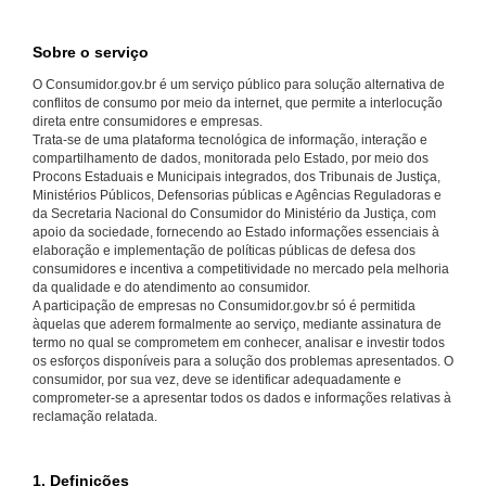
Sobre o serviço
O Consumidor.gov.br é um serviço público para solução alternativa de
conflitos de consumo por meio da internet, que permite a interlocução
direta entre consumidores e empresas.
Trata-se de uma plataforma tecnológica de informação, interação e
compartilhamento de dados, monitorada pelo Estado, por meio dos
Procons Estaduais e Municipais integrados, dos Tribunais de Justiça,
Ministérios Públicos, Defensorias públicas e Agências Reguladoras e
da Secretaria Nacional do Consumidor do Ministério da Justiça, com
apoio da sociedade, fornecendo ao Estado informações essenciais à
elaboração e implementação de políticas públicas de defesa dos
consumidores e incentiva a competitividade no mercado pela melhoria
da qualidade e do atendimento ao consumidor.
A participação de empresas no Consumidor.gov.br só é permitida
àquelas que aderem formalmente ao serviço, mediante assinatura de
termo no qual se comprometem em conhecer, analisar e investir todos
os esforços disponíveis para a solução dos problemas apresentados. O
consumidor, por sua vez, deve se identificar adequadamente e
comprometer-se a apresentar todos os dados e informações relativas à
reclamação relatada.
1. Definições