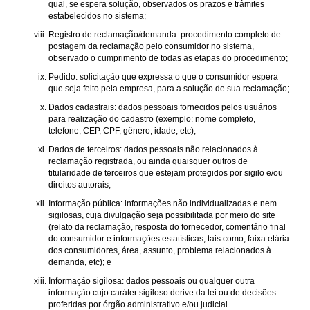
qual, se espera solução, observados os prazos e trâmites
estabelecidos no sistema;
Registro de reclamação/demanda: procedimento completo de
postagem da reclamação pelo consumidor no sistema,
observado o cumprimento de todas as etapas do procedimento;
Pedido: solicitação que expressa o que o consumidor espera
que seja feito pela empresa, para a solução de sua reclamação;
Dados cadastrais: dados pessoais fornecidos pelos usuários
para realização do cadastro (exemplo: nome completo,
telefone, CEP, CPF, gênero, idade, etc);
Dados de terceiros: dados pessoais não relacionados à
reclamação registrada, ou ainda quaisquer outros de
titularidade de terceiros que estejam protegidos por sigilo e/ou
direitos autorais;
Informação pública: informações não individualizadas e nem
sigilosas, cuja divulgação seja possibilitada por meio do site
(relato da reclamação, resposta do fornecedor, comentário final
do consumidor e informações estatísticas, tais como, faixa etária
dos consumidores, área, assunto, problema relacionados à
demanda, etc); e
Informação sigilosa: dados pessoais ou qualquer outra
informação cujo caráter sigiloso derive da lei ou de decisões
proferidas por órgão administrativo e/ou judicial.