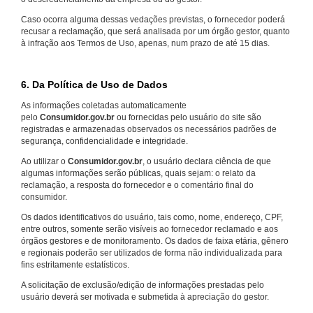
Caso ocorra alguma dessas vedações previstas, o fornecedor poderá
recusar a reclamação, que será analisada por um órgão gestor, quanto
à infração aos Termos de Uso, apenas, num prazo de até 15 dias.
6. Da Política de Uso de Dados
As informações coletadas automaticamente
pelo
Consumidor.gov.br
ou fornecidas pelo usuário do site são
registradas e armazenadas observados os necessários padrões de
segurança, confidencialidade e integridade.
Ao utilizar o
Consumidor.gov.br
, o usuário declara ciência de que
algumas informações serão públicas, quais sejam: o relato da
reclamação, a resposta do fornecedor e o comentário final do
consumidor.
Os dados identificativos do usuário, tais como, nome, endereço, CPF,
entre outros, somente serão visíveis ao fornecedor reclamado e aos
órgãos gestores e de monitoramento. Os dados de faixa etária, gênero
e regionais poderão ser utilizados de forma não individualizada para
fins estritamente estatísticos.
A solicitação de exclusão/edição de informações prestadas pelo
usuário deverá ser motivada e submetida à apreciação do gestor.