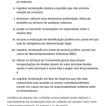
do sistema);
registrar reclamação relativa a questão que não envolva
relação de consumo;
promover, oferecer e/ou disseminar publicidade, oferta de
produtos ou serviços de qualquer natureza;
postar ou transmitir reclamações em duplicidade sobre o
mesmo fato;
recusar a realização de identificação positiva nos casos em que
esta for obrigatória por determinação legal;
registrar reclamação em nome de pessoa jurídica, exceto nos
casos de Microempreendedor Individual (MEI);
utilizar os serviços do Consumidor.gov.br para propor
renegociações de dívidas abaixo do valor principal devido,
sendo o valor principal a soma total a pagar sem financiamento;
e
registrar reclamação em face de empresa que não seja
responsável pelo produto ou serviço contratado/ofertado,
exceto nos casos em que há responsabilidade solidária entre
os fornecedores.
A prática de alguma das condutas acima listadas pode implicar o
cancelamento da reclamação e/ou do cadastro do usuário, bem como
o descredenciamento da empresa ou do gestor.