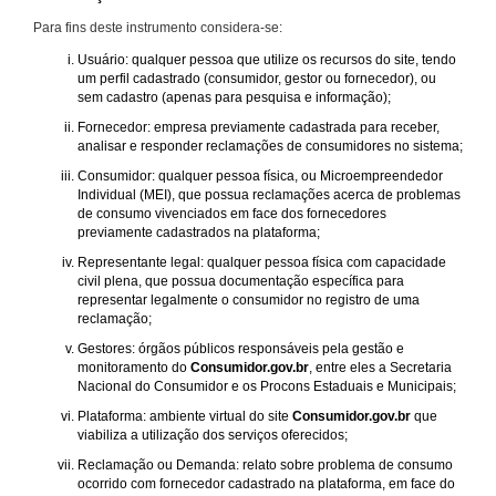
Para fins deste instrumento considera-se:
Usuário: qualquer pessoa que utilize os recursos do site, tendo
um perfil cadastrado (consumidor, gestor ou fornecedor), ou
sem cadastro (apenas para pesquisa e informação);
Fornecedor: empresa previamente cadastrada para receber,
analisar e responder reclamações de consumidores no sistema;
Consumidor: qualquer pessoa física, ou Microempreendedor
Individual (MEI), que possua reclamações acerca de problemas
de consumo vivenciados em face dos fornecedores
previamente cadastrados na plataforma;
Representante legal: qualquer pessoa física com capacidade
civil plena, que possua documentação específica para
representar legalmente o consumidor no registro de uma
reclamação;
Gestores: órgãos públicos responsáveis pela gestão e
monitoramento do
Consumidor.gov.br
, entre eles a Secretaria
Nacional do Consumidor e os Procons Estaduais e Municipais;
Plataforma: ambiente virtual do site
Consumidor.gov.br
que
viabiliza a utilização dos serviços oferecidos;
Reclamação ou Demanda: relato sobre problema de consumo
ocorrido com fornecedor cadastrado na plataforma, em face do