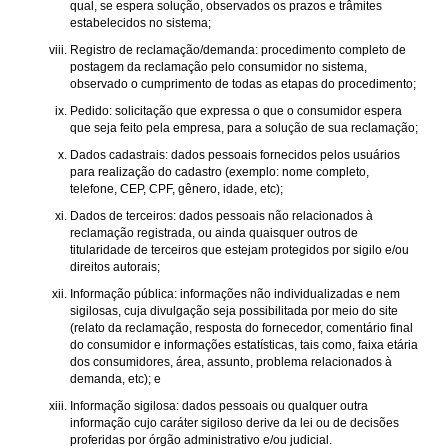
qual, se espera solução, observados os prazos e trâmites
estabelecidos no sistema;
Registro de reclamação/demanda: procedimento completo de
postagem da reclamação pelo consumidor no sistema,
observado o cumprimento de todas as etapas do procedimento;
Pedido: solicitação que expressa o que o consumidor espera
que seja feito pela empresa, para a solução de sua reclamação;
Dados cadastrais: dados pessoais fornecidos pelos usuários
para realização do cadastro (exemplo: nome completo,
telefone, CEP, CPF, gênero, idade, etc);
Dados de terceiros: dados pessoais não relacionados à
reclamação registrada, ou ainda quaisquer outros de
titularidade de terceiros que estejam protegidos por sigilo e/ou
direitos autorais;
Informação pública: informações não individualizadas e nem
sigilosas, cuja divulgação seja possibilitada por meio do site
(relato da reclamação, resposta do fornecedor, comentário final
do consumidor e informações estatísticas, tais como, faixa etária
dos consumidores, área, assunto, problema relacionados à
demanda, etc); e
Informação sigilosa: dados pessoais ou qualquer outra
informação cujo caráter sigiloso derive da lei ou de decisões
proferidas por órgão administrativo e/ou judicial.