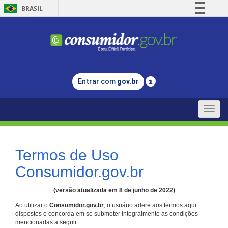
BRASIL
Simplifique!
Comunica BR
Participe
Acesso à informação
Entrar com
gov.br
Legislação
Canais
Toggle
naviga
Termos de Uso
Consumidor.gov.br
(versão atualizada em 8 de junho de 2022)
Ao utilizar o
Consumidor.gov.br
, o usuário adere aos termos aqui
dispostos e concorda em se submeter integralmente às condições
mencionadas a seguir.