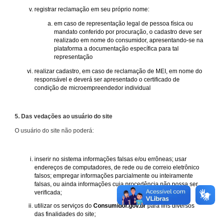
registrar reclamação em seu próprio nome:
em caso de representação legal de pessoa física ou
mandato conferido por procuração, o cadastro deve ser
realizado em nome do consumidor, apresentando-se na
plataforma a documentação específica para tal
representação
realizar cadastro, em caso de reclamação de MEI, em nome do
responsável e deverá ser apresentado o certificado de
condição de microempreendedor individual
5. Das vedações ao usuário do site
O usuário do site não poderá:
inserir no sistema informações falsas e/ou errôneas; usar
endereços de computadores, de rede ou de correio eletrônico
falsos; empregar informações parcialmente ou inteiramente
falsas, ou ainda informações cuja procedência não possa ser
verificada;
utilizar os serviços do
Consumidor.gov.br
para fins diversos
das finalidades do site;