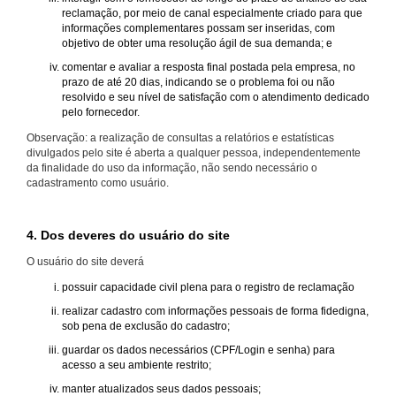
reclamação, por meio de canal especialmente criado para que
informações complementares possam ser inseridas, com
objetivo de obter uma resolução ágil de sua demanda; e
comentar e avaliar a resposta final postada pela empresa, no
prazo de até 20 dias, indicando se o problema foi ou não
resolvido e seu nível de satisfação com o atendimento dedicado
pelo fornecedor.
Observação: a realização de consultas a relatórios e estatísticas
divulgados pelo site é aberta a qualquer pessoa, independentemente
da finalidade do uso da informação, não sendo necessário o
cadastramento como usuário.
4. Dos deveres do usuário do site
O usuário do site deverá
possuir capacidade civil plena para o registro de reclamação
realizar cadastro com informações pessoais de forma fidedigna,
sob pena de exclusão do cadastro;
guardar os dados necessários (CPF/Login e senha) para
acesso a seu ambiente restrito;
manter atualizados seus dados pessoais;