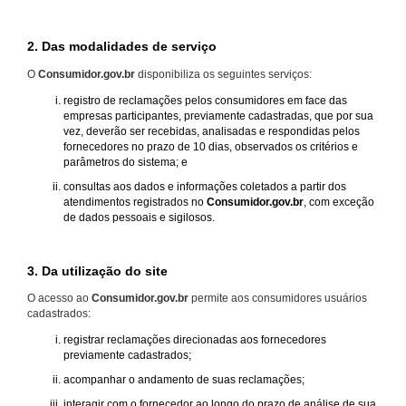
2. Das modalidades de serviço
O
Consumidor.gov.br
disponibiliza os seguintes serviços:
registro de reclamações pelos consumidores em face das
empresas participantes, previamente cadastradas, que por sua
vez, deverão ser recebidas, analisadas e respondidas pelos
fornecedores no prazo de 10 dias, observados os critérios e
parâmetros do sistema; e
consultas aos dados e informações coletados a partir dos
atendimentos registrados no
Consumidor.gov.br
, com exceção
de dados pessoais e sigilosos.
3. Da utilização do site
O acesso ao
Consumidor.gov.br
permite aos consumidores usuários
cadastrados:
registrar reclamações direcionadas aos fornecedores
previamente cadastrados;
acompanhar o andamento de suas reclamações;
interagir com o fornecedor ao longo do prazo de análise de sua