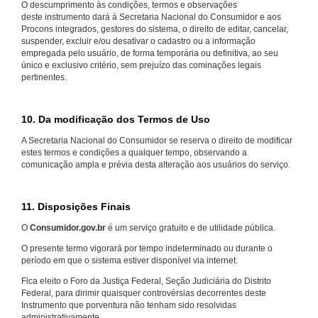
O descumprimento às condições, termos e observações
deste instrumento dará à Secretaria Nacional do Consumidor e aos
Procons integrados, gestores do sistema, o direito de editar, cancelar,
suspender, excluir e/ou desativar o cadastro ou a informação
empregada pelo usuário, de forma temporária ou definitiva, ao seu
único e exclusivo critério, sem prejuízo das cominações legais
pertinentes.
10. Da modificação dos Termos de Uso
A Secretaria Nacional do Consumidor se reserva o direito de modificar
estes termos e condições a qualquer tempo, observando a
comunicação ampla e prévia desta alteração aos usuários do serviço.
11. Disposições Finais
O
Consumidor.gov.br
é um serviço gratuito e de utilidade pública.
O presente termo vigorará por tempo indeterminado ou durante o
período em que o sistema estiver disponível via internet.
Fica eleito o Foro da Justiça Federal, Seção Judiciária do Distrito
Federal, para dirimir quaisquer controvérsias decorrentes deste
Instrumento que porventura não tenham sido resolvidas
administrativamente.