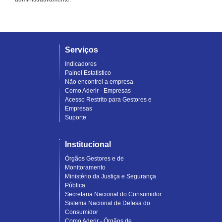
Serviços
Indicadores
Painel Estatístico
Não encontrei a empresa
Como Aderir - Empresas
Acesso Restrito para Gestores e
Empresas
Suporte
Institucional
Órgãos Gestores e de
Monitoramento
Ministério da Justiça e Segurança
Pública
Secretaria Nacional do Consumidor
Sistema Nacional de Defesa do
Consumidor
Como Aderir - Órgãos de