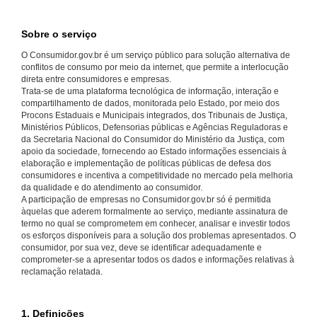
Sobre o serviço
O Consumidor.gov.br é um serviço público para solução alternativa de
conflitos de consumo por meio da internet, que permite a interlocução
direta entre consumidores e empresas.
Trata-se de uma plataforma tecnológica de informação, interação e
compartilhamento de dados, monitorada pelo Estado, por meio dos
Procons Estaduais e Municipais integrados, dos Tribunais de Justiça,
Ministérios Públicos, Defensorias públicas e Agências Reguladoras e
da Secretaria Nacional do Consumidor do Ministério da Justiça, com
apoio da sociedade, fornecendo ao Estado informações essenciais à
elaboração e implementação de políticas públicas de defesa dos
consumidores e incentiva a competitividade no mercado pela melhoria
da qualidade e do atendimento ao consumidor.
A participação de empresas no Consumidor.gov.br só é permitida
àquelas que aderem formalmente ao serviço, mediante assinatura de
termo no qual se comprometem em conhecer, analisar e investir todos
os esforços disponíveis para a solução dos problemas apresentados. O
consumidor, por sua vez, deve se identificar adequadamente e
comprometer-se a apresentar todos os dados e informações relativas à
reclamação relatada.
1. Definições