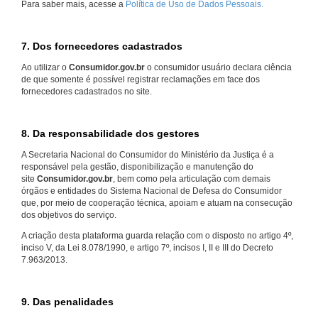
Para saber mais, acesse a
Política de Uso de Dados Pessoais.
7. Dos fornecedores cadastrados
Ao utilizar o
Consumidor.gov.br
o consumidor usuário declara ciência
de que somente é possível registrar reclamações em face dos
fornecedores cadastrados no site.
8. Da responsabilidade dos gestores
A Secretaria Nacional do Consumidor do Ministério da Justiça é a
responsável pela gestão, disponibilização e manutenção do
site
Consumidor.gov.br
, bem como pela articulação com demais
órgãos e entidades do Sistema Nacional de Defesa do Consumidor
que, por meio de cooperação técnica, apoiam e atuam na consecução
dos objetivos do serviço.
A criação desta plataforma guarda relação com o disposto no artigo 4º,
inciso V, da Lei 8.078/1990, e artigo 7º, incisos I, II e III do Decreto
7.963/2013.
9. Das penalidades