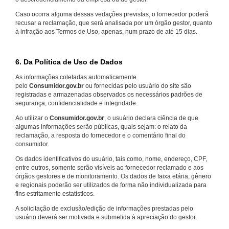
Caso ocorra alguma dessas vedações previstas, o fornecedor poderá
recusar a reclamação, que será analisada por um órgão gestor, quanto
à infração aos Termos de Uso, apenas, num prazo de até 15 dias.
6. Da Política de Uso de Dados
As informações coletadas automaticamente
pelo
Consumidor.gov.br
ou fornecidas pelo usuário do site são
registradas e armazenadas observados os necessários padrões de
segurança, confidencialidade e integridade.
Ao utilizar o
Consumidor.gov.br
, o usuário declara ciência de que
algumas informações serão públicas, quais sejam: o relato da
reclamação, a resposta do fornecedor e o comentário final do
consumidor.
Os dados identificativos do usuário, tais como, nome, endereço, CPF,
entre outros, somente serão visíveis ao fornecedor reclamado e aos
órgãos gestores e de monitoramento. Os dados de faixa etária, gênero
e regionais poderão ser utilizados de forma não individualizada para
fins estritamente estatísticos.
A solicitação de exclusão/edição de informações prestadas pelo
usuário deverá ser motivada e submetida à apreciação do gestor.