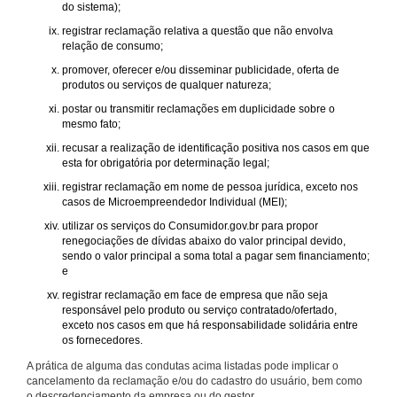
do sistema);
registrar reclamação relativa a questão que não envolva
relação de consumo;
promover, oferecer e/ou disseminar publicidade, oferta de
produtos ou serviços de qualquer natureza;
postar ou transmitir reclamações em duplicidade sobre o
mesmo fato;
recusar a realização de identificação positiva nos casos em que
esta for obrigatória por determinação legal;
registrar reclamação em nome de pessoa jurídica, exceto nos
casos de Microempreendedor Individual (MEI);
utilizar os serviços do Consumidor.gov.br para propor
renegociações de dívidas abaixo do valor principal devido,
sendo o valor principal a soma total a pagar sem financiamento;
e
registrar reclamação em face de empresa que não seja
responsável pelo produto ou serviço contratado/ofertado,
exceto nos casos em que há responsabilidade solidária entre
os fornecedores.
A prática de alguma das condutas acima listadas pode implicar o
cancelamento da reclamação e/ou do cadastro do usuário, bem como
o descredenciamento da empresa ou do gestor.