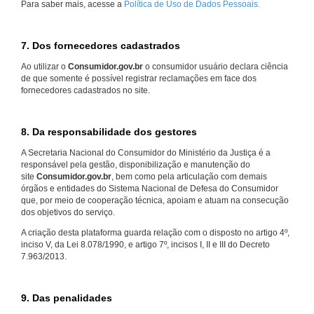
Para saber mais, acesse a
Política de Uso de Dados Pessoais.
7. Dos fornecedores cadastrados
Ao utilizar o
Consumidor.gov.br
o consumidor usuário declara ciência
de que somente é possível registrar reclamações em face dos
fornecedores cadastrados no site.
8. Da responsabilidade dos gestores
A Secretaria Nacional do Consumidor do Ministério da Justiça é a
responsável pela gestão, disponibilização e manutenção do
site
Consumidor.gov.br
, bem como pela articulação com demais
órgãos e entidades do Sistema Nacional de Defesa do Consumidor
que, por meio de cooperação técnica, apoiam e atuam na consecução
dos objetivos do serviço.
A criação desta plataforma guarda relação com o disposto no artigo 4º,
inciso V, da Lei 8.078/1990, e artigo 7º, incisos I, II e III do Decreto
7.963/2013.
9. Das penalidades