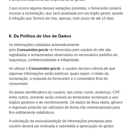
Caso ocorra alguma dessas vedações previstas, o fornecedor poderá
recusar a reclamação, que será analisada por um órgão gestor, quanto
à infração aos Termos de Uso, apenas, num prazo de até 15 dias.
6. Da Política de Uso de Dados
As informações coletadas automaticamente
pelo
Consumidor.gov.br
ou fornecidas pelo usuário do site são
registradas e armazenadas observados os necessários padrões de
segurança, confidencialidade e integridade.
Ao utilizar o
Consumidor.gov.br
, o usuário declara ciência de que
algumas informações serão públicas, quais sejam: o relato da
reclamação, a resposta do fornecedor e o comentário final do
consumidor.
Os dados identificativos do usuário, tais como, nome, endereço, CPF,
entre outros, somente serão visíveis ao fornecedor reclamado e aos
órgãos gestores e de monitoramento. Os dados de faixa etária, gênero
e regionais poderão ser utilizados de forma não individualizada para
fins estritamente estatísticos.
A solicitação de exclusão/edição de informações prestadas pelo
usuário deverá ser motivada e submetida à apreciação do gestor.