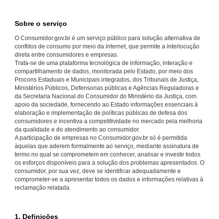
Sobre o serviço
O Consumidor.gov.br é um serviço público para solução alternativa de
conflitos de consumo por meio da internet, que permite a interlocução
direta entre consumidores e empresas.
Trata-se de uma plataforma tecnológica de informação, interação e
compartilhamento de dados, monitorada pelo Estado, por meio dos
Procons Estaduais e Municipais integrados, dos Tribunais de Justiça,
Ministérios Públicos, Defensorias públicas e Agências Reguladoras e
da Secretaria Nacional do Consumidor do Ministério da Justiça, com
apoio da sociedade, fornecendo ao Estado informações essenciais à
elaboração e implementação de políticas públicas de defesa dos
consumidores e incentiva a competitividade no mercado pela melhoria
da qualidade e do atendimento ao consumidor.
A participação de empresas no Consumidor.gov.br só é permitida
àquelas que aderem formalmente ao serviço, mediante assinatura de
termo no qual se comprometem em conhecer, analisar e investir todos
os esforços disponíveis para a solução dos problemas apresentados. O
consumidor, por sua vez, deve se identificar adequadamente e
comprometer-se a apresentar todos os dados e informações relativas à
reclamação relatada.
1. Definições