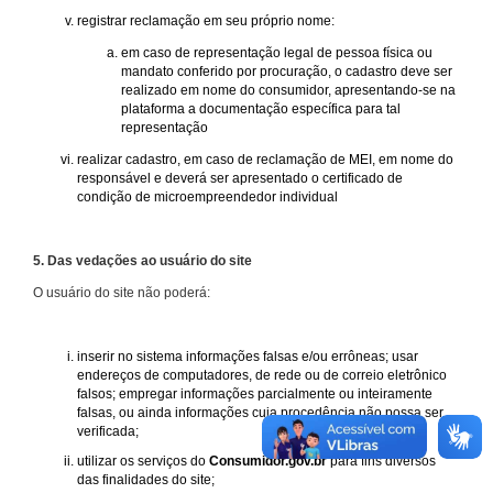
registrar reclamação em seu próprio nome:
em caso de representação legal de pessoa física ou
mandato conferido por procuração, o cadastro deve ser
realizado em nome do consumidor, apresentando-se na
plataforma a documentação específica para tal
representação
realizar cadastro, em caso de reclamação de MEI, em nome do
responsável e deverá ser apresentado o certificado de
condição de microempreendedor individual
5. Das vedações ao usuário do site
O usuário do site não poderá:
inserir no sistema informações falsas e/ou errôneas; usar
endereços de computadores, de rede ou de correio eletrônico
falsos; empregar informações parcialmente ou inteiramente
falsas, ou ainda informações cuja procedência não possa ser
verificada;
utilizar os serviços do
Consumidor.gov.br
para fins diversos
das finalidades do site;