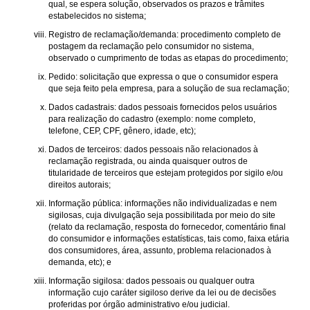
qual, se espera solução, observados os prazos e trâmites
estabelecidos no sistema;
Registro de reclamação/demanda: procedimento completo de
postagem da reclamação pelo consumidor no sistema,
observado o cumprimento de todas as etapas do procedimento;
Pedido: solicitação que expressa o que o consumidor espera
que seja feito pela empresa, para a solução de sua reclamação;
Dados cadastrais: dados pessoais fornecidos pelos usuários
para realização do cadastro (exemplo: nome completo,
telefone, CEP, CPF, gênero, idade, etc);
Dados de terceiros: dados pessoais não relacionados à
reclamação registrada, ou ainda quaisquer outros de
titularidade de terceiros que estejam protegidos por sigilo e/ou
direitos autorais;
Informação pública: informações não individualizadas e nem
sigilosas, cuja divulgação seja possibilitada por meio do site
(relato da reclamação, resposta do fornecedor, comentário final
do consumidor e informações estatísticas, tais como, faixa etária
dos consumidores, área, assunto, problema relacionados à
demanda, etc); e
Informação sigilosa: dados pessoais ou qualquer outra
informação cujo caráter sigiloso derive da lei ou de decisões
proferidas por órgão administrativo e/ou judicial.