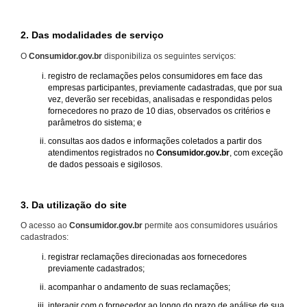
2. Das modalidades de serviço
O
Consumidor.gov.br
disponibiliza os seguintes serviços:
registro de reclamações pelos consumidores em face das
empresas participantes, previamente cadastradas, que por sua
vez, deverão ser recebidas, analisadas e respondidas pelos
fornecedores no prazo de 10 dias, observados os critérios e
parâmetros do sistema; e
consultas aos dados e informações coletados a partir dos
atendimentos registrados no
Consumidor.gov.br
, com exceção
de dados pessoais e sigilosos.
3. Da utilização do site
O acesso ao
Consumidor.gov.br
permite aos consumidores usuários
cadastrados:
registrar reclamações direcionadas aos fornecedores
previamente cadastrados;
acompanhar o andamento de suas reclamações;
interagir com o fornecedor ao longo do prazo de análise de sua