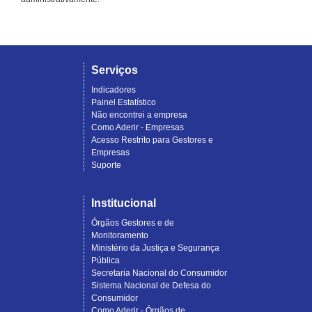
Serviços
Indicadores
Painel Estatístico
Não encontrei a empresa
Como Aderir - Empresas
Acesso Restrito para Gestores e
Empresas
Suporte
Institucional
Órgãos Gestores e de
Monitoramento
Ministério da Justiça e Segurança
Pública
Secretaria Nacional do Consumidor
Sistema Nacional de Defesa do
Consumidor
Como Aderir - Órgãos de