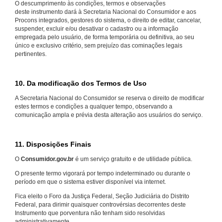
O descumprimento às condições, termos e observações
deste instrumento dará à Secretaria Nacional do Consumidor e aos
Procons integrados, gestores do sistema, o direito de editar, cancelar,
suspender, excluir e/ou desativar o cadastro ou a informação
empregada pelo usuário, de forma temporária ou definitiva, ao seu
único e exclusivo critério, sem prejuízo das cominações legais
pertinentes.
10. Da modificação dos Termos de Uso
A Secretaria Nacional do Consumidor se reserva o direito de modificar
estes termos e condições a qualquer tempo, observando a
comunicação ampla e prévia desta alteração aos usuários do serviço.
11. Disposições Finais
O
Consumidor.gov.br
é um serviço gratuito e de utilidade pública.
O presente termo vigorará por tempo indeterminado ou durante o
período em que o sistema estiver disponível via internet.
Fica eleito o Foro da Justiça Federal, Seção Judiciária do Distrito
Federal, para dirimir quaisquer controvérsias decorrentes deste
Instrumento que porventura não tenham sido resolvidas
administrativamente.