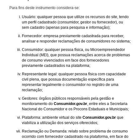
Para fins deste instrumento considera-se:
Usuário: qualquer pessoa que utilize os recursos do site, tendo
um perfil cadastrado (consumidor, gestor ou fornecedor), ou
sem cadastro (apenas para pesquisa e informação);
Fornecedor: empresa previamente cadastrada para receber,
analisar e responder reclamações de consumidores no sistema;
Consumidor: qualquer pessoa física, ou Microempreendedor
Individual (MEI), que possua reclamações acerca de problemas
de consumo vivenciados em face dos fornecedores
previamente cadastrados na plataforma;
Representante legal: qualquer pessoa física com capacidade
civil plena, que possua documentação específica para
representar legalmente o consumidor no registro de uma
reclamação;
Gestores: órgãos públicos responsáveis pela gestão e
monitoramento do
Consumidor.gov.br
, entre eles a Secretaria
Nacional do Consumidor e os Procons Estaduais e Municipais;
Plataforma: ambiente virtual do site
Consumidor.gov.br
que
viabiliza a utilização dos serviços oferecidos;
Reclamação ou Demanda: relato sobre problema de consumo
ocorrido com fornecedor cadastrado na plataforma, em face do