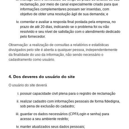
reclamação, por meio de canal especialmente criado para que
informações complementares possam ser inseridas, com
objetivo de obter uma resolução ágil de sua demanda; e
comentar e avaliar a resposta final postada pela empresa, no
prazo de até 20 dias, indicando se o problema foi ou não
resolvido e seu nível de satisfação com o atendimento dedicado
pelo fornecedor.
Observação: a realização de consultas a relatórios e estatísticas
divulgados pelo site é aberta a qualquer pessoa, independentemente
da finalidade do uso da informação, não sendo necessário o
cadastramento como usuário.
4. Dos deveres do usuário do site
O usuário do site deverá
possuir capacidade civil plena para o registro de reclamação
realizar cadastro com informações pessoais de forma fidedigna,
sob pena de exclusão do cadastro;
guardar os dados necessários (CPF/Login e senha) para
acesso a seu ambiente restrito;
manter atualizados seus dados pessoais;