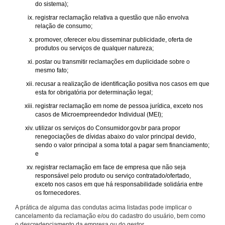
do sistema);
registrar reclamação relativa a questão que não envolva
relação de consumo;
promover, oferecer e/ou disseminar publicidade, oferta de
produtos ou serviços de qualquer natureza;
postar ou transmitir reclamações em duplicidade sobre o
mesmo fato;
recusar a realização de identificação positiva nos casos em que
esta for obrigatória por determinação legal;
registrar reclamação em nome de pessoa jurídica, exceto nos
casos de Microempreendedor Individual (MEI);
utilizar os serviços do Consumidor.gov.br para propor
renegociações de dívidas abaixo do valor principal devido,
sendo o valor principal a soma total a pagar sem financiamento;
e
registrar reclamação em face de empresa que não seja
responsável pelo produto ou serviço contratado/ofertado,
exceto nos casos em que há responsabilidade solidária entre
os fornecedores.
A prática de alguma das condutas acima listadas pode implicar o
cancelamento da reclamação e/ou do cadastro do usuário, bem como
o descredenciamento da empresa ou do gestor.