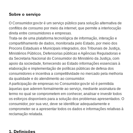
Sobre o serviço
O Consumidor.gov.br é um serviço público para solução alternativa de
conflitos de consumo por meio da internet, que permite a interlocução
direta entre consumidores e empresas.
Trata-se de uma plataforma tecnológica de informação, interação e
compartilhamento de dados, monitorada pelo Estado, por meio dos
Procons Estaduais e Municipais integrados, dos Tribunais de Justiça,
Ministérios Públicos, Defensorias públicas e Agências Reguladoras e
da Secretaria Nacional do Consumidor do Ministério da Justiça, com
apoio da sociedade, fornecendo ao Estado informações essenciais à
elaboração e implementação de políticas públicas de defesa dos
consumidores e incentiva a competitividade no mercado pela melhoria
da qualidade e do atendimento ao consumidor.
A participação de empresas no Consumidor.gov.br só é permitida
àquelas que aderem formalmente ao serviço, mediante assinatura de
termo no qual se comprometem em conhecer, analisar e investir todos
os esforços disponíveis para a solução dos problemas apresentados. O
consumidor, por sua vez, deve se identificar adequadamente e
comprometer-se a apresentar todos os dados e informações relativas à
reclamação relatada.
1. Definições