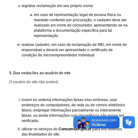
registrar reclamação em seu próprio nome:
em caso de representação legal de pessoa física ou
mandato conferido por procuração, o cadastro deve ser
realizado em nome do consumidor, apresentando-se na
plataforma a documentação específica para tal
representação
realizar cadastro, em caso de reclamação de MEI, em nome do
responsável e deverá ser apresentado o certificado de
condição de microempreendedor individual
5. Das vedações ao usuário do site
O usuário do site não poderá:
inserir no sistema informações falsas e/ou errôneas; usar
endereços de computadores, de rede ou de correio eletrônico
falsos; empregar informações parcialmente ou inteiramente
falsas, ou ainda informações cuja procedência não possa ser
verificada;
utilizar os serviços do
Consumidor.gov.br
para fins diversos
das finalidades do site;