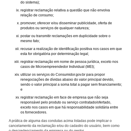
do sistema);
registrar reclamação relativa a questão que não envolva
relação de consumo;
promover, oferecer e/ou disseminar publicidade, oferta de
produtos ou serviços de qualquer natureza;
postar ou transmitir reclamações em duplicidade sobre o
mesmo fato;
recusar a realização de identificação positiva nos casos em que
esta for obrigatória por determinação legal;
registrar reclamação em nome de pessoa jurídica, exceto nos
casos de Microempreendedor Individual (MEI);
utilizar os serviços do Consumidor.gov.br para propor
renegociações de dívidas abaixo do valor principal devido,
sendo o valor principal a soma total a pagar sem financiamento;
e
registrar reclamação em face de empresa que não seja
responsável pelo produto ou serviço contratado/ofertado,
exceto nos casos em que há responsabilidade solidária entre
os fornecedores.
A prática de alguma das condutas acima listadas pode implicar o
cancelamento da reclamação e/ou do cadastro do usuário, bem como
o descredenciamento da empresa ou do gestor.