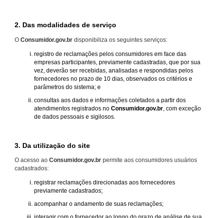
2. Das modalidades de serviço
O
Consumidor.gov.br
disponibiliza os seguintes serviços:
registro de reclamações pelos consumidores em face das
empresas participantes, previamente cadastradas, que por sua
vez, deverão ser recebidas, analisadas e respondidas pelos
fornecedores no prazo de 10 dias, observados os critérios e
parâmetros do sistema; e
consultas aos dados e informações coletados a partir dos
atendimentos registrados no
Consumidor.gov.br
, com exceção
de dados pessoais e sigilosos.
3. Da utilização do site
O acesso ao
Consumidor.gov.br
permite aos consumidores usuários
cadastrados:
registrar reclamações direcionadas aos fornecedores
previamente cadastrados;
acompanhar o andamento de suas reclamações;
interagir com o fornecedor ao longo do prazo de análise de sua