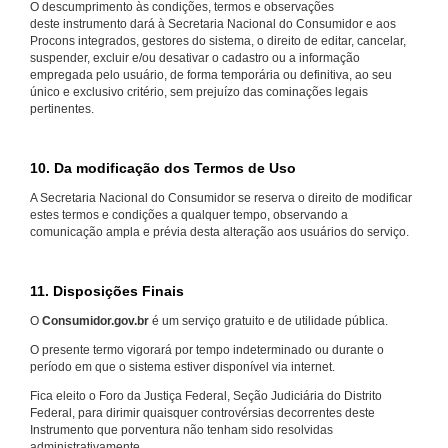
O descumprimento às condições, termos e observações
deste instrumento dará à Secretaria Nacional do Consumidor e aos
Procons integrados, gestores do sistema, o direito de editar, cancelar,
suspender, excluir e/ou desativar o cadastro ou a informação
empregada pelo usuário, de forma temporária ou definitiva, ao seu
único e exclusivo critério, sem prejuízo das cominações legais
pertinentes.
10. Da modificação dos Termos de Uso
A Secretaria Nacional do Consumidor se reserva o direito de modificar
estes termos e condições a qualquer tempo, observando a
comunicação ampla e prévia desta alteração aos usuários do serviço.
11. Disposições Finais
O
Consumidor.gov.br
é um serviço gratuito e de utilidade pública.
O presente termo vigorará por tempo indeterminado ou durante o
período em que o sistema estiver disponível via internet.
Fica eleito o Foro da Justiça Federal, Seção Judiciária do Distrito
Federal, para dirimir quaisquer controvérsias decorrentes deste
Instrumento que porventura não tenham sido resolvidas
administrativamente.