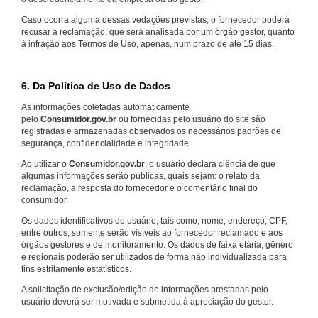
Caso ocorra alguma dessas vedações previstas, o fornecedor poderá
recusar a reclamação, que será analisada por um órgão gestor, quanto
à infração aos Termos de Uso, apenas, num prazo de até 15 dias.
6. Da Política de Uso de Dados
As informações coletadas automaticamente
pelo
Consumidor.gov.br
ou fornecidas pelo usuário do site são
registradas e armazenadas observados os necessários padrões de
segurança, confidencialidade e integridade.
Ao utilizar o
Consumidor.gov.br
, o usuário declara ciência de que
algumas informações serão públicas, quais sejam: o relato da
reclamação, a resposta do fornecedor e o comentário final do
consumidor.
Os dados identificativos do usuário, tais como, nome, endereço, CPF,
entre outros, somente serão visíveis ao fornecedor reclamado e aos
órgãos gestores e de monitoramento. Os dados de faixa etária, gênero
e regionais poderão ser utilizados de forma não individualizada para
fins estritamente estatísticos.
A solicitação de exclusão/edição de informações prestadas pelo
usuário deverá ser motivada e submetida à apreciação do gestor.