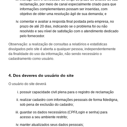
reclamação, por meio de canal especialmente criado para que
informações complementares possam ser inseridas, com
objetivo de obter uma resolução ágil de sua demanda; e
comentar e avaliar a resposta final postada pela empresa, no
prazo de até 20 dias, indicando se o problema foi ou não
resolvido e seu nível de satisfação com o atendimento dedicado
pelo fornecedor.
Observação: a realização de consultas a relatórios e estatísticas
divulgados pelo site é aberta a qualquer pessoa, independentemente
da finalidade do uso da informação, não sendo necessário o
cadastramento como usuário.
4. Dos deveres do usuário do site
O usuário do site deverá
possuir capacidade civil plena para o registro de reclamação
realizar cadastro com informações pessoais de forma fidedigna,
sob pena de exclusão do cadastro;
guardar os dados necessários (CPF/Login e senha) para
acesso a seu ambiente restrito;
manter atualizados seus dados pessoais;