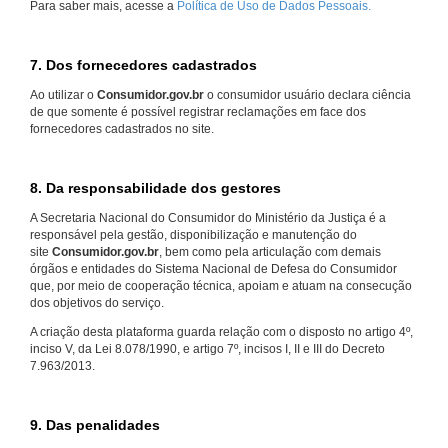
Para saber mais, acesse a
Política de Uso de Dados Pessoais.
7. Dos fornecedores cadastrados
Ao utilizar o
Consumidor.gov.br
o consumidor usuário declara ciência
de que somente é possível registrar reclamações em face dos
fornecedores cadastrados no site.
8. Da responsabilidade dos gestores
A Secretaria Nacional do Consumidor do Ministério da Justiça é a
responsável pela gestão, disponibilização e manutenção do
site
Consumidor.gov.br
, bem como pela articulação com demais
órgãos e entidades do Sistema Nacional de Defesa do Consumidor
que, por meio de cooperação técnica, apoiam e atuam na consecução
dos objetivos do serviço.
A criação desta plataforma guarda relação com o disposto no artigo 4º,
inciso V, da Lei 8.078/1990, e artigo 7º, incisos I, II e III do Decreto
7.963/2013.
9. Das penalidades