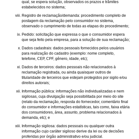
qual, se espera solução, observados os prazos e trâmites
estabelecidos no sistema;
Registro de reclamação/demanda: procedimento completo de
postagem da reclamação pelo consumidor no sistema,
observado o cumprimento de todas as etapas do procedimento;
Pedido: solicitação que expressa o que o consumidor espera
que seja feito pela empresa, para a solução de sua reclamação;
Dados cadastrais: dados pessoais fornecidos pelos usuários
para realização do cadastro (exemplo: nome completo,
telefone, CEP, CPF, gênero, idade, etc);
Dados de terceiros: dados pessoais não relacionados à
reclamação registrada, ou ainda quaisquer outros de
titularidade de terceiros que estejam protegidos por sigilo e/ou
direitos autorais;
Informação pública: informações não individualizadas e nem
sigilosas, cuja divulgação seja possibilitada por meio do site
(relato da reclamação, resposta do fornecedor, comentário final
do consumidor e informações estatísticas, tais como, faixa etária
dos consumidores, área, assunto, problema relacionados à
demanda, etc); e
Informação sigilosa: dados pessoais ou qualquer outra
informação cujo caráter sigiloso derive da lei ou de decisões
proferidas por órgão administrativo e/ou judicial.