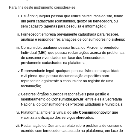
Para fins deste instrumento considera-se:
Usuário: qualquer pessoa que utilize os recursos do site, tendo
um perfil cadastrado (consumidor, gestor ou fornecedor), ou
sem cadastro (apenas para pesquisa e informação);
Fornecedor: empresa previamente cadastrada para receber,
analisar e responder reclamações de consumidores no sistema;
Consumidor: qualquer pessoa física, ou Microempreendedor
Individual (MEI), que possua reclamações acerca de problemas
de consumo vivenciados em face dos fornecedores
previamente cadastrados na plataforma;
Representante legal: qualquer pessoa física com capacidade
civil plena, que possua documentação específica para
representar legalmente o consumidor no registro de uma
reclamação;
Gestores: órgãos públicos responsáveis pela gestão e
monitoramento do
Consumidor.gov.br
, entre eles a Secretaria
Nacional do Consumidor e os Procons Estaduais e Municipais;
Plataforma: ambiente virtual do site
Consumidor.gov.br
que
viabiliza a utilização dos serviços oferecidos;
Reclamação ou Demanda: relato sobre problema de consumo
ocorrido com fornecedor cadastrado na plataforma, em face do