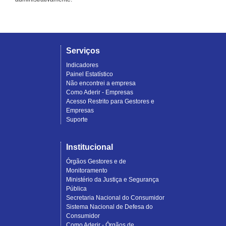
Serviços
Indicadores
Painel Estatístico
Não encontrei a empresa
Como Aderir - Empresas
Acesso Restrito para Gestores e
Empresas
Suporte
Institucional
Órgãos Gestores e de
Monitoramento
Ministério da Justiça e Segurança
Pública
Secretaria Nacional do Consumidor
Sistema Nacional de Defesa do
Consumidor
Como Aderir - Órgãos de