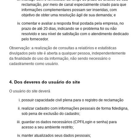
reclamação, por meio de canal especialmente criado para que
informações complementares possam ser inseridas, com
objetivo de obter uma resolução ágil de sua demanda; e
comentar e avaliar a resposta final postada pela empresa, no
prazo de até 20 dias, indicando se o problema foi ou não
resolvido e seu nível de satisfação com o atendimento dedicado
pelo fornecedor.
Observação: a realização de consultas a relatórios e estatísticas
divulgados pelo site é aberta a qualquer pessoa, independentemente
da finalidade do uso da informação, não sendo necessário o
cadastramento como usuário.
4. Dos deveres do usuário do site
O usuário do site deverá
possuir capacidade civil plena para o registro de reclamação
realizar cadastro com informações pessoais de forma fidedigna,
sob pena de exclusão do cadastro;
guardar os dados necessários (CPF/Login e senha) para
acesso a seu ambiente restrito;
manter atualizados seus dados pessoais;