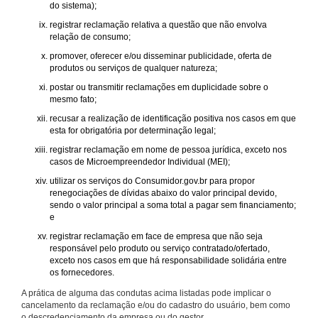
do sistema);
registrar reclamação relativa a questão que não envolva
relação de consumo;
promover, oferecer e/ou disseminar publicidade, oferta de
produtos ou serviços de qualquer natureza;
postar ou transmitir reclamações em duplicidade sobre o
mesmo fato;
recusar a realização de identificação positiva nos casos em que
esta for obrigatória por determinação legal;
registrar reclamação em nome de pessoa jurídica, exceto nos
casos de Microempreendedor Individual (MEI);
utilizar os serviços do Consumidor.gov.br para propor
renegociações de dívidas abaixo do valor principal devido,
sendo o valor principal a soma total a pagar sem financiamento;
e
registrar reclamação em face de empresa que não seja
responsável pelo produto ou serviço contratado/ofertado,
exceto nos casos em que há responsabilidade solidária entre
os fornecedores.
A prática de alguma das condutas acima listadas pode implicar o
cancelamento da reclamação e/ou do cadastro do usuário, bem como
o descredenciamento da empresa ou do gestor.