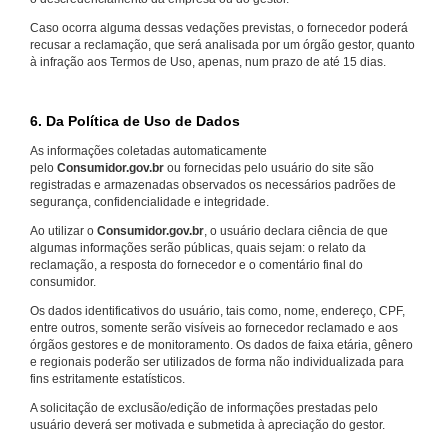
Caso ocorra alguma dessas vedações previstas, o fornecedor poderá
recusar a reclamação, que será analisada por um órgão gestor, quanto
à infração aos Termos de Uso, apenas, num prazo de até 15 dias.
6. Da Política de Uso de Dados
As informações coletadas automaticamente
pelo
Consumidor.gov.br
ou fornecidas pelo usuário do site são
registradas e armazenadas observados os necessários padrões de
segurança, confidencialidade e integridade.
Ao utilizar o
Consumidor.gov.br
, o usuário declara ciência de que
algumas informações serão públicas, quais sejam: o relato da
reclamação, a resposta do fornecedor e o comentário final do
consumidor.
Os dados identificativos do usuário, tais como, nome, endereço, CPF,
entre outros, somente serão visíveis ao fornecedor reclamado e aos
órgãos gestores e de monitoramento. Os dados de faixa etária, gênero
e regionais poderão ser utilizados de forma não individualizada para
fins estritamente estatísticos.
A solicitação de exclusão/edição de informações prestadas pelo
usuário deverá ser motivada e submetida à apreciação do gestor.