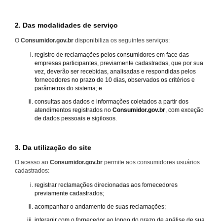
2. Das modalidades de serviço
O
Consumidor.gov.br
disponibiliza os seguintes serviços:
registro de reclamações pelos consumidores em face das
empresas participantes, previamente cadastradas, que por sua
vez, deverão ser recebidas, analisadas e respondidas pelos
fornecedores no prazo de 10 dias, observados os critérios e
parâmetros do sistema; e
consultas aos dados e informações coletados a partir dos
atendimentos registrados no
Consumidor.gov.br
, com exceção
de dados pessoais e sigilosos.
3. Da utilização do site
O acesso ao
Consumidor.gov.br
permite aos consumidores usuários
cadastrados:
registrar reclamações direcionadas aos fornecedores
previamente cadastrados;
acompanhar o andamento de suas reclamações;
interagir com o fornecedor ao longo do prazo de análise de sua