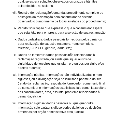
qual, se espera solução, observados os prazos e trâmites
estabelecidos no sistema;
Registro de reclamação/demanda: procedimento completo de
postagem da reclamação pelo consumidor no sistema,
observado o cumprimento de todas as etapas do procedimento;
Pedido: solicitação que expressa o que o consumidor espera
que seja feito pela empresa, para a solução de sua reclamação;
Dados cadastrais: dados pessoais fornecidos pelos usuários
para realização do cadastro (exemplo: nome completo,
telefone, CEP, CPF, gênero, idade, etc);
Dados de terceiros: dados pessoais não relacionados à
reclamação registrada, ou ainda quaisquer outros de
titularidade de terceiros que estejam protegidos por sigilo e/ou
direitos autorais;
Informação pública: informações não individualizadas e nem
sigilosas, cuja divulgação seja possibilitada por meio do site
(relato da reclamação, resposta do fornecedor, comentário final
do consumidor e informações estatísticas, tais como, faixa etária
dos consumidores, área, assunto, problema relacionados à
demanda, etc); e
Informação sigilosa: dados pessoais ou qualquer outra
informação cujo caráter sigiloso derive da lei ou de decisões
proferidas por órgão administrativo e/ou judicial.