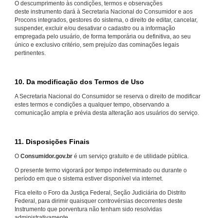
O descumprimento às condições, termos e observações
deste instrumento dará à Secretaria Nacional do Consumidor e aos
Procons integrados, gestores do sistema, o direito de editar, cancelar,
suspender, excluir e/ou desativar o cadastro ou a informação
empregada pelo usuário, de forma temporária ou definitiva, ao seu
único e exclusivo critério, sem prejuízo das cominações legais
pertinentes.
10. Da modificação dos Termos de Uso
A Secretaria Nacional do Consumidor se reserva o direito de modificar
estes termos e condições a qualquer tempo, observando a
comunicação ampla e prévia desta alteração aos usuários do serviço.
11. Disposições Finais
O
Consumidor.gov.br
é um serviço gratuito e de utilidade pública.
O presente termo vigorará por tempo indeterminado ou durante o
período em que o sistema estiver disponível via internet.
Fica eleito o Foro da Justiça Federal, Seção Judiciária do Distrito
Federal, para dirimir quaisquer controvérsias decorrentes deste
Instrumento que porventura não tenham sido resolvidas
administrativamente.