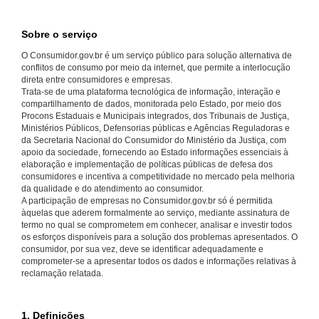
Sobre o serviço
O Consumidor.gov.br é um serviço público para solução alternativa de
conflitos de consumo por meio da internet, que permite a interlocução
direta entre consumidores e empresas.
Trata-se de uma plataforma tecnológica de informação, interação e
compartilhamento de dados, monitorada pelo Estado, por meio dos
Procons Estaduais e Municipais integrados, dos Tribunais de Justiça,
Ministérios Públicos, Defensorias públicas e Agências Reguladoras e
da Secretaria Nacional do Consumidor do Ministério da Justiça, com
apoio da sociedade, fornecendo ao Estado informações essenciais à
elaboração e implementação de políticas públicas de defesa dos
consumidores e incentiva a competitividade no mercado pela melhoria
da qualidade e do atendimento ao consumidor.
A participação de empresas no Consumidor.gov.br só é permitida
àquelas que aderem formalmente ao serviço, mediante assinatura de
termo no qual se comprometem em conhecer, analisar e investir todos
os esforços disponíveis para a solução dos problemas apresentados. O
consumidor, por sua vez, deve se identificar adequadamente e
comprometer-se a apresentar todos os dados e informações relativas à
reclamação relatada.
1. Definições