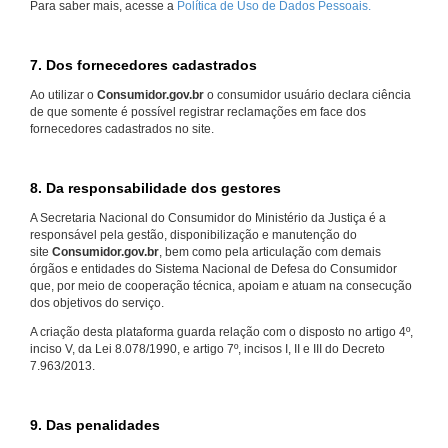
Para saber mais, acesse a
Política de Uso de Dados Pessoais.
7. Dos fornecedores cadastrados
Ao utilizar o
Consumidor.gov.br
o consumidor usuário declara ciência
de que somente é possível registrar reclamações em face dos
fornecedores cadastrados no site.
8. Da responsabilidade dos gestores
A Secretaria Nacional do Consumidor do Ministério da Justiça é a
responsável pela gestão, disponibilização e manutenção do
site
Consumidor.gov.br
, bem como pela articulação com demais
órgãos e entidades do Sistema Nacional de Defesa do Consumidor
que, por meio de cooperação técnica, apoiam e atuam na consecução
dos objetivos do serviço.
A criação desta plataforma guarda relação com o disposto no artigo 4º,
inciso V, da Lei 8.078/1990, e artigo 7º, incisos I, II e III do Decreto
7.963/2013.
9. Das penalidades