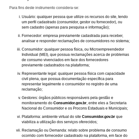
Para fins deste instrumento considera-se:
Usuário: qualquer pessoa que utilize os recursos do site, tendo
um perfil cadastrado (consumidor, gestor ou fornecedor), ou
sem cadastro (apenas para pesquisa e informação);
Fornecedor: empresa previamente cadastrada para receber,
analisar e responder reclamações de consumidores no sistema;
Consumidor: qualquer pessoa física, ou Microempreendedor
Individual (MEI), que possua reclamações acerca de problemas
de consumo vivenciados em face dos fornecedores
previamente cadastrados na plataforma;
Representante legal: qualquer pessoa física com capacidade
civil plena, que possua documentação específica para
representar legalmente o consumidor no registro de uma
reclamação;
Gestores: órgãos públicos responsáveis pela gestão e
monitoramento do
Consumidor.gov.br
, entre eles a Secretaria
Nacional do Consumidor e os Procons Estaduais e Municipais;
Plataforma: ambiente virtual do site
Consumidor.gov.br
que
viabiliza a utilização dos serviços oferecidos;
Reclamação ou Demanda: relato sobre problema de consumo
ocorrido com fornecedor cadastrado na plataforma, em face do