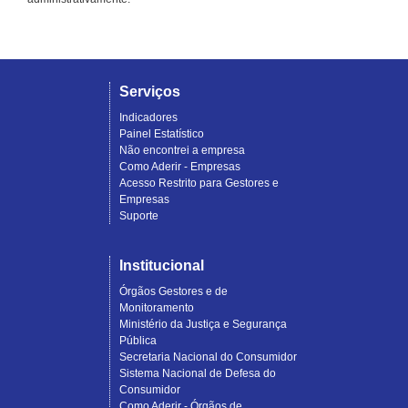
Serviços
Indicadores
Painel Estatístico
Não encontrei a empresa
Como Aderir - Empresas
Acesso Restrito para Gestores e
Empresas
Suporte
Institucional
Órgãos Gestores e de
Monitoramento
Ministério da Justiça e Segurança
Pública
Secretaria Nacional do Consumidor
Sistema Nacional de Defesa do
Consumidor
Como Aderir - Órgãos de