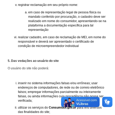
registrar reclamação em seu próprio nome:
em caso de representação legal de pessoa física ou
mandato conferido por procuração, o cadastro deve ser
realizado em nome do consumidor, apresentando-se na
plataforma a documentação específica para tal
representação
realizar cadastro, em caso de reclamação de MEI, em nome do
responsável e deverá ser apresentado o certificado de
condição de microempreendedor individual
5. Das vedações ao usuário do site
O usuário do site não poderá:
inserir no sistema informações falsas e/ou errôneas; usar
endereços de computadores, de rede ou de correio eletrônico
falsos; empregar informações parcialmente ou inteiramente
falsas, ou ainda informações cuja procedência não possa ser
verificada;
utilizar os serviços do
Consumidor.gov.br
para fins diversos
das finalidades do site;