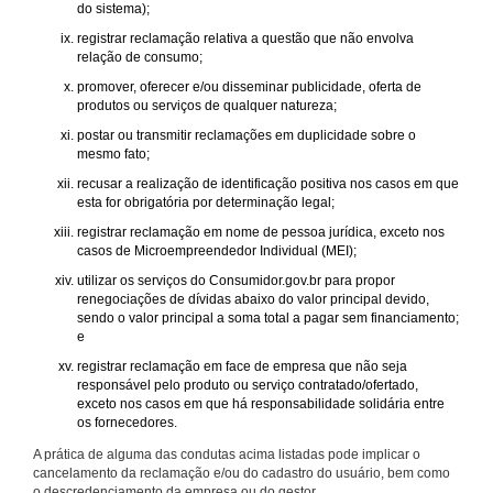
do sistema);
registrar reclamação relativa a questão que não envolva
relação de consumo;
promover, oferecer e/ou disseminar publicidade, oferta de
produtos ou serviços de qualquer natureza;
postar ou transmitir reclamações em duplicidade sobre o
mesmo fato;
recusar a realização de identificação positiva nos casos em que
esta for obrigatória por determinação legal;
registrar reclamação em nome de pessoa jurídica, exceto nos
casos de Microempreendedor Individual (MEI);
utilizar os serviços do Consumidor.gov.br para propor
renegociações de dívidas abaixo do valor principal devido,
sendo o valor principal a soma total a pagar sem financiamento;
e
registrar reclamação em face de empresa que não seja
responsável pelo produto ou serviço contratado/ofertado,
exceto nos casos em que há responsabilidade solidária entre
os fornecedores.
A prática de alguma das condutas acima listadas pode implicar o
cancelamento da reclamação e/ou do cadastro do usuário, bem como
o descredenciamento da empresa ou do gestor.