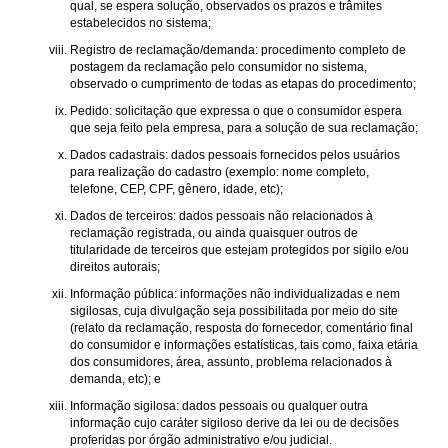
qual, se espera solução, observados os prazos e trâmites
estabelecidos no sistema;
Registro de reclamação/demanda: procedimento completo de
postagem da reclamação pelo consumidor no sistema,
observado o cumprimento de todas as etapas do procedimento;
Pedido: solicitação que expressa o que o consumidor espera
que seja feito pela empresa, para a solução de sua reclamação;
Dados cadastrais: dados pessoais fornecidos pelos usuários
para realização do cadastro (exemplo: nome completo,
telefone, CEP, CPF, gênero, idade, etc);
Dados de terceiros: dados pessoais não relacionados à
reclamação registrada, ou ainda quaisquer outros de
titularidade de terceiros que estejam protegidos por sigilo e/ou
direitos autorais;
Informação pública: informações não individualizadas e nem
sigilosas, cuja divulgação seja possibilitada por meio do site
(relato da reclamação, resposta do fornecedor, comentário final
do consumidor e informações estatísticas, tais como, faixa etária
dos consumidores, área, assunto, problema relacionados à
demanda, etc); e
Informação sigilosa: dados pessoais ou qualquer outra
informação cujo caráter sigiloso derive da lei ou de decisões
proferidas por órgão administrativo e/ou judicial.