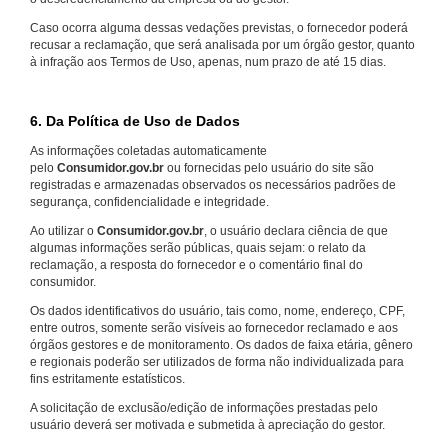
Caso ocorra alguma dessas vedações previstas, o fornecedor poderá
recusar a reclamação, que será analisada por um órgão gestor, quanto
à infração aos Termos de Uso, apenas, num prazo de até 15 dias.
6. Da Política de Uso de Dados
As informações coletadas automaticamente
pelo
Consumidor.gov.br
ou fornecidas pelo usuário do site são
registradas e armazenadas observados os necessários padrões de
segurança, confidencialidade e integridade.
Ao utilizar o
Consumidor.gov.br
, o usuário declara ciência de que
algumas informações serão públicas, quais sejam: o relato da
reclamação, a resposta do fornecedor e o comentário final do
consumidor.
Os dados identificativos do usuário, tais como, nome, endereço, CPF,
entre outros, somente serão visíveis ao fornecedor reclamado e aos
órgãos gestores e de monitoramento. Os dados de faixa etária, gênero
e regionais poderão ser utilizados de forma não individualizada para
fins estritamente estatísticos.
A solicitação de exclusão/edição de informações prestadas pelo
usuário deverá ser motivada e submetida à apreciação do gestor.