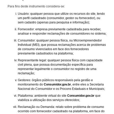
Para fins deste instrumento considera-se:
Usuário: qualquer pessoa que utilize os recursos do site, tendo
um perfil cadastrado (consumidor, gestor ou fornecedor), ou
sem cadastro (apenas para pesquisa e informação);
Fornecedor: empresa previamente cadastrada para receber,
analisar e responder reclamações de consumidores no sistema;
Consumidor: qualquer pessoa física, ou Microempreendedor
Individual (MEI), que possua reclamações acerca de problemas
de consumo vivenciados em face dos fornecedores
previamente cadastrados na plataforma;
Representante legal: qualquer pessoa física com capacidade
civil plena, que possua documentação específica para
representar legalmente o consumidor no registro de uma
reclamação;
Gestores: órgãos públicos responsáveis pela gestão e
monitoramento do
Consumidor.gov.br
, entre eles a Secretaria
Nacional do Consumidor e os Procons Estaduais e Municipais;
Plataforma: ambiente virtual do site
Consumidor.gov.br
que
viabiliza a utilização dos serviços oferecidos;
Reclamação ou Demanda: relato sobre problema de consumo
ocorrido com fornecedor cadastrado na plataforma, em face do