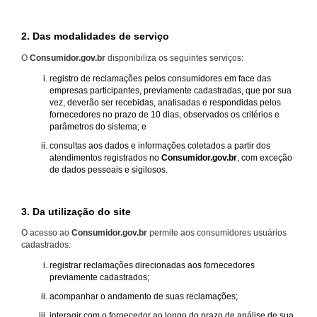
2. Das modalidades de serviço
O
Consumidor.gov.br
disponibiliza os seguintes serviços:
registro de reclamações pelos consumidores em face das
empresas participantes, previamente cadastradas, que por sua
vez, deverão ser recebidas, analisadas e respondidas pelos
fornecedores no prazo de 10 dias, observados os critérios e
parâmetros do sistema; e
consultas aos dados e informações coletados a partir dos
atendimentos registrados no
Consumidor.gov.br
, com exceção
de dados pessoais e sigilosos.
3. Da utilização do site
O acesso ao
Consumidor.gov.br
permite aos consumidores usuários
cadastrados:
registrar reclamações direcionadas aos fornecedores
previamente cadastrados;
acompanhar o andamento de suas reclamações;
interagir com o fornecedor ao longo do prazo de análise de sua