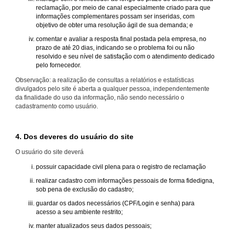
reclamação, por meio de canal especialmente criado para que
informações complementares possam ser inseridas, com
objetivo de obter uma resolução ágil de sua demanda; e
comentar e avaliar a resposta final postada pela empresa, no
prazo de até 20 dias, indicando se o problema foi ou não
resolvido e seu nível de satisfação com o atendimento dedicado
pelo fornecedor.
Observação: a realização de consultas a relatórios e estatísticas
divulgados pelo site é aberta a qualquer pessoa, independentemente
da finalidade do uso da informação, não sendo necessário o
cadastramento como usuário.
4. Dos deveres do usuário do site
O usuário do site deverá
possuir capacidade civil plena para o registro de reclamação
realizar cadastro com informações pessoais de forma fidedigna,
sob pena de exclusão do cadastro;
guardar os dados necessários (CPF/Login e senha) para
acesso a seu ambiente restrito;
manter atualizados seus dados pessoais;