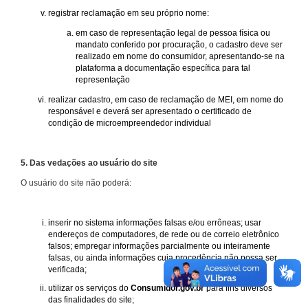
registrar reclamação em seu próprio nome:
em caso de representação legal de pessoa física ou
mandato conferido por procuração, o cadastro deve ser
realizado em nome do consumidor, apresentando-se na
plataforma a documentação específica para tal
representação
realizar cadastro, em caso de reclamação de MEI, em nome do
responsável e deverá ser apresentado o certificado de
condição de microempreendedor individual
5. Das vedações ao usuário do site
O usuário do site não poderá:
inserir no sistema informações falsas e/ou errôneas; usar
endereços de computadores, de rede ou de correio eletrônico
falsos; empregar informações parcialmente ou inteiramente
falsas, ou ainda informações cuja procedência não possa ser
verificada;
utilizar os serviços do
Consumidor.gov.br
para fins diversos
das finalidades do site;