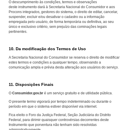
O descumprimento às condições, termos e observações
deste instrumento dará à Secretaria Nacional do Consumidor e aos
Procons integrados, gestores do sistema, o direito de editar, cancelar,
suspender, excluir e/ou desativar o cadastro ou a informação
empregada pelo usuário, de forma temporária ou definitiva, ao seu
único e exclusivo critério, sem prejuízo das cominações legais
pertinentes.
10. Da modificação dos Termos de Uso
A Secretaria Nacional do Consumidor se reserva o direito de modificar
estes termos e condições a qualquer tempo, observando a
comunicação ampla e prévia desta alteração aos usuários do serviço.
11. Disposições Finais
O
Consumidor.gov.br
é um serviço gratuito e de utilidade pública.
O presente termo vigorará por tempo indeterminado ou durante o
período em que o sistema estiver disponível via internet.
Fica eleito o Foro da Justiça Federal, Seção Judiciária do Distrito
Federal, para dirimir quaisquer controvérsias decorrentes deste
Instrumento que porventura não tenham sido resolvidas
administrativamente.