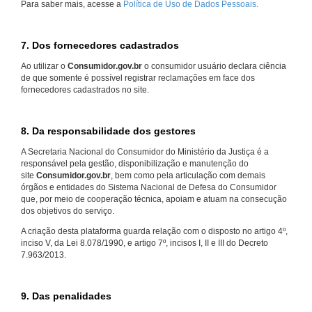
Para saber mais, acesse a
Política de Uso de Dados Pessoais.
7. Dos fornecedores cadastrados
Ao utilizar o
Consumidor.gov.br
o consumidor usuário declara ciência
de que somente é possível registrar reclamações em face dos
fornecedores cadastrados no site.
8. Da responsabilidade dos gestores
A Secretaria Nacional do Consumidor do Ministério da Justiça é a
responsável pela gestão, disponibilização e manutenção do
site
Consumidor.gov.br
, bem como pela articulação com demais
órgãos e entidades do Sistema Nacional de Defesa do Consumidor
que, por meio de cooperação técnica, apoiam e atuam na consecução
dos objetivos do serviço.
A criação desta plataforma guarda relação com o disposto no artigo 4º,
inciso V, da Lei 8.078/1990, e artigo 7º, incisos I, II e III do Decreto
7.963/2013.
9. Das penalidades