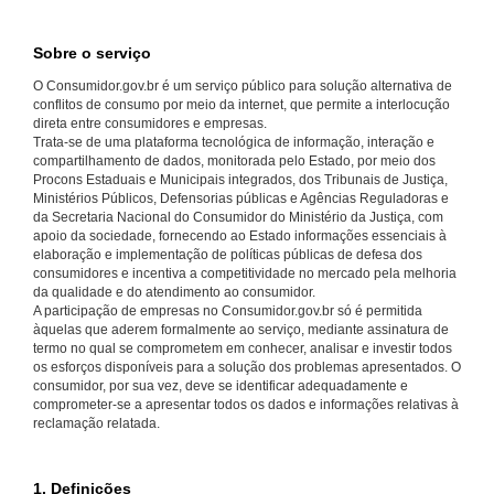
Sobre o serviço
O Consumidor.gov.br é um serviço público para solução alternativa de
conflitos de consumo por meio da internet, que permite a interlocução
direta entre consumidores e empresas.
Trata-se de uma plataforma tecnológica de informação, interação e
compartilhamento de dados, monitorada pelo Estado, por meio dos
Procons Estaduais e Municipais integrados, dos Tribunais de Justiça,
Ministérios Públicos, Defensorias públicas e Agências Reguladoras e
da Secretaria Nacional do Consumidor do Ministério da Justiça, com
apoio da sociedade, fornecendo ao Estado informações essenciais à
elaboração e implementação de políticas públicas de defesa dos
consumidores e incentiva a competitividade no mercado pela melhoria
da qualidade e do atendimento ao consumidor.
A participação de empresas no Consumidor.gov.br só é permitida
àquelas que aderem formalmente ao serviço, mediante assinatura de
termo no qual se comprometem em conhecer, analisar e investir todos
os esforços disponíveis para a solução dos problemas apresentados. O
consumidor, por sua vez, deve se identificar adequadamente e
comprometer-se a apresentar todos os dados e informações relativas à
reclamação relatada.
1. Definições