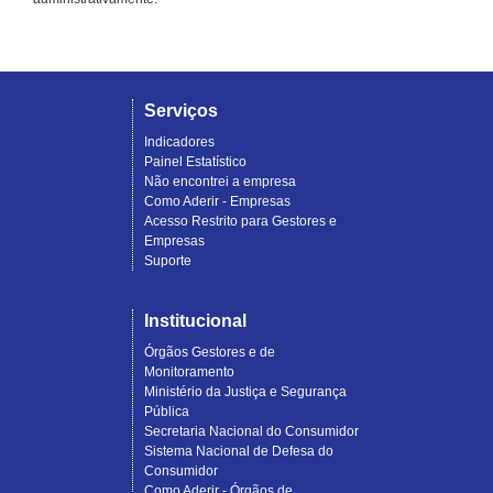
Serviços
Indicadores
Painel Estatístico
Não encontrei a empresa
Como Aderir - Empresas
Acesso Restrito para Gestores e
Empresas
Suporte
Institucional
Órgãos Gestores e de
Monitoramento
Ministério da Justiça e Segurança
Pública
Secretaria Nacional do Consumidor
Sistema Nacional de Defesa do
Consumidor
Como Aderir - Órgãos de