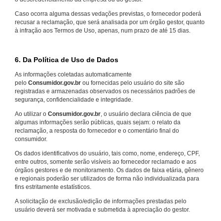
Caso ocorra alguma dessas vedações previstas, o fornecedor poderá
recusar a reclamação, que será analisada por um órgão gestor, quanto
à infração aos Termos de Uso, apenas, num prazo de até 15 dias.
6. Da Política de Uso de Dados
As informações coletadas automaticamente
pelo
Consumidor.gov.br
ou fornecidas pelo usuário do site são
registradas e armazenadas observados os necessários padrões de
segurança, confidencialidade e integridade.
Ao utilizar o
Consumidor.gov.br
, o usuário declara ciência de que
algumas informações serão públicas, quais sejam: o relato da
reclamação, a resposta do fornecedor e o comentário final do
consumidor.
Os dados identificativos do usuário, tais como, nome, endereço, CPF,
entre outros, somente serão visíveis ao fornecedor reclamado e aos
órgãos gestores e de monitoramento. Os dados de faixa etária, gênero
e regionais poderão ser utilizados de forma não individualizada para
fins estritamente estatísticos.
A solicitação de exclusão/edição de informações prestadas pelo
usuário deverá ser motivada e submetida à apreciação do gestor.