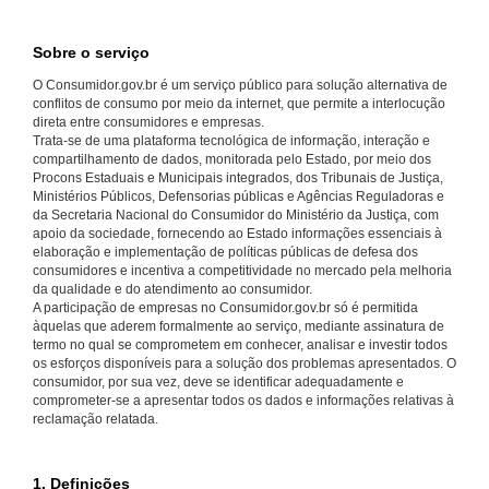
Sobre o serviço
O Consumidor.gov.br é um serviço público para solução alternativa de
conflitos de consumo por meio da internet, que permite a interlocução
direta entre consumidores e empresas.
Trata-se de uma plataforma tecnológica de informação, interação e
compartilhamento de dados, monitorada pelo Estado, por meio dos
Procons Estaduais e Municipais integrados, dos Tribunais de Justiça,
Ministérios Públicos, Defensorias públicas e Agências Reguladoras e
da Secretaria Nacional do Consumidor do Ministério da Justiça, com
apoio da sociedade, fornecendo ao Estado informações essenciais à
elaboração e implementação de políticas públicas de defesa dos
consumidores e incentiva a competitividade no mercado pela melhoria
da qualidade e do atendimento ao consumidor.
A participação de empresas no Consumidor.gov.br só é permitida
àquelas que aderem formalmente ao serviço, mediante assinatura de
termo no qual se comprometem em conhecer, analisar e investir todos
os esforços disponíveis para a solução dos problemas apresentados. O
consumidor, por sua vez, deve se identificar adequadamente e
comprometer-se a apresentar todos os dados e informações relativas à
reclamação relatada.
1. Definições