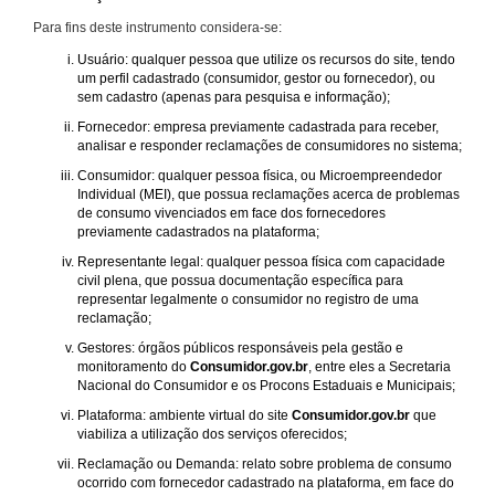
Para fins deste instrumento considera-se:
Usuário: qualquer pessoa que utilize os recursos do site, tendo
um perfil cadastrado (consumidor, gestor ou fornecedor), ou
sem cadastro (apenas para pesquisa e informação);
Fornecedor: empresa previamente cadastrada para receber,
analisar e responder reclamações de consumidores no sistema;
Consumidor: qualquer pessoa física, ou Microempreendedor
Individual (MEI), que possua reclamações acerca de problemas
de consumo vivenciados em face dos fornecedores
previamente cadastrados na plataforma;
Representante legal: qualquer pessoa física com capacidade
civil plena, que possua documentação específica para
representar legalmente o consumidor no registro de uma
reclamação;
Gestores: órgãos públicos responsáveis pela gestão e
monitoramento do
Consumidor.gov.br
, entre eles a Secretaria
Nacional do Consumidor e os Procons Estaduais e Municipais;
Plataforma: ambiente virtual do site
Consumidor.gov.br
que
viabiliza a utilização dos serviços oferecidos;
Reclamação ou Demanda: relato sobre problema de consumo
ocorrido com fornecedor cadastrado na plataforma, em face do