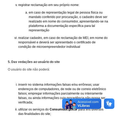
registrar reclamação em seu próprio nome:
em caso de representação legal de pessoa física ou
mandato conferido por procuração, o cadastro deve ser
realizado em nome do consumidor, apresentando-se na
plataforma a documentação específica para tal
representação
realizar cadastro, em caso de reclamação de MEI, em nome do
responsável e deverá ser apresentado o certificado de
condição de microempreendedor individual
5. Das vedações ao usuário do site
O usuário do site não poderá:
inserir no sistema informações falsas e/ou errôneas; usar
endereços de computadores, de rede ou de correio eletrônico
falsos; empregar informações parcialmente ou inteiramente
falsas, ou ainda informações cuja procedência não possa ser
verificada;
utilizar os serviços do
Consumidor.gov.br
para fins diversos
das finalidades do site;