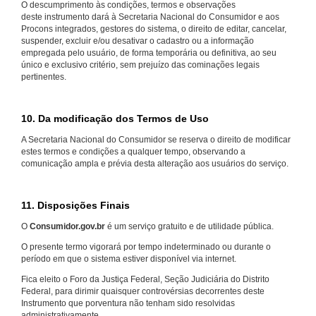
O descumprimento às condições, termos e observações
deste instrumento dará à Secretaria Nacional do Consumidor e aos
Procons integrados, gestores do sistema, o direito de editar, cancelar,
suspender, excluir e/ou desativar o cadastro ou a informação
empregada pelo usuário, de forma temporária ou definitiva, ao seu
único e exclusivo critério, sem prejuízo das cominações legais
pertinentes.
10. Da modificação dos Termos de Uso
A Secretaria Nacional do Consumidor se reserva o direito de modificar
estes termos e condições a qualquer tempo, observando a
comunicação ampla e prévia desta alteração aos usuários do serviço.
11. Disposições Finais
O
Consumidor.gov.br
é um serviço gratuito e de utilidade pública.
O presente termo vigorará por tempo indeterminado ou durante o
período em que o sistema estiver disponível via internet.
Fica eleito o Foro da Justiça Federal, Seção Judiciária do Distrito
Federal, para dirimir quaisquer controvérsias decorrentes deste
Instrumento que porventura não tenham sido resolvidas
administrativamente.