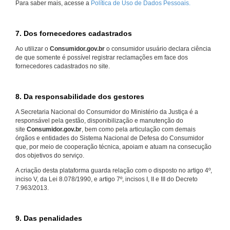
Para saber mais, acesse a
Política de Uso de Dados Pessoais.
7. Dos fornecedores cadastrados
Ao utilizar o
Consumidor.gov.br
o consumidor usuário declara ciência
de que somente é possível registrar reclamações em face dos
fornecedores cadastrados no site.
8. Da responsabilidade dos gestores
A Secretaria Nacional do Consumidor do Ministério da Justiça é a
responsável pela gestão, disponibilização e manutenção do
site
Consumidor.gov.br
, bem como pela articulação com demais
órgãos e entidades do Sistema Nacional de Defesa do Consumidor
que, por meio de cooperação técnica, apoiam e atuam na consecução
dos objetivos do serviço.
A criação desta plataforma guarda relação com o disposto no artigo 4º,
inciso V, da Lei 8.078/1990, e artigo 7º, incisos I, II e III do Decreto
7.963/2013.
9. Das penalidades