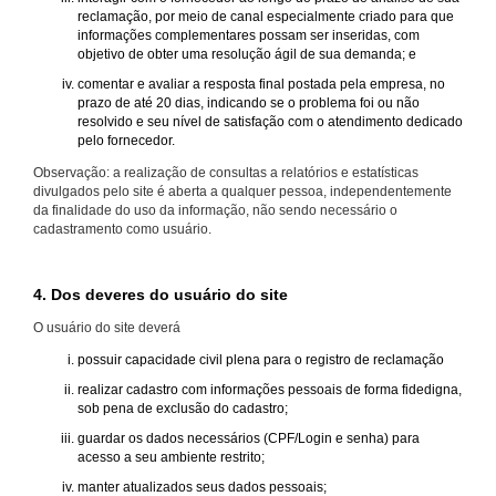
reclamação, por meio de canal especialmente criado para que
informações complementares possam ser inseridas, com
objetivo de obter uma resolução ágil de sua demanda; e
comentar e avaliar a resposta final postada pela empresa, no
prazo de até 20 dias, indicando se o problema foi ou não
resolvido e seu nível de satisfação com o atendimento dedicado
pelo fornecedor.
Observação: a realização de consultas a relatórios e estatísticas
divulgados pelo site é aberta a qualquer pessoa, independentemente
da finalidade do uso da informação, não sendo necessário o
cadastramento como usuário.
4. Dos deveres do usuário do site
O usuário do site deverá
possuir capacidade civil plena para o registro de reclamação
realizar cadastro com informações pessoais de forma fidedigna,
sob pena de exclusão do cadastro;
guardar os dados necessários (CPF/Login e senha) para
acesso a seu ambiente restrito;
manter atualizados seus dados pessoais;