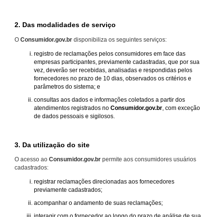
2. Das modalidades de serviço
O
Consumidor.gov.br
disponibiliza os seguintes serviços:
registro de reclamações pelos consumidores em face das
empresas participantes, previamente cadastradas, que por sua
vez, deverão ser recebidas, analisadas e respondidas pelos
fornecedores no prazo de 10 dias, observados os critérios e
parâmetros do sistema; e
consultas aos dados e informações coletados a partir dos
atendimentos registrados no
Consumidor.gov.br
, com exceção
de dados pessoais e sigilosos.
3. Da utilização do site
O acesso ao
Consumidor.gov.br
permite aos consumidores usuários
cadastrados:
registrar reclamações direcionadas aos fornecedores
previamente cadastrados;
acompanhar o andamento de suas reclamações;
interagir com o fornecedor ao longo do prazo de análise de sua