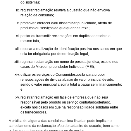
do sistema);
registrar reclamação relativa a questão que não envolva
relação de consumo;
promover, oferecer e/ou disseminar publicidade, oferta de
produtos ou serviços de qualquer natureza;
postar ou transmitir reclamações em duplicidade sobre o
mesmo fato;
recusar a realização de identificação positiva nos casos em que
esta for obrigatória por determinação legal;
registrar reclamação em nome de pessoa jurídica, exceto nos
casos de Microempreendedor Individual (MEI);
utilizar os serviços do Consumidor.gov.br para propor
renegociações de dívidas abaixo do valor principal devido,
sendo o valor principal a soma total a pagar sem financiamento;
e
registrar reclamação em face de empresa que não seja
responsável pelo produto ou serviço contratado/ofertado,
exceto nos casos em que há responsabilidade solidária entre
os fornecedores.
A prática de alguma das condutas acima listadas pode implicar o
cancelamento da reclamação e/ou do cadastro do usuário, bem como
o descredenciamento da empresa ou do gestor.