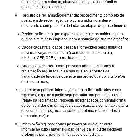
qual, se espera solução, observados os prazos e trâmites
estabelecidos no sistema;
Registro de reclamação/demanda: procedimento completo de
postagem da reclamação pelo consumidor no sistema,
observado o cumprimento de todas as etapas do procedimento;
Pedido: solicitação que expressa o que o consumidor espera
que seja feito pela empresa, para a solução de sua reclamação;
Dados cadastrais: dados pessoais fornecidos pelos usuários
para realização do cadastro (exemplo: nome completo,
telefone, CEP, CPF, gênero, idade, etc);
Dados de terceiros: dados pessoais não relacionados à
reclamação registrada, ou ainda quaisquer outros de
titularidade de terceiros que estejam protegidos por sigilo e/ou
direitos autorais;
Informação pública: informações não individualizadas e nem
sigilosas, cuja divulgação seja possibilitada por meio do site
(relato da reclamação, resposta do fornecedor, comentário final
do consumidor e informações estatísticas, tais como, faixa etária
dos consumidores, área, assunto, problema relacionados à
demanda, etc); e
Informação sigilosa: dados pessoais ou qualquer outra
informação cujo caráter sigiloso derive da lei ou de decisões
proferidas por órgão administrativo e/ou judicial.