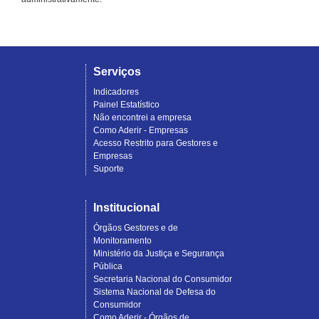
Serviços
Indicadores
Painel Estatístico
Não encontrei a empresa
Como Aderir - Empresas
Acesso Restrito para Gestores e
Empresas
Suporte
Institucional
Órgãos Gestores e de
Monitoramento
Ministério da Justiça e Segurança
Pública
Secretaria Nacional do Consumidor
Sistema Nacional de Defesa do
Consumidor
Como Aderir - Órgãos de