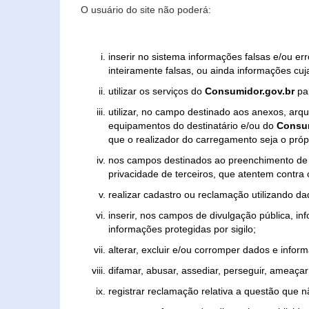
O usuário do site não poderá:
inserir no sistema informações falsas e/ou e
inteiramente falsas, ou ainda informações cuj
utilizar os serviços do
Consumidor.gov.br
par
utilizar, no campo destinado aos anexos, ar
equipamentos do destinatário e/ou do
Consum
que o realizador do carregamento seja o própr
nos campos destinados ao preenchimento de tex
privacidade de terceiros, que atentem contra
realizar cadastro ou reclamação utilizando da
inserir, nos campos de divulgação pública, i
informações protegidas por sigilo;
alterar, excluir e/ou corromper dados e inform
difamar, abusar, assediar, perseguir, ameaçar 
registrar reclamação relativa a questão que 