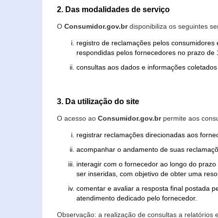
2. Das modalidades de serviço
O
Consumidor.gov.br
disponibiliza os seguintes se
registro de reclamações pelos consumidores 
respondidas pelos fornecedores no prazo de 1
consultas aos dados e informações coletados 
3. Da utilização do site
O acesso ao
Consumidor.gov.br
permite aos consu
registrar reclamações direcionadas aos forn
acompanhar o andamento de suas reclamaçõ
interagir com o fornecedor ao longo do praz
ser inseridas, com objetivo de obter uma res
comentar e avaliar a resposta final postada p
atendimento dedicado pelo fornecedor.
Observação: a realização de consultas a relatórios 