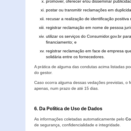
promover, oferecer e/ou disseminar publicida
postar ou transmitir reclamações em duplicid
recusar a realização de identificação positiva
registrar reclamação em nome de pessoa jurí
utilizar os serviços do Consumidor.gov.br par
financiamento; e
registrar reclamação em face de empresa que
solidária entre os fornecedores.
A prática de alguma das condutas acima listadas 
do gestor.
Caso ocorra alguma dessas vedações previstas, o f
apenas, num prazo de até 15 dias.
6. Da Política de Uso de Dados
As informações coletadas automaticamente pelo
Co
de segurança, confidencialidade e integridade.