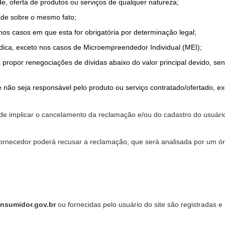
de, oferta de produtos ou serviços de qualquer natureza;
ade sobre o mesmo fato;
 nos casos em que esta for obrigatória por determinação legal;
dica, exceto nos casos de Microempreendedor Individual (MEI);
a propor renegociações de dívidas abaixo do valor principal devido, sen
 não seja responsável pelo produto ou serviço contratado/ofertado, e
pode implicar o cancelamento da reclamação e/ou do cadastro do usu
ornecedor poderá recusar a reclamação, que será analisada por um ór
nsumidor.gov.br
ou fornecidas pelo usuário do site são registradas