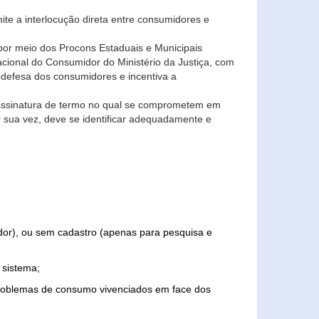
ite a interlocução direta entre consumidores e
por meio dos Procons Estaduais e Municipais
Nacional do Consumidor do Ministério da Justiça, com
 defesa dos consumidores e incentiva a
 assinatura de termo no qual se comprometem em
r sua vez, deve se identificar adequadamente e
edor), ou sem cadastro (apenas para pesquisa e
 sistema;
problemas de consumo vivenciados em face dos