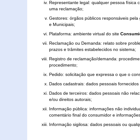
Representante legal: qualquer pessoa física 
uma reclamação;
Gestores: órgãos públicos responsáveis pel
e Municipais;
Plataforma: ambiente virtual do site
Consumid
Reclamação ou Demanda: relato sobre proble
prazos e trâmites estabelecidos no sistema;
Registro de reclamação/demanda: procedimen
procedimento;
Pedido: solicitação que expressa o que o con
Dados cadastrais: dados pessoais fornecidos 
Dados de terceiros: dados pessoais não relaci
e/ou direitos autorais;
Informação pública: informações não individua
comentário final do consumidor e informações 
Informação sigilosa: dados pessoais ou qualque