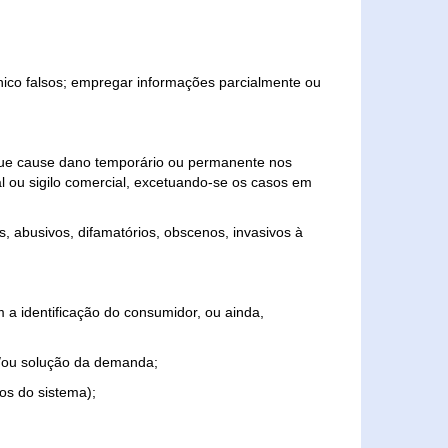
ônico falsos; empregar informações parcialmente ou
 que cause dano temporário ou permanente nos
al ou sigilo comercial, excetuando-se os casos em
s, abusivos, difamatórios, obscenos, invasivos à
 a identificação do consumidor, ou ainda,
o e/ou solução da demanda;
ios do sistema);