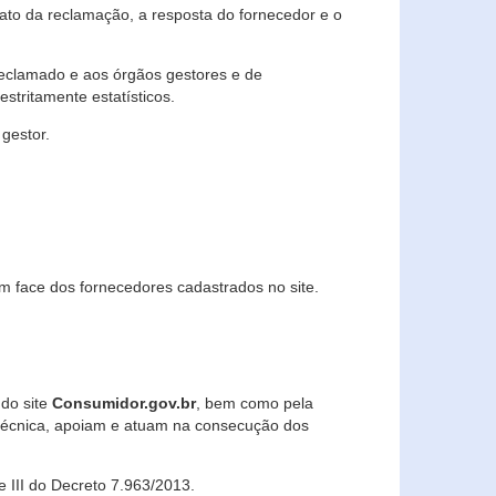
lato da reclamação, a resposta do fornecedor e o
 reclamado e aos órgãos gestores e de
stritamente estatísticos.
gestor.
m face dos fornecedores cadastrados no site.
 do site
Consumidor.gov.br
, bem como pela
técnica, apoiam e atuam na consecução dos
 e III do Decreto 7.963/2013.