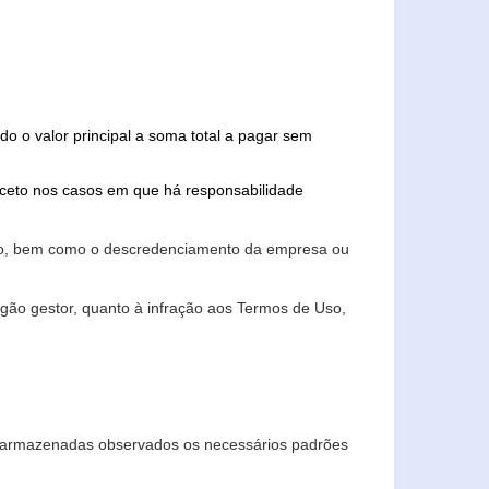
do o valor principal a soma total a pagar sem
xceto nos casos em que há responsabilidade
ário, bem como o descredenciamento da empresa ou
gão gestor, quanto à infração aos Termos de Uso,
 e armazenadas observados os necessários padrões