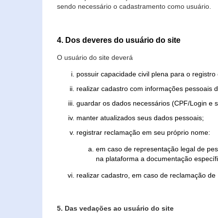
sendo necessário o cadastramento como usuário.
4. Dos deveres do usuário do site
O usuário do site deverá
possuir capacidade civil plena para o registr
realizar cadastro com informações pessoais d
guardar os dados necessários (CPF/Login e s
manter atualizados seus dados pessoais;
registrar reclamação em seu próprio nome:
em caso de representação legal de pes
na plataforma a documentação específi
realizar cadastro, em caso de reclamação de
5. Das vedações ao usuário do site