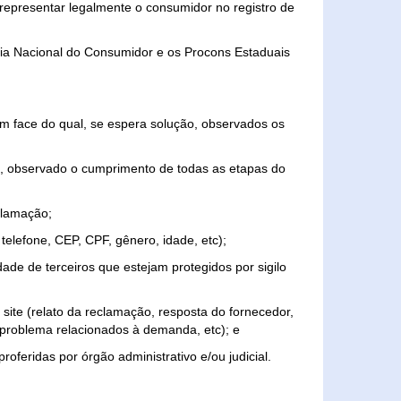
representar legalmente o consumidor no registro de
aria Nacional do Consumidor e os Procons Estaduais
 face do qual, se espera solução, observados os
, observado o cumprimento de todas as etapas do
clamação;
elefone, CEP, CPF, gênero, idade, etc);
ade de terceiros que estejam protegidos por sigilo
 site (relato da reclamação, resposta do fornecedor,
, problema relacionados à demanda, etc); e
roferidas por órgão administrativo e/ou judicial.