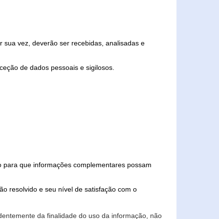
 sua vez, deverão ser recebidas, analisadas e
ceção de dados pessoais e sigilosos.
iado para que informações complementares possam
ão resolvido e seu nível de satisfação com o
endentemente da finalidade do uso da informação, não