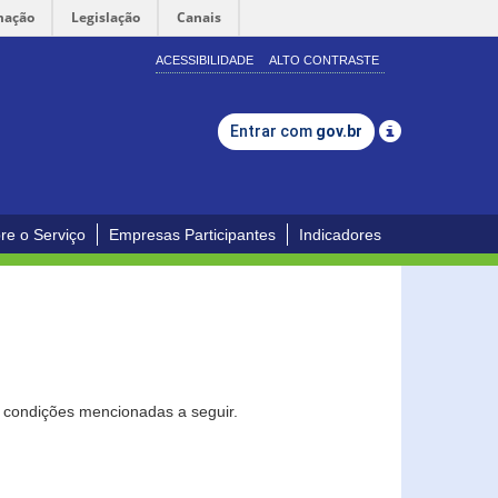
mação
Legislação
Canais
ACESSIBILIDADE
ALTO CONTRASTE
Entrar com
gov.br
re o Serviço
Empresas Participantes
Indicadores
s condições mencionadas a seguir.