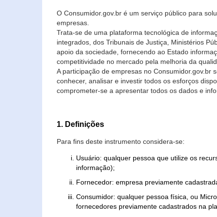
O Consumidor.gov.br é um serviço público para soluç
empresas.
Trata-se de uma plataforma tecnológica de informa
integrados, dos Tribunais de Justiça, Ministérios P
apoio da sociedade, fornecendo ao Estado informaç
competitividade no mercado pela melhoria da quali
A participação de empresas no Consumidor.gov.br 
conhecer, analisar e investir todos os esforços di
comprometer-se a apresentar todos os dados e info
1. Definições
Para fins deste instrumento considera-se:
Usuário: qualquer pessoa que utilize os recu
informação);
Fornecedor: empresa previamente cadastrada
Consumidor: qualquer pessoa física, ou Mic
fornecedores previamente cadastrados na pla