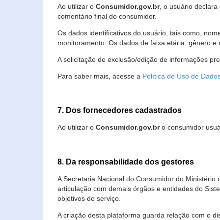
Ao utilizar o
Consumidor.gov.br
, o usuário declara
comentário final do consumidor.
Os dados identificativos do usuário, tais como, no
monitoramento. Os dados de faixa etária, gênero e re
A solicitação de exclusão/edição de informações pr
Para saber mais, acesse a
Política de Uso de Dado
7. Dos fornecedores cadastrados
Ao utilizar o
Consumidor.gov.br
o consumidor usuár
8. Da responsabilidade dos gestores
A Secretaria Nacional do Consumidor do Ministério 
articulação com demais órgãos e entidades do Sis
objetivos do serviço.
A criação desta plataforma guarda relação com o dispo