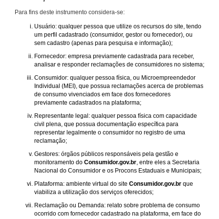
Para fins deste instrumento considera-se:
Usuário: qualquer pessoa que utilize os recursos do site, tendo
um perfil cadastrado (consumidor, gestor ou fornecedor), ou
sem cadastro (apenas para pesquisa e informação);
Fornecedor: empresa previamente cadastrada para receber,
analisar e responder reclamações de consumidores no sistema;
Consumidor: qualquer pessoa física, ou Microempreendedor
Individual (MEI), que possua reclamações acerca de problemas
de consumo vivenciados em face dos fornecedores
previamente cadastrados na plataforma;
Representante legal: qualquer pessoa física com capacidade
civil plena, que possua documentação específica para
representar legalmente o consumidor no registro de uma
reclamação;
Gestores: órgãos públicos responsáveis pela gestão e
monitoramento do
Consumidor.gov.br
, entre eles a Secretaria
Nacional do Consumidor e os Procons Estaduais e Municipais;
Plataforma: ambiente virtual do site
Consumidor.gov.br
que
viabiliza a utilização dos serviços oferecidos;
Reclamação ou Demanda: relato sobre problema de consumo
ocorrido com fornecedor cadastrado na plataforma, em face do