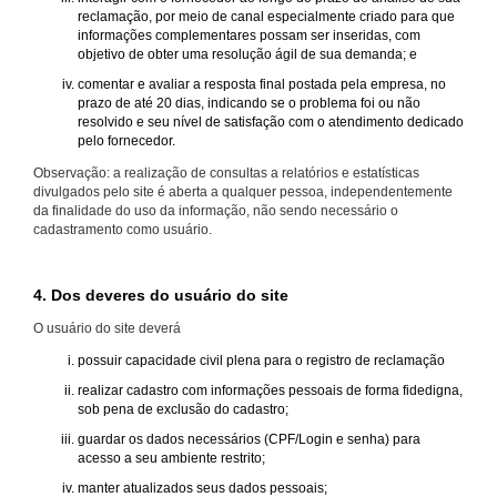
reclamação, por meio de canal especialmente criado para que
informações complementares possam ser inseridas, com
objetivo de obter uma resolução ágil de sua demanda; e
comentar e avaliar a resposta final postada pela empresa, no
prazo de até 20 dias, indicando se o problema foi ou não
resolvido e seu nível de satisfação com o atendimento dedicado
pelo fornecedor.
Observação: a realização de consultas a relatórios e estatísticas
divulgados pelo site é aberta a qualquer pessoa, independentemente
da finalidade do uso da informação, não sendo necessário o
cadastramento como usuário.
4. Dos deveres do usuário do site
O usuário do site deverá
possuir capacidade civil plena para o registro de reclamação
realizar cadastro com informações pessoais de forma fidedigna,
sob pena de exclusão do cadastro;
guardar os dados necessários (CPF/Login e senha) para
acesso a seu ambiente restrito;
manter atualizados seus dados pessoais;