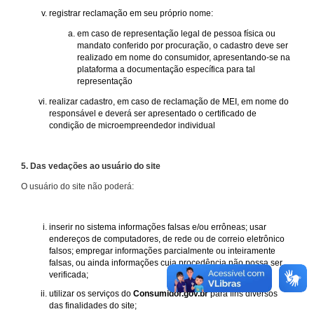
registrar reclamação em seu próprio nome:
em caso de representação legal de pessoa física ou
mandato conferido por procuração, o cadastro deve ser
realizado em nome do consumidor, apresentando-se na
plataforma a documentação específica para tal
representação
realizar cadastro, em caso de reclamação de MEI, em nome do
responsável e deverá ser apresentado o certificado de
condição de microempreendedor individual
5. Das vedações ao usuário do site
O usuário do site não poderá:
inserir no sistema informações falsas e/ou errôneas; usar
endereços de computadores, de rede ou de correio eletrônico
falsos; empregar informações parcialmente ou inteiramente
falsas, ou ainda informações cuja procedência não possa ser
verificada;
utilizar os serviços do
Consumidor.gov.br
para fins diversos
das finalidades do site;