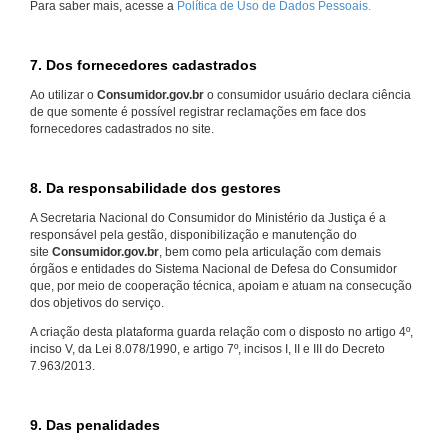
Para saber mais, acesse a
Política de Uso de Dados Pessoais.
7. Dos fornecedores cadastrados
Ao utilizar o
Consumidor.gov.br
o consumidor usuário declara ciência
de que somente é possível registrar reclamações em face dos
fornecedores cadastrados no site.
8. Da responsabilidade dos gestores
A Secretaria Nacional do Consumidor do Ministério da Justiça é a
responsável pela gestão, disponibilização e manutenção do
site
Consumidor.gov.br
, bem como pela articulação com demais
órgãos e entidades do Sistema Nacional de Defesa do Consumidor
que, por meio de cooperação técnica, apoiam e atuam na consecução
dos objetivos do serviço.
A criação desta plataforma guarda relação com o disposto no artigo 4º,
inciso V, da Lei 8.078/1990, e artigo 7º, incisos I, II e III do Decreto
7.963/2013.
9. Das penalidades