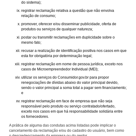
do sistema);
registrar reclamação relativa a questão que não envolva
relação de consumo;
promover, oferecer e/ou disseminar publicidade, oferta de
produtos ou serviços de qualquer natureza;
postar ou transmitir reclamações em duplicidade sobre o
mesmo fato;
recusar a realização de identificação positiva nos casos em que
esta for obrigatória por determinação legal;
registrar reclamação em nome de pessoa jurídica, exceto nos
casos de Microempreendedor Individual (MEI);
utilizar os serviços do Consumidor.gov.br para propor
renegociações de dívidas abaixo do valor principal devido,
sendo o valor principal a soma total a pagar sem financiamento;
e
registrar reclamação em face de empresa que não seja
responsável pelo produto ou serviço contratado/ofertado,
exceto nos casos em que há responsabilidade solidária entre
os fornecedores.
A prática de alguma das condutas acima listadas pode implicar o
cancelamento da reclamação e/ou do cadastro do usuário, bem como
o descredenciamento da empresa ou do gestor.