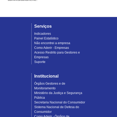
Serviços
Indicadores
Painel Estatístico
Não encontrei a empresa
Como Aderir - Empresas
Acesso Restrito para Gestores e
Empresas
Suporte
Institucional
Órgãos Gestores e de
Monitoramento
Ministério da Justiça e Segurança
Pública
Secretaria Nacional do Consumidor
Sistema Nacional de Defesa do
Consumidor
Como Aderir - Órgãos de