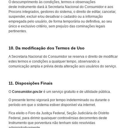
O descumprimento às condições, termos e observações
deste instrumento dará à Secretaria Nacional do Consumidor e aos
Procons integrados, gestores do sistema, o direito de editar, cancelar,
suspender, excluir e/ou desativar o cadastro ou a informação
empregada pelo usuário, de forma temporária ou definitiva, ao seu
único e exclusivo critério, sem prejuízo das cominações legais
pertinentes.
10. Da modificação dos Termos de Uso
A Secretaria Nacional do Consumidor se reserva o direito de modificar
estes termos e condições a qualquer tempo, observando a
comunicação ampla e prévia desta alteração aos usuários do serviço.
11. Disposições Finais
O
Consumidor.gov.br
é um serviço gratuito e de utilidade pública.
O presente termo vigorará por tempo indeterminado ou durante o
período em que o sistema estiver disponível via internet.
Fica eleito o Foro da Justiça Federal, Seção Judiciária do Distrito
Federal, para dirimir quaisquer controvérsias decorrentes deste
Instrumento que porventura não tenham sido resolvidas
administrativamente.