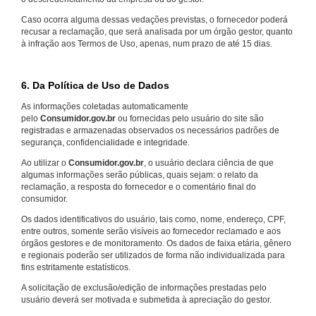
Caso ocorra alguma dessas vedações previstas, o fornecedor poderá
recusar a reclamação, que será analisada por um órgão gestor, quanto
à infração aos Termos de Uso, apenas, num prazo de até 15 dias.
6. Da Política de Uso de Dados
As informações coletadas automaticamente
pelo
Consumidor.gov.br
ou fornecidas pelo usuário do site são
registradas e armazenadas observados os necessários padrões de
segurança, confidencialidade e integridade.
Ao utilizar o
Consumidor.gov.br
, o usuário declara ciência de que
algumas informações serão públicas, quais sejam: o relato da
reclamação, a resposta do fornecedor e o comentário final do
consumidor.
Os dados identificativos do usuário, tais como, nome, endereço, CPF,
entre outros, somente serão visíveis ao fornecedor reclamado e aos
órgãos gestores e de monitoramento. Os dados de faixa etária, gênero
e regionais poderão ser utilizados de forma não individualizada para
fins estritamente estatísticos.
A solicitação de exclusão/edição de informações prestadas pelo
usuário deverá ser motivada e submetida à apreciação do gestor.