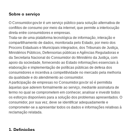
Sobre o serviço
O Consumidor.gov.br é um serviço público para solução alternativa de
conflitos de consumo por meio da internet, que permite a interlocução
direta entre consumidores e empresas.
Trata-se de uma plataforma tecnológica de informação, interação e
compartilhamento de dados, monitorada pelo Estado, por meio dos
Procons Estaduais e Municipais integrados, dos Tribunais de Justiça,
Ministérios Públicos, Defensorias públicas e Agências Reguladoras e
da Secretaria Nacional do Consumidor do Ministério da Justiça, com
apoio da sociedade, fornecendo ao Estado informações essenciais à
elaboração e implementação de políticas públicas de defesa dos
consumidores e incentiva a competitividade no mercado pela melhoria
da qualidade e do atendimento ao consumidor.
A participação de empresas no Consumidor.gov.br só é permitida
àquelas que aderem formalmente ao serviço, mediante assinatura de
termo no qual se comprometem em conhecer, analisar e investir todos
os esforços disponíveis para a solução dos problemas apresentados. O
consumidor, por sua vez, deve se identificar adequadamente e
comprometer-se a apresentar todos os dados e informações relativas à
reclamação relatada.
1. Definições