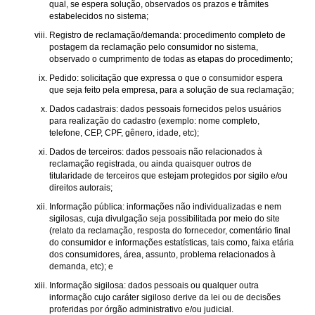
qual, se espera solução, observados os prazos e trâmites
estabelecidos no sistema;
Registro de reclamação/demanda: procedimento completo de
postagem da reclamação pelo consumidor no sistema,
observado o cumprimento de todas as etapas do procedimento;
Pedido: solicitação que expressa o que o consumidor espera
que seja feito pela empresa, para a solução de sua reclamação;
Dados cadastrais: dados pessoais fornecidos pelos usuários
para realização do cadastro (exemplo: nome completo,
telefone, CEP, CPF, gênero, idade, etc);
Dados de terceiros: dados pessoais não relacionados à
reclamação registrada, ou ainda quaisquer outros de
titularidade de terceiros que estejam protegidos por sigilo e/ou
direitos autorais;
Informação pública: informações não individualizadas e nem
sigilosas, cuja divulgação seja possibilitada por meio do site
(relato da reclamação, resposta do fornecedor, comentário final
do consumidor e informações estatísticas, tais como, faixa etária
dos consumidores, área, assunto, problema relacionados à
demanda, etc); e
Informação sigilosa: dados pessoais ou qualquer outra
informação cujo caráter sigiloso derive da lei ou de decisões
proferidas por órgão administrativo e/ou judicial.