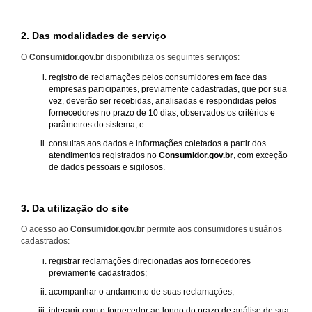
2. Das modalidades de serviço
O
Consumidor.gov.br
disponibiliza os seguintes serviços:
registro de reclamações pelos consumidores em face das
empresas participantes, previamente cadastradas, que por sua
vez, deverão ser recebidas, analisadas e respondidas pelos
fornecedores no prazo de 10 dias, observados os critérios e
parâmetros do sistema; e
consultas aos dados e informações coletados a partir dos
atendimentos registrados no
Consumidor.gov.br
, com exceção
de dados pessoais e sigilosos.
3. Da utilização do site
O acesso ao
Consumidor.gov.br
permite aos consumidores usuários
cadastrados:
registrar reclamações direcionadas aos fornecedores
previamente cadastrados;
acompanhar o andamento de suas reclamações;
interagir com o fornecedor ao longo do prazo de análise de sua